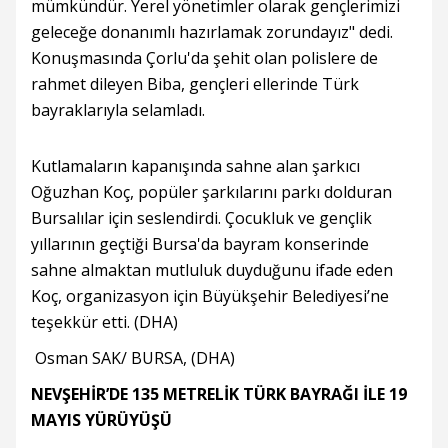
mümkündür. Yerel yönetimler olarak gençlerimizi
geleceğe donanımlı hazırlamak zorundayız" dedi.
Konuşmasında Çorlu'da şehit olan polislere de
rahmet dileyen Biba, gençleri ellerinde Türk
bayraklarıyla selamladı.
Kutlamaların kapanışında sahne alan şarkıcı
Oğuzhan Koç, popüler şarkılarını parkı dolduran
Bursalılar için seslendirdi. Çocukluk ve gençlik
yıllarının geçtiği Bursa'da bayram konserinde
sahne almaktan mutluluk duyduğunu ifade eden
Koç, organizasyon için Büyükşehir Belediyesi’ne
teşekkür etti. (DHA)
Osman SAK/ BURSA, (DHA)
NEVŞEHİR’DE 135 METRELİK TÜRK BAYRAĞI İLE 19
MAYIS YÜRÜYÜŞÜ