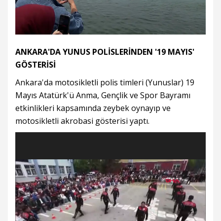
ANKARA'DA YUNUS POLİSLERİNDEN '19 MAYIS'
GÖSTERİSİ
Ankara'da motosikletli polis timleri (Yunuslar) 19
Mayıs Atatürk'ü Anma, Gençlik ve Spor Bayramı
etkinlikleri kapsamında zeybek oynayıp ve
motosikletli akrobasi gösterisi yaptı.