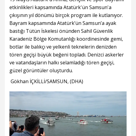
etkinlikleri kapsamında Atatürk'ün Samsun'a
çıkışının yıl dönümü birçok program ile kutlanıyor.
Bayram kapsamında Atatürk’ün Samsun’a ayak
bastığı Tütün İskelesi önünden Sahil Güvenlik
Karadeniz Bölge Komutanlığı koordinesinde gemi,
botlar ile balıkçı ve yelkenli teknelerin denizden
tören geçişi büyük beğeni topladı. Denizci askerler
ve vatandaşların halkı selamladığı tören geçişi,
güzel görüntüler oluşturdu.
Gökhan İÇKİLLİ/SAMSUN, (DHA)