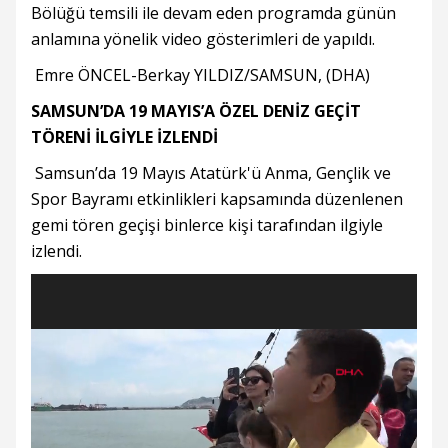
Bölüğü temsili ile devam eden programda günün
anlamına yönelik video gösterimleri de yapıldı.
Emre ÖNCEL-Berkay YILDIZ/SAMSUN, (DHA)
SAMSUN’DA 19 MAYIS’A ÖZEL DENİZ GEÇİT
TÖRENİ İLGİYLE İZLENDİ
Samsun’da 19 Mayıs Atatürk'ü Anma, Gençlik ve
Spor Bayramı etkinlikleri kapsamında düzenlenen
gemi tören geçişi binlerce kişi tarafından ilgiyle
izlendi.