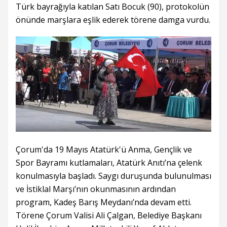
Türk bayrağıyla katılan Satı Bocuk (90), protokolün
önünde marşlara eşlik ederek törene damga vurdu.
Çorum'da 19 Mayıs Atatürk'ü Anma, Gençlik ve
Spor Bayramı kutlamaları, Atatürk Anıtı’na çelenk
konulmasıyla başladı. Saygı duruşunda bulunulması
ve İstiklal Marşı’nın okunmasının ardından
program, Kadeş Barış Meydanı’nda devam etti.
Törene Çorum Valisi Ali Çalgan, Belediye Başkanı