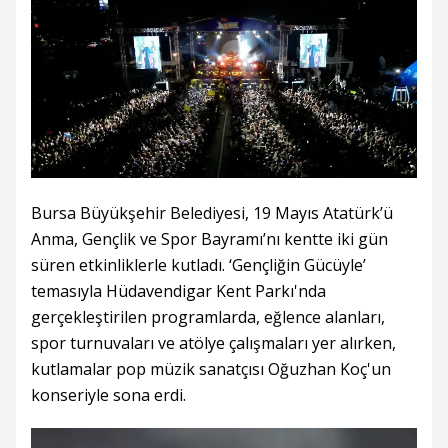
Bursa Büyükşehir Belediyesi, 19 Mayıs Atatürk’ü
Anma, Gençlik ve Spor Bayramı’nı kentte iki gün
süren etkinliklerle kutladı. ‘Gençliğin Gücüyle’
temasıyla Hüdavendigar Kent Parkı'nda
gerçekleştirilen programlarda, eğlence alanları,
spor turnuvaları ve atölye çalışmaları yer alırken,
kutlamalar pop müzik sanatçısı Oğuzhan Koç'un
konseriyle sona erdi.