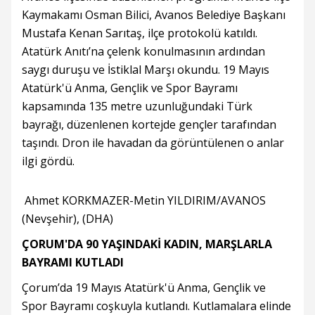
Kaymakamı Osman Bilici, Avanos Belediye Başkanı
Mustafa Kenan Sarıtaş, ilçe protokolü katıldı.
Atatürk Anıtı’na çelenk konulmasının ardından
saygı duruşu ve İstiklal Marşı okundu. 19 Mayıs
Atatürk'ü Anma, Gençlik ve Spor Bayramı
kapsamında 135 metre uzunluğundaki Türk
bayrağı, düzenlenen kortejde gençler tarafından
taşındı. Dron ile havadan da görüntülenen o anlar
ilgi gördü.
Ahmet KORKMAZER-Metin YILDIRIM/AVANOS
(Nevşehir), (DHA)
ÇORUM'DA 90 YAŞINDAKİ KADIN, MARŞLARLA
BAYRAMI KUTLADI
Çorum’da 19 Mayıs Atatürk'ü Anma, Gençlik ve
Spor Bayramı coşkuyla kutlandı. Kutlamalara elinde