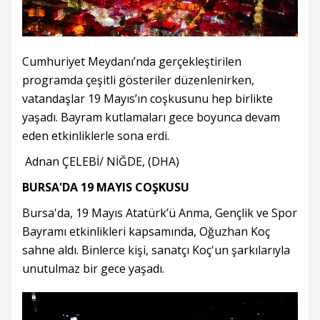
Cumhuriyet Meydanı’nda gerçekleştirilen
programda çeşitli gösteriler düzenlenirken,
vatandaşlar 19 Mayıs’ın coşkusunu hep birlikte
yaşadı. Bayram kutlamaları gece boyunca devam
eden etkinliklerle sona erdi.
Adnan ÇELEBİ/ NİĞDE, (DHA)
BURSA'DA 19 MAYIS COŞKUSU
Bursa'da, 19 Mayıs Atatürk’ü Anma, Gençlik ve Spor
Bayramı etkinlikleri kapsamında, Oğuzhan Koç
sahne aldı. Binlerce kişi, sanatçı Koç'un şarkılarıyla
unutulmaz bir gece yaşadı.