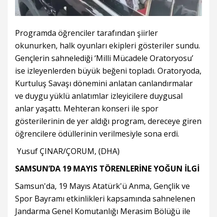
Programda öğrenciler tarafından şiirler
okunurken, halk oyunları ekipleri gösteriler sundu.
Gençlerin sahnelediği ‘Milli Mücadele Oratoryosu’
ise izleyenlerden büyük beğeni topladı. Oratoryoda,
Kurtuluş Savaşı dönemini anlatan canlandırmalar
ve duygu yüklü anlatımlar izleyicilere duygusal
anlar yaşattı. Mehteran konseri ile spor
gösterilerinin de yer aldığı program, dereceye giren
öğrencilere ödüllerinin verilmesiyle sona erdi.
Yusuf ÇINAR/ÇORUM, (DHA)
SAMSUN’DA 19 MAYIS TÖRENLERİNE YOĞUN İLGİ
Samsun'da, 19 Mayıs Atatürk'ü Anma, Gençlik ve
Spor Bayramı etkinlikleri kapsamında sahnelenen
Jandarma Genel Komutanlığı Merasim Bölüğü ile