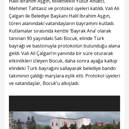
Halil İbrahim Aşgın, Milletvekili Yusuf Ahlatcı,
Mehmet Tahtasız ve protokol üyeleri katıldı. Vali Ali
Çalgan ile Belediye Başkanı Halil İbrahim Aşgın,
tören alanındaki vatandaşların bayramını kutladı.
Kutlamalar sırasında kentte ‘Bayrak Ana’ olarak
tanınan 90 yaşındaki Satı Bocuk, elinde Türk
bayrağı ve bastonuyla protokolün bulunduğu alana
geldi. Vali Ali Çalgan’ın yanında bir süre oturarak
etkinlikleri izleyen Bocuk, daha sonra ayağa kalkıp
elindeki Türk bayrağını sallayarak belediye bando
takımının çaldığı marşlara eşlik etti. Protokol üyeleri
ve vatandaşlar, Bocuk’u alkışladı.