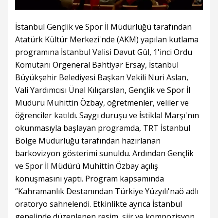
İstanbul Gençlik ve Spor İl Müdürlüğü tarafından
Atatürk Kültür Merkezi'nde (AKM) yapılan kutlama
programına İstanbul Valisi Davut Gül, 1'inci Ordu
Komutanı Orgeneral Bahtiyar Ersay, İstanbul
Büyükşehir Belediyesi Başkan Vekili Nuri Aslan,
Vali Yardımcısı Ünal Kılıçarslan, Gençlik ve Spor İl
Müdürü Muhittin Özbay, öğretmenler, veliler ve
öğrenciler katıldı. Saygı duruşu ve İstiklal Marşı'nın
okunmasıyla başlayan programda, TRT İstanbul
Bölge Müdürlüğü tarafından hazırlanan
barkovizyon gösterimi sunuldu. Ardından Gençlik
ve Spor İl Müdürü Muhittin Özbay açılış
konuşmasını yaptı. Program kapsamında
“Kahramanlık Destanından Türkiye Yüzyılı'naö adlı
oratoryo sahnelendi. Etkinlikte ayrıca İstanbul
genelinde düzenlenen resim, şiir ve kompozisyon