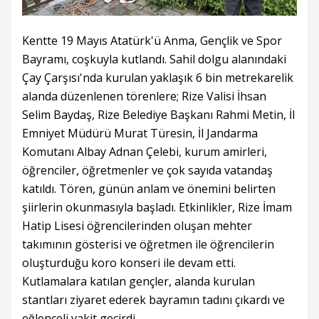
Kentte 19 Mayıs Atatürk'ü Anma, Gençlik ve Spor
Bayramı, coşkuyla kutlandı. Sahil dolgu alanındaki
Çay Çarşısı'nda kurulan yaklaşık 6 bin metrekarelik
alanda düzenlenen törenlere; Rize Valisi İhsan
Selim Baydaş, Rize Belediye Başkanı Rahmi Metin, İl
Emniyet Müdürü Murat Türesin, İl Jandarma
Komutanı Albay Adnan Çelebi, kurum amirleri,
öğrenciler, öğretmenler ve çok sayıda vatandaş
katıldı. Tören, günün anlam ve önemini belirten
şiirlerin okunmasıyla başladı. Etkinlikler, Rize İmam
Hatip Lisesi öğrencilerinden oluşan mehter
takımının gösterisi ve öğretmen ile öğrencilerin
oluşturduğu koro konseri ile devam etti.
Kutlamalara katılan gençler, alanda kurulan
stantları ziyaret ederek bayramın tadını çıkardı ve
eğlenceli vakit geçirdi.