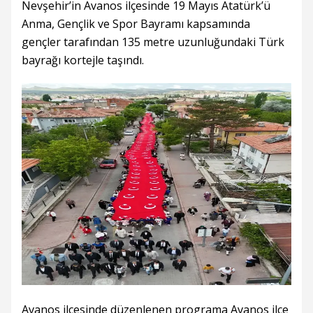
Nevşehir’in Avanos ilçesinde 19 Mayıs Atatürk’ü
Anma, Gençlik ve Spor Bayramı kapsamında
gençler tarafından 135 metre uzunluğundaki Türk
bayrağı kortejle taşındı.
Avanos ilçesinde düzenlenen programa Avanos ilçe