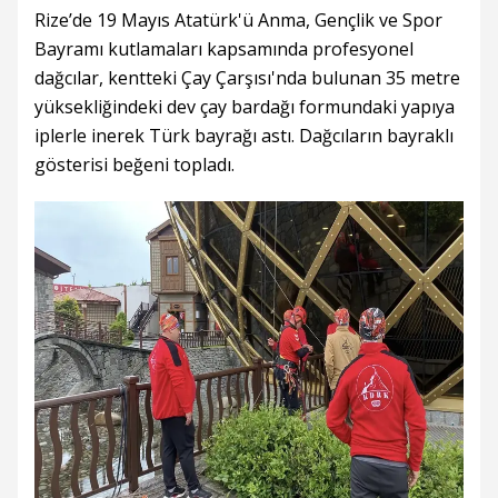
Rize’de 19 Mayıs Atatürk'ü Anma, Gençlik ve Spor
Bayramı kutlamaları kapsamında profesyonel
dağcılar, kentteki Çay Çarşısı'nda bulunan 35 metre
yüksekliğindeki dev çay bardağı formundaki yapıya
iplerle inerek Türk bayrağı astı. Dağcıların bayraklı
gösterisi beğeni topladı.