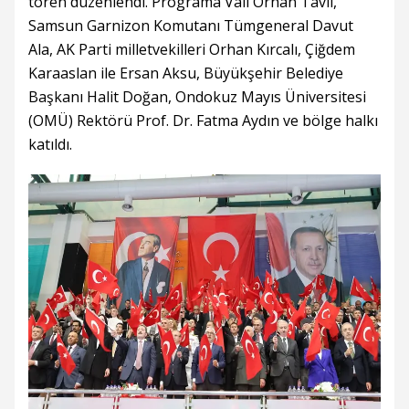
tören düzenlendi. Programa Vali Orhan Tavlı,
Samsun Garnizon Komutanı Tümgeneral Davut
Ala, AK Parti milletvekilleri Orhan Kırcalı, Çiğdem
Karaaslan ile Ersan Aksu, Büyükşehir Belediye
Başkanı Halit Doğan, Ondokuz Mayıs Üniversitesi
(OMÜ) Rektörü Prof. Dr. Fatma Aydın ve bölge halkı
katıldı.