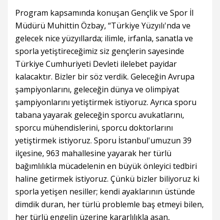
Program kapsamında konuşan Gençlik ve Spor İl
Müdürü Muhittin Özbay, “Türkiye Yüzyılı'nda ve
gelecek nice yüzyıllarda; ilimle, irfanla, sanatla ve
sporla yetiştireceğimiz siz gençlerin sayesinde
Türkiye Cumhuriyeti Devleti ilelebet payidar
kalacaktır. Bizler bir söz verdik. Geleceğin Avrupa
şampiyonlarını, geleceğin dünya ve olimpiyat
şampiyonlarını yetiştirmek istiyoruz. Ayrıca sporu
tabana yayarak geleceğin sporcu avukatlarını,
sporcu mühendislerini, sporcu doktorlarını
yetiştirmek istiyoruz. Sporu İstanbul'umuzun 39
ilçesine, 963 mahallesine yayarak her türlü
bağımlılıkla mücadelenin en büyük önleyici tedbiri
haline getirmek istiyoruz. Çünkü bizler biliyoruz ki
sporla yetişen nesiller; kendi ayaklarının üstünde
dimdik duran, her türlü problemle baş etmeyi bilen,
her türlü engelin üzerine kararlılıkla aşan,