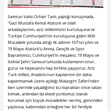
Samsun Valisi Orhan Tavlı, yaptığı konuşmada,
"Gazi Mustafa Kemal Atatürk ve silah
arkadaşlarının, aziz milletimizin kurtuluşuna ve
Türkiye Cumhuriyeti’nin kuruluşuna giden Milli
Mücadele yolunda attığı ilk adımın 107’nci yılını ve
19 Mayıs Atatürk’ü Anma, Gençlik ve Spor
Bayramımızı, Cumhuriyet’in meşalesi, 19 Mayıs ve
İstiklal Şehri Samsun’umuzda kutlamanın onur,
gurur ve heyecanını hep birlikte yaşıyoruz. Aziz
Türk milleti, Anadolu’nun kapılarının bir daha
kapanmamak üzere açıldığı Malazgirt Zaferi’nden
beri üzerinde yaşadığımız bu toprakları önce vatan
kılmak, ardından da ebedi yurdumuz olarak
korumak için büyük mücadeleler vermiş, gencinden
yaşlısına, kadınından erkeğine her bir ferdiyle