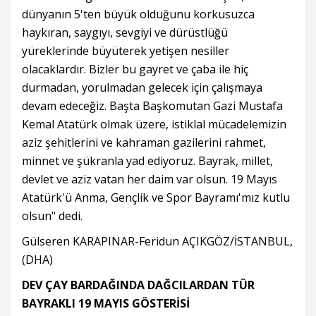
dünyanın 5'ten büyük olduğunu korkusuzca
haykıran, saygıyı, sevgiyi ve dürüstlüğü
yüreklerinde büyüterek yetişen nesiller
olacaklardır. Bizler bu gayret ve çaba ile hiç
durmadan, yorulmadan gelecek için çalışmaya
devam edeceğiz. Başta Başkomutan Gazi Mustafa
Kemal Atatürk olmak üzere, istiklal mücadelemizin
aziz şehitlerini ve kahraman gazilerini rahmet,
minnet ve şükranla yad ediyoruz. Bayrak, millet,
devlet ve aziz vatan her daim var olsun. 19 Mayıs
Atatürk'ü Anma, Gençlik ve Spor Bayramı'mız kutlu
olsun" dedi.
Gülseren KARAPINAR-Feridun AÇIKGÖZ/İSTANBUL,
(DHA)
DEV ÇAY BARDAĞINDA DAĞCILARDAN TÜR
BAYRAKLI 19 MAYIS GÖSTERİSİ