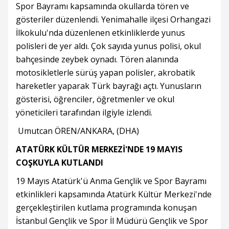
Spor Bayramı kapsamında okullarda tören ve
gösteriler düzenlendi. Yenimahalle ilçesi Orhangazi
İlkokulu'nda düzenlenen etkinliklerde yunus
polisleri de yer aldı. Çok sayıda yunus polisi, okul
bahçesinde zeybek oynadı. Tören alanında
motosikletlerle sürüş yapan polisler, akrobatik
hareketler yaparak Türk bayrağı açtı. Yunusların
gösterisi, öğrenciler, öğretmenler ve okul
yöneticileri tarafından ilgiyle izlendi.
Umutcan ÖREN/ANKARA, (DHA)
ATATÜRK KÜLTÜR MERKEZİ'NDE 19 MAYIS
COŞKUYLA KUTLANDI
19 Mayıs Atatürk'ü Anma Gençlik ve Spor Bayramı
etkinlikleri kapsamında Atatürk Kültür Merkezi'nde
gerçekleştirilen kutlama programında konuşan
İstanbul Gençlik ve Spor İl Müdürü Gençlik ve Spor