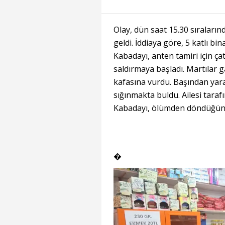
Olay, dün saat 15.30 sıralar
geldi. İddiaya göre, 5 katlı bin
Kabadayı, anten tamiri için çat
saldırmaya başladı. Martılar 
kafasına vurdu. Başından yara
sığınmakta buldu. Ailesi tara
Kabadayı, ölümden döndüğünü 
�