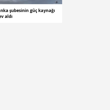
nka şubesinin güç kaynağı
ev aldı