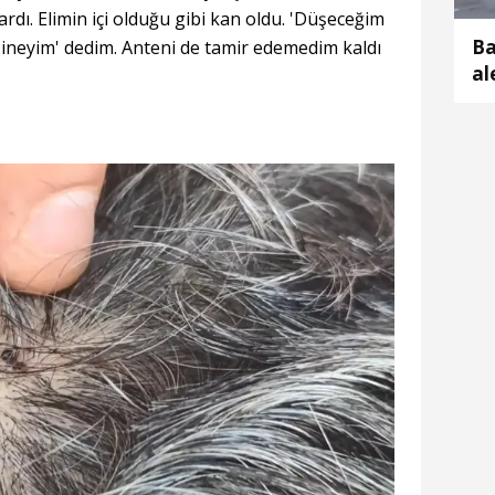
rdı. Elimin içi olduğu gibi kan oldu. 'Düşeceğim
Ba
i ineyim' dedim. Anteni de tamir edemedim kaldı
al