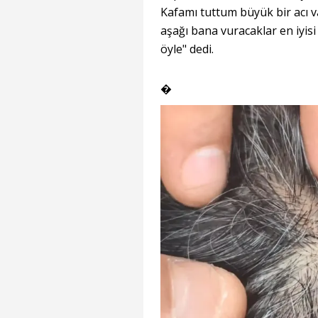
Kafamı tuttum büyük bir acı va
aşağı bana vuracaklar en iyis
öyle" dedi.
�