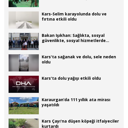
Kars-Selim karayolunda dolu ve
fırtına etkili oldu
Bakan Işıkhan: Sağlıkta, sosyal
güvenlikte, sosyal hizmetlerde
dünyada örnek alınacak konuma
ulaştık
Kars'ta sağanak ve dolu, sele neden
oldu
Kars'ta dolu yağışı etkili oldu
Karaurgan’da 111 yıllık ata mirası
yaşatıldı
Kars Çayı'na düşen köpeği itfaiyeciler
kurtardı