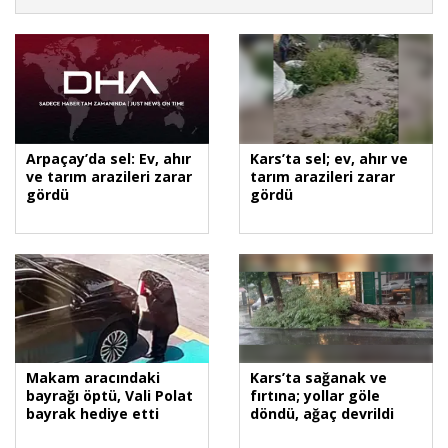
Arpaçay’da sel: Ev, ahır
Kars’ta sel; ev, ahır ve
ve tarım arazileri zarar
tarım arazileri zarar
gördü
gördü
Makam aracındaki
Kars’ta sağanak ve
bayrağı öptü, Vali Polat
fırtına; yollar göle
bayrak hediye etti
döndü, ağaç devrildi