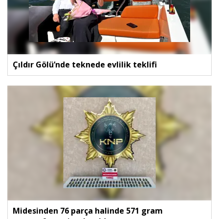
Çıldır Gölü’nde teknede evlilik teklifi
Midesinden 76 parça halinde 571 gram