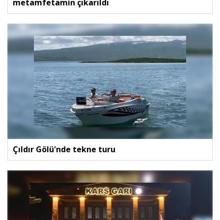
metamfetamin çıkarıldı
Çıldır Gölü'nde tekne turu