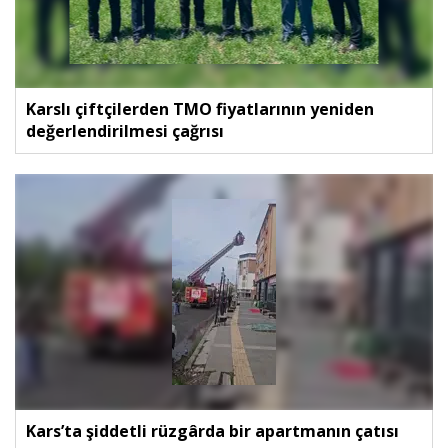
Karslı çiftçilerden TMO fiyatlarının yeniden
değerlendirilmesi çağrısı
Kars’ta şiddetli rüzgârda bir apartmanın çatısı