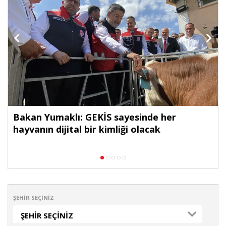
Bakan Yumaklı: GEKİS sayesinde her
hayvanın dijital bir kimliği olacak
ŞEHIR SEÇINIZ
ŞEHIR SEÇINIZ