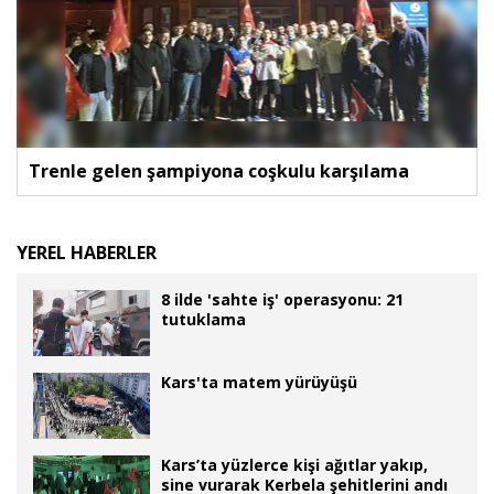
Trenle gelen şampiyona coşkulu karşılama
YEREL HABERLER
8 ilde 'sahte iş' operasyonu: 21
tutuklama
Kars'ta matem yürüyüşü
Kars’ta yüzlerce kişi ağıtlar yakıp,
sine vurarak Kerbela şehitlerini andı