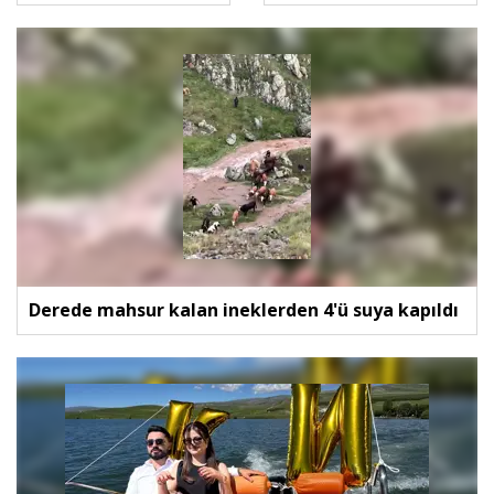
Derede mahsur kalan ineklerden 4'ü suya kapıldı