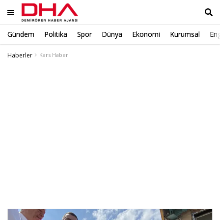
Gündem
Politika
Spor
Dünya
Ekonomi
Kurumsal
Eng
Ara
Haberler
Kars Haber