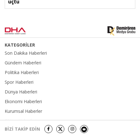
uçtu
KATEGORİLER
Son Dakika Haberleri
Gündem Haberleri
Politika Haberleri
Spor Haberleri
Dünya Haberleri
Ekonomi Haberleri
Kurumsal Haberler
Eğitim Haberleri
BİZİ TAKİP EDİN
Yerel Haberler