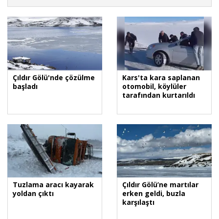
Çıldır Gölü'nde çözülme
Kars'ta kara saplanan
başladı
otomobil, köylüler
tarafından kurtarıldı
Tuzlama aracı kayarak
Çıldır Gölü’ne martılar
yoldan çıktı
erken geldi, buzla
karşılaştı