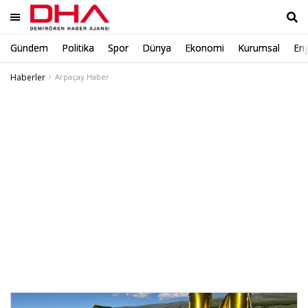
Gündem
Politika
Spor
Dünya
Ekonomi
Kurumsal
Eng
Ara
Haberler
Arpaçay Haber