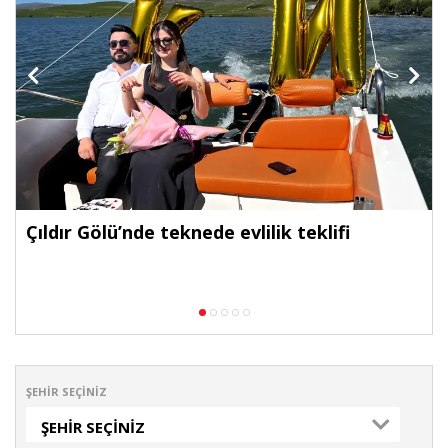
Çıldır Gölü’nde teknede evlilik teklifi
ŞEHIR SEÇINIZ
ŞEHIR SEÇINIZ