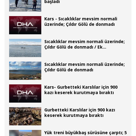
başladı
Kars - Sıcaklıklar mevsim normali
üzerinde; Çıldır Gölü de donmadı
Sıcaklıklar mevsim normali üzerinde;
Çıldır Gölü de donmadı / Ek
fotoğraflar
Sıcaklıklar mevsim normali üzerinde;
Çıldır Gölü de donmadı
Kars- Gurbetteki Karslılar için 900
kazı keserek kurutmaya bıraktı
Gurbetteki Karslılar için 900 kazı
keserek kurutmaya bıraktı
Yük treni büyükbaş sürüsüne çarptı; 5