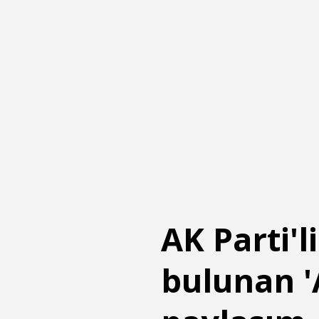
AK Parti'l
bulunan '