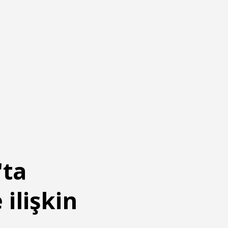
'ta
ilişkin