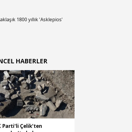
aklaşık 1800 yıllık 'Asklepios'
NCEL HABERLER
 Parti'li Çelik'ten