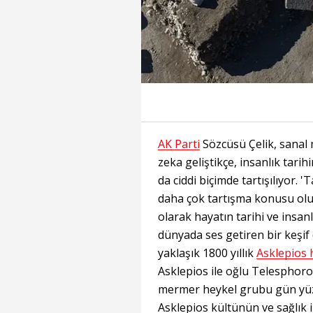
AK Parti
Sözcüsü Çelik, sanal
zeka geliştikçe, insanlık tarih
da ciddi biçimde tartışılıyor. '
daha çok tartışma konusu oluy
olarak hayatın tarihi ve insanl
dünyada ses getiren bir keşif
yaklaşık 1800 yıllık
Asklepios 
Asklepios ile oğlu Telesphoro
mermer heykel grubu gün yüzü
Asklepios kültünün ve sağlık 