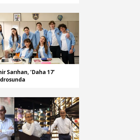
ir Sarıhan, ‘Daha 17’
drosunda