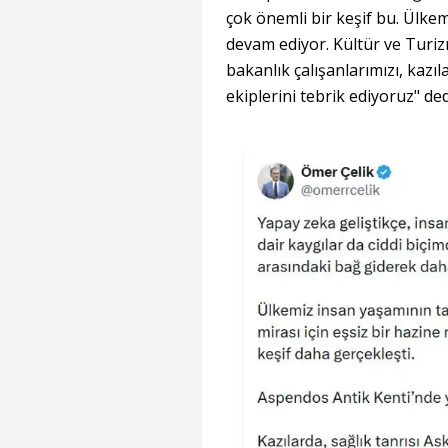
çok önemli bir keşif bu. Ülke
devam ediyor. Kültür ve Turi
bakanlık çalışanlarımızı, kazıl
ekiplerini tebrik ediyoruz" ded