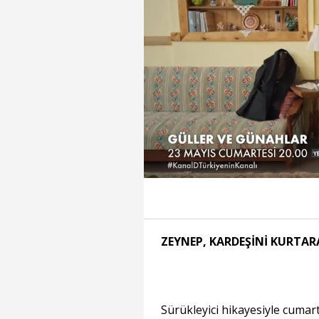
Süre
Toplam
Süre
/
ZEYNEP, KARDEŞİNİ KURTAR
Sürükleyici hikayesiyle cumar