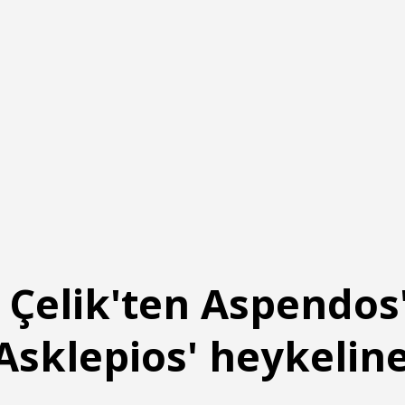
i Çelik'ten Aspendos
Asklepios' heykeline 