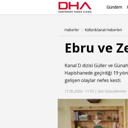
Gündem
Haberler
Kültür&Sanat Haberleri
Ebru ve Z
Kanal D dizisi Güller ve Güna
Hapishanede geçirdiği 19 yılı
gelişen olaylar nefes kesti.
17.05.2026 - 11:53 |
Son Güncellenme: 