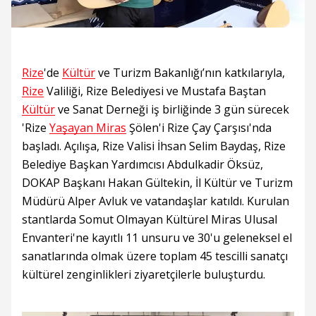
Rize
'de
Kültür
ve Turizm Bakanlığı’nın katkılarıyla,
Rize
Valiliği, Rize Belediyesi ve Mustafa Baştan
Kültür
ve Sanat Derneği iş birliğinde 3 gün sürecek
'Rize
Yaşayan Miras
Şölen'i Rize Çay Çarşısı'nda
başladı. Açılışa, Rize Valisi İhsan Selim Baydaş, Rize
Belediye Başkan Yardımcısı Abdulkadir Öksüz,
DOKAP Başkanı Hakan Gültekin, İl Kültür ve Turizm
Müdürü Alper Avluk ve vatandaşlar katıldı. Kurulan
stantlarda Somut Olmayan Kültürel Miras Ulusal
Envanteri'ne kayıtlı 11 unsuru ve 30'u geleneksel el
sanatlarında olmak üzere toplam 45 tescilli sanatçı
kültürel zenginlikleri ziyaretçilerle buluşturdu.