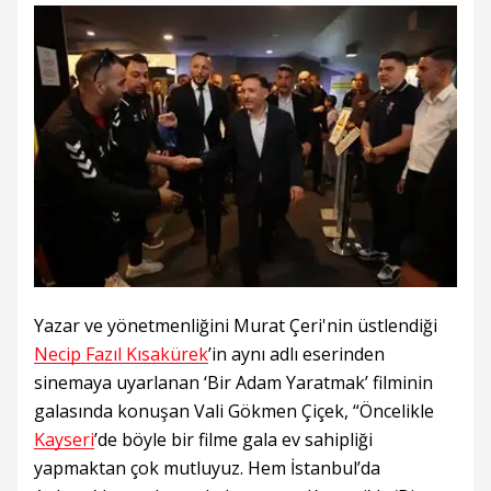
Yazar ve yönetmenliğini Murat Çeri'nin üstlendiği
Necip Fazıl Kısakürek
’in aynı adlı eserinden
sinemaya uyarlanan ‘Bir Adam Yaratmak’ filminin
galasında konuşan Vali Gökmen Çiçek, “Öncelikle
Kayseri
’de böyle bir filme gala ev sahipliği
yapmaktan çok mutluyuz. Hem İstanbul’da