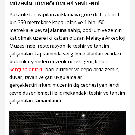
MÜZENİN TÜM BÖLÜMLERİ YENİLENDİ
Bakanlıktan yapılan açıklamaya göre de toplam 1
bin 350 metrekare kapalı alan ve 1 bin 150
metrekare peyzaj alanına sahip, bodrum ve zemin
kat olmak üzere iki kattan oluşan Malatya Arkeoloji
Müzesi'nde, restorasyon ile teşhir ve tanzim
çalışmaları kapsamında sergileme alanları ve idari
bölümler yeniden düzenlenerek genişletildi.
Sergi salonları
, idari birimler ve depolarda zemin,
duvar, tavan ve çatı uygulamaları
gerçekleştirilirken; müzenin dış cephesi yenilendi,
çevre düzenlemesi ile iç mekandaki teşhir ve tanzim
çalışmaları tamamlandı.