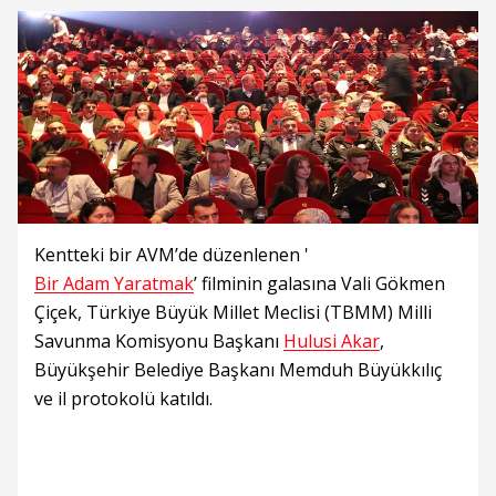
Kentteki bir AVM’de düzenlenen '
Bir Adam Yaratmak
’ filminin galasına Vali Gökmen
Çiçek, Türkiye Büyük Millet Meclisi (TBMM) Milli
Savunma Komisyonu Başkanı
Hulusi Akar
,
Büyükşehir Belediye Başkanı Memduh Büyükkılıç
ve il protokolü katıldı.