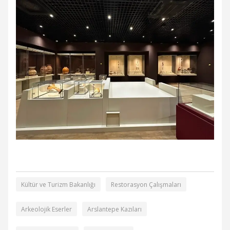
Kültür ve Turizm Bakanlığı
Restorasyon Çalışmaları
Arkeolojik Eserler
Arslantepe Kazıları