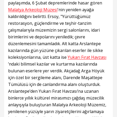
paylaşımda, 6 Şubat depremlerinde hasar gören
Malatya Arkeoloji Müzesi
'nin yeniden ayağa
kaldırıldığını belirtti. Ersoy, "Yürüttüğümüz
restorasyon, güçlendirme ve teşhir-tanzim
çalışmalarıyla müzemizin sergi salonlarını, idari
birimlerini ve depolarını yeniledik; çevre
düzenlemesini tamamladık. Alt katta Arslantepe
kazılarında gün yüzüne çıkarılan eserler ile sikke
koleksiyonlarına, üst katta ise
Yukarı Fırat Havzası
’ndaki bilimsel kazılar ve kurtarma kazılarında
bulunan eserlere yer verdik. Akçadağ Arga Höyük
için özel bir sergileme alanı, Darende Maşattepe
Tümülüsü için de canlandırma alanı oluşturduk.
Arslantepe’den Yukarı Fırat Havzası’na uzanan
binlerce yıllık kültürel mirasımızı çağdaş müzecilik
anlayışıyla buluşturan Malatya Arkeoloji Müzemiz,
yenilenen yüzüyle yarın ziyaretçilerini ağırlamaya