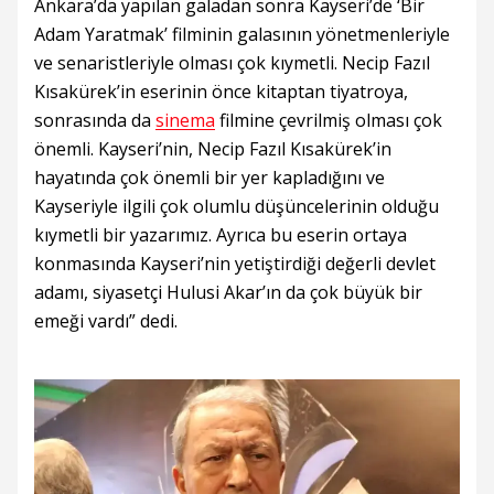
Ankara’da yapılan galadan sonra Kayseri’de ‘Bir
Adam Yaratmak’ filminin galasının yönetmenleriyle
ve senaristleriyle olması çok kıymetli. Necip Fazıl
Kısakürek’in eserinin önce kitaptan tiyatroya,
sonrasında da
sinema
filmine çevrilmiş olması çok
önemli. Kayseri’nin, Necip Fazıl Kısakürek’in
hayatında çok önemli bir yer kapladığını ve
Kayseriyle ilgili çok olumlu düşüncelerinin olduğu
kıymetli bir yazarımız. Ayrıca bu eserin ortaya
konmasında Kayseri’nin yetiştirdiği değerli devlet
adamı, siyasetçi Hulusi Akar’ın da çok büyük bir
emeği vardı” dedi.