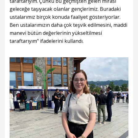
taraftarıyım. Çünkü bu geçmişten gelen mirası
geleceğe taşıyacak olanlar gençlerimiz. Buradaki
ustalarımız birçok konuda faaliyet gösteriyorlar.
Ben ustalarımızın daha çok teşvik edilmesini, maddi
manevi bütün değerlerinin yükseltilmesi
taraftarıyım" ifadelerini kullandı.