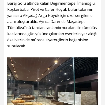
Baraj Gölü altında kalan Değirmentepe, İmamoğlu,
Köşkerbaba, Pirot ve Cafer Höyük buluntularının
yanı sıra Akçadağ Arga Höyük için özel sergileme
alanı oluşturuldu. Ayrıca Darende Maşattepe
Tümülüsü'nü tanıtan canlandırma alanı ile tümülüs
kazılarında gün yüzüne çıkarılan eserlerin yer aldığı
özel vitrin de müzede ziyaretçilerin beğenisine
sunulacak.