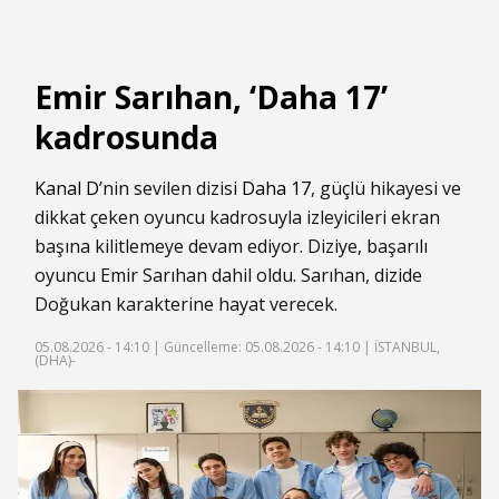
Emir Sarıhan, ‘Daha 17’
kadrosunda
Kanal D
’nin sevilen dizisi
Daha 17
, güçlü hikayesi ve
dikkat çeken oyuncu kadrosuyla izleyicileri ekran
başına kilitlemeye devam ediyor. Diziye, başarılı
oyuncu Emir Sarıhan dahil oldu. Sarıhan, dizide
Doğukan karakterine hayat verecek.
05.08.2026 - 14:10 |
Güncelleme: 05.08.2026 - 14:10
| İSTANBUL,
(DHA)-