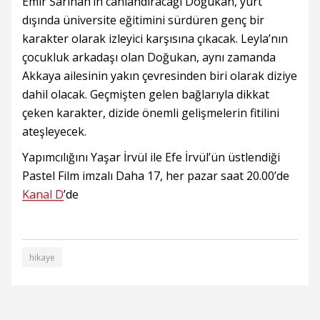
Emir Sarıhan’ın canlandıracağı Doğukan, yurt
dışında üniversite eğitimini sürdüren genç bir
karakter olarak izleyici karşısına çıkacak. Leyla’nın
çocukluk arkadaşı olan Doğukan, aynı zamanda
Akkaya ailesinin yakın çevresinden biri olarak diziye
dahil olacak. Geçmişten gelen bağlarıyla dikkat
çeken karakter, dizide önemli gelişmelerin fitilini
ateşleyecek.
Yapımcılığını Yaşar İrvül ile Efe İrvül’ün üstlendiği
Pastel Film imzalı Daha 17, her pazar saat 20.00’de
Kanal D
’de
hikaye