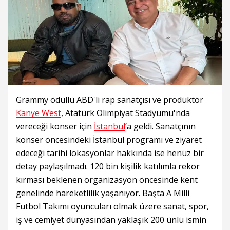
Grammy ödüllü ABD'li rap sanatçısı ve prodüktör
Kanye West
, Atatürk Olimpiyat Stadyumu'nda
vereceği konser için
İstanbul
’a geldi. Sanatçının
konser öncesindeki İstanbul programı ve ziyaret
edeceği tarihi lokasyonlar hakkında ise henüz bir
detay paylaşılmadı. 120 bin kişilik katılımla rekor
kırması beklenen organizasyon öncesinde kent
genelinde hareketlilik yaşanıyor. Başta A Milli
Futbol Takımı oyuncuları olmak üzere sanat, spor,
iş ve cemiyet dünyasından yaklaşık 200 ünlü ismin