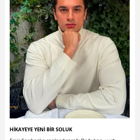
HİKAYEYE YENİ BİR SOLUK