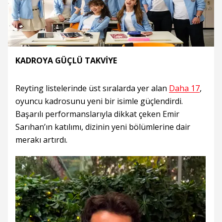
KADROYA GÜÇLÜ TAKVİYE
Reyting listelerinde üst sıralarda yer alan
Daha 17
,
oyuncu kadrosunu yeni bir isimle güçlendirdi.
Başarılı performanslarıyla dikkat çeken Emir
Sarıhan’ın katılımı, dizinin yeni bölümlerine dair
merakı artırdı.