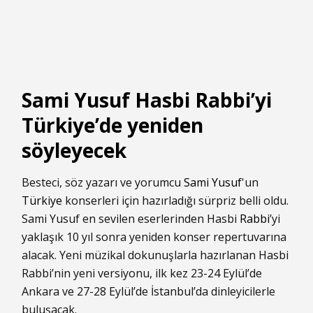
Sami Yusuf Hasbi Rabbi’yi
Türkiye’de yeniden
söyleyecek
Besteci, söz yazarı ve yorumcu
Sami Yusuf
'un
Türkiye
konserleri için hazırladığı sürpriz belli oldu.
Sami Yusuf en sevilen eserlerinden Hasbi
Rabbi
’yi
yaklaşık 10 yıl sonra yeniden konser repertuvarına
alacak. Yeni müzikal dokunuşlarla hazırlanan Hasbi
Rabbi’nin yeni versiyonu, ilk kez 23-24 Eylül’de
Ankara ve 27-28 Eylül’de İstanbul’da dinleyicilerle
buluşacak.