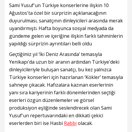
Sami Yusuf'un Türkiye konserlerine ilişkin 10
Ağustos'ta özel bir sürprizin açıklanacağının
duyurulması, sanatçının dinleyicileri arasında merak
uyandırmıştı. Hafta boyunca sosyal medyada da
gündeme gelen ve içeriğine ilişkin farklı tahminlerin
yapıldığı sürprizin ayrıntıları belli oldu
Geçtiğimiz yıl ‘İki Deniz Arasında’ temasıyla
Yenikapı'da uzun bir aranın ardından Türkiye'deki
dinleyicileriyle buluşan sanatçı, bu kez yalnızca
Türkiye konserleri için hazırlanan ‘Kökler’ temasıyla
sahneye çıkacak. Hafızalara kazınan eserlerinin
yanı sıra kariyerinin farklı dönemlerinden seçtiği
eserleri özgün düzenlemeler ve görsel
prodüksiyon eşliğinde seslendirecek olan Sami
Yusuf'un repertuvarındaki en dikkati çekici
eserlerden biri ise Hasbi
Rabbi
olacak.