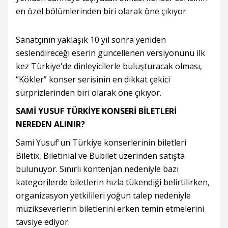
en özel bölümlerinden biri olarak öne çıkıyor.
Sanatçının yaklaşık 10 yıl sonra yeniden
seslendireceği eserin güncellenen versiyonunu ilk
kez Türkiye'de dinleyicilerle buluşturacak olması,
“Kökler” konser serisinin en dikkat çekici
sürprizlerinden biri olarak öne çıkıyor.
SAMİ YUSUF TÜRKİYE KONSERİ BİLETLERİ
NEREDEN ALINIR?
Sami Yusuf'un Türkiye konserlerinin biletleri
Biletix, Biletinial ve Bubilet üzerinden satışta
bulunuyor. Sınırlı kontenjan nedeniyle bazı
kategorilerde biletlerin hızla tükendiği belirtilirken,
organizasyon yetkilileri yoğun talep nedeniyle
müzikseverlerin biletlerini erken temin etmelerini
tavsiye ediyor.