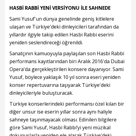
HASBİ RABBİ YENİ VERSİYONU İLE SAHNEDE
Sami Yusuf'un dünya genelinde geniş kitlelere
ulaşan ve Türkiye'deki dinleyicileri tarafından da
yıllardır ilgiyle takip edilen Hasbi Rabbi eserini
yeniden seslendireceği öğrenildi.
Sanatçının kamuoyuyla paylaşılan son Hasbi Rabbi
performans kayıtlarından biri Aralık 2016'da Dubai
Opera'da gerçekleştirilen konsere dayanıyor. Sami
Yusuf, böylece yaklaşık 10 yıl sonra eseri yeniden
konser repertuvarına taşıyarak Türkiye'deki
dinleyicileriyle buluşturacak.
Türkiye konserlerindeki performansı özel kılan bir
diğer unsur ise eserin yıllar sonra aynı haliyle
sahneye taşınmayacak olması. Edinilen bilgilere
göre Sami Yusuf, Hasbi Rabbi’yi yeni müzikal
dokunuşlarla yeniden ele alarak Türkiye'deki