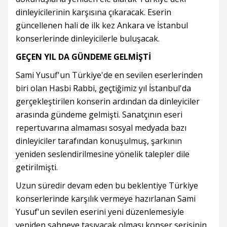
dinleyicilerinin karşısına çıkaracak. Eserin
güncellenen hali de ilk kez Ankara ve İstanbul
konserlerinde dinleyicilerle buluşacak.
GEÇEN YIL DA GÜNDEME GELMİŞTİ
Sami Yusuf'un Türkiye'de en sevilen eserlerinden
biri olan Hasbi Rabbi, geçtiğimiz yıl İstanbul'da
gerçekleştirilen konserin ardından da dinleyiciler
arasında gündeme gelmişti. Sanatçının eseri
repertuvarına almaması sosyal medyada bazı
dinleyiciler tarafından konuşulmuş, şarkının
yeniden seslendirilmesine yönelik talepler dile
getirilmişti.
Uzun süredir devam eden bu beklentiye Türkiye
konserlerinde karşılık vermeye hazırlanan Sami
Yusuf'un sevilen eserini yeni düzenlemesiyle
yeniden sahneye taşıyacak olması konser serisinin