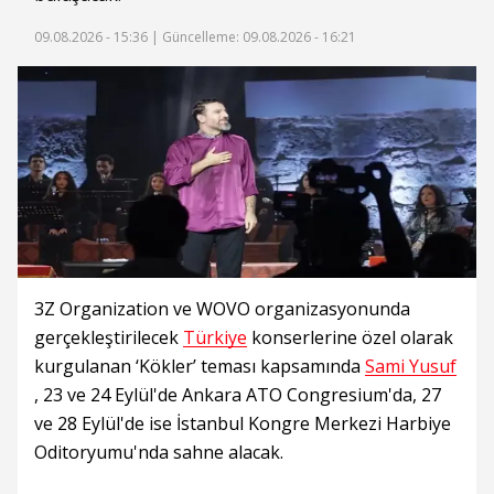
09.08.2026 - 15:36 |
Güncelleme: 09.08.2026 - 16:21
3Z Organization ve WOVO organizasyonunda
gerçekleştirilecek
Türkiye
konserlerine özel olarak
kurgulanan ‘Kökler’ teması kapsamında
Sami Yusuf
, 23 ve 24 Eylül'de Ankara ATO Congresium'da, 27
ve 28 Eylül'de ise İstanbul Kongre Merkezi Harbiye
Oditoryumu'nda sahne alacak.