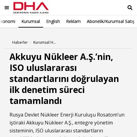
Ekonomi
Kurumsal
English
Reklam
Abonelik/Kurumsal Satış
Ara
Haberler
Kurumsal Haberleri
Akkuyu Nükleer A.Ş.’nin,
ISO uluslararası
standartlarını doğrulayan
ilk denetim süreci
tamamlandı
Rusya Devlet Nükleer Enerji Kuruluşu Rosatom’un
iştiraki
Akkuyu
Nükleer A.Ş., entegre yönetim
sisteminin, ISO uluslararası standartların