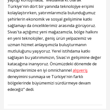
yaptığı konuşmada, "MediaMarkt olarak
Türkiye'nin dört bir yanında teknolojiye erişimi
kolaylaştırırken, yatırımlarımızla bulunduğumuz
şehirlerin ekonomik ve sosyal gelişimine katkı
sağlamayı da önceliklerimiz arasında görüyoruz.
Sivas'ta açtığımız yeni mağazamızla, bölge halkını
en yeni teknolojiler, geniş ürün yelpazemiz ve
uzman hizmet anlayışımızla buluşturmanın
mutluluğunu yaşıyoruz. Yerel istihdama katkı
sağlayan bu yatırımımızın, Sivas'ın gelişimine değer
katacağına inanıyoruz. Önümüzdeki dönemde de
müşterilerimize en iyi omnichannel
alışveriş
deneyimini sunmaya ve Türkiye'nin farklı
bölgelerinde büyümemizi sürdürmeye devam
edeceğiz" dedi.