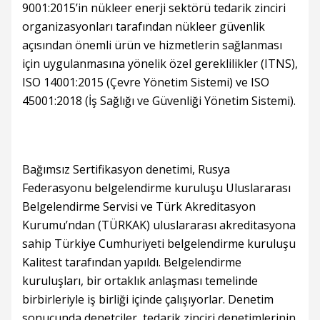
9001:2015’in nükleer enerji sektörü tedarik zinciri
organizasyonları tarafından nükleer güvenlik
açısından önemli ürün ve hizmetlerin sağlanması
için uygulanmasına yönelik özel gereklilikler (ITNS),
ISO 14001:2015 (Çevre Yönetim Sistemi) ve ISO
45001:2018 (İş Sağlığı ve Güvenliği Yönetim Sistemi).
Bağımsız Sertifikasyon denetimi, Rusya
Federasyonu belgelendirme kuruluşu Uluslararası
Belgelendirme Servisi ve Türk Akreditasyon
Kurumu’ndan (TÜRKAK) uluslararası akreditasyona
sahip Türkiye Cumhuriyeti belgelendirme kuruluşu
Kalitest tarafından yapıldı. Belgelendirme
kuruluşları, bir ortaklık anlaşması temelinde
birbirleriyle iş birliği içinde çalışıyorlar. Denetim
sonucunda denetçiler, tedarik zinciri denetimlerinin