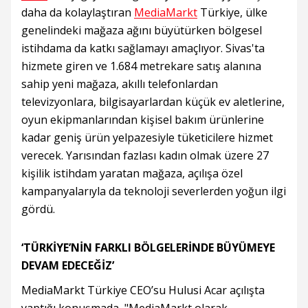
daha da kolaylaştıran
MediaMarkt
Türkiye, ülke
genelindeki mağaza ağını büyütürken bölgesel
istihdama da katkı sağlamayı amaçlıyor. Sivas'ta
hizmete giren ve 1.684 metrekare satış alanına
sahip yeni mağaza, akıllı telefonlardan
televizyonlara, bilgisayarlardan küçük ev aletlerine,
oyun ekipmanlarından kişisel bakım ürünlerine
kadar geniş ürün yelpazesiyle tüketicilere hizmet
verecek. Yarısından fazlası kadın olmak üzere 27
kişilik istihdam yaratan mağaza, açılışa özel
kampanyalarıyla da teknoloji severlerden yoğun ilgi
gördü.
‘TÜRKİYE’NİN FARKLI BÖLGELERİNDE BÜYÜMEYE
DEVAM EDECEĞİZ’
MediaMarkt Türkiye CEO’su Hulusi Acar açılışta