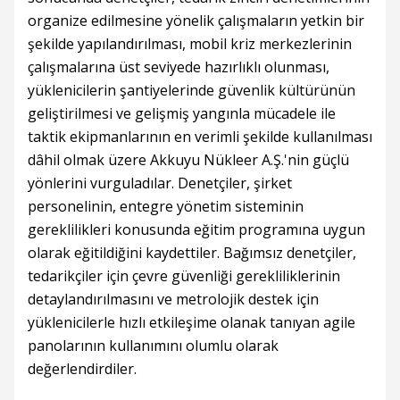
organize edilmesine yönelik çalışmaların yetkin bir
şekilde yapılandırılması, mobil kriz merkezlerinin
çalışmalarına üst seviyede hazırlıklı olunması,
yüklenicilerin şantiyelerinde güvenlik kültürünün
geliştirilmesi ve gelişmiş yangınla mücadele ile
taktik ekipmanlarının en verimli şekilde kullanılması
dâhil olmak üzere Akkuyu Nükleer A.Ş.'nin güçlü
yönlerini vurguladılar. Denetçiler, şirket
personelinin, entegre yönetim sisteminin
gereklilikleri konusunda eğitim programına uygun
olarak eğitildiğini kaydettiler. Bağımsız denetçiler,
tedarikçiler için çevre güvenliği gerekliliklerinin
detaylandırılmasını ve metrolojik destek için
yüklenicilerle hızlı etkileşime olanak tanıyan agile
panolarının kullanımını olumlu olarak
değerlendirdiler.