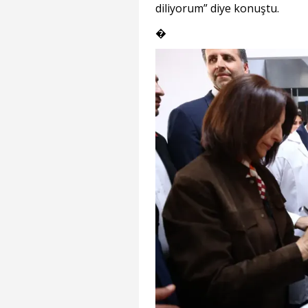
diliyorum” diye konuştu.
�