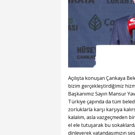
Açılışta konuşan Çankaya Bel
bizim gerçekleştirdiğimiz hi
Başkanımız Sayın Mansur Yavaş
Türkiye çapında da tüm beledi
zorluklarla karşı karşıya kalı
kalalım, asla vazgeçmeden bir
el ele tutuşarak bu sokaklard
dinleyerek vatandaşımızın sesi