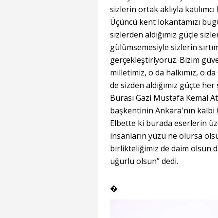
sizlerin ortak aklıyla katılım
Üçüncü kent lokantamızı bug
sizlerden aldığımız güçle sizle
gülümsemesiyle sizlerin sırtım
gerçekleştiriyoruz. Bizim güve
milletimiz, o da halkımız, o da
de sizden aldığımız güçte her
Burası Gazi Mustafa Kemal Ata
başkentinin Ankara'nın kalbi
Elbette ki burada eserlerin üz
insanların yüzü ne olursa ols
birlikteliğimiz de daim olsun d
uğurlu olsun” dedi.
�