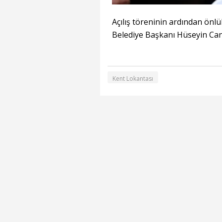
Açılış töreninin ardından ön
Belediye Başkanı Hüseyin Can
Kent Lokantası