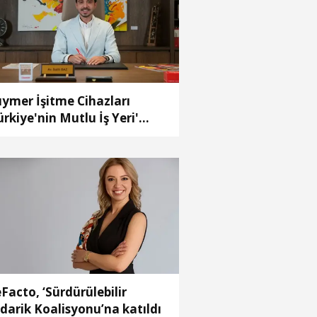
ymer İşitme Cihazları
ürkiye'nin Mutlu İş Yeri'
çildi
Facto, ‘Sürdürülebilir
darik Koalisyonu’na katıldı