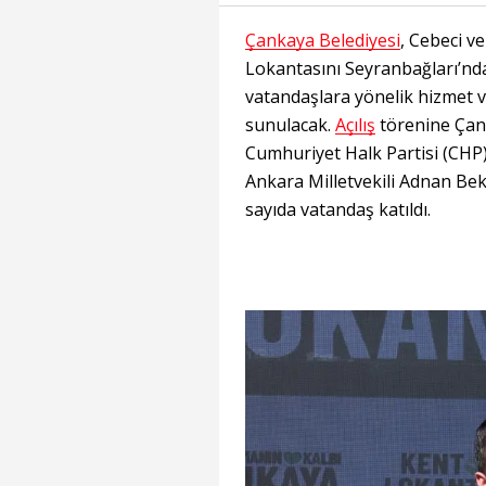
Çankaya Belediyesi
, Cebeci v
Lokantasını Seyranbağları’nda 
vatandaşlara yönelik hizmet 
sunulacak.
Açılış
törenine Çan
Cumhuriyet Halk Partisi (CHP
Ankara Milletvekili Adnan Beke
sayıda vatandaş katıldı.