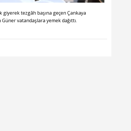
lük giyerek tezgâh başına geçen Çankaya
 Güner vatandaşlara yemek dağıttı.