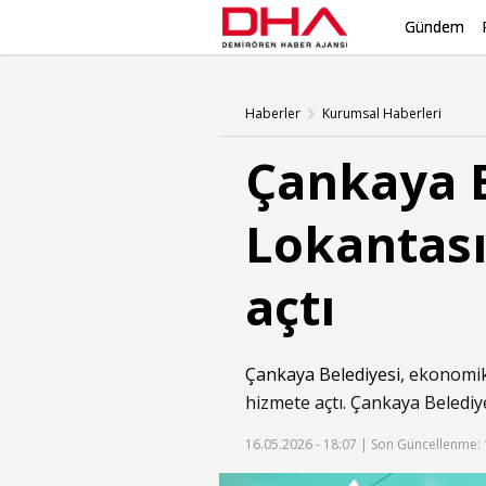
Gündem
Haberler
Kurumsal Haberleri
Çankaya B
Lokantası
açtı
Çankaya Belediyesi
, ekonomi
hizmete açtı. Çankaya Belediy
16.05.2026 - 18:07 |
Son Güncellenme: 