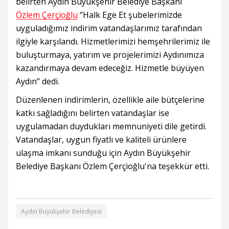
belirten Aydın Büyükşehir Belediye Başkanı
Özlem Çerçioğlu
“Halk Ege Et şubelerimizde
uyguladığımız indirim vatandaşlarımız tarafından
ilgiyle karşılandı. Hizmetlerimizi hemşehrilerimiz ile
buluşturmaya, yatırım ve projelerimizi Aydınımıza
kazandırmaya devam edeceğiz. Hizmetle büyüyen
Aydın" dedi.
Düzenlenen indirimlerin, özellikle aile bütçelerine
katkı sağladığını belirten vatandaşlar ise
uygulamadan duydukları memnuniyeti dile getirdi.
Vatandaşlar, uygun fiyatlı ve kaliteli ürünlere
ulaşma imkanı sunduğu için Aydın Büyükşehir
Belediye Başkanı Özlem Çerçioğlu'na teşekkür etti.
Aydın Büyükşehir Belediyesi