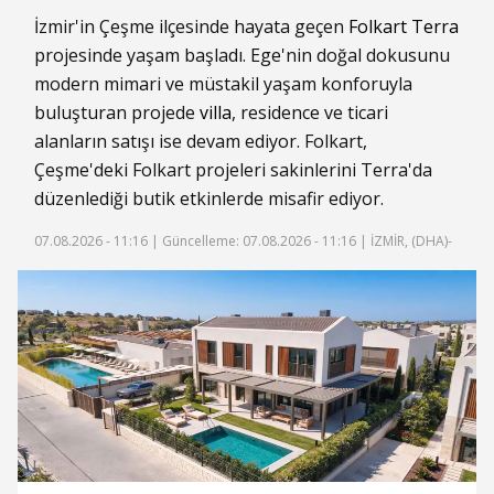
İzmir'in Çeşme ilçesinde hayata geçen
Folkart Terra
projesinde yaşam başladı. Ege'nin doğal dokusunu
modern mimari ve müstakil yaşam konforuyla
buluşturan projede
villa
, residence ve ticari
alanların satışı ise devam ediyor. Folkart,
Çeşme'deki Folkart projeleri sakinlerini Terra'da
düzenlediği butik etkinlerde misafir ediyor.
07.08.2026 - 11:16 |
Güncelleme: 07.08.2026 - 11:16
| İZMİR, (DHA)-