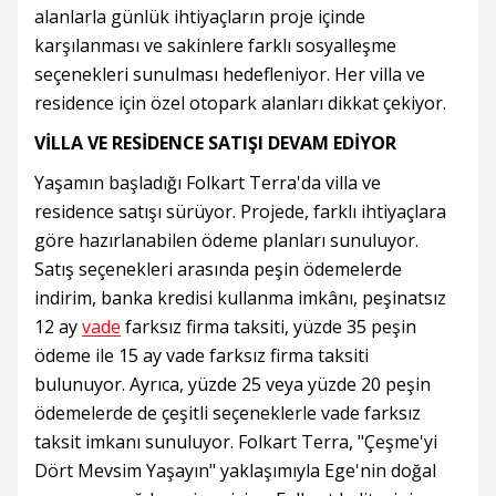
alanlarla günlük ihtiyaçların proje içinde
karşılanması ve sakinlere farklı sosyalleşme
seçenekleri sunulması hedefleniyor. Her villa ve
residence için özel otopark alanları dikkat çekiyor.
VİLLA VE RESİDENCE SATIŞI DEVAM EDİYOR
Yaşamın başladığı Folkart Terra'da villa ve
residence satışı sürüyor. Projede, farklı ihtiyaçlara
göre hazırlanabilen ödeme planları sunuluyor.
Satış seçenekleri arasında peşin ödemelerde
indirim, banka kredisi kullanma imkânı, peşinatsız
12 ay
vade
farksız firma taksiti, yüzde 35 peşin
ödeme ile 15 ay vade farksız firma taksiti
bulunuyor. Ayrıca, yüzde 25 veya yüzde 20 peşin
ödemelerde de çeşitli seçeneklerle vade farksız
taksit imkanı sunuluyor. Folkart Terra, "Çeşme'yi
Dört Mevsim Yaşayın" yaklaşımıyla Ege'nin doğal