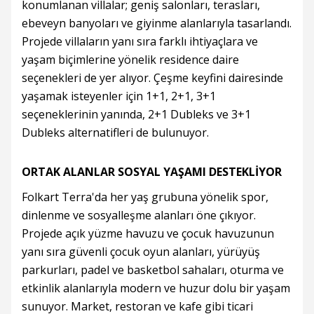
konumlanan villalar; geniş salonları, terasları,
ebeveyn banyoları ve giyinme alanlarıyla tasarlandı.
Projede villaların yanı sıra farklı ihtiyaçlara ve
yaşam biçimlerine yönelik residence daire
seçenekleri de yer alıyor. Çeşme keyfini dairesinde
yaşamak isteyenler için 1+1, 2+1, 3+1
seçeneklerinin yanında, 2+1 Dubleks ve 3+1
Dubleks alternatifleri de bulunuyor.
ORTAK ALANLAR SOSYAL YAŞAMI DESTEKLİYOR
Folkart Terra'da her yaş grubuna yönelik spor,
dinlenme ve sosyalleşme alanları öne çıkıyor.
Projede açık yüzme havuzu ve çocuk havuzunun
yanı sıra güvenli çocuk oyun alanları, yürüyüş
parkurları, padel ve basketbol sahaları, oturma ve
etkinlik alanlarıyla modern ve huzur dolu bir yaşam
sunuyor. Market, restoran ve kafe gibi ticari