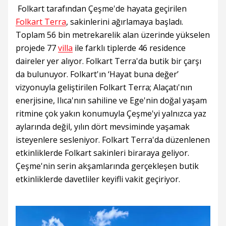
Folkart tarafından Çeşme'de hayata geçirilen
Folkart Terra
, sakinlerini ağırlamaya başladı.
Toplam 56 bin metrekarelik alan üzerinde yükselen
projede 77
villa
ile farklı tiplerde 46 residence
daireler yer alıyor. Folkart Terra'da butik bir çarşı
da bulunuyor. Folkart'ın ‘Hayat buna değer’
vizyonuyla geliştirilen Folkart Terra; Alaçatı'nın
enerjisine, Ilıca'nın sahiline ve Ege'nin doğal yaşam
ritmine çok yakın konumuyla Çeşme'yi yalnızca yaz
aylarında değil, yılın dört mevsiminde yaşamak
isteyenlere sesleniyor. Folkart Terra'da düzenlenen
etkinliklerde Folkart sakinleri biraraya geliyor.
Çeşme'nin serin akşamlarında gerçekleşen butik
etkinliklerde davetliler keyifli vakit geçiriyor.