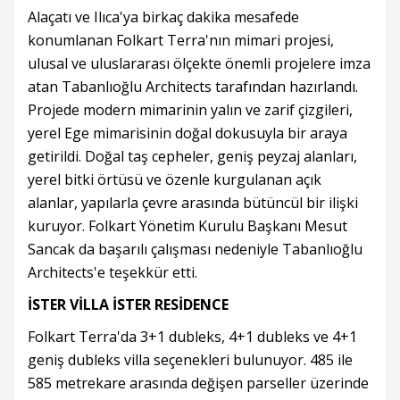
Alaçatı ve Ilıca'ya birkaç dakika mesafede
konumlanan Folkart Terra'nın mimari projesi,
ulusal ve uluslararası ölçekte önemli projelere imza
atan Tabanlıoğlu Architects tarafından hazırlandı.
Projede modern mimarinin yalın ve zarif çizgileri,
yerel Ege mimarisinin doğal dokusuyla bir araya
getirildi. Doğal taş cepheler, geniş peyzaj alanları,
yerel bitki örtüsü ve özenle kurgulanan açık
alanlar, yapılarla çevre arasında bütüncül bir ilişki
kuruyor. Folkart Yönetim Kurulu Başkanı Mesut
Sancak da başarılı çalışması nedeniyle Tabanlıoğlu
Architects'e teşekkür etti.
İSTER VİLLA İSTER RESİDENCE
Folkart Terra'da 3+1 dubleks, 4+1 dubleks ve 4+1
geniş dubleks villa seçenekleri bulunuyor. 485 ile
585 metrekare arasında değişen parseller üzerinde