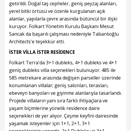
getirildi. Doğal taş cepheler, geniş peyzaj alanları,
yerel bitki örtüsü ve özenle kurgulanan açık
alanlar, yapılarla çevre arasında bütüncül bir ilişki
kuruyor. Folkart Yönetim Kurulu Başkanı Mesut
Sancak da başarılı çalışması nedeniyle Tabanlıoğlu
Architects'e teşekkür etti.
İSTER VİLLA İSTER RESİDENCE
Folkart Terra'da 3+1 dubleks, 4+1 dubleks ve 4+1
geniş dubleks villa seçenekleri bulunuyor. 485 ile
585 metrekare arasında değişen parseller üzerinde
konumlanan villalar; geniş salonları, terasları,
ebeveyn banyoları ve giyinme alanlarıyla tasarlandı.
Projede villaların yanı sıra farklı ihtiyaçlara ve
yaşam biçimlerine yönelik residence daire
seçenekleri de yer alıyor. Çeşme keyfini dairesinde
yaşamak isteyenler için 1+1, 2+1, 3+1