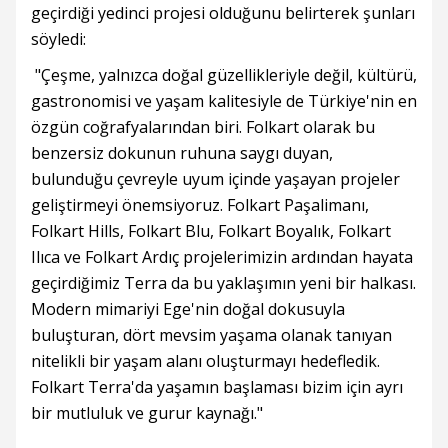
geçirdiği yedinci projesi olduğunu belirterek şunları
söyledi:
"Çeşme, yalnızca doğal güzellikleriyle değil, kültürü,
gastronomisi ve yaşam kalitesiyle de Türkiye'nin en
özgün coğrafyalarından biri. Folkart olarak bu
benzersiz dokunun ruhuna saygı duyan,
bulunduğu çevreyle uyum içinde yaşayan projeler
geliştirmeyi önemsiyoruz. Folkart Paşalimanı,
Folkart Hills, Folkart Blu, Folkart Boyalık, Folkart
Ilıca ve Folkart Ardıç projelerimizin ardından hayata
geçirdiğimiz Terra da bu yaklaşımın yeni bir halkası.
Modern mimariyi Ege'nin doğal dokusuyla
buluşturan, dört mevsim yaşama olanak tanıyan
nitelikli bir yaşam alanı oluşturmayı hedefledik.
Folkart Terra'da yaşamın başlaması bizim için ayrı
bir mutluluk ve gurur kaynağı."