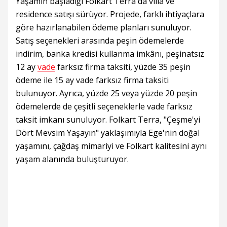
Yaşamın başladığı Folkart Terra'da villa ve
residence satışı sürüyor. Projede, farklı ihtiyaçlara
göre hazırlanabilen ödeme planları sunuluyor.
Satış seçenekleri arasında peşin ödemelerde
indirim, banka kredisi kullanma imkânı, peşinatsız
12 ay
vade
farksız firma taksiti, yüzde 35 peşin
ödeme ile 15 ay vade farksız firma taksiti
bulunuyor. Ayrıca, yüzde 25 veya yüzde 20 peşin
ödemelerde de çeşitli seçeneklerle vade farksız
taksit imkanı sunuluyor. Folkart Terra, "Çeşme'yi
Dört Mevsim Yaşayın" yaklaşımıyla Ege'nin doğal
yaşamını, çağdaş mimariyi ve Folkart kalitesini aynı
yaşam alanında buluşturuyor.