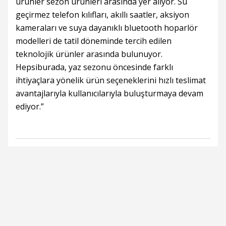
ürünler sezon ürünleri arasında yer alıyor. Su
geçirmez telefon kılıfları, akıllı saatler, aksiyon
kameraları ve suya dayanıklı bluetooth hoparlör
modelleri de tatil döneminde tercih edilen
teknolojik ürünler arasında bulunuyor.
Hepsiburada, yaz sezonu öncesinde farklı
ihtiyaçlara yönelik ürün seçeneklerini hızlı teslimat
avantajlarıyla kullanıcılarıyla buluşturmaya devam
ediyor.”