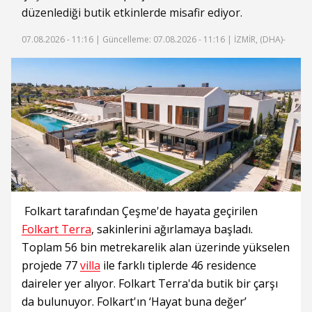
düzenlediği butik etkinlerde misafir ediyor.
07.08.2026 - 11:16 |
Güncelleme: 07.08.2026 - 11:16
| İZMİR, (DHA)-
Folkart tarafından Çeşme'de hayata geçirilen
Folkart Terra
, sakinlerini ağırlamaya başladı.
Toplam 56 bin metrekarelik alan üzerinde yükselen
projede 77
villa
ile farklı tiplerde 46 residence
daireler yer alıyor. Folkart Terra'da butik bir çarşı
da bulunuyor. Folkart'ın ‘Hayat buna değer’