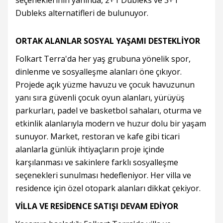
seçeneklerinin yanında, 2+1 Dubleks ve 3+1
Dubleks alternatifleri de bulunuyor.
ORTAK ALANLAR SOSYAL YAŞAMI DESTEKLİYOR
Folkart Terra'da her yaş grubuna yönelik spor,
dinlenme ve sosyalleşme alanları öne çıkıyor.
Projede açık yüzme havuzu ve çocuk havuzunun
yanı sıra güvenli çocuk oyun alanları, yürüyüş
parkurları, padel ve basketbol sahaları, oturma ve
etkinlik alanlarıyla modern ve huzur dolu bir yaşam
sunuyor. Market, restoran ve kafe gibi ticari
alanlarla günlük ihtiyaçların proje içinde
karşılanması ve sakinlere farklı sosyalleşme
seçenekleri sunulması hedefleniyor. Her villa ve
residence için özel otopark alanları dikkat çekiyor.
VİLLA VE RESİDENCE SATIŞI DEVAM EDİYOR