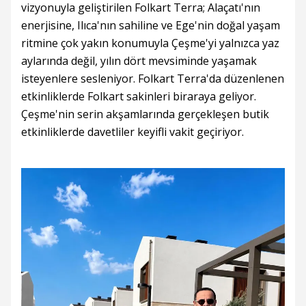
vizyonuyla geliştirilen Folkart Terra; Alaçatı'nın
enerjisine, Ilıca'nın sahiline ve Ege'nin doğal yaşam
ritmine çok yakın konumuyla Çeşme'yi yalnızca yaz
aylarında değil, yılın dört mevsiminde yaşamak
isteyenlere sesleniyor. Folkart Terra'da düzenlenen
etkinliklerde Folkart sakinleri biraraya geliyor.
Çeşme'nin serin akşamlarında gerçekleşen butik
etkinliklerde davetliler keyifli vakit geçiriyor.