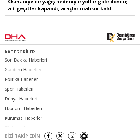
Osmaniye'de yağış nedeniyle yollar göle döndü;
alt geçitler kapandı, araçlar mahsur kaldı
KATEGORİLER
Son Dakika Haberleri
Gündem Haberleri
Politika Haberleri
Spor Haberleri
Dünya Haberleri
Ekonomi Haberleri
Kurumsal Haberler
Eğitim Haberleri
BİZİ TAKİP EDİN
Yerel Haberler