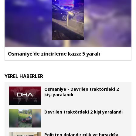
Osmaniye'de zincirleme kaza: 5 yaralı
YEREL HABERLER
Osmaniye - Devrilen traktördeki 2
kişi yaralandı
Devrilen traktördeki 2 kişi yaralandı
Polisten dolandırıcılık ve hırsızlığa