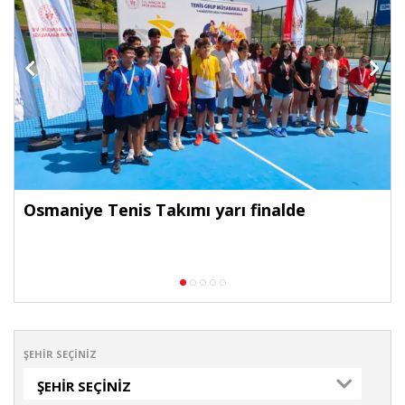
Osmaniye Tenis Takımı yarı finalde
ŞEHIR SEÇINIZ
ŞEHIR SEÇINIZ