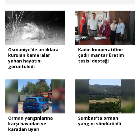
Osmaniye’de arılıklara
Kadın kooperatifine
kurulan kameralar
çadır mantar üretim
yaban hayatını
tesisi desteği
görüntüledi
Orman yangınlarına
Sumbas'ta orman
karşı havadan ve
yangını söndürüldü
karadan uyarı