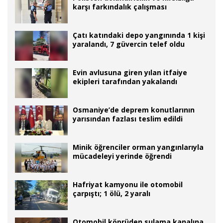
karşı farkındalık çalışması
Çatı katındaki depo yangınında 1 kişi
yaralandı, 7 güvercin telef oldu
Evin avlusuna giren yılan itfaiye
ekipleri tarafından yakalandı
Osmaniye’de deprem konutlarının
yarısından fazlası teslim edildi
Minik öğrenciler orman yangınlarıyla
mücadeleyi yerinde öğrendi
Hafriyat kamyonu ile otomobil
çarpıştı; 1 ölü, 2 yaralı
Otomobil köprüden sulama kanalına