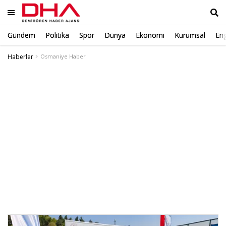
Gündem
Politika
Spor
Dünya
Ekonomi
Kurumsal
Eng
Ara
Haberler
Osmaniye Haber