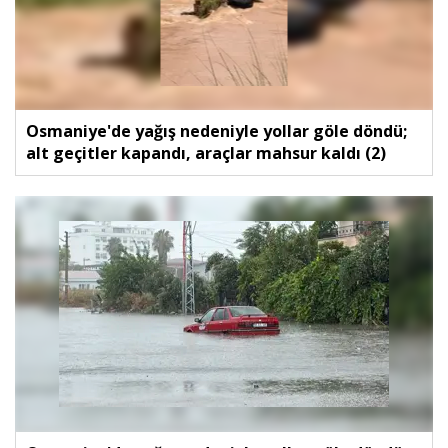
Osmaniye'de yağış nedeniyle yollar göle döndü;
alt geçitler kapandı, araçlar mahsur kaldı (2)