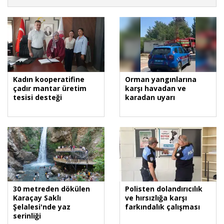
Kadın kooperatifine
Orman yangınlarına
çadır mantar üretim
karşı havadan ve
tesisi desteği
karadan uyarı
30 metreden dökülen
Polisten dolandırıcılık
Karaçay Saklı
ve hırsızlığa karşı
Şelalesi'nde yaz
farkındalık çalışması
serinliği