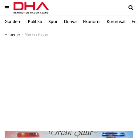
Gündem
Politika
Spor
Dünya
Ekonomi
Kurumsal
Eng
Ara
Haberler
Merkez Haber