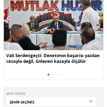
Vali Serdengeçti: Denetimin başarısı yazılan
cezayla değil, önlenen kazayla ölçülür
ŞEHIR SEÇINIZ
ŞEHIR SEÇINIZ