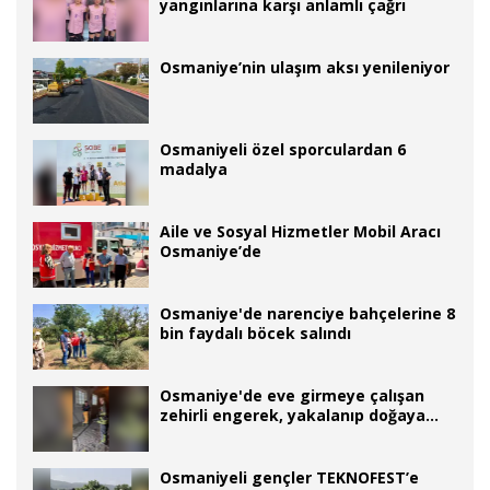
yangınlarına karşı anlamlı çağrı
Osmaniye’nin ulaşım aksı yenileniyor
Osmaniyeli özel sporculardan 6
madalya
Aile ve Sosyal Hizmetler Mobil Aracı
Osmaniye’de
Osmaniye'de narenciye bahçelerine 8
bin faydalı böcek salındı
Osmaniye'de eve girmeye çalışan
zehirli engerek, yakalanıp doğaya
bırakıldı
Osmaniyeli gençler TEKNOFEST’e