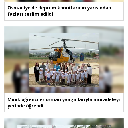
Osmaniye’de deprem konutlarının yarısından
fazlası teslim edildi
Minik öğrenciler orman yangınlarıyla mücadeleyi
yerinde öğrendi