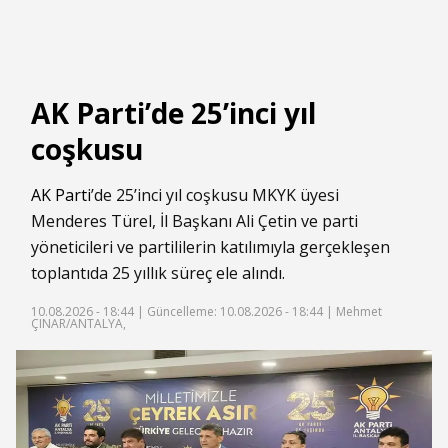
AK Parti’de 25’inci yıl
coşkusu
AK Parti
’de 25’inci yıl coşkusu MKYK üyesi
Menderes Türel, İl Başkanı Ali Çetin ve parti
yöneticileri ve partililerin katılımıyla gerçekleşen
toplantıda 25 yıllık süreç ele alındı.
10.08.2026 - 18:44 |
Güncelleme: 10.08.2026 - 18:44
| Mehmet
ÇINAR/ANTALYA,