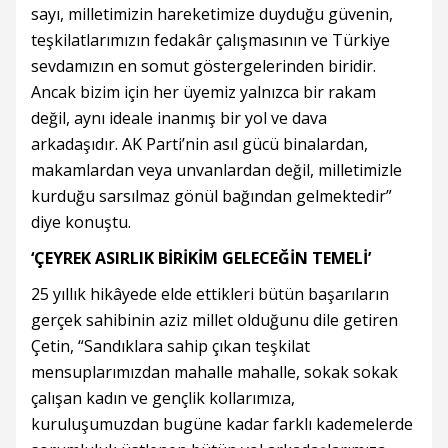
sayı, milletimizin hareketimize duyduğu güvenin,
teşkilatlarımızın fedakâr çalışmasının ve Türkiye
sevdamızın en somut göstergelerinden biridir.
Ancak bizim için her üyemiz yalnızca bir rakam
değil, aynı ideale inanmış bir yol ve dava
arkadaşıdır. AK Parti’nin asıl gücü binalardan,
makamlardan veya unvanlardan değil, milletimizle
kurduğu sarsılmaz gönül bağından gelmektedir”
diye konuştu.
‘ÇEYREK ASIRLIK BİRİKİM GELECEĞİN TEMELİ’
25 yıllık hikâyede elde ettikleri bütün başarıların
gerçek sahibinin aziz millet olduğunu dile getiren
Çetin, “Sandıklara sahip çıkan teşkilat
mensuplarımızdan mahalle mahalle, sokak sokak
çalışan kadın ve gençlik kollarımıza,
kuruluşumuzdan bugüne kadar farklı kademelerde