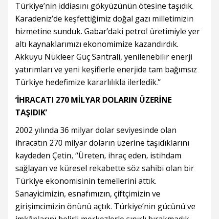
Türkiye’nin iddiasını gökyüzünün ötesine taşıdık.
Karadeniz’de keşfettiğimiz doğal gazı milletimizin
hizmetine sunduk. Gabar’daki petrol üretimiyle yer
altı kaynaklarımızı ekonomimize kazandırdık.
Akkuyu Nükleer Güç Santrali, yenilenebilir enerji
yatırımları ve yeni keşiflerle enerjide tam bağımsız
Türkiye hedefimize kararlılıkla ilerledik.”
‘İHRACATI 270 MİLYAR DOLARIN ÜZERİNE
TAŞIDIK’
2002 yılında 36 milyar dolar seviyesinde olan
ihracatın 270 milyar doların üzerine taşıdıklarını
kaydeden Çetin, “Üreten, ihraç eden, istihdam
sağlayan ve küresel rekabette söz sahibi olan bir
Türkiye ekonomisinin temellerini attık.
Sanayicimizin, esnafımızın, çiftçimizin ve
girişimcimizin önünü açtık. Türkiye’nin gücünü ve