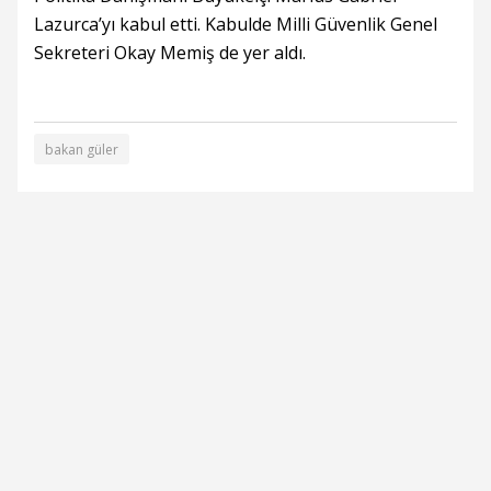
Lazurca’yı kabul etti. Kabulde Milli Güvenlik Genel
Sekreteri Okay Memiş de yer aldı.
bakan güler