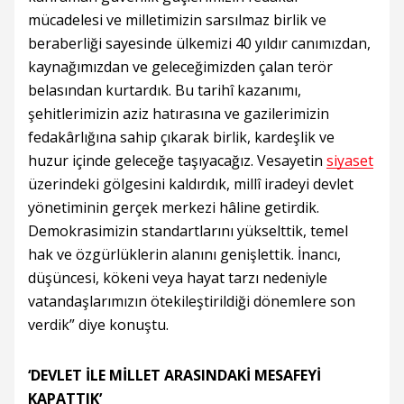
mücadelesi ve milletimizin sarsılmaz birlik ve
beraberliği sayesinde ülkemizi 40 yıldır canımızdan,
kaynağımızdan ve geleceğimizden çalan terör
belasından kurtardık. Bu tarihî kazanımı,
şehitlerimizin aziz hatırasına ve gazilerimizin
fedakârlığına sahip çıkarak birlik, kardeşlik ve
huzur içinde geleceğe taşıyacağız. Vesayetin
siyaset
üzerindeki gölgesini kaldırdık, millî iradeyi devlet
yönetiminin gerçek merkezi hâline getirdik.
Demokrasimizin standartlarını yükselttik, temel
hak ve özgürlüklerin alanını genişlettik. İnancı,
düşüncesi, kökeni veya hayat tarzı nedeniyle
vatandaşlarımızın ötekileştirildiği dönemlere son
verdik” diye konuştu.
‘DEVLET İLE MİLLET ARASINDAKİ MESAFEYİ
KAPATTIK’