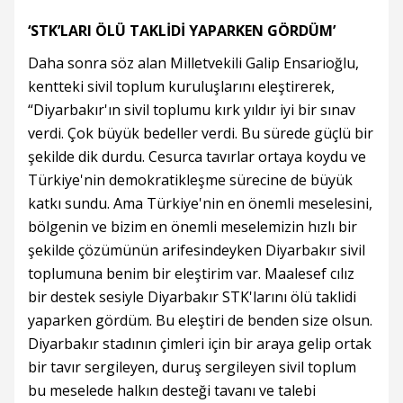
‘STK’LARI ÖLÜ TAKLİDİ YAPARKEN GÖRDÜM’
Daha sonra söz alan Milletvekili Galip Ensarioğlu,
kentteki sivil toplum kuruluşlarını eleştirerek,
“Diyarbakır'ın sivil toplumu kırk yıldır iyi bir sınav
verdi. Çok büyük bedeller verdi. Bu sürede güçlü bir
şekilde dik durdu. Cesurca tavırlar ortaya koydu ve
Türkiye'nin demokratikleşme sürecine de büyük
katkı sundu. Ama Türkiye'nin en önemli meselesini,
bölgenin ve bizim en önemli meselemizin hızlı bir
şekilde çözümünün arifesindeyken Diyarbakır sivil
toplumuna benim bir eleştirim var. Maalesef cılız
bir destek sesiyle Diyarbakır STK'larını ölü taklidi
yaparken gördüm. Bu eleştiri de benden size olsun.
Diyarbakır stadının çimleri için bir araya gelip ortak
bir tavır sergileyen, duruş sergileyen sivil toplum
bu meselede halkın desteği tavanı ve talebi