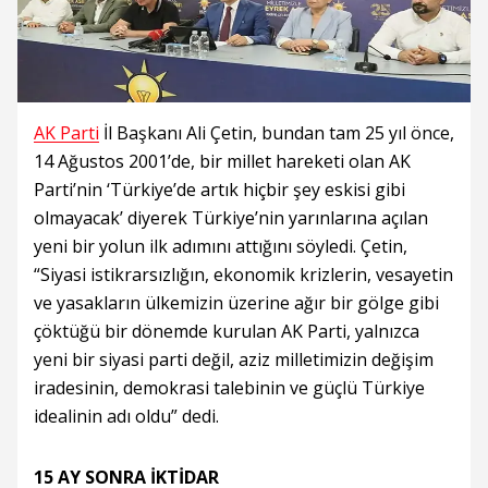
AK Parti
İl Başkanı Ali Çetin, bundan tam 25 yıl önce,
14 Ağustos 2001’de, bir millet hareketi olan AK
Parti’nin ‘Türkiye’de artık hiçbir şey eskisi gibi
olmayacak’ diyerek Türkiye’nin yarınlarına açılan
yeni bir yolun ilk adımını attığını söyledi. Çetin,
“Siyasi istikrarsızlığın, ekonomik krizlerin, vesayetin
ve yasakların ülkemizin üzerine ağır bir gölge gibi
çöktüğü bir dönemde kurulan AK Parti, yalnızca
yeni bir siyasi parti değil, aziz milletimizin değişim
iradesinin, demokrasi talebinin ve güçlü Türkiye
idealinin adı oldu” dedi.
15 AY SONRA İKTİDAR