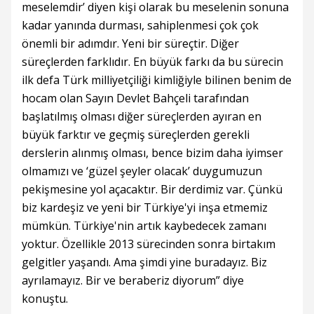
meselemdir’ diyen kişi olarak bu meselenin sonuna
kadar yanında durması, sahiplenmesi çok çok
önemli bir adımdır. Yeni bir süreçtir. Diğer
süreçlerden farklıdır. En büyük farkı da bu sürecin
ilk defa Türk milliyetçiliği kimliğiyle bilinen benim de
hocam olan Sayın Devlet Bahçeli tarafından
başlatılmış olması diğer süreçlerden ayıran en
büyük farktır ve geçmiş süreçlerden gerekli
derslerin alınmış olması, bence bizim daha iyimser
olmamızı ve ‘güzel şeyler olacak’ duygumuzun
pekişmesine yol açacaktır. Bir derdimiz var. Çünkü
biz kardeşiz ve yeni bir Türkiye'yi inşa etmemiz
mümkün. Türkiye'nin artık kaybedecek zamanı
yoktur. Özellikle 2013 sürecinden sonra birtakım
gelgitler yaşandı. Ama şimdi yine buradayız. Biz
ayrılamayız. Bir ve beraberiz diyorum” diye
konuştu.