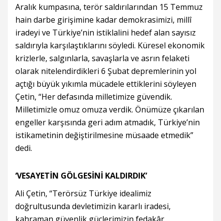
Aralık kumpasına, terör saldırılarından 15 Temmuz
hain darbe girişimine kadar demokrasimizi, millî
iradeyi ve Türkiye’nin istiklalini hedef alan sayısız
saldırıyla karşılaştıklarını söyledi. Küresel ekonomik
krizlerle, salgınlarla, savaşlarla ve asrın felaketi
olarak nitelendirdikleri 6 Şubat depremlerinin yol
açtığı büyük yıkımla mücadele ettiklerini söyleyen
Çetin, “Her defasında milletimize güvendik.
Milletimizle omuz omuza verdik. Önümüze çıkarılan
engeller karşısında geri adım atmadık, Türkiye’nin
istikametinin değiştirilmesine müsaade etmedik”
dedi.
‘VESAYETİN GÖLGESİNİ KALDIRDIK’
Ali Çetin, “Terörsüz Türkiye idealimiz
doğrultusunda devletimizin kararlı iradesi,
kahraman güvenlik güçlerimizin fedakâr