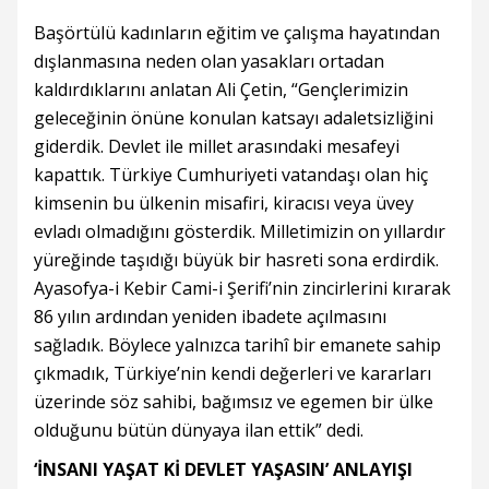
Başörtülü kadınların eğitim ve çalışma hayatından
dışlanmasına neden olan yasakları ortadan
kaldırdıklarını anlatan Ali Çetin, “Gençlerimizin
geleceğinin önüne konulan katsayı adaletsizliğini
giderdik. Devlet ile millet arasındaki mesafeyi
kapattık. Türkiye Cumhuriyeti vatandaşı olan hiç
kimsenin bu ülkenin misafiri, kiracısı veya üvey
evladı olmadığını gösterdik. Milletimizin on yıllardır
yüreğinde taşıdığı büyük bir hasreti sona erdirdik.
Ayasofya-i Kebir Cami-i Şerifi’nin zincirlerini kırarak
86 yılın ardından yeniden ibadete açılmasını
sağladık. Böylece yalnızca tarihî bir emanete sahip
çıkmadık, Türkiye’nin kendi değerleri ve kararları
üzerinde söz sahibi, bağımsız ve egemen bir ülke
olduğunu bütün dünyaya ilan ettik” dedi.
‘İNSANI YAŞAT Kİ DEVLET YAŞASIN’ ANLAYIŞI