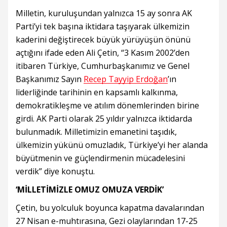
Milletin, kuruluşundan yalnızca 15 ay sonra AK
Parti’yi tek başına iktidara taşıyarak ülkemizin
kaderini değiştirecek büyük yürüyüşün önünü
açtığını ifade eden Ali Çetin, “3 Kasım 2002’den
itibaren Türkiye, Cumhurbaşkanımız ve Genel
Başkanımız Sayın
Recep Tayyip Erdoğan
’ın
liderliğinde tarihinin en kapsamlı kalkınma,
demokratikleşme ve atılım dönemlerinden birine
girdi. AK Parti olarak 25 yıldır yalnızca iktidarda
bulunmadık. Milletimizin emanetini taşıdık,
ülkemizin yükünü omuzladık, Türkiye’yi her alanda
büyütmenin ve güçlendirmenin mücadelesini
verdik” diye konuştu.
‘MİLLETİMİZLE OMUZ OMUZA VERDİK’
Çetin, bu yolculuk boyunca kapatma davalarından
27 Nisan e-muhtırasına, Gezi olaylarından 17-25