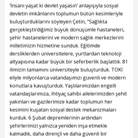
‘İnsanı yaşat ki devlet yaşasın’ anlayışıyla sosyal
devletin imkânlarını toplumun bütün kesimleriyle
buluşturduklarını söyleyen Çetin, “Sağlıkta
gerçekleştirdiğimiz büyük dönüşümle hastaneleri,
şehir hastanelerini ve modern sağlık merkezlerini
milletimizin hizmetine sunduk. Eğitimde
dersliklerden üniversitelere, yurtlardan teknoloji
altyapısına kadar büyük bir seferberlik başlattık. 81
ilimizin tamamını üniversiteyle buluşturduk. TOKİ
eliyle milyonlarca vatandaşımızı güvenli ve modern
konutlara kavuşturduk. Yaşlılarımızdan engelli
vatandaşlarımıza, ihtiyaç sahibi ailelerimizden şehit
yakınları ve gazilerimize kadar toplumun her
kesimini kuşatan sosyal destek mekanizmaları
kurduk. 6 Şubat depremlerinin ardından
şehirlerimizi yalnızca yeniden inşa etmekle
kalmadık, daha dirençli ve daha güvenli bir