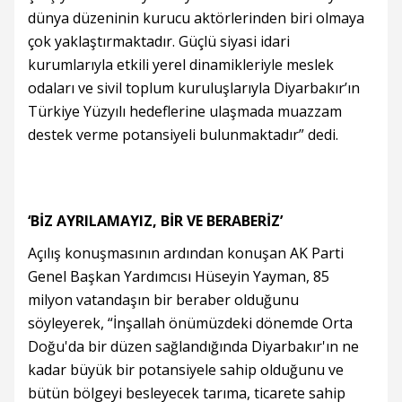
dünya düzeninin kurucu aktörlerinden biri olmaya
çok yaklaştırmaktadır. Güçlü siyasi idari
kurumlarıyla etkili yerel dinamikleriyle meslek
odaları ve sivil toplum kuruluşlarıyla Diyarbakır’ın
Türkiye Yüzyılı hedeflerine ulaşmada muazzam
destek verme potansiyeli bulunmaktadır” dedi.
‘BİZ AYRILAMAYIZ, BİR VE BERABERİZ’
Açılış konuşmasının ardından konuşan AK Parti
Genel Başkan Yardımcısı Hüseyin Yayman, 85
milyon vatandaşın bir beraber olduğunu
söyleyerek, “İnşallah önümüzdeki dönemde Orta
Doğu'da bir düzen sağlandığında Diyarbakır'ın ne
kadar büyük bir potansiyele sahip olduğunu ve
bütün bölgeyi besleyecek tarıma, ticarete sahip