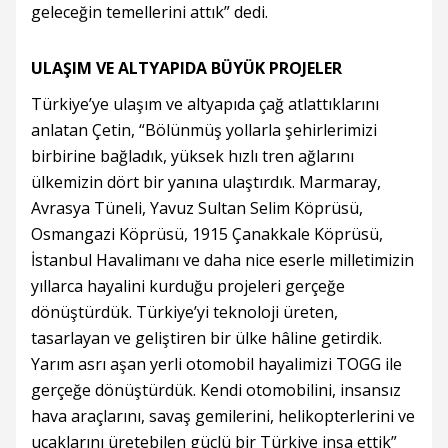
geleceğin temellerini attık” dedi.
ULAŞIM VE ALTYAPIDA BÜYÜK PROJELER
Türkiye’ye ulaşım ve altyapıda çağ atlattıklarını
anlatan Çetin, “Bölünmüş yollarla şehirlerimizi
birbirine bağladık, yüksek hızlı tren ağlarını
ülkemizin dört bir yanına ulaştırdık. Marmaray,
Avrasya Tüneli, Yavuz Sultan Selim Köprüsü,
Osmangazi Köprüsü, 1915 Çanakkale Köprüsü,
İstanbul Havalimanı ve daha nice eserle milletimizin
yıllarca hayalini kurduğu projeleri gerçeğe
dönüştürdük. Türkiye’yi teknoloji üreten,
tasarlayan ve geliştiren bir ülke hâline getirdik.
Yarım asrı aşan yerli otomobil hayalimizi TOGG ile
gerçeğe dönüştürdük. Kendi otomobilini, insansız
hava araçlarını, savaş gemilerini, helikopterlerini ve
uçaklarını üretebilen güçlü bir Türkiye inşa ettik”