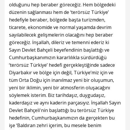
olduğunu hep beraber göreceğiz. Hem bölgedeki
düzenin sağlanması hem de ‘terörsüz Türkiye’
hedefiyle beraber, bölgede başta turizmden,
ticarete, ekonomide ve normal yaşamda devrim
sayılabilecek gelişmelerin olacağını hep beraber
göreceğiz. İnşallah, dileriz ve temenni ederiz ki
Sayın Devlet Bahçeli beyefendinin başlattığı ve
Cumhurbaşkanımızın kararlılıkla sürdürdüğü
‘terörsüz Türkiye’ hedefi gerçekleştiğinde sadece
Diyarbakır ve bölge için değil, Türkiye’miz için ve
tüm Orta Doğu için inanılmaz yeni bir oluşumun,
yeni bir iklimin, yeni bir atmosferin oluşacağını
söylemek isterim. Biz tarihdaşız, duygudaşız,
kaderdaşız ve aynı kaderin parçasıyız. İnşallah Sayın
Devlet Bahçeli'nin başlattığı bu terörsüz Türkiye
hedefinin, Cumhurbaşkanımızın da gerçekten bu
işe ‘Baldıran zehri içerim, bu mesele benim