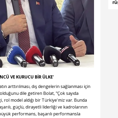
rü
NCÜ VE KURUCU BİR ÜLKE'
tın arttırılması, dış dengelerin sağlanması için
lduğunu dile getiren Bolat, "Çok sayıda
ği, rol model aldığı bir Türkiye'miz var. Bunda
ılı, güçlü, dirayetli liderliği ve kadrolarının
büyük performans, başarılı performansla