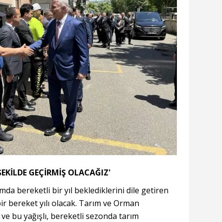
F ŞEKİLDE GEÇİRMİŞ OLACAĞIZ'
ımda bereketli bir yıl beklediklerini dile getiren
ir bereket yılı olacak. Tarım ve Orman
r ve bu yağışlı, bereketli sezonda tarım