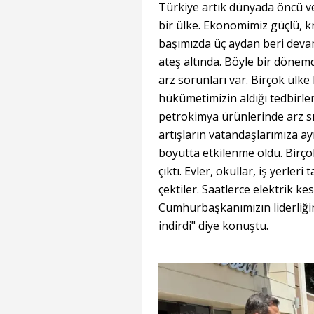
Türkiye artık dünyada öncü ve 
bir ülke. Ekonomimiz güçlü, kr
başımızda üç aydan beri devam
ateş altında. Böyle bir dönemd
arz sorunları var. Birçok ül
hükümetimizin aldığı tedbirle
petrokimya ürünlerinde arz sı
artışların vatandaşlarımıza ay
boyutta etkilenme oldu. Birçok
çıktı. Evler, okullar, iş yerleri
çektiler. Saatlerce elektrik ke
Cumhurbaşkanımızın liderliği
indirdi" diye konuştu.