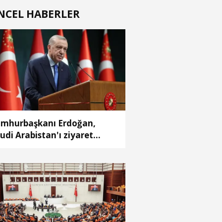
NCEL HABERLER
mhurbaşkanı Erdoğan,
udi Arabistan'ı ziyaret
ecek