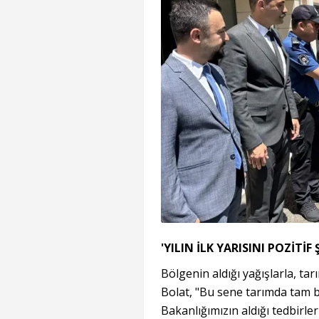
'YILIN İLK YARISINI POZİTİ
Bölgenin aldığı yağışlarla, tar
Bolat, "Bu sene tarımda tam b
Bakanlığımızın aldığı tedbirle