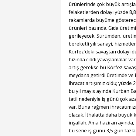
ürünlerinde çok büyük artışlar
felaketlerden dolayı yüzde 8,8
rakamlarda büyüme gösterece
ürünleri bazında. Gıda üretimi
gerileyecek. Sürümden, üretim
bereketli yılı sanayi, hizmetle
Körfez'deki savaştan dolayı d
hızında ciddi yavaşlamalar var
artış gerekse bu Körfez savaşı
meydana getirdi üretimde ve i
ihracat artışımız oldu; yüzde 2
bu yıl mayıs ayında Kurban Ba
tatil nedeniyle iş günü çok aza
var. Buna rağmen ihracatımız
olacak. İthalatta daha büyük k
inşallah. Ama haziran ayında,
bu sene iş günü 3,5 gün fazla 