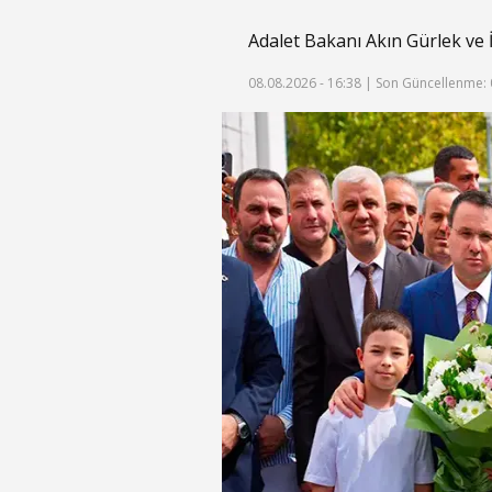
Adalet Bakanı Akın Gürlek ve İ
08.08.2026 - 16:38 |
Son Güncellenme: 