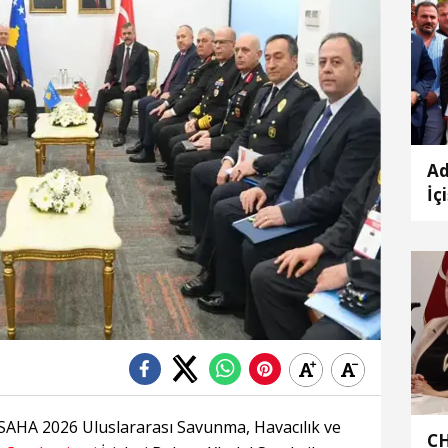
Ad
İç
Es
 SAHA 2026 Uluslararası Savunma, Havacılık ve
CH