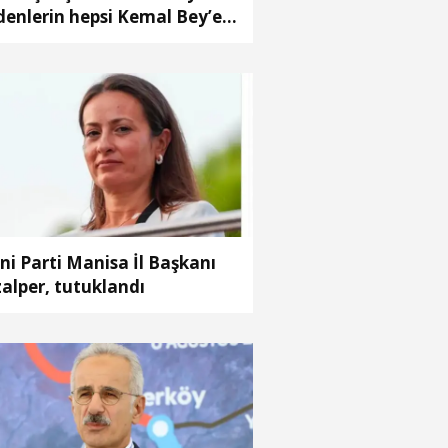
denlerin hepsi Kemal Bey’e
 vermemiş kişiler
ni Parti Manisa İl Başkanı
alper, tutuklandı