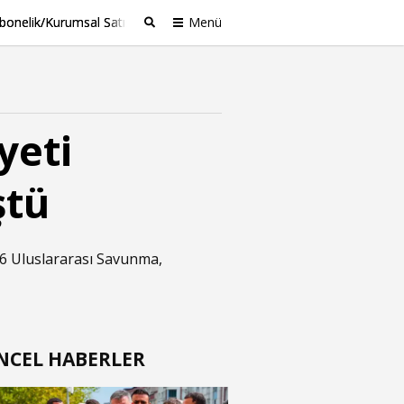
bonelik/Kurumsal Satış
Menü
Ara
yeti
ştü
026 Uluslararası Savunma,
NCEL HABERLER