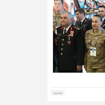
siyaset