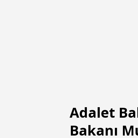
Adalet Ba
Bakanı Mu