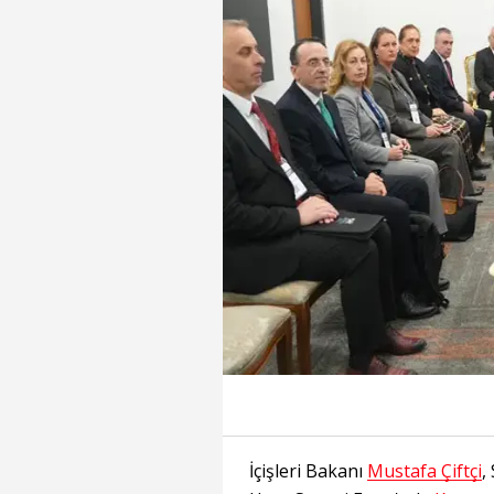
İçişleri Bakanı
Mustafa Çiftçi
,