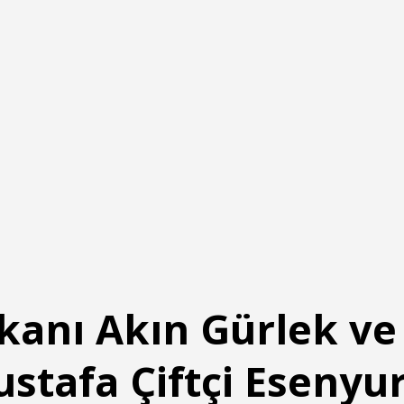
kanı Akın Gürlek ve İ
stafa Çiftçi Esenyur