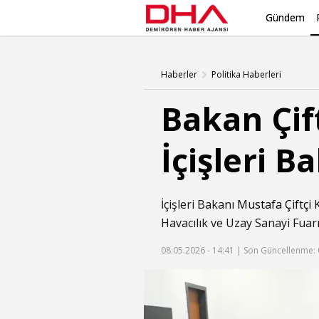
Gündem
Haberler
Politika Haberleri
Bakan Çif
İçişleri B
İçişleri Bakanı
Mustafa Çiftçi
Havacılık ve Uzay Sanayi Fuar
08.05.2026 - 14:41 |
Son Güncellenme: 