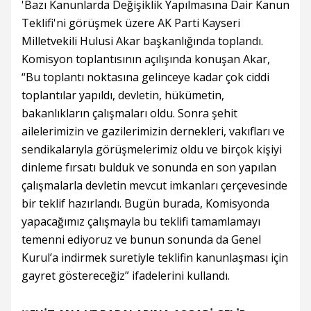
'Bazı Kanunlarda Değişiklik Yapılmasına Dair Kanun
Teklifi'ni görüşmek üzere AK Parti Kayseri
Milletvekili Hulusi Akar başkanlığında toplandı.
Komisyon toplantısının açılışında konuşan Akar,
“Bu toplantı noktasına gelinceye kadar çok ciddi
toplantılar yapıldı, devletin, hükümetin,
bakanlıkların çalışmaları oldu. Sonra şehit
ailelerimizin ve gazilerimizin dernekleri, vakıfları ve
sendikalarıyla görüşmelerimiz oldu ve birçok kişiyi
dinleme fırsatı bulduk ve sonunda en son yapılan
çalışmalarla devletin mevcut imkanları çerçevesinde
bir teklif hazırlandı. Bugün burada, Komisyonda
yapacağımız çalışmayla bu teklifi tamamlamayı
temenni ediyoruz ve bunun sonunda da Genel
Kurul’a indirmek suretiyle teklifin kanunlaşması için
gayret göstereceğiz” ifadelerini kullandı.