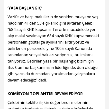
‘YASA BAŞLANGIÇ’
Vazife ve harp malullerin de yeniden muayene yaş
haddinin 41’den 55’e çıkarıldığını aktaran Çelebi,
“684 sayılı KHK kapsamı. Terörle mücadelede yer
alıp malul sayılmayan 684 sayılı KHK kapsamındaki
personelin gösterge aylıklarını artırıyoruz ve
belirlenen personele yine 1005 sayılı Kanun'da
tanımlanan sosyal hakları veriyoruz, bu imkanı
tanıyoruz. Getirilen yasa bir başlangıç bizim için.
Biz, Cumhurbaşkanımızın liderliğinde, dün olduğu
gibi yarın da durmadan, yorulmadan çalışmalara
devam edeceğiz” dedi.
KOMİSYON TOPLANTISI DEVAM EDİYOR
Çelebi’nin teklife ilişkin değerlendirmelerinin
ardından toplantı milletvekillerinin görüşleriyle