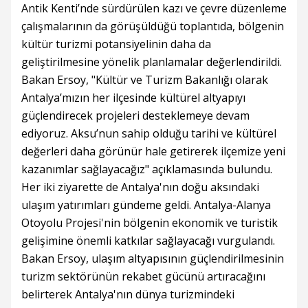
Antik Kenti’nde sürdürülen kazı ve çevre düzenleme
çalışmalarının da görüşüldüğü toplantıda, bölgenin
kültür turizmi potansiyelinin daha da
geliştirilmesine yönelik planlamalar değerlendirildi.
Bakan Ersoy, "Kültür ve Turizm Bakanlığı olarak
Antalya’mızın her ilçesinde kültürel altyapıyı
güçlendirecek projeleri desteklemeye devam
ediyoruz. Aksu’nun sahip olduğu tarihi ve kültürel
değerleri daha görünür hale getirerek ilçemize yeni
kazanımlar sağlayacağız" açıklamasında bulundu.
Her iki ziyarette de Antalya'nın doğu aksındaki
ulaşım yatırımları gündeme geldi. Antalya-Alanya
Otoyolu Projesi'nin bölgenin ekonomik ve turistik
gelişimine önemli katkılar sağlayacağı vurgulandı.
Bakan Ersoy, ulaşım altyapısının güçlendirilmesinin
turizm sektörünün rekabet gücünü artıracağını
belirterek Antalya'nın dünya turizmindeki