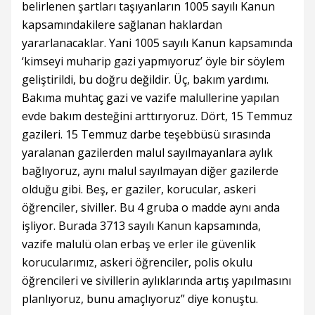
belirlenen şartları taşıyanların 1005 sayılı Kanun
kapsamındakilere sağlanan haklardan
yararlanacaklar. Yani 1005 sayılı Kanun kapsamında
‘kimseyi muharip gazi yapmıyoruz’ öyle bir söylem
geliştirildi, bu doğru değildir. Üç, bakım yardımı.
Bakıma muhtaç gazi ve vazife malullerine yapılan
evde bakım desteğini arttırıyoruz. Dört, 15 Temmuz
gazileri. 15 Temmuz darbe teşebbüsü sırasında
yaralanan gazilerden malul sayılmayanlara aylık
bağlıyoruz, aynı malul sayılmayan diğer gazilerde
olduğu gibi. Beş, er gaziler, korucular, askeri
öğrenciler, siviller. Bu 4 gruba o madde aynı anda
işliyor. Burada 3713 sayılı Kanun kapsamında,
vazife malulü olan erbaş ve erler ile güvenlik
korucularımız, askeri öğrenciler, polis okulu
öğrencileri ve sivillerin aylıklarında artış yapılmasını
planlıyoruz, bunu amaçlıyoruz” diye konuştu.