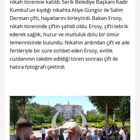
nikah törenine katıldı. Serik Belediye Başkanı Kadir
Kumbul'un kıydığı nikahta Atiye Güngör ile Salim
Derman çifti, hayatlarını birleştirdi. Bakan Ersoy,
nikah töreninde çiftin şahidi oldu. Ersoy, çifti tebrik
ederek sağlık, huzur ve mutluluk dolu bir ömür
temennisinde bulundu. Nikahın ardından çift ve aile
fertleriyle bir süre sohbet eden Ersoy, evlilik
cüzdanının takdim edildiği tören sonrası çift ile
hatıra fotoğrafı çektirdi.