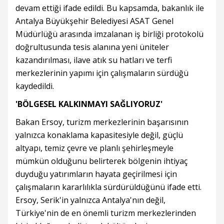
devam ettiği ifade edildi. Bu kapsamda, bakanlık ile
Antalya Büyükşehir Belediyesi ASAT Genel
Müdürlüğü arasında imzalanan iş birliği protokolü
doğrultusunda tesis alanına yeni üniteler
kazandırılması, ilave atık su hatları ve terfi
merkezlerinin yapımı için çalışmaların sürdüğü
kaydedildi.
'BÖLGESEL KALKINMAYI SAĞLIYORUZ'
Bakan Ersoy, turizm merkezlerinin başarısının
yalnızca konaklama kapasitesiyle değil, güçlü
altyapı, temiz çevre ve planlı şehirleşmeyle
mümkün olduğunu belirterek bölgenin ihtiyaç
duyduğu yatırımların hayata geçirilmesi için
çalışmaların kararlılıkla sürdürüldüğünü ifade etti.
Ersoy, Serik'in yalnızca Antalya'nın değil,
Türkiye'nin de en önemli turizm merkezlerinden