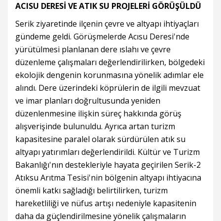
ACISU DERESİ VE ATIK SU PROJELERİ GÖRÜŞÜLDÜ
Serik ziyaretinde ilçenin çevre ve altyapı ihtiyaçları
gündeme geldi. Görüşmelerde Acısu Deresi'nde
yürütülmesi planlanan dere ıslahı ve çevre
düzenleme çalışmaları değerlendirilirken, bölgedeki
ekolojik dengenin korunmasına yönelik adımlar ele
alındı. Dere üzerindeki köprülerin de ilgili mevzuat
ve imar planları doğrultusunda yeniden
düzenlenmesine ilişkin süreç hakkında görüş
alışverişinde bulunuldu. Ayrıca artan turizm
kapasitesine paralel olarak sürdürülen atık su
altyapı yatırımları değerlendirildi. Kültür ve Turizm
Bakanlığı'nın destekleriyle hayata geçirilen Serik-2
Atıksu Arıtma Tesisi'nin bölgenin altyapı ihtiyacına
önemli katkı sağladığı belirtilirken, turizm
hareketliliği ve nüfus artışı nedeniyle kapasitenin
daha da güçlendirilmesine yönelik çalışmaların