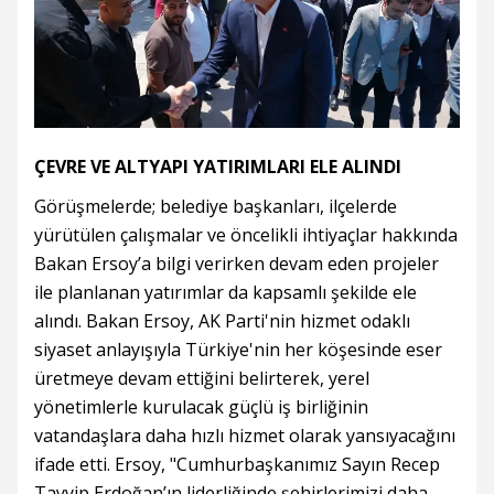
ÇEVRE VE ALTYAPI YATIRIMLARI ELE ALINDI
Görüşmelerde; belediye başkanları, ilçelerde
yürütülen çalışmalar ve öncelikli ihtiyaçlar hakkında
Bakan Ersoy’a bilgi verirken devam eden projeler
ile planlanan yatırımlar da kapsamlı şekilde ele
alındı. Bakan Ersoy, AK Parti'nin hizmet odaklı
siyaset anlayışıyla Türkiye'nin her köşesinde eser
üretmeye devam ettiğini belirterek, yerel
yönetimlerle kurulacak güçlü iş birliğinin
vatandaşlara daha hızlı hizmet olarak yansıyacağını
ifade etti. Ersoy, "Cumhurbaşkanımız Sayın Recep
Tayyip Erdoğan’ın liderliğinde şehirlerimizi daha