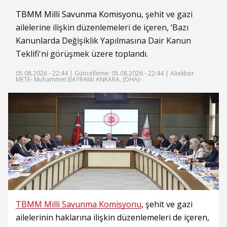
TBMM Milli Savunma Komisyonu
, şehit ve gazi
ailelerine ilişkin düzenlemeleri de içeren, ‘Bazı
Kanunlarda Değişiklik Yapılmasına Dair Kanun
Teklifi'ni görüşmek üzere toplandı.
05.08.2026 - 22:44 |
Güncelleme: 05.08.2026 - 22:44
| Aliekber
METE- Muhammet BAYRAM/ ANKARA, (DHA)-
TBMM Milli Savunma Komisyonu
, şehit ve gazi
ailelerinin haklarına ilişkin düzenlemeleri de içeren,