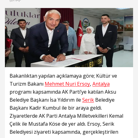
Bakanlıktan yapılan açıklamaya göre; Kültür ve
Turizm Bakanı
Mehmet Nuri Ersoy
,
Antalya
programı kapsamında AK Parti’ye katılan Aksu
Belediye Başkanı İsa Yıldırım ile
Serik
Belediye
Başkanı Kadir Kumbul ile bir araya geldi.
Ziyaretlerde AK Parti Antalya Milletvekilleri Kemal
Çelik ile Mustafa Köse de yer aldı. Ersoy, Serik
Belediyesi ziyareti kapsamında, gerçekleştirilen