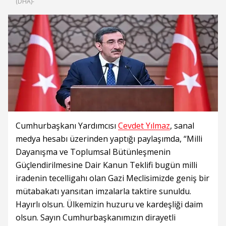
(DHA)-
Cumhurbaşkanı Yardımcısı
Cevdet Yılmaz
, sanal
medya hesabı üzerinden yaptığı paylaşımda, “Milli
Dayanışma ve Toplumsal Bütünleşmenin
Güçlendirilmesine Dair Kanun Teklifi bugün milli
iradenin tecelligahı olan Gazi Meclisimizde geniş bir
mütabakatı yansıtan imzalarla taktire sunuldu.
Hayırlı olsun. Ülkemizin huzuru ve kardeşliği daim
olsun. Sayın Cumhurbaşkanımızın dirayetli