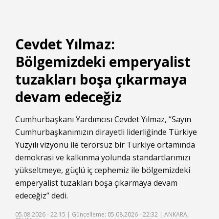
Cevdet Yılmaz:
Bölgemizdeki emperyalist
tuzakları boşa çıkarmaya
devam edeceğiz
Cumhurbaşkanı Yardımcısı
Cevdet Yılmaz
, “Sayın
Cumhurbaşkanımızın dirayetli liderliğinde
Türkiye
Yüzyılı vizyonu
ile terörsüz bir Türkiye ortamında
demokrasi ve kalkınma yolunda standartlarımızı
yükseltmeye, güçlü iç cephemiz ile bölgemizdeki
emperyalist tuzakları boşa çıkarmaya devam
edeceğiz” dedi.
05.08.2026 - 22:15 |
Güncelleme: 05.08.2026 - 22:32
| ANKARA,