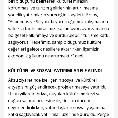
biri olduğunu belirterek kültürel mirasın
korunması ve turizm gelirlerinin artırılmasına
yönelik yatırımların süreceğini kaydetti. Ersoy,
"Aspendos ve Sillyon’da yürüttüğümüz çalışmalarla
yalnızca tarihi mirasımızı korumuyor, aynı zamanda
bölgesel kalkınmaya ve sürdürülebilir turizme katkı
sağlıyoruz. Hedefimiz, sahip olduğumuz kültürel
değerleri gelecek nesillere aktarırken ilçemizin
ekonomik gücünü de artırmaktır" dedi.
KÜLTÜREL VE SOSYAL YATIRIMLAR ELE ALINDI
Aksu ziyaretinde ise ilçenin sosyal ve kültürel
altyapısını güçlendirecek projeler masaya yatırıldı.
Uzun yıllardır ihtiyaç duyulan kültür merkezi ve
düğün salonu projesine ilişkin son durum
değerlendirilirken, vatandaşların sosyal yaşamına
katkı sağlayacak yatırımlar üzerinde duruldu. Perge