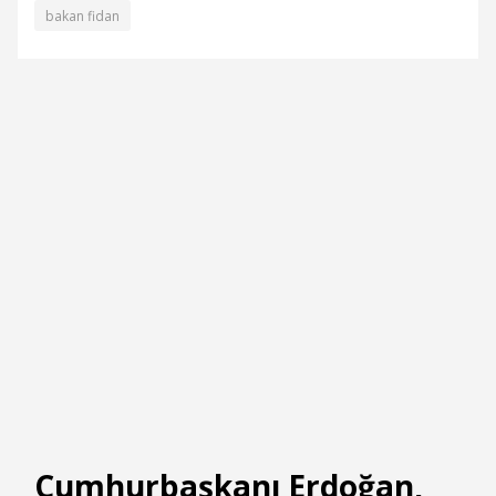
bakan fidan
Cumhurbaşkanı Erdoğan,