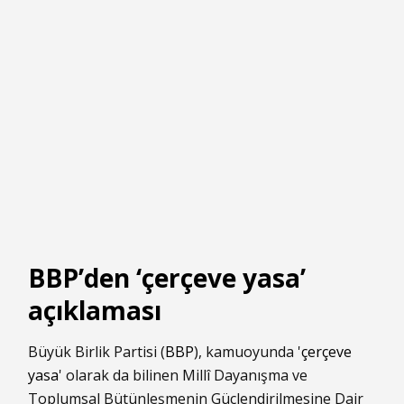
BBP’den ‘çerçeve yasa’
açıklaması
Büyük Birlik Partisi (
BBP
), kamuoyunda '
çerçeve
yasa
' olarak da bilinen Millî Dayanışma ve
Toplumsal Bütünleşmenin Güçlendirilmesine Dair