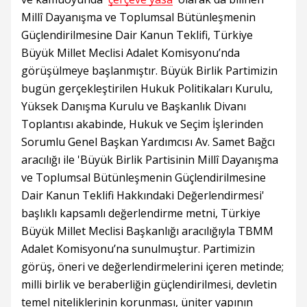
Millî Dayanışma ve Toplumsal Bütünleşmenin
Güçlendirilmesine Dair Kanun Teklifi, Türkiye
Büyük Millet Meclisi Adalet Komisyonu’nda
görüşülmeye başlanmıştır. Büyük Birlik Partimizin
bugün gerçekleştirilen Hukuk Politikaları Kurulu,
Yüksek Danışma Kurulu ve Başkanlık Divanı
Toplantısı akabinde, Hukuk ve Seçim İşlerinden
Sorumlu Genel Başkan Yardımcısı Av. Samet Bağcı
aracılığı ile 'Büyük Birlik Partisinin Millî Dayanışma
ve Toplumsal Bütünleşmenin Güçlendirilmesine
Dair Kanun Teklifi Hakkındaki Değerlendirmesi'
başlıklı kapsamlı değerlendirme metni, Türkiye
Büyük Millet Meclisi Başkanlığı aracılığıyla TBMM
Adalet Komisyonu’na sunulmuştur. Partimizin
görüş, öneri ve değerlendirmelerini içeren metinde;
milli birlik ve beraberliğin güçlendirilmesi, devletin
temel niteliklerinin korunması, üniter yapının