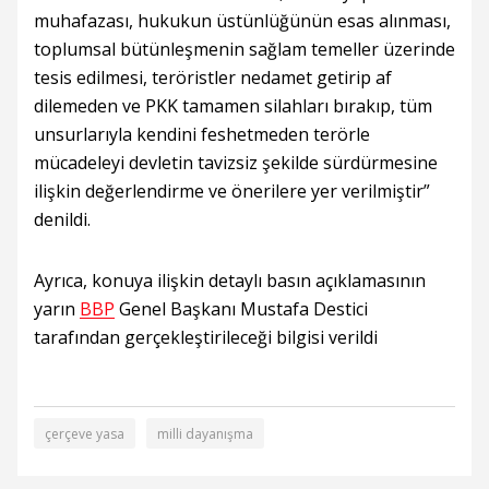
muhafazası, hukukun üstünlüğünün esas alınması,
toplumsal bütünleşmenin sağlam temeller üzerinde
tesis edilmesi, teröristler nedamet getirip af
dilemeden ve PKK tamamen silahları bırakıp, tüm
unsurlarıyla kendini feshetmeden terörle
mücadeleyi devletin tavizsiz şekilde sürdürmesine
ilişkin değerlendirme ve önerilere yer verilmiştir”
denildi.
Ayrıca, konuya ilişkin detaylı basın açıklamasının
yarın
BBP
Genel Başkanı Mustafa Destici
tarafından gerçekleştirileceği bilgisi verildi
çerçeve yasa
milli dayanışma