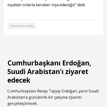
inşallah onlarla beraber inşa edeceğiz" dedi.
Terörle Mücadele
Cumhurbaşkanı Erdoğan,
Suudi Arabistan'ı ziyaret
edecek
Cumhurbaşkanı Recep Tayyip Erdoğan, yarın Suudi
Arabistan’a günübirlik bir çalışma ziyareti
gerçekleştirecek.