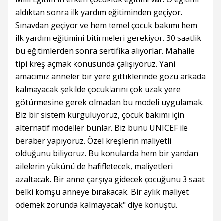
aldıktan sonra ilk yardım eğitiminden geçiyor.
Sınavdan geçiyor ve hem temel çocuk bakımı hem
ilk yardım eğitimini bitirmeleri gerekiyor. 30 saatlik
bu eğitimlerden sonra sertifika alıyorlar. Mahalle
tipi kreş açmak konusunda çalışıyoruz. Yani
amacımız anneler bir yere gittiklerinde gözü arkada
kalmayacak şekilde çocuklarını çok uzak yere
götürmesine gerek olmadan bu modeli uygulamak.
Biz bir sistem kurguluyoruz, çocuk bakımı için
alternatif modeller bunlar. Biz bunu UNICEF ile
beraber yapıyoruz. Özel kreşlerin maliyetli
olduğunu biliyoruz. Bu konularda hem bir yandan
ailelerin yükünü de hafifletecek, maliyetleri
azaltacak. Bir anne çarşıya gidecek çocuğunu 3 saat
belki komşu anneye bırakacak. Bir aylık maliyet
ödemek zorunda kalmayacak" diye konuştu.