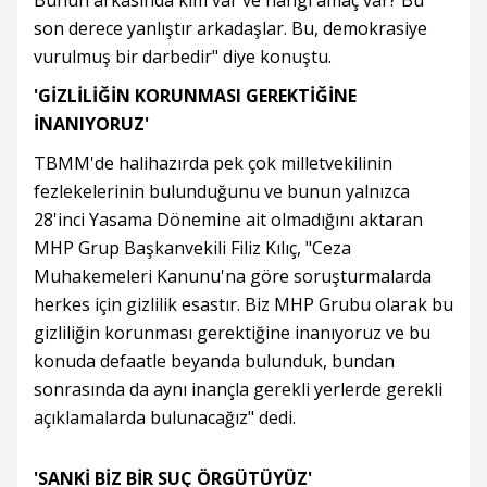
son derece yanlıştır arkadaşlar. Bu, demokrasiye
vurulmuş bir darbedir" diye konuştu.
'GİZLİLİĞİN KORUNMASI GEREKTİĞİNE
İNANIYORUZ'
TBMM'de halihazırda pek çok milletvekilinin
fezlekelerinin bulunduğunu ve bunun yalnızca
28'inci Yasama Dönemine ait olmadığını aktaran
MHP Grup Başkanvekili Filiz Kılıç, "Ceza
Muhakemeleri Kanunu'na göre soruşturmalarda
herkes için gizlilik esastır. Biz MHP Grubu olarak bu
gizliliğin korunması gerektiğine inanıyoruz ve bu
konuda defaatle beyanda bulunduk, bundan
sonrasında da aynı inançla gerekli yerlerde gerekli
açıklamalarda bulunacağız" dedi.
'SANKİ BİZ BİR SUÇ ÖRGÜTÜYÜZ'