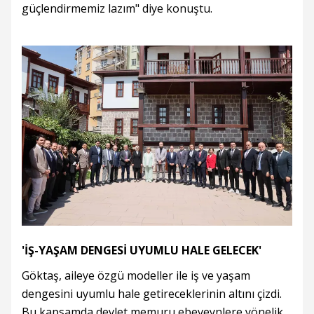
güçlendirmemiz lazım" diye konuştu.
'İŞ-YAŞAM DENGESİ UYUMLU HALE GELECEK'
Göktaş, aileye özgü modeller ile iş ve yaşam
dengesini uyumlu hale getireceklerinin altını çizdi.
Bu kapsamda devlet memuru ebeveynlere yönelik