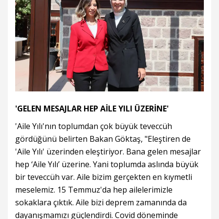
'GELEN MESAJLAR HEP AİLE YILI ÜZERİNE'
'Aile Yılı'nın toplumdan çok büyük teveccüh
gördüğünü belirten Bakan Göktaş, "Eleştiren de
'Aile Yılı' üzerinden eleştiriyor. Bana gelen mesajlar
hep ‘Aile Yılı’ üzerine. Yani toplumda aslında büyük
bir teveccüh var. Aile bizim gerçekten en kıymetli
meselemiz. 15 Temmuz'da hep ailelerimizle
sokaklara çıktık. Aile bizi deprem zamanında da
dayanışmamızı güçlendirdi. Covid döneminde