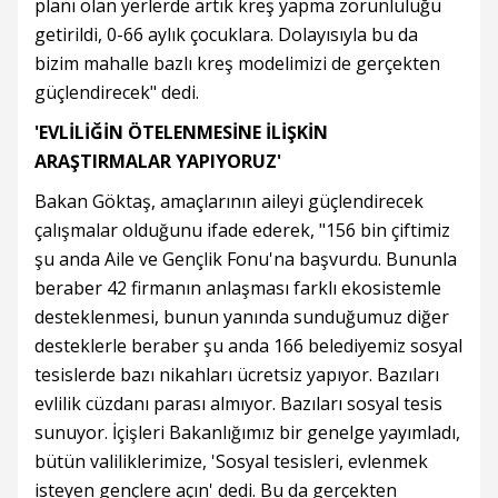
planı olan yerlerde artık kreş yapma zorunluluğu
getirildi, 0-66 aylık çocuklara. Dolayısıyla bu da
bizim mahalle bazlı kreş modelimizi de gerçekten
güçlendirecek" dedi.
'EVLİLİĞİN ÖTELENMESİNE İLİŞKİN
ARAŞTIRMALAR YAPIYORUZ'
Bakan Göktaş, amaçlarının aileyi güçlendirecek
çalışmalar olduğunu ifade ederek, "156 bin çiftimiz
şu anda Aile ve Gençlik Fonu'na başvurdu. Bununla
beraber 42 firmanın anlaşması farklı ekosistemle
desteklenmesi, bunun yanında sunduğumuz diğer
desteklerle beraber şu anda 166 belediyemiz sosyal
tesislerde bazı nikahları ücretsiz yapıyor. Bazıları
evlilik cüzdanı parası almıyor. Bazıları sosyal tesis
sunuyor. İçişleri Bakanlığımız bir genelge yayımladı,
bütün valiliklerimize, 'Sosyal tesisleri, evlenmek
isteyen gençlere açın' dedi. Bu da gerçekten