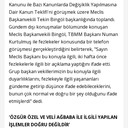
Kanunu ile Bazı Kanunlarda Değişiklik Yapılmasına
Dair Kanun Teklifi'ni görüşmek üzere Meclis
Başkanvekili Tekin Bingöl başkanlığında toplandı.
Gündem dışı konuşmalar bölümünde konuşan
Meclis Başkanvekili Bingöl, TBMM Başkanı Numan
Kurtulmuş ile fezlekeler konusunda bir telefon
görüşmesi gerçekleştirdiğini belirterek, "Sayın
Meclis Başkanı bu konuyla ilgili, iki hafta önce
fezlekelerle ilgili bir açıklama yaptığını ifade etti.
Grup başkan vekillerimizin bu konuyla ilgili
duyarlılıklarını, fezlekeyle ilgili yaşananları
gündeme getirip düşünce ifade edebileceklerini,
bunun çok normal ve doğru bir şey olduğunu ifade
etmişlerdi" dedi.
'ÖZGÜR ÖZEL VE VELİ AĞBABA İLE İLGİLİ YAPILAN
İŞLEMLER DOĞRU DEĞİLDİR'