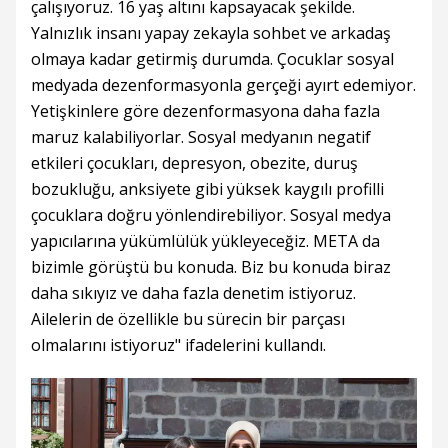
çalışıyoruz. 16 yaş altını kapsayacak şekilde.
Yalnızlık insanı yapay zekayla sohbet ve arkadaş
olmaya kadar getirmiş durumda. Çocuklar sosyal
medyada dezenformasyonla gerçeği ayırt edemiyor.
Yetişkinlere göre dezenformasyona daha fazla
maruz kalabiliyorlar. Sosyal medyanın negatif
etkileri çocukları, depresyon, obezite, duruş
bozukluğu, anksiyete gibi yüksek kaygılı profilli
çocuklara doğru yönlendirebiliyor. Sosyal medya
yapıcılarına yükümlülük yükleyeceğiz. META da
bizimle görüştü bu konuda. Biz bu konuda biraz
daha sıkıyız ve daha fazla denetim istiyoruz.
Ailelerin de özellikle bu sürecin bir parçası
olmalarını istiyoruz" ifadelerini kullandı.