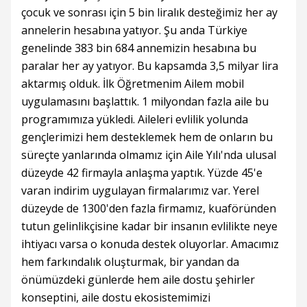
çocuk ve sonrası için 5 bin liralık desteğimiz her ay
annelerin hesabına yatıyor. Şu anda Türkiye
genelinde 383 bin 684 annemizin hesabına bu
paralar her ay yatıyor. Bu kapsamda 3,5 milyar lira
aktarmış olduk. İlk Öğretmenim Ailem mobil
uygulamasını başlattık. 1 milyondan fazla aile bu
programımıza yükledi. Aileleri evlilik yolunda
gençlerimizi hem desteklemek hem de onların bu
süreçte yanlarında olmamız için Aile Yılı'nda ulusal
düzeyde 42 firmayla anlaşma yaptık. Yüzde 45'e
varan indirim uygulayan firmalarımız var. Yerel
düzeyde de 1300'den fazla firmamız, kuaföründen
tutun gelinlikçisine kadar bir insanın evlilikte neye
ihtiyacı varsa o konuda destek oluyorlar. Amacımız
hem farkındalık oluşturmak, bir yandan da
önümüzdeki günlerde hem aile dostu şehirler
konseptini, aile dostu ekosistemimizi