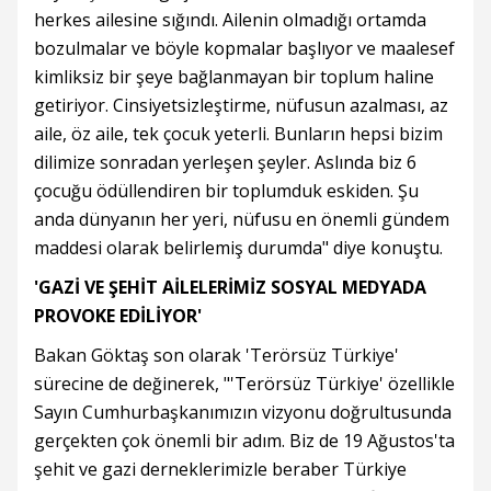
herkes ailesine sığındı. Ailenin olmadığı ortamda
bozulmalar ve böyle kopmalar başlıyor ve maalesef
kimliksiz bir şeye bağlanmayan bir toplum haline
getiriyor. Cinsiyetsizleştirme, nüfusun azalması, az
aile, öz aile, tek çocuk yeterli. Bunların hepsi bizim
dilimize sonradan yerleşen şeyler. Aslında biz 6
çocuğu ödüllendiren bir toplumduk eskiden. Şu
anda dünyanın her yeri, nüfusu en önemli gündem
maddesi olarak belirlemiş durumda" diye konuştu.
'GAZİ VE ŞEHİT AİLELERİMİZ SOSYAL MEDYADA
PROVOKE EDİLİYOR'
Bakan Göktaş son olarak 'Terörsüz Türkiye'
sürecine de değinerek, "'Terörsüz Türkiye' özellikle
Sayın Cumhurbaşkanımızın vizyonu doğrultusunda
gerçekten çok önemli bir adım. Biz de 19 Ağustos'ta
şehit ve gazi derneklerimizle beraber Türkiye