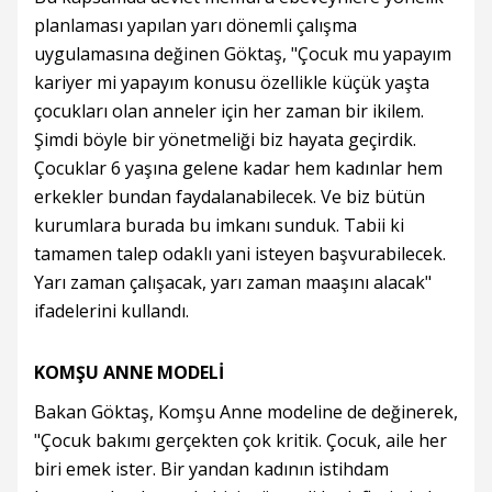
planlaması yapılan yarı dönemli çalışma
uygulamasına değinen Göktaş, "Çocuk mu yapayım
kariyer mi yapayım konusu özellikle küçük yaşta
çocukları olan anneler için her zaman bir ikilem.
Şimdi böyle bir yönetmeliği biz hayata geçirdik.
Çocuklar 6 yaşına gelene kadar hem kadınlar hem
erkekler bundan faydalanabilecek. Ve biz bütün
kurumlara burada bu imkanı sunduk. Tabii ki
tamamen talep odaklı yani isteyen başvurabilecek.
Yarı zaman çalışacak, yarı zaman maaşını alacak"
ifadelerini kullandı.
KOMŞU ANNE MODELİ
Bakan Göktaş, Komşu Anne modeline de değinerek,
"Çocuk bakımı gerçekten çok kritik. Çocuk, aile her
biri emek ister. Bir yandan kadının istihdam