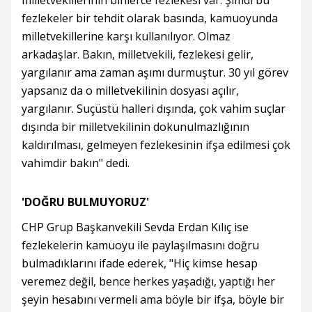
fezlekeler bir tehdit olarak basında, kamuoyunda
milletvekillerine karşı kullanılıyor. Olmaz
arkadaşlar. Bakın, milletvekili, fezlekesi gelir,
yargılanır ama zaman aşımı durmuştur. 30 yıl görev
yapsanız da o milletvekilinin dosyası açılır,
yargılanır. Suçüstü halleri dışında, çok vahim suçlar
dışında bir milletvekilinin dokunulmazlığının
kaldırılması, gelmeyen fezlekesinin ifşa edilmesi çok
vahimdir bakın" dedi.
'DOĞRU BULMUYORUZ'
CHP Grup Başkanvekili Sevda Erdan Kılıç ise
fezlekelerin kamuoyu ile paylaşılmasını doğru
bulmadıklarını ifade ederek, "Hiç kimse hesap
veremez değil, bence herkes yaşadığı, yaptığı her
şeyin hesabını vermeli ama böyle bir ifşa, böyle bir