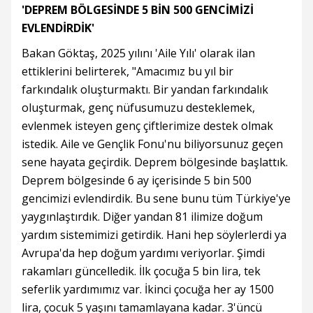
'DEPREM BÖLGESİNDE 5 BİN 500 GENCİMİZİ
EVLENDİRDİK'
Bakan Göktaş, 2025 yılını 'Aile Yılı' olarak ilan
ettiklerini belirterek, "Amacımız bu yıl bir
farkındalık oluşturmaktı. Bir yandan farkındalık
oluşturmak, genç nüfusumuzu desteklemek,
evlenmek isteyen genç çiftlerimize destek olmak
istedik. Aile ve Gençlik Fonu'nu biliyorsunuz geçen
sene hayata geçirdik. Deprem bölgesinde başlattık.
Deprem bölgesinde 6 ay içerisinde 5 bin 500
gencimizi evlendirdik. Bu sene bunu tüm Türkiye'ye
yaygınlaştırdık. Diğer yandan 81 ilimize doğum
yardım sistemimizi getirdik. Hani hep söylerlerdi ya
Avrupa'da hep doğum yardımı veriyorlar. Şimdi
rakamları güncelledik. İlk çocuğa 5 bin lira, tek
seferlik yardımımız var. İkinci çocuğa her ay 1500
lira, çocuk 5 yaşını tamamlayana kadar. 3'üncü