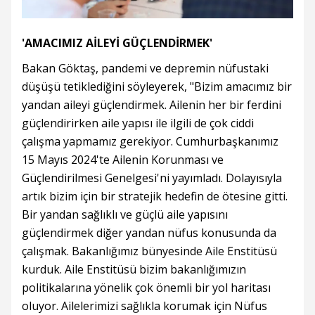
'AMACIMIZ AİLEYİ GÜÇLENDİRMEK'
Bakan Göktaş, pandemi ve depremin nüfustaki
düşüşü tetiklediğini söyleyerek, "Bizim amacımız bir
yandan aileyi güçlendirmek. Ailenin her bir ferdini
güçlendirirken aile yapısı ile ilgili de çok ciddi
çalışma yapmamız gerekiyor. Cumhurbaşkanımız
15 Mayıs 2024'te Ailenin Korunması ve
Güçlendirilmesi Genelgesi'ni yayımladı. Dolayısıyla
artık bizim için bir stratejik hedefin de ötesine gitti.
Bir yandan sağlıklı ve güçlü aile yapısını
güçlendirmek diğer yandan nüfus konusunda da
çalışmak. Bakanlığımız bünyesinde Aile Enstitüsü
kurduk. Aile Enstitüsü bizim bakanlığımızın
politikalarına yönelik çok önemli bir yol haritası
oluyor. Ailelerimizi sağlıkla korumak için Nüfus