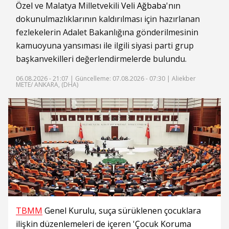
Özel
ve Malatya Milletvekili
Veli Ağbaba
'nın
dokunulmazlıklarının kaldırılması için hazırlanan
fezlekelerin Adalet Bakanlığına gönderilmesinin
kamuoyuna yansıması ile ilgili siyasi parti grup
başkanvekilleri değerlendirmelerde bulundu.
06.08.2026 - 21:07 |
Güncelleme: 07.08.2026 - 07:30
| Aliekber
METE/ ANKARA, (DHA)
TBMM
Genel Kurulu, suça sürüklenen çocuklara
ilişkin düzenlemeleri de içeren 'Çocuk Koruma