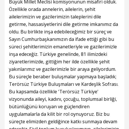
Büyük Millet Meclisi komisyonunun misafiri olduk.
Özellikle orada annelerin, ailelerin, şehit
ailelerimizin ve gazilerimizin taleplerini dile
getirme, hassasiyetlerini dile getirme imkanımız da
oldu. Bu birlikte inşa edebileceğimiz bir süreç ve
Sayın Cumhurbaşkanımızın da ifade ettiği gibi bu
süreci şehitlerimizin emanetleriyle ve gazilerimizle
inşa edeceğiz. Türkiye genelinde, 81 ilimizdeki
ziyaretlerimizde, gittiğim her ilde özellikle şehit
yakınlarımız ve gazilerimizle bir araya geliyordum.
Bu süreçle beraber buluşmalar yapmaya başladık;
Terörsüz Türkiye Buluşmaları ve Kardeşlik Sofrası.
Bu kapsamda özellikle 'Terörsüz Türkiye'
vizyonunda aileyi, kadını, çocuğu, toplumsal birliği,
bütünlüğünü koruyan ve güçlendiren
uygulamalarla da kilit bir rol oynuyoruz. Biz bu
süreçte elimizden geldiğince katkı sunmaya devam
edeceğiz. Sivil toplum kuruluşlarımızın, ailelerimizin