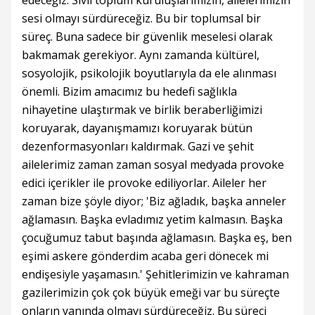
sesi olmayı sürdüreceğiz. Bu bir toplumsal bir
süreç. Buna sadece bir güvenlik meselesi olarak
bakmamak gerekiyor. Aynı zamanda kültürel,
sosyolojik, psikolojik boyutlarıyla da ele alınması
önemli. Bizim amacımız bu hedefi sağlıkla
nihayetine ulaştırmak ve birlik beraberliğimizi
koruyarak, dayanışmamızı koruyarak bütün
dezenformasyonları kaldırmak. Gazi ve şehit
ailelerimiz zaman zaman sosyal medyada provoke
edici içerikler ile provoke ediliyorlar. Aileler her
zaman bize şöyle diyor; 'Biz ağladık, başka anneler
ağlamasın. Başka evladımız yetim kalmasın. Başka
çocuğumuz tabut başında ağlamasın. Başka eş, ben
eşimi askere gönderdim acaba geri dönecek mi
endişesiyle yaşamasın.' Şehitlerimizin ve kahraman
gazilerimizin çok çok büyük emeği var bu süreçte
onların yanında olmayı sürdüreceğiz. Bu süreci