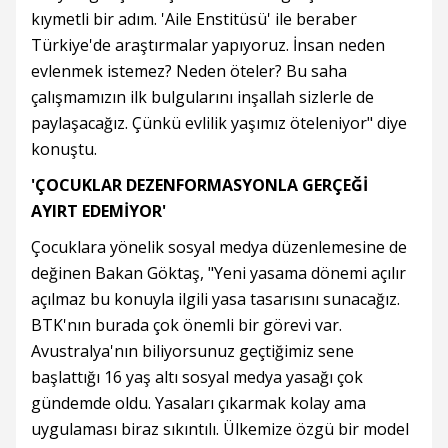
kıymetli bir adım. 'Aile Enstitüsü' ile beraber
Türkiye'de araştırmalar yapıyoruz. İnsan neden
evlenmek istemez? Neden öteler? Bu saha
çalışmamızın ilk bulgularını inşallah sizlerle de
paylaşacağız. Çünkü evlilik yaşımız öteleniyor" diye
konuştu.
'ÇOCUKLAR DEZENFORMASYONLA GERÇEĞİ
AYIRT EDEMİYOR'
Çocuklara yönelik sosyal medya düzenlemesine de
değinen Bakan Göktaş, "Yeni yasama dönemi açılır
açılmaz bu konuyla ilgili yasa tasarısını sunacağız.
BTK'nın burada çok önemli bir görevi var.
Avustralya'nın biliyorsunuz geçtiğimiz sene
başlattığı 16 yaş altı sosyal medya yasağı çok
gündemde oldu. Yasaları çıkarmak kolay ama
uygulaması biraz sıkıntılı. Ülkemize özgü bir model