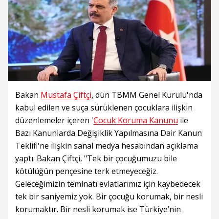
Bakan
Mustafa Çiftçi
, dün TBMM Genel Kurulu'nda
kabul edilen ve suça sürüklenen çocuklara ilişkin
düzenlemeler içeren '
Çocuk Koruma Kanunu
ile
Bazı Kanunlarda Değişiklik Yapılmasına Dair Kanun
Teklifi'ne ilişkin sanal medya hesabından açıklama
yaptı. Bakan Çiftçi, "Tek bir çocuğumuzu bile
kötülüğün pençesine terk etmeyeceğiz.
Geleceğimizin teminatı evlatlarımız için kaybedecek
tek bir saniyemiz yok. Bir çocuğu korumak, bir nesli
korumaktır. Bir nesli korumak ise Türkiye’nin