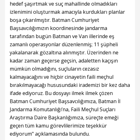
hedef şaşırtmak ve suç mahallinde olmadıkları
izlenimini oluşturmak amacıyla kurdukları planlar
boşa çıkarılmıştır. Batman Cumhuriyet
Başsavcılığımızın koordinesinde jandarma
tarafından bugün Batman ve Van illerinde eş
zamanlı operasyonlar düzenlenmiş; 11 şüpheli
yakalanarak gözaltına alınmıştır. Üzerinden ne
kadar zaman geçerse geçsin, adaletten kaçışın
mümkün olmadığını, suçluların cezasız
kalmayacağını ve hiçbir cinayetin faili meçhul
bırakılmayacağı hususundaki irademizi bir kez daha
ifade ediyoruz. Bu dosyayı ilmek ilmek çözen
Batman Cumhuriyet Başsavcılığımıza, Batman İl
Jandarma Komutanlığı’na, Faili Meçhul Suçları
Araştırma Daire Başkanlığımıza, süreçte emeği
geçen tüm kamu görevlilerimize teşekkür
ediyorum" açıklamasında bulundu.