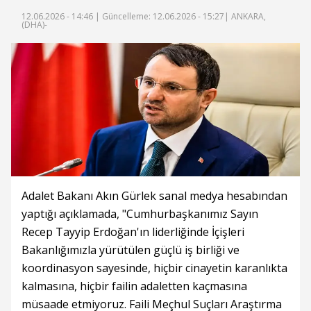
12.06.2026 - 14:46 |
Güncelleme: 12.06.2026 - 15:27
| ANKARA,
(DHA)-
Adalet Bakanı Akın Gürlek sanal medya hesabından
yaptığı açıklamada, "Cumhurbaşkanımız Sayın
Recep Tayyip Erdoğan'ın liderliğinde İçişleri
Bakanlığımızla yürütülen güçlü iş birliği ve
koordinasyon sayesinde, hiçbir cinayetin karanlıkta
kalmasına, hiçbir failin adaletten kaçmasına
müsaade etmiyoruz. Faili Meçhul Suçları Araştırma