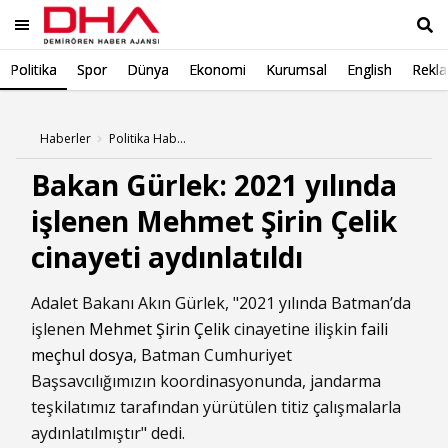
Politika
Spor
Dünya
Ekonomi
Kurumsal
English
Rekl
Ara
Haberler
Politika Haberleri
Bakan Gürlek: 2021 yılında
işlenen Mehmet Şirin Çelik
cinayeti aydınlatıldı
Adalet Bakanı Akın Gürlek, "2021 yılında Batman’da
işlenen
Mehmet Şirin Çelik
cinayetine ilişkin
faili
meçhul dosya
, Batman Cumhuriyet
Başsavcılığımızın koordinasyonunda, jandarma
teşkilatımız tarafından yürütülen titiz çalışmalarla
aydınlatılmıştır" dedi.