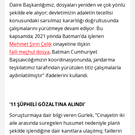
Daire Başkanlığımız, dosyaları yeniden ve çok yönlü
şekilde ele alıyor; devletimizin adaletin tecellisi
konusundaki sarsılmaz kararlılığı doğrultusunda
çalışmalarını yürütmeye devam ediyor. Bu
kapsamda; 2021 yılında Batman’da işlenen
Mehmet Şirin Çelik
cinayetine ilişkin
faili meçhul dosya
, Batman Cumhuriyet
Başsavcılığımızın koordinasyonunda, jandarma
teşkilatımız tarafından yürütülen titiz çalışmalarla
aydınlatılmıştır" ifadelerini kullandı.
'11 ŞÜPHELİ GÖZALTINA ALINDI'
Soruşturmaya dair bilgi veren Gürlek, "Cinayetin iki
aile arasında süregelen husumet nedeniyle planlı
şekilde işlendiğine dair kanıtlara ulaşılmış; faillerin