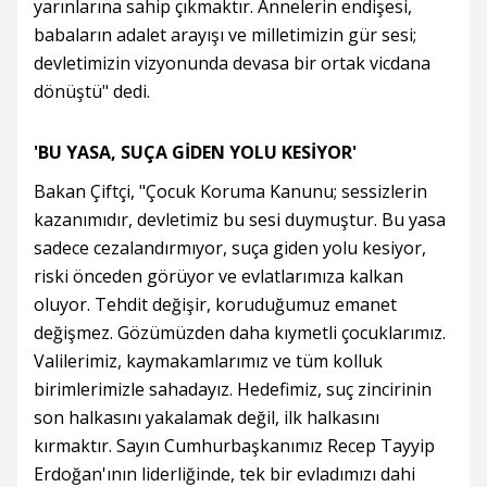
yarınlarına sahip çıkmaktır. Annelerin endişesi,
babaların adalet arayışı ve milletimizin gür sesi;
devletimizin vizyonunda devasa bir ortak vicdana
dönüştü" dedi.
'BU YASA, SUÇA GİDEN YOLU KESİYOR'
Bakan Çiftçi, "Çocuk Koruma Kanunu; sessizlerin
kazanımıdır, devletimiz bu sesi duymuştur. Bu yasa
sadece cezalandırmıyor, suça giden yolu kesiyor,
riski önceden görüyor ve evlatlarımıza kalkan
oluyor. Tehdit değişir, koruduğumuz emanet
değişmez. Gözümüzden daha kıymetli çocuklarımız.
Valilerimiz, kaymakamlarımız ve tüm kolluk
birimlerimizle sahadayız. Hedefimiz, suç zincirinin
son halkasını yakalamak değil, ilk halkasını
kırmaktır. Sayın Cumhurbaşkanımız Recep Tayyip
Erdoğan'ının liderliğinde, tek bir evladımızı dahi