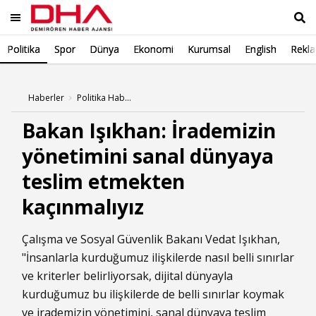
Politika
Spor
Dünya
Ekonomi
Kurumsal
English
Rekl
Ara
Haberler
Politika Haberleri
Bakan Işıkhan: İrademizin
yönetimini sanal dünyaya
teslim etmekten
kaçınmalıyız
Çalışma ve Sosyal Güvenlik Bakanı Vedat Işıkhan,
"İnsanlarla kurduğumuz ilişkilerde nasıl belli sınırlar
ve kriterler belirliyorsak, dijital dünyayla
kurduğumuz bu ilişkilerde de belli sınırlar koymak
ve irademizin yönetimini, sanal dünyaya teslim