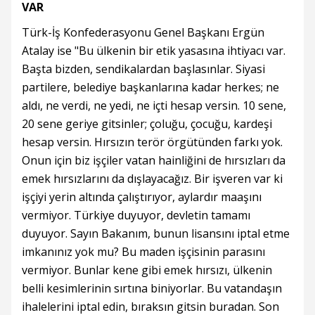
VAR
Türk-İş Konfederasyonu Genel Başkanı Ergün
Atalay ise "Bu ülkenin bir etik yasasına ihtiyacı var.
Başta bizden, sendikalardan başlasınlar. Siyasi
partilere, belediye başkanlarına kadar herkes; ne
aldı, ne verdi, ne yedi, ne içti hesap versin. 10 sene,
20 sene geriye gitsinler; çoluğu, çocuğu, kardeşi
hesap versin. Hırsızın terör örgütünden farkı yok.
Onun için biz işçiler vatan hainliğini de hırsızları da
emek hırsızlarını da dışlayacağız. Bir işveren var ki
işçiyi yerin altında çalıştırıyor, aylardır maaşını
vermiyor. Türkiye duyuyor, devletin tamamı
duyuyor. Sayın Bakanım, bunun lisansını iptal etme
imkanınız yok mu? Bu maden işçisinin parasını
vermiyor. Bunlar kene gibi emek hırsızı, ülkenin
belli kesimlerinin sırtına biniyorlar. Bu vatandaşın
ihalelerini iptal edin, bıraksın gitsin buradan. Son