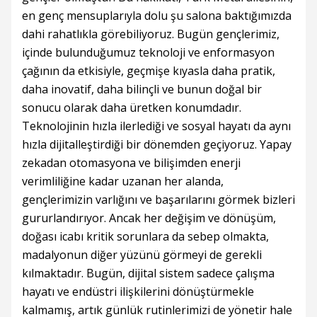
en genç mensuplarıyla dolu şu salona baktığımızda
dahi rahatlıkla görebiliyoruz. Bugün gençlerimiz,
içinde bulunduğumuz teknoloji ve enformasyon
çağının da etkisiyle, geçmişe kıyasla daha pratik,
daha inovatif, daha bilinçli ve bunun doğal bir
sonucu olarak daha üretken konumdadır.
Teknolojinin hızla ilerlediği ve sosyal hayatı da aynı
hızla dijitalleştirdiği bir dönemden geçiyoruz. Yapay
zekadan otomasyona ve bilişimden enerji
verimliliğine kadar uzanan her alanda,
gençlerimizin varlığını ve başarılarını görmek bizleri
gururlandırıyor. Ancak her değişim ve dönüşüm,
doğası icabı kritik sorunlara da sebep olmakta,
madalyonun diğer yüzünü görmeyi de gerekli
kılmaktadır. Bugün, dijital sistem sadece çalışma
hayatı ve endüstri ilişkilerini dönüştürmekle
kalmamış, artık günlük rutinlerimizi de yönetir hale