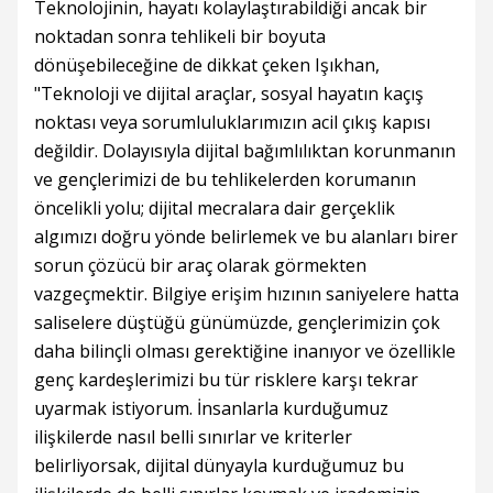
Teknolojinin, hayatı kolaylaştırabildiği ancak bir
noktadan sonra tehlikeli bir boyuta
dönüşebileceğine de dikkat çeken Işıkhan,
"Teknoloji ve dijital araçlar, sosyal hayatın kaçış
noktası veya sorumluluklarımızın acil çıkış kapısı
değildir. Dolayısıyla dijital bağımlılıktan korunmanın
ve gençlerimizi de bu tehlikelerden korumanın
öncelikli yolu; dijital mecralara dair gerçeklik
algımızı doğru yönde belirlemek ve bu alanları birer
sorun çözücü bir araç olarak görmekten
vazgeçmektir. Bilgiye erişim hızının saniyelere hatta
saliselere düştüğü günümüzde, gençlerimizin çok
daha bilinçli olması gerektiğine inanıyor ve özellikle
genç kardeşlerimizi bu tür risklere karşı tekrar
uyarmak istiyorum. İnsanlarla kurduğumuz
ilişkilerde nasıl belli sınırlar ve kriterler
belirliyorsak, dijital dünyayla kurduğumuz bu