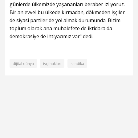
günlerde ülkemizde yaşananları beraber izliyoruz.
Bir an evvel bu ülkede kırmadan, dökmeden işçiler
de siyasi partiler de yol almak durumunda. Bizim
toplum olarak ana muhalefete de iktidara da
demokrasiye de ihtiyacımız var" dedi.
dijital dünya
işçi hakları
sendika