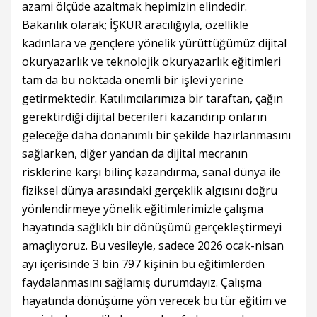
azami ölçüde azaltmak hepimizin elindedir.
Bakanlık olarak; İŞKUR aracılığıyla, özellikle
kadınlara ve gençlere yönelik yürüttüğümüz dijital
okuryazarlık ve teknolojik okuryazarlık eğitimleri
tam da bu noktada önemli bir işlevi yerine
getirmektedir. Katılımcılarımıza bir taraftan, çağın
gerektirdiği dijital becerileri kazandırıp onların
geleceğe daha donanımlı bir şekilde hazırlanmasını
sağlarken, diğer yandan da dijital mecranın
risklerine karşı bilinç kazandırma, sanal dünya ile
fiziksel dünya arasındaki gerçeklik algısını doğru
yönlendirmeye yönelik eğitimlerimizle çalışma
hayatında sağlıklı bir dönüşümü gerçekleştirmeyi
amaçlıyoruz. Bu vesileyle, sadece 2026 ocak-nisan
ayı içerisinde 3 bin 797 kişinin bu eğitimlerden
faydalanmasını sağlamış durumdayız. Çalışma
hayatında dönüşüme yön verecek bu tür eğitim ve