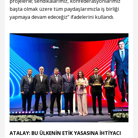
projelerle; sendikalarımız, konfederasyonlarımız
başta olmak üzere tüm paydaşlarımızla iş birliği
yapmaya devam edeceğiz" ifadelerini kullandı.
ATALAY: BU ÜLKENİN ETİK YASASINA İHTİYACI