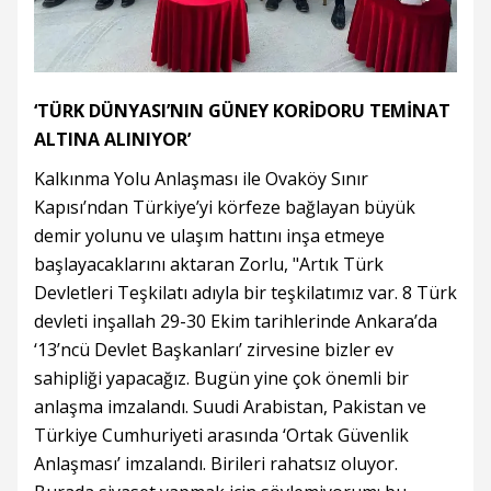
‘TÜRK DÜNYASI’NIN GÜNEY KORİDORU TEMİNAT
ALTINA ALINIYOR’
Kalkınma Yolu Anlaşması ile Ovaköy Sınır
Kapısı’ndan Türkiye’yi körfeze bağlayan büyük
demir yolunu ve ulaşım hattını inşa etmeye
başlayacaklarını aktaran Zorlu, "Artık Türk
Devletleri Teşkilatı adıyla bir teşkilatımız var. 8 Türk
devleti inşallah 29-30 Ekim tarihlerinde Ankara’da
‘13’ncü Devlet Başkanları’ zirvesine bizler ev
sahipliği yapacağız. Bugün yine çok önemli bir
anlaşma imzalandı. Suudi Arabistan, Pakistan ve
Türkiye Cumhuriyeti arasında ‘Ortak Güvenlik
Anlaşması’ imzalandı. Birileri rahatsız oluyor.