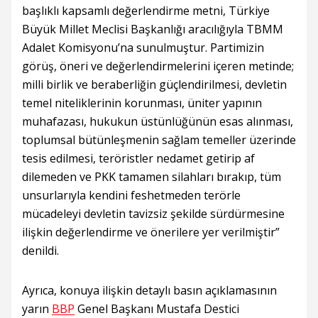
başlıklı kapsamlı değerlendirme metni, Türkiye
Büyük Millet Meclisi Başkanlığı aracılığıyla TBMM
Adalet Komisyonu’na sunulmuştur. Partimizin
görüş, öneri ve değerlendirmelerini içeren metinde;
milli birlik ve beraberliğin güçlendirilmesi, devletin
temel niteliklerinin korunması, üniter yapının
muhafazası, hukukun üstünlüğünün esas alınması,
toplumsal bütünleşmenin sağlam temeller üzerinde
tesis edilmesi, teröristler nedamet getirip af
dilemeden ve PKK tamamen silahları bırakıp, tüm
unsurlarıyla kendini feshetmeden terörle
mücadeleyi devletin tavizsiz şekilde sürdürmesine
ilişkin değerlendirme ve önerilere yer verilmiştir”
denildi.
Ayrıca, konuya ilişkin detaylı basın açıklamasının
yarın
BBP
Genel Başkanı Mustafa Destici