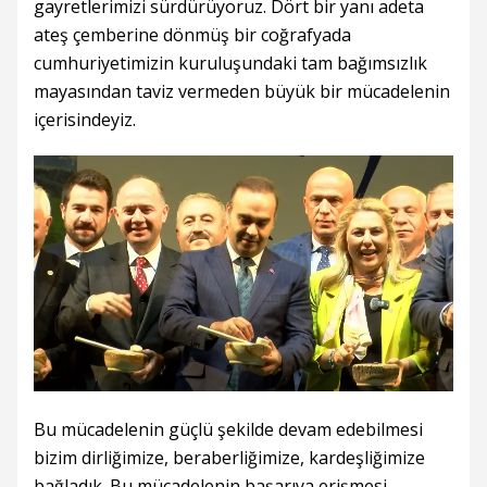
gayretlerimizi sürdürüyoruz. Dört bir yanı adeta
ateş çemberine dönmüş bir coğrafyada
cumhuriyetimizin kuruluşundaki tam bağımsızlık
mayasından taviz vermeden büyük bir mücadelenin
içerisindeyiz.
Bu mücadelenin güçlü şekilde devam edebilmesi
bizim dirliğimize, beraberliğimize, kardeşliğimize
bağladık. Bu mücadelenin başarıya erişmesi