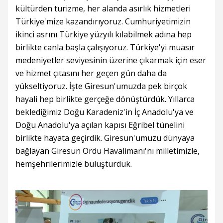
kültürden turizme, her alanda asırlık hizmetleri
Türkiye'mize kazandırıyoruz. Cumhuriyetimizin
ikinci asrını Türkiye yüzyılı kılabilmek adına hep
birlikte canla başla çalışıyoruz. Türkiye'yi muasır
medeniyetler seviyesinin üzerine çıkarmak için eser
ve hizmet çıtasını her geçen gün daha da
yükseltiyoruz. İşte Giresun'umuzda pek birçok
hayali hep birlikte gerçeğe dönüştürdük. Yıllarca
beklediğimiz Doğu Karadeniz'in İç Anadolu'ya ve
Doğu Anadolu'ya açılan kapısı Eğribel tünelini
birlikte hayata geçirdik. Giresun'umuzu dünyaya
bağlayan Giresun Ordu Havalimanı'nı milletimizle,
hemşehrilerimizle buluşturduk.