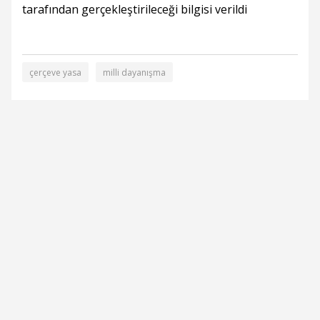
tarafından gerçekleştirileceği bilgisi verildi
çerçeve yasa
milli dayanışma