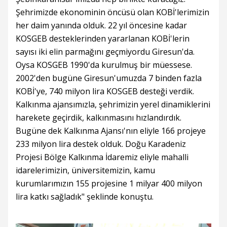
Şehrimizde ekonominin öncüsü olan KOBİ'lerimizin
her daim yanında olduk. 22 yıl öncesine kadar
KOSGEB desteklerinden yararlanan KOBİ'lerin
sayısı iki elin parmağını geçmiyordu Giresun'da.
Oysa KOSGEB 1990'da kurulmuş bir müessese.
2002'den bugüne Giresun'umuzda 7 binden fazla
KOBİ'ye, 740 milyon lira KOSGEB desteği verdik.
Kalkınma ajansımızla, şehrimizin yerel dinamiklerini
harekete geçirdik, kalkınmasını hızlandırdık.
Bugüne dek Kalkınma Ajansı'nın eliyle 166 projeye
233 milyon lira destek olduk. Doğu Karadeniz
Projesi Bölge Kalkınma İdaremiz eliyle mahalli
idarelerimizin, üniversitemizin, kamu
kurumlarımızın 155 projesine 1 milyar 400 milyon
lira katkı sağladık" şeklinde konuştu.