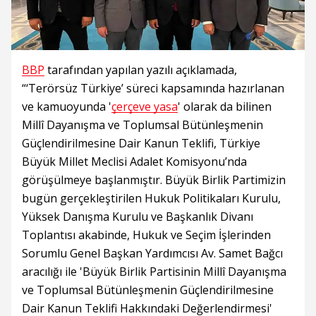
BBP
tarafından yapılan yazılı açıklamada,
“‘Terörsüz Türkiye’ süreci kapsamında hazırlanan
ve kamuoyunda '
çerçeve yasa
' olarak da bilinen
Millî Dayanışma ve Toplumsal Bütünleşmenin
Güçlendirilmesine Dair Kanun Teklifi, Türkiye
Büyük Millet Meclisi Adalet Komisyonu’nda
görüşülmeye başlanmıştır. Büyük Birlik Partimizin
bugün gerçekleştirilen Hukuk Politikaları Kurulu,
Yüksek Danışma Kurulu ve Başkanlık Divanı
Toplantısı akabinde, Hukuk ve Seçim İşlerinden
Sorumlu Genel Başkan Yardımcısı Av. Samet Bağcı
aracılığı ile 'Büyük Birlik Partisinin Millî Dayanışma
ve Toplumsal Bütünleşmenin Güçlendirilmesine
Dair Kanun Teklifi Hakkındaki Değerlendirmesi'