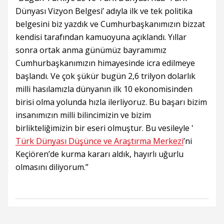
Dünyası Vizyon Belgesi’ adıyla ilk ve tek politika
belgesini biz yazdık ve Cumhurbaşkanımızın bizzat
kendisi tarafından kamuoyuna açıklandı. Yıllar
sonra ortak anma günümüz bayramımız
Cumhurbaşkanımızın himayesinde icra edilmeye
başlandı. Ve çok şükür bugün 2,6 trilyon dolarlık
milli hasılamızla dünyanın ilk 10 ekonomisinden
birisi olma yolunda hızla ilerliyoruz. Bu başarı bizim
insanımızın milli bilincimizin ve bizim
birlikteliğimizin bir eseri olmuştur. Bu vesileyle '
Türk Dünyası Düşünce ve Araştırma Merkezi
’ni
Keçiören’de kurma kararı aldık, hayırlı uğurlu
olmasını diliyorum.”