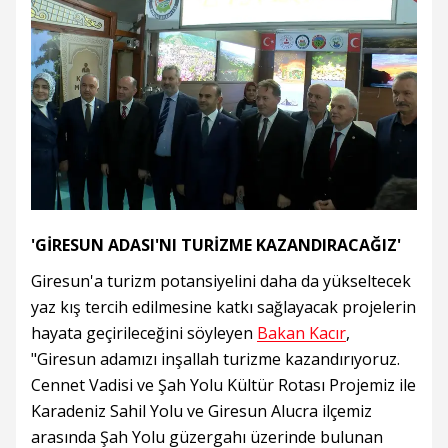
'GİRESUN ADASI'NI TURİZME KAZANDIRACAĞIZ'
Giresun'a turizm potansiyelini daha da yükseltecek
yaz kış tercih edilmesine katkı sağlayacak projelerin
hayata geçirileceğini söyleyen
Bakan Kacır
,
"Giresun adamızı inşallah turizme kazandırıyoruz.
Cennet Vadisi ve Şah Yolu Kültür Rotası Projemiz ile
Karadeniz Sahil Yolu ve Giresun Alucra ilçemiz
arasında Şah Yolu güzergahı üzerinde bulunan