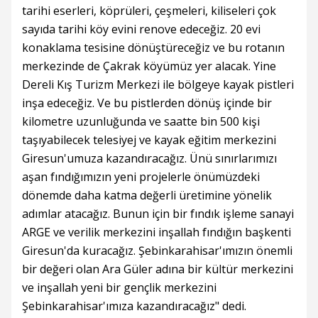
tarihi eserleri, köprüleri, çeşmeleri, kiliseleri çok
sayıda tarihi köy evini renove edeceğiz. 20 evi
konaklama tesisine dönüştüreceğiz ve bu rotanın
merkezinde de Çakrak köyümüz yer alacak. Yine
Dereli Kış Turizm Merkezi ile bölgeye kayak pistleri
inşa edeceğiz. Ve bu pistlerden dönüş içinde bir
kilometre uzunluğunda ve saatte bin 500 kişi
taşıyabilecek telesiyej ve kayak eğitim merkezini
Giresun'umuza kazandıracağız. Ünü sınırlarımızı
aşan fındığımızın yeni projelerle önümüzdeki
dönemde daha katma değerli üretimine yönelik
adımlar atacağız. Bunun için bir fındık işleme sanayi
ARGE ve verilik merkezini inşallah fındığın başkenti
Giresun'da kuracağız. Şebinkarahisar'ımızın önemli
bir değeri olan Ara Güler adına bir kültür merkezini
ve inşallah yeni bir gençlik merkezini
Şebinkarahisar'ımıza kazandıracağız" dedi.