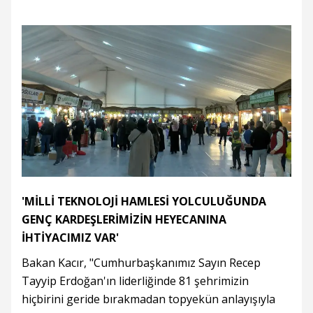
'MİLLİ TEKNOLOJİ HAMLESİ YOLCULUĞUNDA
GENÇ KARDEŞLERİMİZİN HEYECANINA
İHTİYACIMIZ VAR'
Bakan Kacır, "Cumhurbaşkanımız Sayın Recep
Tayyip Erdoğan'ın liderliğinde 81 şehrimizin
hiçbirini geride bırakmadan topyekün anlayışıyla