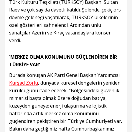
Türk Kültürü Teşkilatı (TÜRKSOY) Başkanı Sultan
Raev ve çok sayıda davetli katıldı. Şölende; çekiç örs
dövme geleneği yaşatılarak, TÜRKSOY ülkelerinin
özel gösterileri sahnelendi. Ardından ünlü
sanatçılar Azerin ve Kıraç vatandaşlara konser
verdi.
'MERKEZ OLMA KONUMUNU GÜÇLENDİREN BİR
TÜRKİYE VAR'
Burada konuşan AK Parti Genel Başkan Yardımcısı
Kürşad Zorlu
, dünyada küresel dengelerin yeniden
kurulduğunu ifade ederek, “Bölgesindeki güvenlik
mimarisi başta olmak üzere doğudan batıya,
kuzeyden güneye; enerji ulaştırma ve lojistik
hatlarında artık merkez olma konumunu
güçlendiren pekiştiren bir Türkiye Cumhuriyeti var.
Bakın daha geçtiğimiz hafta Cumhurbaşkanımız