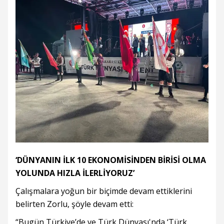
‘DÜNYANIN İLK 10 EKONOMİSİNDEN BİRİSİ OLMA
YOLUNDA HIZLA İLERLİYORUZ’
Çalışmalara yoğun bir biçimde devam ettiklerini
belirten Zorlu, şöyle devam etti:
“Bugün Türkiye’de ve Türk Dünyası'nda ‘Türk