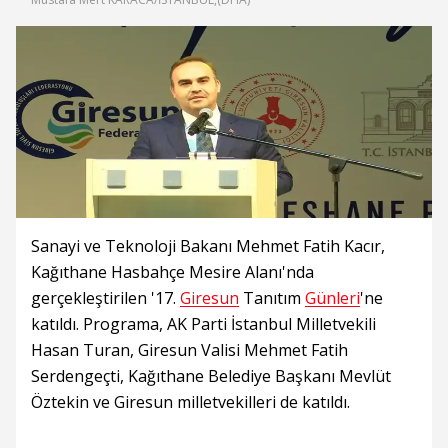
Sanayi ve Teknoloji Bakanı Mehmet Fatih Kacır,
Kağıthane Hasbahçe Mesire Alanı'nda
gerçekleştirilen '17.
Giresun
Tanıtım
Günleri
'ne
katıldı. Programa, AK Parti İstanbul Milletvekili
Hasan Turan, Giresun Valisi Mehmet Fatih
Serdengeçti, Kağıthane Belediye Başkanı Mevlüt
Öztekin ve Giresun milletvekilleri de katıldı.