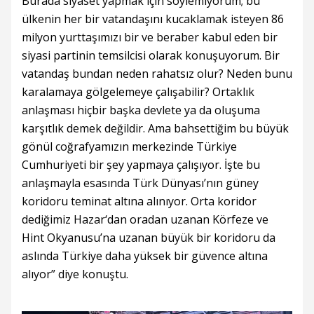
Burada siyaset yapmak için söylemiyorum; bu
ülkenin her bir vatandaşını kucaklamak isteyen 86
milyon yurttaşımızı bir ve beraber kabul eden bir
siyasi partinin temsilcisi olarak konuşuyorum. Bir
vatandaş bundan neden rahatsız olur? Neden bunu
karalamaya gölgelemeye çalışabilir? Ortaklık
anlaşması hiçbir başka devlete ya da oluşuma
karşıtlık demek değildir. Ama bahsettiğim bu büyük
gönül coğrafyamızın merkezinde Türkiye
Cumhuriyeti bir şey yapmaya çalışıyor. İşte bu
anlaşmayla esasında Türk Dünyası’nın güney
koridoru teminat altına alınıyor. Orta koridor
dediğimiz Hazar‘dan oradan uzanan Körfeze ve
Hint Okyanusu’na uzanan büyük bir koridoru da
aslında Türkiye daha yüksek bir güvence altına
alıyor” diye konuştu.