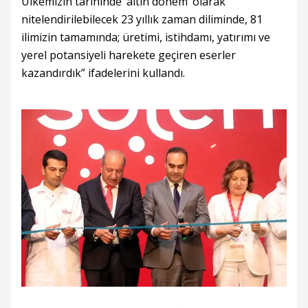
Ülkemizin tarihinde ‘altın dönem’ olarak
nitelendirilebilecek 23 yıllık zaman diliminde, 81
ilimizin tamamında; üretimi, istihdamı, yatırımı ve
yerel potansiyeli harekete geçiren eserler
kazandırdık” ifadelerini kullandı.