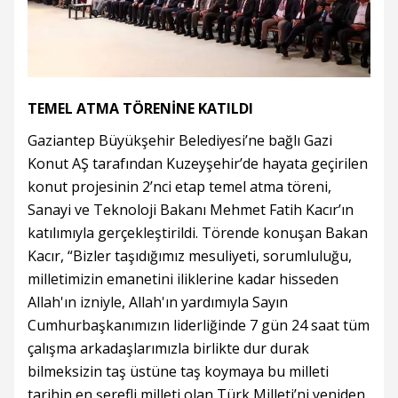
TEMEL ATMA TÖRENİNE KATILDI
Gaziantep Büyükşehir Belediyesi’ne bağlı Gazi
Konut AŞ tarafından Kuzeyşehir’de hayata geçirilen
konut projesinin 2’nci etap temel atma töreni,
Sanayi ve Teknoloji Bakanı Mehmet Fatih Kacır’ın
katılımıyla gerçekleştirildi. Törende konuşan Bakan
Kacır, “Bizler taşıdığımız mesuliyeti, sorumluluğu,
milletimizin emanetini iliklerine kadar hisseden
Allah'ın izniyle, Allah'ın yardımıyla Sayın
Cumhurbaşkanımızın liderliğinde 7 gün 24 saat tüm
çalışma arkadaşlarımızla birlikte dur durak
bilmeksizin taş üstüne taş koymaya bu milleti
tarihin en şerefli milleti olan Türk Milleti’ni yeniden