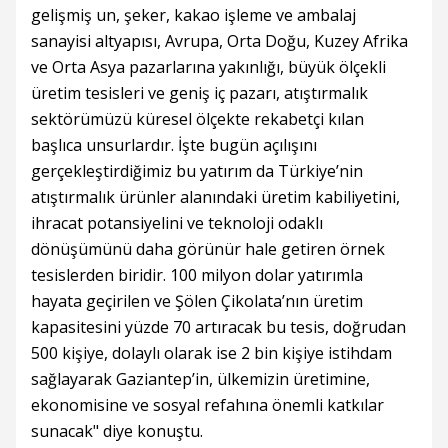
gelişmiş un, şeker, kakao işleme ve ambalaj
sanayisi altyapısı, Avrupa, Orta Doğu, Kuzey Afrika
ve Orta Asya pazarlarına yakınlığı, büyük ölçekli
üretim tesisleri ve geniş iç pazarı, atıştırmalık
sektörümüzü küresel ölçekte rekabetçi kılan
başlıca unsurlardır. İşte bugün açılışını
gerçekleştirdiğimiz bu yatırım da Türkiye’nin
atıştırmalık ürünler alanındaki üretim kabiliyetini,
ihracat potansiyelini ve teknoloji odaklı
dönüşümünü daha görünür hale getiren örnek
tesislerden biridir. 100 milyon dolar yatırımla
hayata geçirilen ve Şölen Çikolata’nın üretim
kapasitesini yüzde 70 artıracak bu tesis, doğrudan
500 kişiye, dolaylı olarak ise 2 bin kişiye istihdam
sağlayarak Gaziantep’in, ülkemizin üretimine,
ekonomisine ve sosyal refahına önemli katkılar
sunacak" diye konuştu.