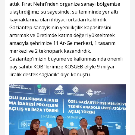
attık. Fırat Nehri’nden organize sanayi bölgemize
ulaştırdığımız su sayesinde, su temininde yer altı
kaynaklarına olan ihtiyacı ortadan kaldırdık.
Gaziantep sanayisinin yenilikçilik kapasitesini
artırmak ve üretimde katma değeri yükseltmek
amacıyla şehrimize 11 Ar-Ge merkezi, 1 tasarım
merkezi ve 2 teknopark kazandırdık.
Gaziantep’imizin büyüme ve kalkınmasında önemli
pay sahibi KOBİ’lerimize KOSGEB eliyle 9 milyar
liralık destek sağladık” diye konuştu.