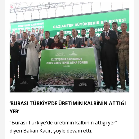
‘BURASI TÜRKİYE'DE ÜRETİMİN KALBİNİN ATTIĞI
YER’
“Burası Türkiye'de üretimin kalbinin attığı yer”
diyen Bakan Kacır, şöyle devam etti: