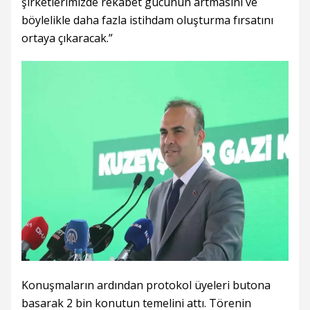
şirketlerimizde rekabet gücünün artmasını ve
böylelikle daha fazla istihdam oluşturma fırsatını
ortaya çıkaracak.”
Konuşmaların ardından protokol üyeleri butona
basarak 2 bin konutun temelini attı. Törenin