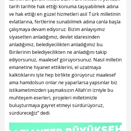
tarih tarihte hak ettiği konuma taşıyabilmek adına
ve hak ettiği en güzel hizmetleri asil Türk milletinin
evlatlarına, fertlerine sunabilmek adına canla başla
çalışmaya devam ediyoruz. Bizim anlayışımız
siyasetten anladığımız, devlet idaresinden
anladığımız, belediyecilikten anladığımız bu.
Birilerinin belediyecilikten ne anladığını takip
ediyorsunuz, maalesef görüyorsunuz. Nasıl milletin
emanetine hıyanet ettiklerini, el uzatmaya
kalktıklarını işte hep birlikte görüyoruz maalesef
ama hamdolsun onlar ne yaparlarsa yapsınlar biz
istikametimizden şaşmaksızın Allah'ın izniyle bu
muhteşem eserleri, projeleri milletimizle
buluşturmaya gayret etmeyi sürdürüyoruz,
sürdüreceğiz” dedi.