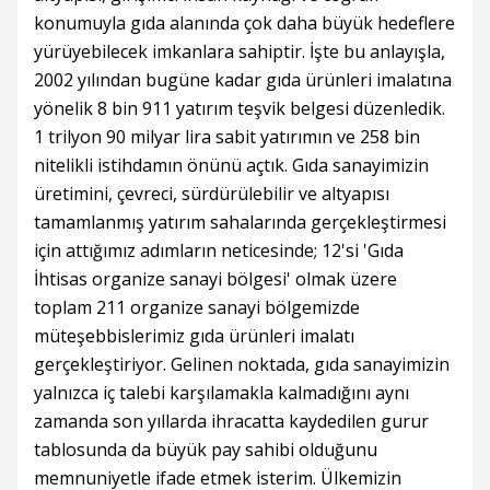
konumuyla gıda alanında çok daha büyük hedeflere
yürüyebilecek imkanlara sahiptir. İşte bu anlayışla,
2002 yılından bugüne kadar gıda ürünleri imalatına
yönelik 8 bin 911 yatırım teşvik belgesi düzenledik.
1 trilyon 90 milyar lira sabit yatırımın ve 258 bin
nitelikli istihdamın önünü açtık. Gıda sanayimizin
üretimini, çevreci, sürdürülebilir ve altyapısı
tamamlanmış yatırım sahalarında gerçekleştirmesi
için attığımız adımların neticesinde; 12'si 'Gıda
İhtisas organize sanayi bölgesi' olmak üzere
toplam 211 organize sanayi bölgemizde
müteşebbislerimiz gıda ürünleri imalatı
gerçekleştiriyor. Gelinen noktada, gıda sanayimizin
yalnızca iç talebi karşılamakla kalmadığını aynı
zamanda son yıllarda ihracatta kaydedilen gurur
tablosunda da büyük pay sahibi olduğunu
memnuniyetle ifade etmek isterim. Ülkemizin