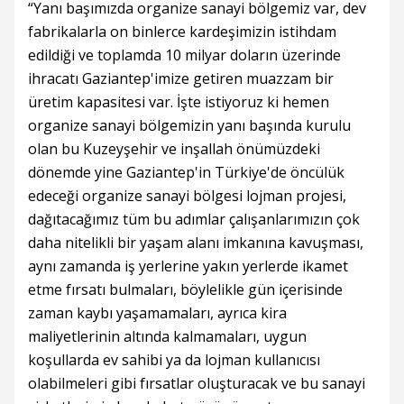
“Yanı başımızda organize sanayi bölgemiz var, dev
fabrikalarla on binlerce kardeşimizin istihdam
edildiği ve toplamda 10 milyar doların üzerinde
ihracatı Gaziantep'imize getiren muazzam bir
üretim kapasitesi var. İşte istiyoruz ki hemen
organize sanayi bölgemizin yanı başında kurulu
olan bu Kuzeyşehir ve inşallah önümüzdeki
dönemde yine Gaziantep'in Türkiye'de öncülük
edeceği organize sanayi bölgesi lojman projesi,
dağıtacağımız tüm bu adımlar çalışanlarımızın çok
daha nitelikli bir yaşam alanı imkanına kavuşması,
aynı zamanda iş yerlerine yakın yerlerde ikamet
etme fırsatı bulmaları, böylelikle gün içerisinde
zaman kaybı yaşamamaları, ayrıca kira
maliyetlerinin altında kalmamaları, uygun
koşullarda ev sahibi ya da lojman kullanıcısı
olabilmeleri gibi fırsatlar oluşturacak ve bu sanayi