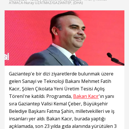
ATMACA-Nuray UZATMAZ/GAZİANTEP, (DHA)
Gaziantep'e bir dizi ziyaretlerde bulunmak üzere
gelen Sanayi ve Teknoloji Bakanı Mehmet Fatih
Kacır, Şölen Çikolata Yeni Üretim Tesisi Açılış
Töreni'ne katıldı. Programda,
Bakan Kacır
'ın yanı
sıra Gaziantep Valisi Kemal Çeber, Büyükşehir
Belediye Başkanı Fatma Şahin, milletvekilleri ve iş
insanları yer aldı. Bakan Kacır, burada yaptığı
açıklamada, son 23 yılda gıda alanında yürütülen 3