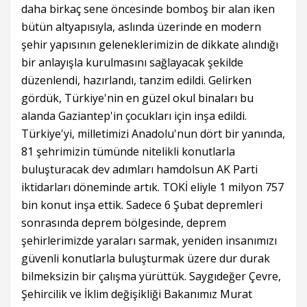
daha birkaç sene öncesinde bomboş bir alan iken
bütün altyapısıyla, aslında üzerinde en modern
şehir yapısının geleneklerimizin de dikkate alındığı
bir anlayışla kurulmasını sağlayacak şekilde
düzenlendi, hazırlandı, tanzim edildi. Gelirken
gördük, Türkiye'nin en güzel okul binaları bu
alanda Gaziantep'in çocukları için inşa edildi.
Türkiye'yi, milletimizi Anadolu'nun dört bir yanında,
81 şehrimizin tümünde nitelikli konutlarla
buluşturacak dev adımları hamdolsun AK Parti
iktidarları döneminde artık. TOKİ eliyle 1 milyon 757
bin konut inşa ettik. Sadece 6 Şubat depremleri
sonrasında deprem bölgesinde, deprem
şehirlerimizde yaraları sarmak, yeniden insanımızı
güvenli konutlarla buluşturmak üzere dur durak
bilmeksizin bir çalışma yürüttük. Saygıdeğer Çevre,
Şehircilik ve İklim değişikliği Bakanımız Murat