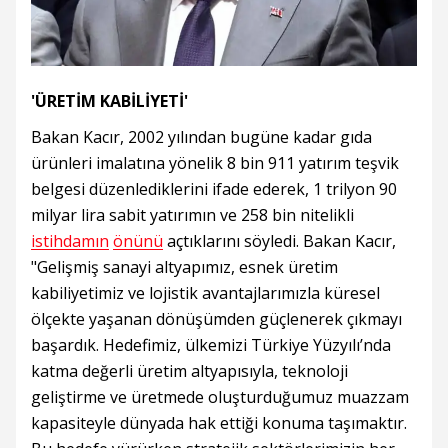
'ÜRETİM KABİLİYETİ'
Bakan Kacır, 2002 yılından bugüne kadar gıda
ürünleri imalatına yönelik 8 bin 911 yatırım teşvik
belgesi düzenlediklerini ifade ederek, 1 trilyon 90
milyar lira sabit yatırımın ve 258 bin nitelikli
istihdamın
önünü
açtıklarını söyledi. Bakan Kacır,
"Gelişmiş sanayi altyapımız, esnek üretim
kabiliyetimiz ve lojistik avantajlarımızla küresel
ölçekte yaşanan dönüşümden güçlenerek çıkmayı
başardık. Hedefimiz, ülkemizi Türkiye Yüzyılı’nda
katma değerli üretim altyapısıyla, teknoloji
geliştirme ve üretmede oluşturduğumuz muazzam
kapasiteyle dünyada hak ettiği konuma taşımaktır.