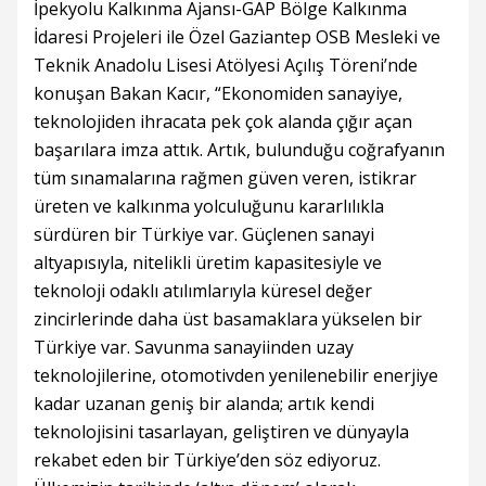
İpekyolu Kalkınma Ajansı-GAP Bölge Kalkınma
İdaresi Projeleri ile Özel Gaziantep OSB Mesleki ve
Teknik Anadolu Lisesi Atölyesi Açılış Töreni’nde
konuşan Bakan Kacır, “Ekonomiden sanayiye,
teknolojiden ihracata pek çok alanda çığır açan
başarılara imza attık. Artık, bulunduğu coğrafyanın
tüm sınamalarına rağmen güven veren, istikrar
üreten ve kalkınma yolculuğunu kararlılıkla
sürdüren bir Türkiye var. Güçlenen sanayi
altyapısıyla, nitelikli üretim kapasitesiyle ve
teknoloji odaklı atılımlarıyla küresel değer
zincirlerinde daha üst basamaklara yükselen bir
Türkiye var. Savunma sanayiinden uzay
teknolojilerine, otomotivden yenilenebilir enerjiye
kadar uzanan geniş bir alanda; artık kendi
teknolojisini tasarlayan, geliştiren ve dünyayla
rekabet eden bir Türkiye’den söz ediyoruz.