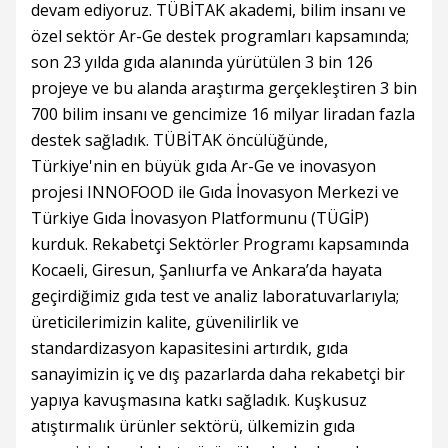
devam ediyoruz. TÜBİTAK akademi, bilim insanı ve
özel sektör Ar-Ge destek programları kapsamında;
son 23 yılda gıda alanında yürütülen 3 bin 126
projeye ve bu alanda araştırma gerçekleştiren 3 bin
700 bilim insanı ve gencimize 16 milyar liradan fazla
destek sağladık. TÜBİTAK öncülüğünde,
Türkiye'nin en büyük gıda Ar-Ge ve inovasyon
projesi INNOFOOD ile Gıda İnovasyon Merkezi ve
Türkiye Gıda İnovasyon Platformunu (TÜGİP)
kurduk. Rekabetçi Sektörler Programı kapsamında
Kocaeli, Giresun, Şanlıurfa ve Ankara’da hayata
geçirdiğimiz gıda test ve analiz laboratuvarlarıyla;
üreticilerimizin kalite, güvenilirlik ve
standardizasyon kapasitesini artırdık, gıda
sanayimizin iç ve dış pazarlarda daha rekabetçi bir
yapıya kavuşmasına katkı sağladık. Kuşkusuz
atıştırmalık ürünler sektörü, ülkemizin gıda