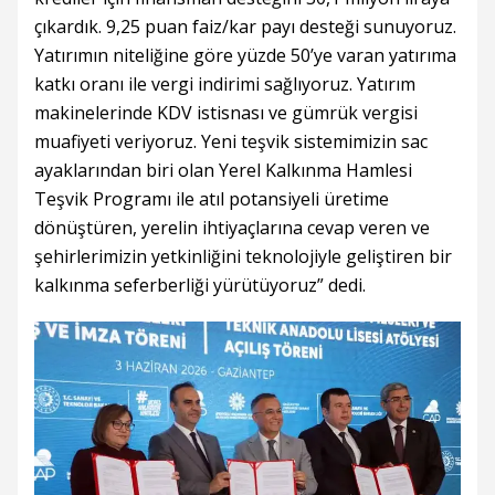
çıkardık. 9,25 puan faiz/kar payı desteği sunuyoruz.
Yatırımın niteliğine göre yüzde 50’ye varan yatırıma
katkı oranı ile vergi indirimi sağlıyoruz. Yatırım
makinelerinde KDV istisnası ve gümrük vergisi
muafiyeti veriyoruz. Yeni teşvik sistemimizin sac
ayaklarından biri olan Yerel Kalkınma Hamlesi
Teşvik Programı ile atıl potansiyeli üretime
dönüştüren, yerelin ihtiyaçlarına cevap veren ve
şehirlerimizin yetkinliğini teknolojiyle geliştiren bir
kalkınma seferberliği yürütüyoruz” dedi.