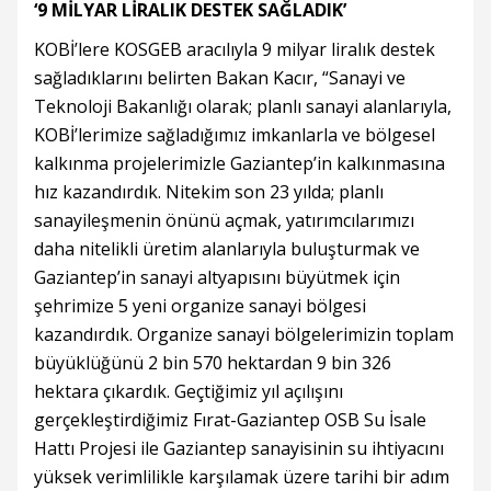
‘9 MİLYAR LİRALIK DESTEK SAĞLADIK’
KOBİ’lere KOSGEB aracılıyla 9 milyar liralık destek
sağladıklarını belirten Bakan Kacır, “Sanayi ve
Teknoloji Bakanlığı olarak; planlı sanayi alanlarıyla,
KOBİ’lerimize sağladığımız imkanlarla ve bölgesel
kalkınma projelerimizle Gaziantep’in kalkınmasına
hız kazandırdık. Nitekim son 23 yılda; planlı
sanayileşmenin önünü açmak, yatırımcılarımızı
daha nitelikli üretim alanlarıyla buluşturmak ve
Gaziantep’in sanayi altyapısını büyütmek için
şehrimize 5 yeni organize sanayi bölgesi
kazandırdık. Organize sanayi bölgelerimizin toplam
büyüklüğünü 2 bin 570 hektardan 9 bin 326
hektara çıkardık. Geçtiğimiz yıl açılışını
gerçekleştirdiğimiz Fırat-Gaziantep OSB Su İsale
Hattı Projesi ile Gaziantep sanayisinin su ihtiyacını
yüksek verimlilikle karşılamak üzere tarihi bir adım