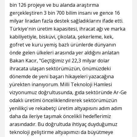
bin 126 projeye ve bu alanda araştırma
gerçekleştiren 3 bin 700 bilim insanı ve gence 16
milyar liradan fazla destek sağladıklarını ifade etti.
Türkiye'nin üretim kapasitesi, ihracat ağı ve marka
kabiliyetiyle, bisküvi, çikolata, şekerleme, kek,
gofret ve kuru yemiş bazlı ürünlerde dünyanın
önde gelen ülkeleri arasında yer aldığını anlatan
Bakan Kacır, "Geçtiğimiz yıl 22,3 milyar dolar
ihracata ulaşan sektörümüzün, önümüzdeki
dönemde de yeni başarı hikayeleri yazacağına
yürekten inanıyorum. Milli Teknoloji Hamlesi
vizyonumuz doğrultusunda, gıda sektöründe Ar-Ge
odaklı üretimi önceliklendirerek sektörümüzün
yenilikçi ve rekabetçi üretim altyapısını adım adım
daha da ileriye taşımak öncelikli hedeflerimiz
arasındadır. Bu doğrultuda ihtiyaç duyduğumuz
teknoloji geliştirme altyapımızı da büyütmeye