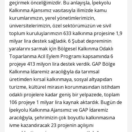
geçirmek önceliğimizdir. Bu anlayışla, İpekyolu
Kalkınma Ajansımız vasıtasıyla ilimizde kamu
kurumlarımızın, yerel yönetimlerimizin,
üniversitelerimizin, özel sektörümüzün ve sivil
toplum kuruluşlarımızın 633 kalkınma projesine 1,9
milyar lira destek sağladık. 6 Şubat depreminin
yaralarını sarmak için Bölgesel Kalkınma Odaklı
Toparlanma Acil Eylem Programı kapsamında 6
projeye 413 milyon lira destek verdik. GAP Bölge
Kalkınma İdaremiz aracılığıyla da tarımsal
üretimden kırsal kalkınmaya, sosyal altyapıdan
turizme, kültürel mirasın korunmasından istihdam
odaklı projelere kadar geniş bir yelpazede, toplam
106 projeye 1 milyar lira kaynak aktardık. Bugün de
İpekyolu Kalkınma Ajansımız ve GAP İdaremiz
aracılığıyla, şehrimizin çok boyutlu kalkınmasına
ivme kazandıracak 23 projenin açılışını