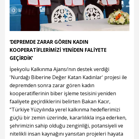
‘DEPREMDE ZARAR GÖREN KADIN
KOOPERATİFLERİMİZİ YENİDEN FALİYETE
GEÇİRDİK’
İpekyolu Kalkınma Ajansı’nın destek verdiği
'Nurdağı Biberine Değer Katan Kadınlar' projesi ile
depremden sonra zarar gören kadın
kooperatiflerinin biber işleme tesisini yeniden
faaliyete geçirdiklerini belirten Bakan Kacır,
“Türkiye Yüzyılında yerel kalkınma hedeflerimizi
güçlü bir zemin üzerinde, kararlılıkla inşa ederken,
şehrimizin sahip olduğu zenginliği, potansiyeli ve
nitelikli insan kaynağını yansıtan projeleri hayata