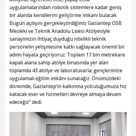
uygulamalarından robotik sistemlere kadar geniş
bir alanda kendilerini geliştirme imkanı bulacak.
Bugün açılışını gerçekleştirdiğimiz Gaziantep OSB
Mesleki ve Teknik Anadolu Lisesi Atölyesiyle
sanayimizin ihtiyaç duyduğu nitelikli teknik
personelin yetişmesine katkı sağlayacak önemli bir
adımı hayata geçiriyoruz. Toplam 17 bin metrekare
kapalı alana sahip atölye binasında yer alan
toplamda 43 atölye ve laboratuvarla; gençlerimize
uygulamalı eğitim imkânı sunacağız. Önümüzdeki
dönemde, Gaziantep’in kalkınma yolculuğumuza hız
katacak eser ve hizmetleri devreye almaya devam
edeceğiz” dedi.