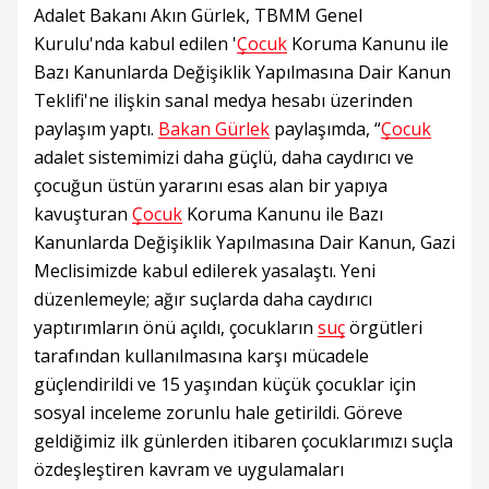
Adalet Bakanı Akın Gürlek, TBMM Genel
Kurulu'nda kabul edilen '
Çocuk
Koruma Kanunu ile
Bazı Kanunlarda Değişiklik Yapılmasına Dair Kanun
Teklifi'ne ilişkin sanal medya hesabı üzerinden
paylaşım yaptı.
Bakan Gürlek
paylaşımda, “
Çocuk
adalet sistemimizi daha güçlü, daha caydırıcı ve
çocuğun üstün yararını esas alan bir yapıya
kavuşturan
Çocuk
Koruma Kanunu ile Bazı
Kanunlarda Değişiklik Yapılmasına Dair Kanun, Gazi
Meclisimizde kabul edilerek yasalaştı. Yeni
düzenlemeyle; ağır suçlarda daha caydırıcı
yaptırımların önü açıldı, çocukların
suç
örgütleri
tarafından kullanılmasına karşı mücadele
güçlendirildi ve 15 yaşından küçük çocuklar için
sosyal inceleme zorunlu hale getirildi. Göreve
geldiğimiz ilk günlerden itibaren çocuklarımızı suçla
özdeşleştiren kavram ve uygulamaları