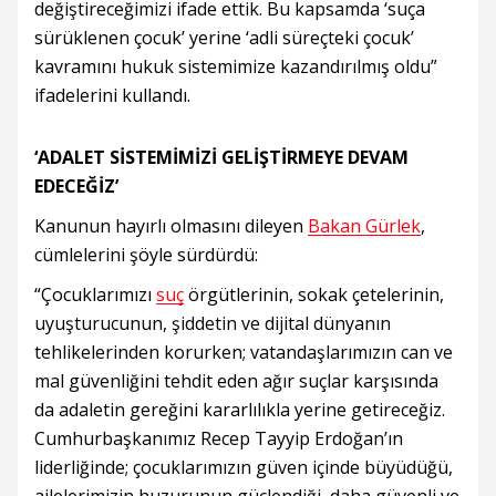
değiştireceğimizi ifade ettik. Bu kapsamda ‘suça
sürüklenen çocuk’ yerine ‘adli süreçteki çocuk’
kavramını hukuk sistemimize kazandırılmış oldu”
ifadelerini kullandı.
‘ADALET SİSTEMİMİZİ GELİŞTİRMEYE DEVAM
EDECEĞİZ’
Kanunun hayırlı olmasını dileyen
Bakan Gürlek
,
cümlelerini şöyle sürdürdü:
“Çocuklarımızı
suç
örgütlerinin, sokak çetelerinin,
uyuşturucunun, şiddetin ve dijital dünyanın
tehlikelerinden korurken; vatandaşlarımızın can ve
mal güvenliğini tehdit eden ağır suçlar karşısında
da adaletin gereğini kararlılıkla yerine getireceğiz.
Cumhurbaşkanımız Recep Tayyip Erdoğan’ın
liderliğinde; çocuklarımızın güven içinde büyüdüğü,