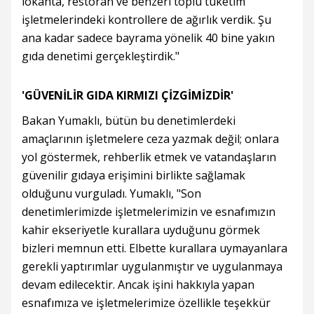
lokanta, restoran ve benzeri toplu tüketim
işletmelerindeki kontrollere de ağırlık verdik. Şu
ana kadar sadece bayrama yönelik 40 bine yakın
gıda denetimi gerçekleştirdik."
'GÜVENİLİR GIDA KIRMIZI ÇİZGİMİZDİR'
Bakan Yumaklı, bütün bu denetimlerdeki
amaçlarının işletmelere ceza yazmak değil; onlara
yol göstermek, rehberlik etmek ve vatandaşların
güvenilir gıdaya erişimini birlikte sağlamak
olduğunu vurguladı. Yumaklı, "Son
denetimlerimizde işletmelerimizin ve esnafımızın
kahir ekseriyetle kurallara uyduğunu görmek
bizleri memnun etti. Elbette kurallara uymayanlara
gerekli yaptırımlar uygulanmıştır ve uygulanmaya
devam edilecektir. Ancak işini hakkıyla yapan
esnafımıza ve işletmelerimize özellikle teşekkür