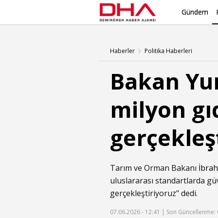
Gündem
Haberler
Politika Haberleri
Bakan Yum
milyon gı
gerçekleş
Tarım ve Orman Bakanı
İbra
uluslararası standartlarda güv
gerçekleştiriyoruz" dedi.
07.06.2026 - 12:41 |
Son Güncellenme: 