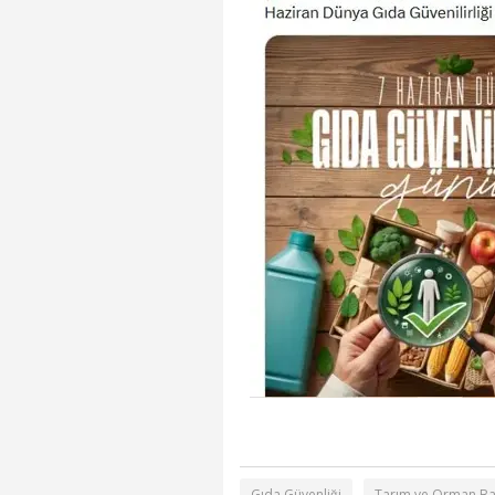
Gıda Güvenliği
Tarım ve Orman Ba