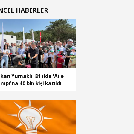
NCEL HABERLER
kan Yumaklı: 81 ilde 'Aile
mpı'na 40 bin kişi katıldı