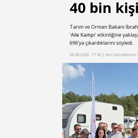
40 bin kişi
Tarım ve Orman Bakanı
İbra
'
Aile Kampı
' etkinliğine yaklaş
696’ya çıkardıklarını söyledi.
08.08.2026 - 17:40 |
Son Güncellenme: 