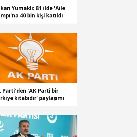
kan Yumaklı: 81 ilde 'Aile
mpı'na 40 bin kişi katıldı
 Parti'den 'AK Parti bir
rkiye kitabıdır' paylaşımı