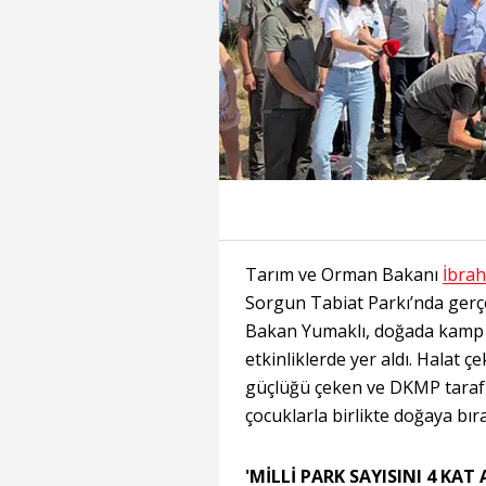
Tarım ve Orman Bakanı
İbra
Sorgun Tabiat Parkı’nda gerçek
Bakan Yumaklı, doğada kamp ya
etkinliklerde yer aldı. Halat
güçlüğü çeken ve DKMP tarafı
çocuklarla birlikte doğaya bıra
'MİLLİ PARK SAYISINI 4 KAT 