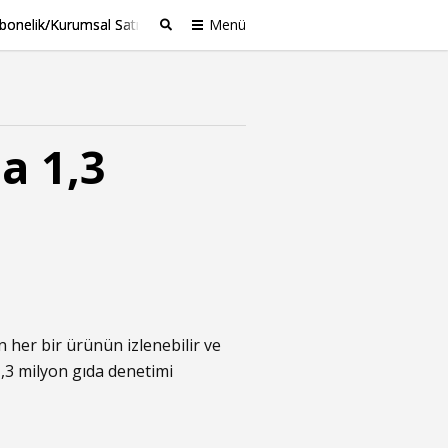
bonelik/Kurumsal Satış
Menü
Ara
a 1,3
 her bir ürünün izlenebilir ve
1,3 milyon gıda denetimi