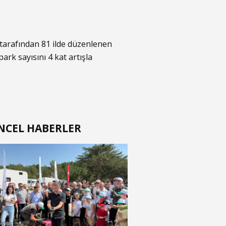
tarafından 81 ilde düzenlenen
 park sayısını 4 kat artışla
NCEL HABERLER