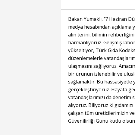
Bakan Yumaklı, '7 Haziran Dün
medya hesabından açıklama yap
alın terini, bilimin rehberliğin
harmanlıyoruz. Gelişmiş labor
yükseltiyor, Türk Gıda Kodeks
düzenlemelerle vatandaşlarımız
ulaşmasını sağlıyoruz. Amacım
bir ürünün izlenebilir ve ulus
sağlamaktır. Bu hassasiyetle 
gerçekleştiriyoruz. Hayata geç
vatandaşlarımızı da denetim s
alıyoruz. Biliyoruz ki gıdamız
çalışan tüm üreticilerimizin 
Güvenilirliği Günü kutlu olsun"