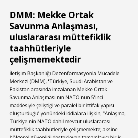
DMM: Mekke Ortak
Savunma Anlaşması,
uluslararası müttefiklik
taahhütleriyle
çelişmemektedir
İletişim Başkanlığı Dezenformasyonla Mücadele
Merkezi (DMM), 'Türkiye, Suudi Arabistan ve
Pakistan arasında imzalanan Mekke Ortak
Savunma Anlaşması'nın NATO'nun 5'inci
maddesiyle çeliştiği ve paralel bir ittifak yapısı
oluşturduğu' yönündeki iddialara ilişkin, "Anlaşma,
Türkiye'nin NATO dahil mevcut uluslararası
müttefiklik taahhütleriyle çelişmemekte; aksine
bölgesel güvenliği destekleyen tamamlayıcı bir iş