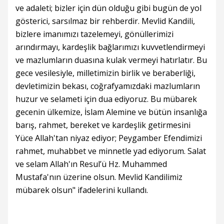
ve adaleti; bizler için dün olduğu gibi bugün de yol
gösterici, sarsılmaz bir rehberdir. Mevlid Kandili,
bizlere imanımızı tazelemeyi, gönüllerimizi
arındırmayı, kardeşlik bağlarımızı kuvvetlendirmeyi
ve mazlumların duasına kulak vermeyi hatırlatır. Bu
gece vesilesiyle, milletimizin birlik ve beraberliği,
devletimizin bekası, coğrafyamızdaki mazlumların
huzur ve selameti için dua ediyoruz. Bu mübarek
gecenin ülkemize, İslam Alemine ve bütün insanlığa
barış, rahmet, bereket ve kardeşlik getirmesini
Yüce Allah'tan niyaz ediyor; Peygamber Efendimizi
rahmet, muhabbet ve minnetle yad ediyorum. Salat
ve selam Allah'ın Resul’ü Hz. Muhammed
Mustafa'nın üzerine olsun. Mevlid Kandilimiz
mübarek olsun" ifadelerini kullandı.