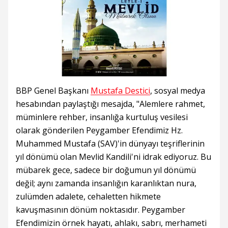
BBP Genel Başkanı
Mustafa Destici
, sosyal medya
hesabından paylaştığı mesajda, "Alemlere rahmet,
müminlere rehber, insanlığa kurtuluş vesilesi
olarak gönderilen Peygamber Efendimiz Hz.
Muhammed Mustafa (SAV)'in dünyayı teşriflerinin
yıl dönümü olan Mevlid Kandili'ni idrak ediyoruz. Bu
mübarek gece, sadece bir doğumun yıl dönümü
değil; aynı zamanda insanlığın karanlıktan nura,
zulümden adalete, cehaletten hikmete
kavuşmasının dönüm noktasıdır. Peygamber
Efendimizin örnek hayatı, ahlakı, sabrı, merhameti