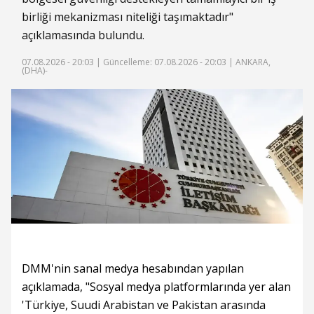
birliği mekanizması niteliği taşımaktadır"
açıklamasında bulundu.
07.08.2026 - 20:03 |
Güncelleme: 07.08.2026 - 20:03
| ANKARA,
(DHA)-
DMM'nin sanal medya hesabından yapılan
açıklamada, "Sosyal medya platformlarında yer alan
'Türkiye, Suudi Arabistan ve Pakistan arasında