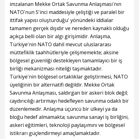
imzalanan Mekke Ortak Savunma Anlaşması'nın
NATO'nun 5'inci maddesiyle çeliştiği ve paralel bir
ittifak yapısı oluşturduğu' yönündeki iddialar
tamamen gerçek dışıdır ve nereden kaynaklı olduğu
açıkça belli olan bir algı girişimidir. Anlaşma,
Türkiye'nin NATO dahil mevcut uluslararası
müttefiklik taahhütleriyle çelişmemekte; aksine
bölgesel güvenliği destekleyen tamamlayıcı bir iş
birliği mekanizması niteliği taşımaktadır.
Türkiye'nin bölgesel ortaklıklar geliştirmesi, NATO
üyeliğinin bir alternatifi değildir. Mekke Ortak
Savunma Anlaşması, saldırgan bir askeri blok değil;
caydırıcılığı artırmayı hedefleyen savunma odaklı bir
düzenlemedir. Anlaşma üçüncü bir ülkeyi ya da
bloğu hedef almamakta; savunma sanayi iş birliğini,
askeri eğitimleri, teknoloji paylaşımını ve bölgesel
istikrarı güçlendirmeyi amaçlamaktadır.