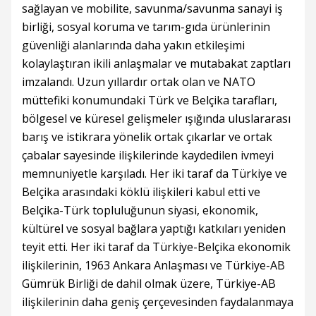
sağlayan ve mobilite, savunma/savunma sanayi iş
birliği, sosyal koruma ve tarım-gıda ürünlerinin
güvenliği alanlarında daha yakın etkileşimi
kolaylaştıran ikili anlaşmalar ve mutabakat zaptları
imzalandı. Uzun yıllardır ortak olan ve NATO
müttefiki konumundaki Türk ve Belçika tarafları,
bölgesel ve küresel gelişmeler ışığında uluslararası
barış ve istikrara yönelik ortak çıkarlar ve ortak
çabalar sayesinde ilişkilerinde kaydedilen ivmeyi
memnuniyetle karşıladı. Her iki taraf da Türkiye ve
Belçika arasındaki köklü ilişkileri kabul etti ve
Belçika-Türk topluluğunun siyasi, ekonomik,
kültürel ve sosyal bağlara yaptığı katkıları yeniden
teyit etti. Her iki taraf da Türkiye-Belçika ekonomik
ilişkilerinin, 1963 Ankara Anlaşması ve Türkiye-AB
Gümrük Birliği de dahil olmak üzere, Türkiye-AB
ilişkilerinin daha geniş çerçevesinden faydalanmaya