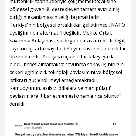
müttefiklik taahhütleriyle çelişmemekte; aksine
bölgesel güvenliği destekleyen tamamlayıcı bir iş
birliği mekanizması niteliği taşımaktadır.
Türkiye'nin bölgesel ortaklıklar geliştirmesi, NATO
üyeliğinin bir alternatifi değildir. Mekke Ortak
Savunma Anlaşması, saldırgan bir askeri blok değil;
caydırıcılığı artırmayı hedefleyen savunma odaklı bir
düzenlemedir. Anlaşma üçüncü bir ülkeyi ya da
bloğu hedef almamakta; savunma sanayi iş birliğini,
askeri eğitimleri, teknoloji paylaşımını ve bölgesel
istikrarı güçlendirmeyi amaçlamaktadır.
Kamuoyunun, asılsız iddialara ve manipülatif
paylaşımlara itibar etmemesi önemle rica olunur"
denildi.