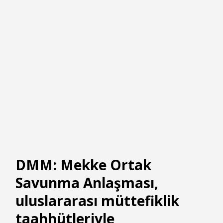
DMM: Mekke Ortak
Savunma Anlaşması,
uluslararası müttefiklik
taahhütleriyle