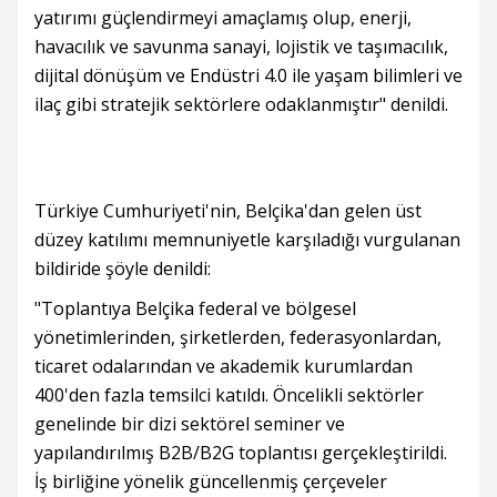
yatırımı güçlendirmeyi amaçlamış olup, enerji,
havacılık ve savunma sanayi, lojistik ve taşımacılık,
dijital dönüşüm ve Endüstri 4.0 ile yaşam bilimleri ve
ilaç gibi stratejik sektörlere odaklanmıştır" denildi.
Türkiye Cumhuriyeti'nin, Belçika'dan gelen üst
düzey katılımı memnuniyetle karşıladığı vurgulanan
bildiride şöyle denildi:
"Toplantıya Belçika federal ve bölgesel
yönetimlerinden, şirketlerden, federasyonlardan,
ticaret odalarından ve akademik kurumlardan
400'den fazla temsilci katıldı. Öncelikli sektörler
genelinde bir dizi sektörel seminer ve
yapılandırılmış B2B/B2G toplantısı gerçekleştirildi.
İş birliğine yönelik güncellenmiş çerçeveler