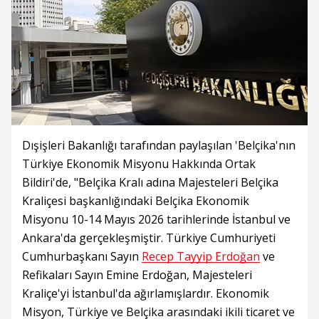
Dışişleri Bakanlığı tarafından paylaşılan 'Belçika'nın
Türkiye Ekonomik Misyonu Hakkında Ortak
Bildiri'de, "Belçika Kralı adına Majesteleri Belçika
Kraliçesi başkanlığındaki Belçika Ekonomik
Misyonu 10-14 Mayıs 2026 tarihlerinde İstanbul ve
Ankara'da gerçekleşmiştir. Türkiye Cumhuriyeti
Cumhurbaşkanı Sayın
Recep Tayyip Erdoğan
ve
Refikaları Sayın Emine Erdoğan, Majesteleri
Kraliçe'yi İstanbul'da ağırlamışlardır. Ekonomik
Misyon, Türkiye ve Belçika arasındaki ikili ticaret ve