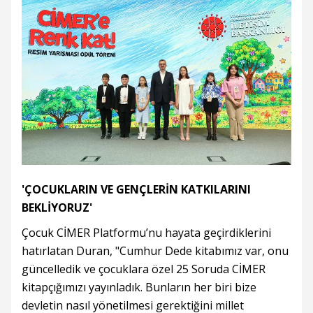
'ÇOCUKLARIN VE GENÇLERİN KATKILARINI
BEKLİYORUZ'
Çocuk CİMER Platformu’nu hayata geçirdiklerini
hatırlatan Duran, "Cumhur Dede kitabımız var, onu
güncelledik ve çocuklara özel 25 Soruda CİMER
kitapçığımızı yayınladık. Bunların her biri bize
devletin nasıl yönetilmesi gerektiğini millet