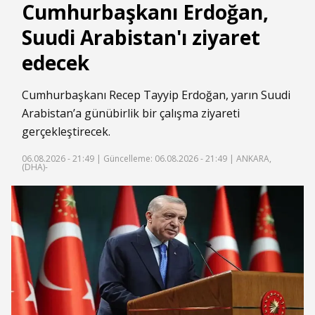
Cumhurbaşkanı Erdoğan,
Suudi Arabistan'ı ziyaret
edecek
Cumhurbaşkanı Recep Tayyip Erdoğan, yarın Suudi
Arabistan’a günübirlik bir çalışma ziyareti
gerçekleştirecek.
06.08.2026 - 21:49 |
Güncelleme: 06.08.2026 - 21:49
| ANKARA,
(DHA)-