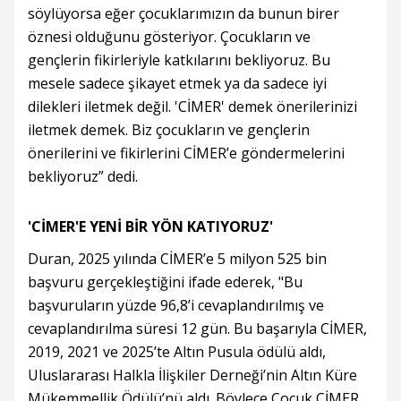
söylüyorsa eğer çocuklarımızın da bunun birer
öznesi olduğunu gösteriyor. Çocukların ve
gençlerin fikirleriyle katkılarını bekliyoruz. Bu
mesele sadece şikayet etmek ya da sadece iyi
dilekleri iletmek değil. 'CİMER' demek önerilerinizi
iletmek demek. Biz çocukların ve gençlerin
önerilerini ve fikirlerini CİMER’e göndermelerini
bekliyoruz” dedi.
'CİMER'E YENİ BİR YÖN KATIYORUZ'
Duran, 2025 yılında CİMER’e 5 milyon 525 bin
başvuru gerçekleştiğini ifade ederek, "Bu
başvuruların yüzde 96,8’i cevaplandırılmış ve
cevaplandırılma süresi 12 gün. Bu başarıyla CİMER,
2019, 2021 ve 2025’te Altın Pusula ödülü aldı,
Uluslararası Halkla İlişkiler Derneği’nin Altın Küre
Mükemmellik Ödülü’nü aldı. Böylece Çocuk CİMER