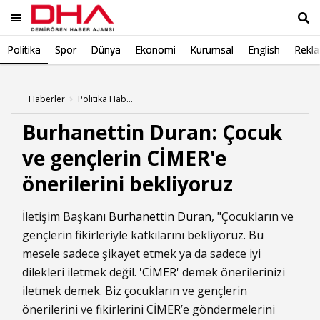
Politika
Spor
Dünya
Ekonomi
Kurumsal
English
Rekl
Ara
Haberler
Politika Haberleri
Burhanettin Duran: Çocuk
ve gençlerin CİMER'e
önerilerini bekliyoruz
İletişim Başkanı
Burhanettin Duran
, "Çocukların ve
gençlerin fikirleriyle katkılarını bekliyoruz. Bu
mesele sadece şikayet etmek ya da sadece iyi
dilekleri iletmek değil. '
CİMER
' demek önerilerinizi
iletmek demek. Biz çocukların ve gençlerin
önerilerini ve fikirlerini CİMER’e göndermelerini