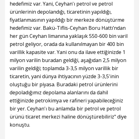
hedefimiz var. Yani, Ceyhan'ı petrol ve petrol
ürünlerinin depolandığı, ticaretinin yapıldığı,
fiyatlanmasının yapıldığı bir merkeze dönüştürme
hedefimiz var. Bakü-Tiflis-Ceyhan Boru Hattı’ndan
her gün Ceyhan limanına yaklaşık 550-600 bin varil
petrol geliyor, orada da kullanılmayan bir 400 bin
varillik kapasite var. Yani onu da ilave ettiğinizde 1
milyon varilin buradan geldiği, aşağıdan 2,5 milyon
varilin geldiği; toplamda 3-3,5 milyon varillik bir
ticaretin, yani dünya ihtiyacının yüzde 3-3,5'inin
oluştuğu bir piyasa. Buradaki petrol ürünlerini
depoladığımız depolama alanlarını da dahil
ettiğinizde petrokimya ve rafineri yapabileceğiniz
bir yer. Ceyhan'ı bu anlamda bir petrol ve petrol
ürünü ticaret merkezi haline dönüştürebiliriz" diye
konuştu.