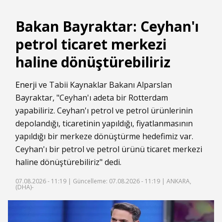
Bakan Bayraktar: Ceyhan'ı
petrol ticaret merkezi
haline dönüştürebiliriz
Enerji
ve Tabii Kaynaklar Bakanı Alparslan
Bayraktar, "Ceyhan'ı adeta bir Rotterdam
yapabiliriz. Ceyhan'ı petrol ve petrol ürünlerinin
depolandığı, ticaretinin yapıldığı, fiyatlanmasının
yapıldığı bir merkeze dönüştürme hedefimiz var.
Ceyhan'ı bir petrol ve petrol ürünü ticaret merkezi
haline dönüştürebiliriz" dedi.
07.08.2026 - 11:19 |
Güncelleme: 07.08.2026 - 11:19
| ANKARA,
(DHA)-