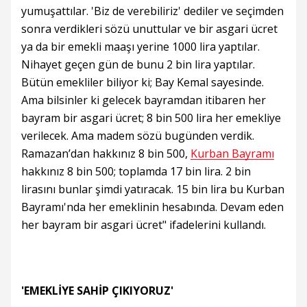
yumuşattılar. 'Biz de verebiliriz' dediler ve seçimden
sonra verdikleri sözü unuttular ve bir asgari ücret
ya da bir emekli maaşı yerine 1000 lira yaptılar.
Nihayet geçen gün de bunu 2 bin lira yaptılar.
Bütün emekliler biliyor ki; Bay Kemal sayesinde.
Ama bilsinler ki gelecek bayramdan itibaren her
bayram bir asgari ücret; 8 bin 500 lira her emekliye
verilecek. Ama madem sözü bugünden verdik.
Ramazan’dan hakkınız 8 bin 500,
Kurban Bayramı
hakkınız 8 bin 500; toplamda 17 bin lira. 2 bin
lirasını bunlar şimdi yatıracak. 15 bin lira bu Kurban
Bayramı'nda her emeklinin hesabında. Devam eden
her bayram bir asgari ücret" ifadelerini kullandı.
'EMEKLİYE SAHİP ÇIKIYORUZ'