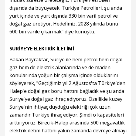
mutlak surette üreteceğiz. Türkiye Petrolleri
dışarıda da büyüyecek. Türkiye Petrolleri, şu anda
yurt içinde ve yurt dışında 330 bin varil petrol ve
doğal gaz üretiyor. Hedefimiz, 2028 yılında bunu
600 bin varile çıkarmak" diye konuştu.
SURİYE'YE ELEKTRİK İLETİMİ
Bakan Bayraktar, Suriye ile hem petrol hem doğal
gaz hem de elektrik alanlarında ve de maden
konularında yoğun bir çalışma içinde olduklarını
söyleyerek, "Geçtiğimiz yıl 2 Ağustos'ta Türkiye'den
Halep'e doğal gaz boru hattını bağladık ve şu anda
Suriye'ye doğal gaz ihraç ediyoruz. Özellikle kuzey
Suriye'nin ihtiyaç duyduğu elektriği çok uzun
zamandır Türkiye ihraç ediyor. Şimdi o kapasiteleri
arttırıyoruz. Birecik-Halep arasında 500 megavatlık
elektrik iletim hattını yakın zamanda devreye almayı