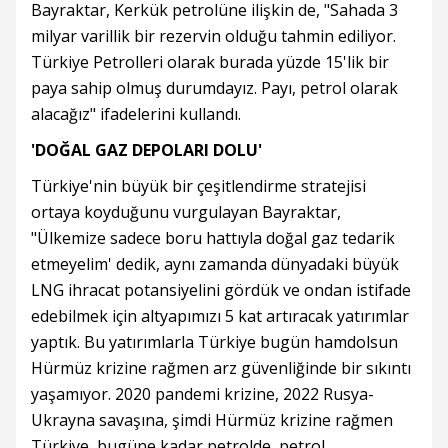
Bayraktar, Kerkük petrolüne ilişkin de, "Sahada 3
milyar varillik bir rezervin olduğu tahmin ediliyor.
Türkiye Petrolleri olarak burada yüzde 15'lik bir
paya sahip olmuş durumdayız. Payı, petrol olarak
alacağız" ifadelerini kullandı.
'DOĞAL GAZ DEPOLARI DOLU'
Türkiye'nin büyük bir çeşitlendirme stratejisi
ortaya koyduğunu vurgulayan Bayraktar,
"Ülkemize sadece boru hattıyla doğal gaz tedarik
etmeyelim' dedik, aynı zamanda dünyadaki büyük
LNG ihracat potansiyelini gördük ve ondan istifade
edebilmek için altyapımızı 5 kat artıracak yatırımlar
yaptık. Bu yatırımlarla Türkiye bugün hamdolsun
Hürmüz krizine rağmen arz güvenliğinde bir sıkıntı
yaşamıyor. 2020 pandemi krizine, 2022 Rusya-
Ukrayna savaşına, şimdi Hürmüz krizine rağmen
Türkiye, bugüne kadar petrolde, petrol