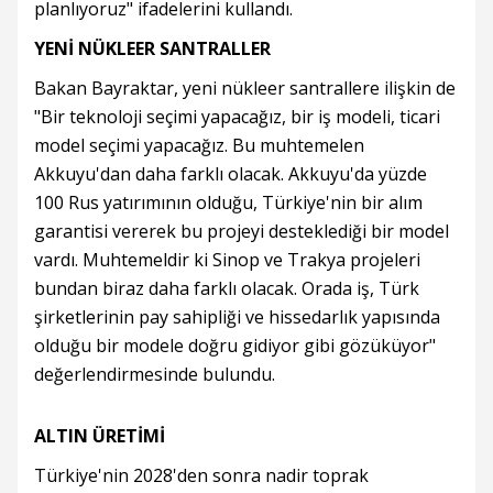
planlıyoruz" ifadelerini kullandı.
YENİ NÜKLEER SANTRALLER
Bakan Bayraktar, yeni nükleer santrallere ilişkin de
"Bir teknoloji seçimi yapacağız, bir iş modeli, ticari
model seçimi yapacağız. Bu muhtemelen
Akkuyu'dan daha farklı olacak. Akkuyu'da yüzde
100 Rus yatırımının olduğu, Türkiye'nin bir alım
garantisi vererek bu projeyi desteklediği bir model
vardı. Muhtemeldir ki Sinop ve Trakya projeleri
bundan biraz daha farklı olacak. Orada iş, Türk
şirketlerinin pay sahipliği ve hissedarlık yapısında
olduğu bir modele doğru gidiyor gibi gözüküyor"
değerlendirmesinde bulundu.
ALTIN ÜRETİMİ
Türkiye'nin 2028'den sonra nadir toprak