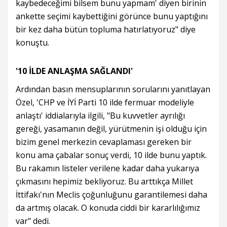
kaybedeceğimi bilsem bunu yapmam' diyen birinin
ankette seçimi kaybettiğini görünce bunu yaptığını
bir kez daha bütün topluma hatırlatıyoruz" diye
konuştu.
'10 İLDE ANLAŞMA SAĞLANDI'
Ardından basın mensuplarının sorularını yanıtlayan
Özel, 'CHP ve İYİ Parti 10 ilde fermuar modeliyle
anlaştı' iddialarıyla ilgili, "Bu kuvvetler ayrılığı
gereği, yasamanın değil, yürütmenin işi olduğu için
bizim genel merkezin cevaplaması gereken bir
konu ama çabalar sonuç verdi, 10 ilde bunu yaptık.
Bu rakamın listeler verilene kadar daha yukarıya
çıkmasını hepimiz bekliyoruz. Bu arttıkça Millet
İttifakı'nın Meclis çoğunluğunu garantilemesi daha
da artmış olacak. O konuda ciddi bir kararlılığımız
var" dedi.