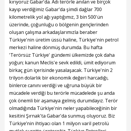
kırıyoruz Gabar'da. Adı terörle anılan ve birçok
kayıp verdiğimiz Gabar'da şimdi dağlar 700
kilometrelik yol ağı yaptığımız, 3 bin 500'ün
üzerinde, çoğunluğu o bölgenin gençlerinden
oluşan çalışma arkadaşlarımızla beraber
Türkiye'nin üretim üssü haline, Türkiye'nin petrol
merkezi haline dönmüş durumda. Bu hafta
'Terörsüz Türkiye' gündemi ülkemizde çok daha
yoğun; kanun Meclis'e sevk edildi, ümit ediyorum
birkaç gün içerisinde yasalaşacak. Türkiye'nin 2
trilyon dolarlık bir ekonomik değeri harcadığı,
binlerce canını verdiği ve uğruna büyük bir
mücadele verdiği bu terörle mücadelede şu anda
çok önemli bir aşamaya gelmiş durumdayız. Terör
olmadığında Türkiye'nin neler yapabileceğinin bir
kesitini Şırnak'ta Gabar'da sunmuş oluyoruz. Biz
Türkiye’nin ihtiyacı olan 1 milyon varil petrolü