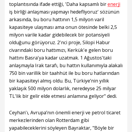
toplantısında ifade ettiği, 'Daha kapsamlı bir
enerji
iş birliği anlaşması yapmayı hedefliyoruz' sözünün
arkasında, bu boru hattının 1,5 milyon varil
kapasiteye ulaşması ama onun ötesinde belki 2,5
milyon varile kadar gidebilecek bir potansiyeli
olduğunu görüyoruz. 2'nci proje, Silopi Habur
civarındaki boru hattımızı, Kerkük'e gelen boru
hattını Basra'ya kadar uzatmak. 1 Ağustos'taki
anlaşmayla Irak tarafı, bu hattın kullanımıyla alakalı
750 bin varillik bir taahhüt ile bu boru hatlarından
bir kapasiteyi almış oldu. Bu, Türkiye’nin yıllık
yaklaşık 500 milyon dolarlık, neredeyse 25 milyar
TL'lik bir gelir elde etmesi anlamına geliyor" dedi.
Ceyhan'ı, Avrupa’nın önemli enerji ve petrol ticaret
merkezlerinden olan Rotterdam gibi
yapabileceklerini söyleyen Bayraktar, "Böyle bir