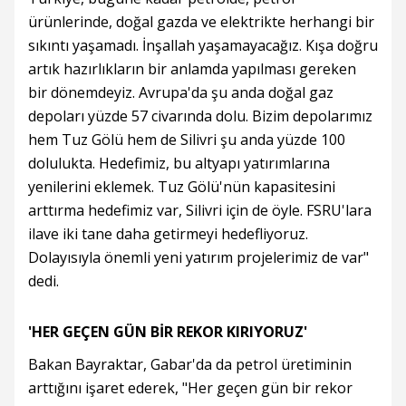
ürünlerinde, doğal gazda ve elektrikte herhangi bir
sıkıntı yaşamadı. İnşallah yaşamayacağız. Kışa doğru
artık hazırlıkların bir anlamda yapılması gereken
bir dönemdeyiz. Avrupa'da şu anda doğal gaz
depoları yüzde 57 civarında dolu. Bizim depolarımız
hem Tuz Gölü hem de Silivri şu anda yüzde 100
dolulukta. Hedefimiz, bu altyapı yatırımlarına
yenilerini eklemek. Tuz Gölü'nün kapasitesini
arttırma hedefimiz var, Silivri için de öyle. FSRU'lara
ilave iki tane daha getirmeyi hedefliyoruz.
Dolayısıyla önemli yeni yatırım projelerimiz de var"
dedi.
'HER GEÇEN GÜN BİR REKOR KIRIYORUZ'
Bakan Bayraktar, Gabar'da da petrol üretiminin
arttığını işaret ederek, "Her geçen gün bir rekor