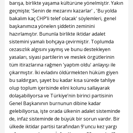
barışa, birlikte yaşama kültürüne yönelmiştir. Yakın
geçmişte; 'Senin de mezarını kazarlar' , 'Bu yolda
bakalım kaç CHP’li telef olacak' söylemleri, genel
başkanımıza yönelen şiddetin zeminini
hazırlamıştır. Bununla birlikte iktidar adalet
sistemini yamalı bohçaya çevirmiştir. Toplumda
cezasızlık algısını yaymış ve bunu destekleyen
yasaları, siyasi partilerin ve meslek örgütlerinin
tüm itirazlarına rağmen 'yaptım oldu' anlayışı ile
çıkarmıştır. İki evladını öldürmekten hüküm giyen
bu saldırgan, şayet bu kadar kısa sürede tahliye
olup toplum içerisinde elini kolunu sallayarak
dolaşabiliyorsa ve Türkiye’nin birinci partisinin
Genel Başkanının burnunun dibine kadar
gelebiliyorsa, işte orada ülkenin adalet sisteminde
de, infaz sisteminde de büyük bir sorun vardır. Bir
ülkede iktidar partisi tarafından 9'uncu kez yargı