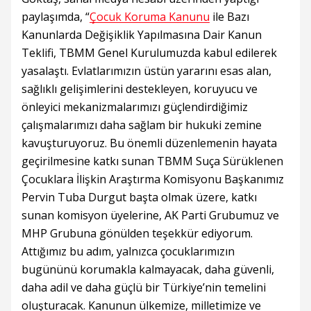
paylaşımda, “
Çocuk Koruma Kanunu
ile Bazı
Kanunlarda Değişiklik Yapılmasına Dair Kanun
Teklifi, TBMM Genel Kurulumuzda kabul edilerek
yasalaştı. Evlatlarımızın üstün yararını esas alan,
sağlıklı gelişimlerini destekleyen, koruyucu ve
önleyici mekanizmalarımızı güçlendirdiğimiz
çalışmalarımızı daha sağlam bir hukuki zemine
kavuşturuyoruz. Bu önemli düzenlemenin hayata
geçirilmesine katkı sunan TBMM Suça Sürüklenen
Çocuklara İlişkin Araştırma Komisyonu Başkanımız
Pervin Tuba Durgut başta olmak üzere, katkı
sunan komisyon üyelerine, AK Parti Grubumuz ve
MHP Grubuna gönülden teşekkür ediyorum.
Attığımız bu adım, yalnızca çocuklarımızın
bugününü korumakla kalmayacak, daha güvenli,
daha adil ve daha güçlü bir Türkiye’nin temelini
oluşturacak. Kanunun ülkemize, milletimize ve