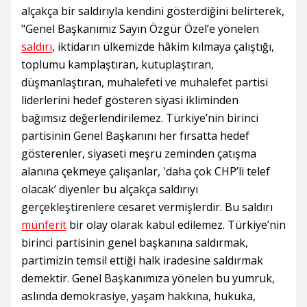
alçakça bir saldırıyla kendini gösterdiğini belirterek,
"Genel Başkanımız Sayın Özgür Özel’e yönelen
saldırı
, iktidarın ülkemizde hâkim kılmaya çalıştığı,
toplumu kamplaştıran, kutuplaştıran,
düşmanlaştıran, muhalefeti ve muhalefet partisi
liderlerini hedef gösteren siyasi ikliminden
bağımsız değerlendirilemez. Türkiye’nin birinci
partisinin Genel Başkanını her fırsatta hedef
gösterenler, siyaseti meşru zeminden çatışma
alanına çekmeye çalışanlar, 'daha çok CHP’li telef
olacak’ diyenler bu alçakça saldırıyı
gerçekleştirenlere cesaret vermişlerdir. Bu saldırı
münferit
bir olay olarak kabul edilemez. Türkiye’nin
birinci partisinin genel başkanına saldırmak,
partimizin temsil ettiği halk iradesine saldırmak
demektir. Genel Başkanımıza yönelen bu yumruk,
aslında demokrasiye, yaşam hakkına, hukuka,