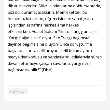
dik yurtseverleri Silivri zindanlarına doldursanız da,
bizi durduramayacaksınız. Memleketteki bu
hukuksuzluklardan, öğrencisinden sanatçısına,
işçisinden esnafına herkes ama herkes
etkilenirken, Adalet Bakanı Yılmaz Tunç gün aşırı
'Yargı bağımsızdır' diyor. Sen 'Yargı bağımsız'
deyince bağımsız mı oluyor? Önce soruşturma
başlatan, sonra delil arayan, delil bulamayınca
medya dedikodusu ve yandaşların iddialarıyla süreci
devam ettirmeye çalışan savcılarla, yargı nasıl
bağımsız olabilir?" (DHA)
chp'li yücel