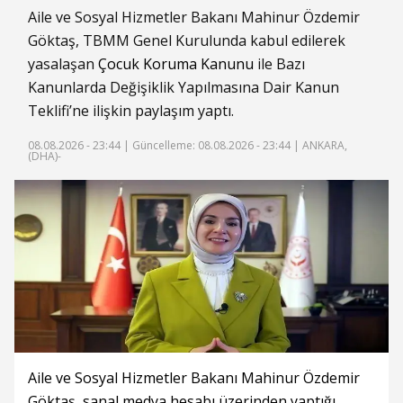
Aile ve Sosyal Hizmetler Bakanı Mahinur Özdemir
Göktaş, TBMM Genel Kurulunda kabul edilerek
yasalaşan
Çocuk Koruma Kanunu
ile Bazı
Kanunlarda Değişiklik Yapılmasına Dair Kanun
Teklifi’ne ilişkin paylaşım yaptı.
08.08.2026 - 23:44 |
Güncelleme: 08.08.2026 - 23:44
| ANKARA,
(DHA)-
Aile ve Sosyal Hizmetler Bakanı Mahinur Özdemir
Göktaş, sanal medya hesabı üzerinden yaptığı