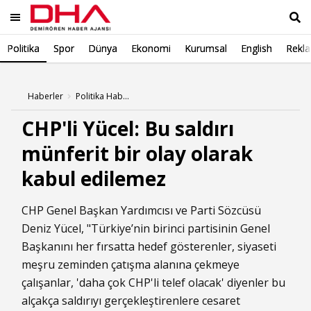
Politika
Spor
Dünya
Ekonomi
Kurumsal
English
Rekl
Ara
Haberler
Politika Haberleri
CHP'li Yücel: Bu saldırı
münferit bir olay olarak
kabul edilemez
CHP Genel Başkan Yardımcısı ve Parti Sözcüsü
Deniz Yücel, "Türkiye’nin birinci partisinin Genel
Başkanını her fırsatta hedef gösterenler, siyaseti
meşru zeminden çatışma alanına çekmeye
çalışanlar, 'daha çok CHP'li telef olacak' diyenler bu
alçakça saldırıyı gerçekleştirenlere cesaret