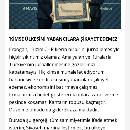
'KİMSE ÜLKESİNİ YABANCILARA ŞİKAYET EDEMEZ'
Erdoğan, "Bizim CHP'lilerin birbirini jurnallemesiyle
hiçbir sıkıntımız olamaz. Ama yalan ve iftiralarla
Türkiye'nin jurnallenmesine gözlerimizi
kapatamayız. Hiç kimse muhalefet ediyorum
bahanesiyle kendi ülkesini yabancılara şikayet
edemez, ekonomisini batırmaya çalışmaz,
firmalarımızı hedef göstererek onlara zarar verme
peşinde koşamaz. Kantarın topuzu kaçmıştır.
Düzelme umudu da giderek azalmaktadır.
Burada şu gerçeği tüm samimiyetimle ifade etmek
isterim; Siyaseti marjinalleştirmek, bu ülkeye