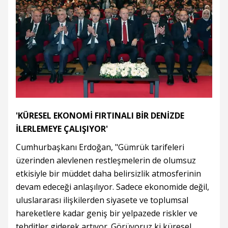
'KÜRESEL EKONOMİ FIRTINALI BİR DENİZDE
İLERLEMEYE ÇALIŞIYOR'
Cumhurbaşkanı Erdoğan, "Gümrük tarifeleri
üzerinden alevlenen restleşmelerin de olumsuz
etkisiyle bir müddet daha belirsizlik atmosferinin
devam edeceği anlaşılıyor. Sadece ekonomide değil,
uluslararası ilişkilerden siyasete ve toplumsal
hareketlere kadar geniş bir yelpazede riskler ve
tehditler giderek artıyor. Görüyoruz ki küresel