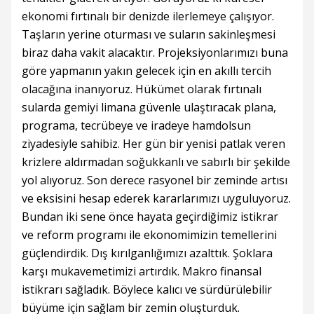
ekonomi fırtınalı bir denizde ilerlemeye çalışıyor.
Taşların yerine oturması ve suların sakinleşmesi
biraz daha vakit alacaktır. Projeksiyonlarımızı buna
göre yapmanın yakın gelecek için en akıllı tercih
olacağına inanıyoruz. Hükümet olarak fırtınalı
sularda gemiyi limana güvenle ulaştıracak plana,
programa, tecrübeye ve iradeye hamdolsun
ziyadesiyle sahibiz. Her gün bir yenisi patlak veren
krizlere aldırmadan soğukkanlı ve sabırlı bir şekilde
yol alıyoruz. Son derece rasyonel bir zeminde artısı
ve eksisini hesap ederek kararlarımızı uyguluyoruz.
Bundan iki sene önce hayata geçirdiğimiz istikrar
ve reform programı ile ekonomimizin temellerini
güçlendirdik. Dış kırılganlığımızı azalttık. Şoklara
karşı mukavemetimizi artırdık. Makro finansal
istikrarı sağladık. Böylece kalıcı ve sürdürülebilir
büyüme için sağlam bir zemin oluşturduk.