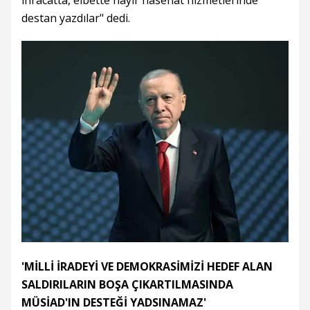
destan yazdılar" dedi.
'MİLLİ İRADEYİ VE DEMOKRASİMİZİ HEDEF ALAN
SALDIRILARIN BOŞA ÇIKARTILMASINDA
MÜSİAD'IN DESTEĞİ YADSINAMAZ'