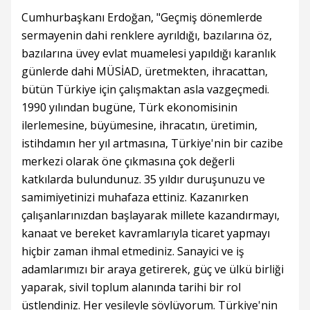
Cumhurbaşkanı Erdoğan, "Geçmiş dönemlerde
sermayenin dahi renklere ayrıldığı, bazılarına öz,
bazılarına üvey evlat muamelesi yapıldığı karanlık
günlerde dahi MÜSİAD, üretmekten, ihracattan,
bütün Türkiye için çalışmaktan asla vazgeçmedi.
1990 yılından bugüne, Türk ekonomisinin
ilerlemesine, büyümesine, ihracatın, üretimin,
istihdamın her yıl artmasına, Türkiye'nin bir cazibe
merkezi olarak öne çıkmasına çok değerli
katkılarda bulundunuz. 35 yıldır duruşunuzu ve
samimiyetinizi muhafaza ettiniz. Kazanırken
çalışanlarınızdan başlayarak millete kazandırmayı,
kanaat ve bereket kavramlarıyla ticaret yapmayı
hiçbir zaman ihmal etmediniz. Sanayici ve iş
adamlarımızı bir araya getirerek, güç ve ülkü birliği
yaparak, sivil toplum alanında tarihi bir rol
üstlendiniz. Her vesileyle söylüyorum. Türkiye'nin