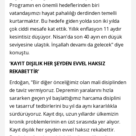
Programın en önemli hedeflerinden biri
vatandaşımızı hayat pahalılığı derdinden temelli
kurtarmaktır. Bu hedefe giden yolda son iki yılda
çok ciddi mesafe kat ettik. Yıllık enflasyon 11 aydır
kesintisiz düşüyor. Nisan'da son 40 ayın en düşük
seviyesine ulaştık. İnşallah devamı da gelecek" diye
konuştu.
'KAYIT DIŞILIK HER ŞEYDEN EVVEL HAKSIZ
REKABETTİR'
Erdoğan, "Bir diğer önceliğimiz olan mali disiplinden
de taviz vermiyoruz. Depremin yaralarını hızla
sararken geçen yıl başlattığımız harcama disiplini
ve tasarruf tedbirlerini bu yıl da aynı kararlılıkla
sürdürüyoruz. Kayıt dışı, uzun yıllardır ülkemizin
kronik problemlerinin en üst sırasında yer alıyor.
Kayıt dışılık her şeyden evvel haksız rekabettir.