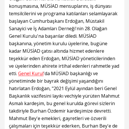
konuşmasına, MÜSİAD mensuplarını, iş dünyası
temsilcilerini ve programa katılanları selamlayarak
başlayan Cumhurbaşkanı Erdoğan, Müstakil
Sanayici ve İş Adamları Derneği'nin 28. Olağan
Genel Kurulu'na başarılar diledi. MÜSİAD
başkanına, yönetim kurulu üyelerine, bugüne
kadar MÜSİAD çatısı altında hizmet edenlere
teşekkür eden Erdoğan, MÜSİAD yöneticilerinden
ve üyelerinden ahirete irtihal edenleri rahmetle yad
etti.
Genel Kurul
'da MÜSİAD başkanlığı ve
yönetiminde bir bayrak değişimi yaşandığını
hatırlatan Erdoğan, "2021 Eylül ayından beri Genel
Başkanlık vazifesini layıkı vechiyle yürüten Mahmut
Asmalı kardeşim, bu genel kurulda görevi sizlerin
takdiriyle Burhan Özdemir kardeşimize devretti.
Mahmut Bey'e emekleri, gayretleri ve özverili
çalışmaları için teşekkür ederken, Burhan Bey'e de