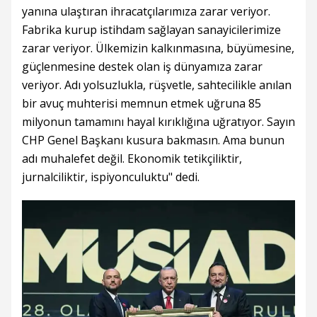
yanına ulaştıran ihracatçılarımıza zarar veriyor.
Fabrika kurup istihdam sağlayan sanayicilerimize
zarar veriyor. Ülkemizin kalkınmasına, büyümesine,
güçlenmesine destek olan iş dünyamıza zarar
veriyor. Adı yolsuzlukla, rüşvetle, sahtecilikle anılan
bir avuç muhterisi memnun etmek uğruna 85
milyonun tamamını hayal kırıklığına uğratıyor. Sayın
CHP Genel Başkanı kusura bakmasın. Ama bunun
adı muhalefet değil. Ekonomik tetikçiliktir,
jurnalciliktir, ispiyonculuktu" dedi.