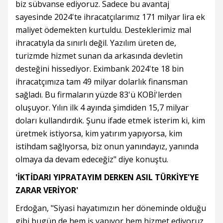
biz sübvanse ediyoruz. Sadece bu avantaj
sayesinde 2024'te ihracatçılarımız 171 milyar lira ek
maliyet ödemekten kurtuldu. Desteklerimiz mal
ihracatıyla da sınırlı değil. Yazılım üreten de,
turizmde hizmet sunan da arkasında devletin
desteğini hissediyor. Eximbank 2024'te 18 bin
ihracatçımıza tam 49 milyar dolarlık finansman
sağladı. Bu firmaların yüzde 83'ü KOBİ'lerden
oluşuyor. Yılın ilk 4 ayında şimdiden 15,7 milyar
doları kullandırdık. Şunu ifade etmek isterim ki, kim
üretmek istiyorsa, kim yatırım yapıyorsa, kim
istihdam sağlıyorsa, biz onun yanındayız, yanında
olmaya da devam edeceğiz" diye konuştu.
'İKTİDARI YIPRATAYIM DERKEN ASIL TÜRKİYE'YE
ZARAR VERİYOR'
Erdoğan, "Siyasi hayatımızın her döneminde olduğu
gibi bugün de hem iş yapıyor hem hizmet ediyoruz,