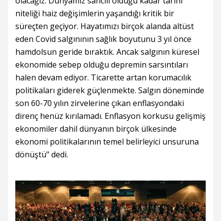
olacağız. Dünyamız sancılı olduğu kadar tarihi
niteliği haiz değişimlerin yaşandığı kritik bir
süreçten geçiyor. Hayatımızı birçok alanda altüst
eden Covid salgınının sağlık boyutunu 3 yıl önce
hamdolsun geride bıraktık. Ancak salgının küresel
ekonomide sebep olduğu depremin sarsıntıları
halen devam ediyor. Ticarette artan korumacılık
politikaları giderek güçlenmekte. Salgın döneminde
son 60-70 yılın zirvelerine çıkan enflasyondaki
direnç henüz kırılamadı. Enflasyon korkusu gelişmiş
ekonomiler dahil dünyanın birçok ülkesinde
ekonomi politikalarının temel belirleyici unsuruna
dönüştü" dedi.