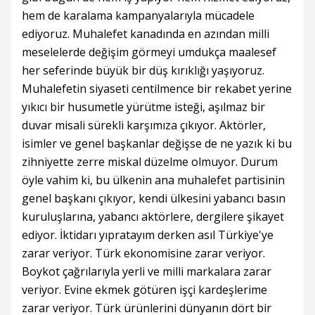
hem de karalama kampanyalarıyla mücadele
ediyoruz. Muhalefet kanadında en azından milli
meselelerde değişim görmeyi umdukça maalesef
her seferinde büyük bir düş kırıklığı yaşıyoruz.
Muhalefetin siyaseti centilmence bir rekabet yerine
yıkıcı bir husumetle yürütme isteği, aşılmaz bir
duvar misali sürekli karşımıza çıkıyor. Aktörler,
isimler ve genel başkanlar değişse de ne yazık ki bu
zihniyette zerre miskal düzelme olmuyor. Durum
öyle vahim ki, bu ülkenin ana muhalefet partisinin
genel başkanı çıkıyor, kendi ülkesini yabancı basın
kuruluşlarına, yabancı aktörlere, dergilere şikayet
ediyor. İktidarı yıpratayım derken asıl Türkiye'ye
zarar veriyor. Türk ekonomisine zarar veriyor.
Boykot çağrılarıyla yerli ve milli markalara zarar
veriyor. Evine ekmek götüren işçi kardeşlerime
zarar veriyor. Türk ürünlerini dünyanın dört bir