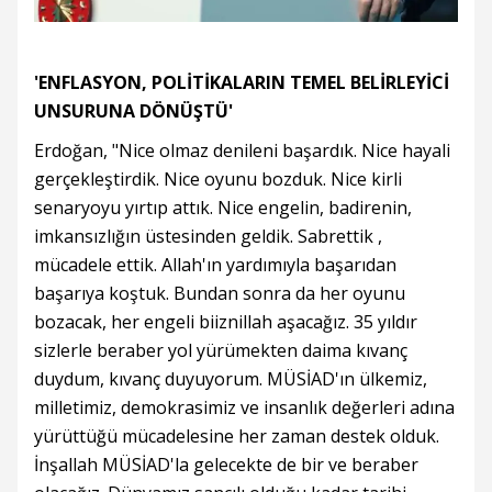
'ENFLASYON, POLİTİKALARIN TEMEL BELİRLEYİCİ
UNSURUNA DÖNÜŞTÜ'
Erdoğan, "Nice olmaz denileni başardık. Nice hayali
gerçekleştirdik. Nice oyunu bozduk. Nice kirli
senaryoyu yırtıp attık. Nice engelin, badirenin,
imkansızlığın üstesinden geldik. Sabrettik ,
mücadele ettik. Allah'ın yardımıyla başarıdan
başarıya koştuk. Bundan sonra da her oyunu
bozacak, her engeli biiznillah aşacağız. 35 yıldır
sizlerle beraber yol yürümekten daima kıvanç
duydum, kıvanç duyuyorum. MÜSİAD'ın ülkemiz,
milletimiz, demokrasimiz ve insanlık değerleri adına
yürüttüğü mücadelesine her zaman destek olduk.
İnşallah MÜSİAD'la gelecekte de bir ve beraber