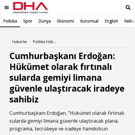
Politika
Spor
Dünya
Ekonomi
Kurumsal
English
Rekl
Ara
Haberler
Politika Haberleri
Cumhurbaşkanı Erdoğan:
Hükümet olarak fırtınalı
sularda gemiyi limana
güvenle ulaştıracak iradeye
sahibiz
Cumhurbaşkanı Erdoğan, "Hükümet olarak fırtınalı
sularda gemiyi limana güvenle ulaştıracak plana,
programa, tecrübeye ve iradeye hamdolsun