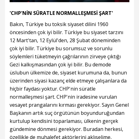
'CHP'NİN SÜRATLE NORMALLEŞMESİ ŞART'
Bakın, Türkiye bu toksik siyaset dilini 1960
öncesinden çok iyi bilir. Türkiye bu siyaset tarzını
12 Mart'tan, 12 Eylül'den, 28 Şubat döneminden
çok iyi bilir. Türkiye bu sorumsuz ve sorunlu
söylemleri tüketmeyin çağrılarının zirveye çıktığı
Gezi kalkışmasından çok iyi bilir. Bu demode
üslubun ülkemize de, siyaset kurumuna da, bunun
üzerinden siyasi kazanç elde etmeye çalışanlara da
hiçbir faydası yoktur. CHP'nin süratle
normalleşmesi şart. CHP'nin iradesine vurulan
vesayet prangalarını kırması gerekiyor. Sayın Genel
Başkanın artık suç örgütünün boyunduruğundan
kurtulup kendisini toparlaması, ülkenin gerçek
gündemine dönmesi gerekiyor. Buradan herkesi,
özellikle de muhalefet aktörlerini aklıselime,