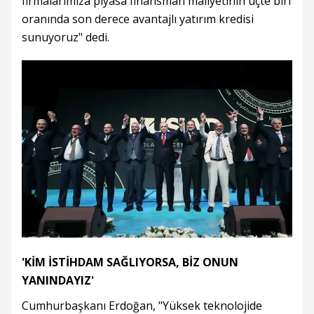
firmalarımıza piyasa finansman maliyetinin üçte biri
oranında son derece avantajlı yatırım kredisi
sunuyoruz" dedi.
'KİM İSTİHDAM SAĞLIYORSA, BİZ ONUN
YANINDAYIZ'
Cumhurbaşkanı Erdoğan, "Yüksek teknolojide