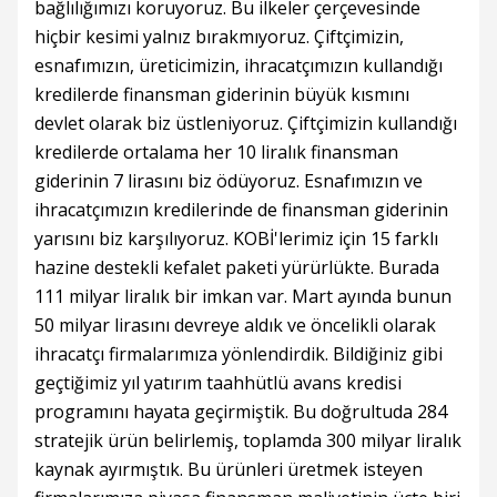
bağlılığımızı koruyoruz. Bu ilkeler çerçevesinde
hiçbir kesimi yalnız bırakmıyoruz. Çiftçimizin,
esnafımızın, üreticimizin, ihracatçımızın kullandığı
kredilerde finansman giderinin büyük kısmını
devlet olarak biz üstleniyoruz. Çiftçimizin kullandığı
kredilerde ortalama her 10 liralık finansman
giderinin 7 lirasını biz ödüyoruz. Esnafımızın ve
ihracatçımızın kredilerinde de finansman giderinin
yarısını biz karşılıyoruz. KOBİ'lerimiz için 15 farklı
hazine destekli kefalet paketi yürürlükte. Burada
111 milyar liralık bir imkan var. Mart ayında bunun
50 milyar lirasını devreye aldık ve öncelikli olarak
ihracatçı firmalarımıza yönlendirdik. Bildiğiniz gibi
geçtiğimiz yıl yatırım taahhütlü avans kredisi
programını hayata geçirmiştik. Bu doğrultuda 284
stratejik ürün belirlemiş, toplamda 300 milyar liralık
kaynak ayırmıştık. Bu ürünleri üretmek isteyen