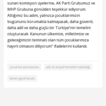
sunan komisyon üyelerine, AK Parti Grubumuz ve
MHP Grubuna gönülden teşekkür ediyorum.
Attığımız bu adım, yalnızca çocuklarımızın
bugününü korumakla kalmayacak, daha güvenli,
daha adil ve daha güçlü bir Türkiye’nin temelini
oluşturacak. Kanunun ülkemize, milletimize ve
geleceğimizin teminatı olan tüm çocuklarımıza
hayırlı olmasını diliyorum” ifadelerini kullandı.
çocuk koruma kanunu
aile ve sosyal hizmetler bakanlığı
tbmm genel kurulu