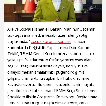
Aile ve Sosyal Hizmetler Bakanı Mahinur Özdemir
Göktaş, sanal medya hesabı üzerinden yaptığı
paylaşımda, “
Çocuk Koruma Kanunu
ile Bazı
Kanunlarda Değişiklik Yapılmasına Dair Kanun
Teklifi, TBMM Genel Kurulumuzda kabul edilerek
yasalaştı. Evlatlarımızın üstün yararını esas alan,
sağlıklı gelişimlerini destekleyen, koruyucu ve
önleyici mekanizmalarımızı güçlendirdiğimiz
çalışmalarımızı daha sağlam bir hukuki zemine
kavuşturuyoruz. Bu önemli düzenlemenin hayata
geçirilmesine katkı sunan TBMM Suça Sürüklenen
Çocuklara İlişkin Araştırma Komisyonu Başkanımız
Pervin Tuba Durgut başta olmak üzere, katkı