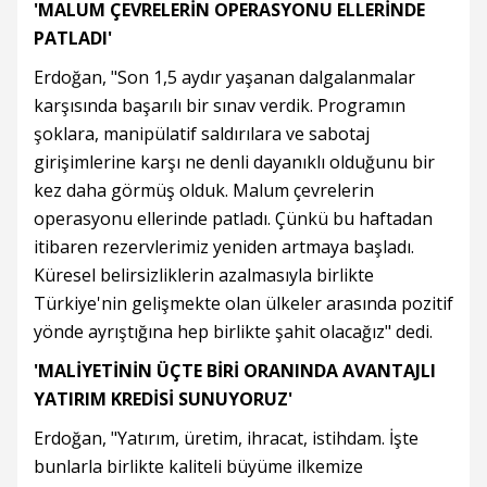
'MALUM ÇEVRELERİN OPERASYONU ELLERİNDE
PATLADI'
Erdoğan, "Son 1,5 aydır yaşanan dalgalanmalar
karşısında başarılı bir sınav verdik. Programın
şoklara, manipülatif saldırılara ve sabotaj
girişimlerine karşı ne denli dayanıklı olduğunu bir
kez daha görmüş olduk. Malum çevrelerin
operasyonu ellerinde patladı. Çünkü bu haftadan
itibaren rezervlerimiz yeniden artmaya başladı.
Küresel belirsizliklerin azalmasıyla birlikte
Türkiye'nin gelişmekte olan ülkeler arasında pozitif
yönde ayrıştığına hep birlikte şahit olacağız" dedi.
'MALİYETİNİN ÜÇTE BİRİ ORANINDA AVANTAJLI
YATIRIM KREDİSİ SUNUYORUZ'
Erdoğan, "Yatırım, üretim, ihracat, istihdam. İşte
bunlarla birlikte kaliteli büyüme ilkemize