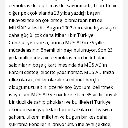
demokraside, diplomaside, savunmada, ticarette ve
diğer pek çok alanda 23 yılda yazdığı başarı
hikayesinde en çok emeği olanlardan biri de
MÜSİAD ailesidir. Bugün 2002 öncesine kıyasla çok
daha güçlü, çok daha itibarlı bir Türkiye
Cumhuriyeti varsa, bunda MÜSİAD'ın 35 yıllık
mücadelesinin önemli bir payı bulunuyor. Son 23
yılda milli iradeyi ve demokrasimizi hedef alan
saldırıların boşa çıkartılmasında da MÜSİAD'ın
kararlı desteği elbette yadsınamaz. MÜSİAD'ımıza
ülke olarak, millet olarak da minnet borçlu
olduğumuzu altını çizerek söylüyorum, belirtmek
istiyorum. MÜSİAD ve üyelerine tam 35 yıldır büyük
bir titizlikle sahip çıktıkları ve bu ilkeleri Türkiye
ekonomisine yaptıkları tarihi katkıları dolayısıyla
şahsım, ülkem, milletim ve bugün bir kez daha
şükranla kendilerini anıyorum. Yine aynı şekilde,