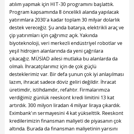
atılım yapmak için HIT-30 programını başlattık.
Program kapsamında 8 öncelikli alanda yapılacak
yatırımlara 2030'a kadar toplam 30 milyar dolarlık
destek vereceğiz. Şu anda batarya, elektrikli araç ve
çip yatırımları için çağrımız açık. Yakında
biyoteknoloji, veri merkezli endüstriyel robotlar ve
yeşil hidrojen alanlarında da yeni çağrılara
çıkacağız. MÜSİAD ailesi mutlaka bu alanlarda da
olmalı. İhracatçılarımız için de çok güçlü
desteklerimiz var. Bir defa şunun çok iyi anlaşılması
lazım, ihracat sadece döviz geliri değildir. İhracat
üretimdir, istihdamdır, refahtır. Firmalarımıza
verdiğimiz günlük reeskont kredi limitini 13 kat
artırdık. 300 milyon liradan 4 milyar liraya çıkardık.
Eximbank'ın sermayesini 4 kat yükselttik. Reeskont
kredilerimizin finansman maliyeti de piyasanın çok
altında. Burada da finansman maliyetinin yarısını