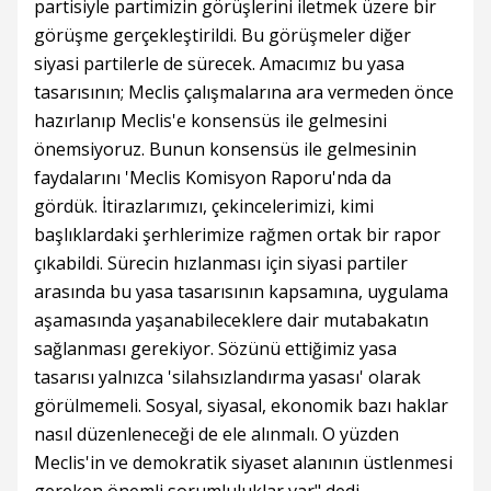
partisiyle partimizin görüşlerini iletmek üzere bir
görüşme gerçekleştirildi. Bu görüşmeler diğer
siyasi partilerle de sürecek. Amacımız bu yasa
tasarısının; Meclis çalışmalarına ara vermeden önce
hazırlanıp Meclis'e konsensüs ile gelmesini
önemsiyoruz. Bunun konsensüs ile gelmesinin
faydalarını 'Meclis Komisyon Raporu'nda da
gördük. İtirazlarımızı, çekincelerimizi, kimi
başlıklardaki şerhlerimize rağmen ortak bir rapor
çıkabildi. Sürecin hızlanması için siyasi partiler
arasında bu yasa tasarısının kapsamına, uygulama
aşamasında yaşanabileceklere dair mutabakatın
sağlanması gerekiyor. Sözünü ettiğimiz yasa
tasarısı yalnızca 'silahsızlandırma yasası' olarak
görülmemeli. Sosyal, siyasal, ekonomik bazı haklar
nasıl düzenleneceği de ele alınmalı. O yüzden
Meclis'in ve demokratik siyaset alanının üstlenmesi