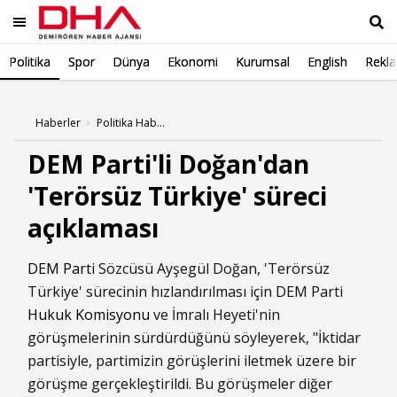
Politika
Spor
Dünya
Ekonomi
Kurumsal
English
Rekl
Ara
Haberler
Politika Haberleri
DEM Parti'li Doğan'dan
'Terörsüz Türkiye' süreci
açıklaması
DEM Parti
Sözcüsü Ayşegül Doğan, 'Terörsüz
Türkiye' sürecinin hızlandırılması için DEM Parti
Hukuk Komisyonu
ve İmralı Heyeti'nin
görüşmelerinin sürdürdüğünü söyleyerek, "İktidar
partisiyle, partimizin görüşlerini iletmek üzere bir
görüşme gerçekleştirildi. Bu görüşmeler diğer