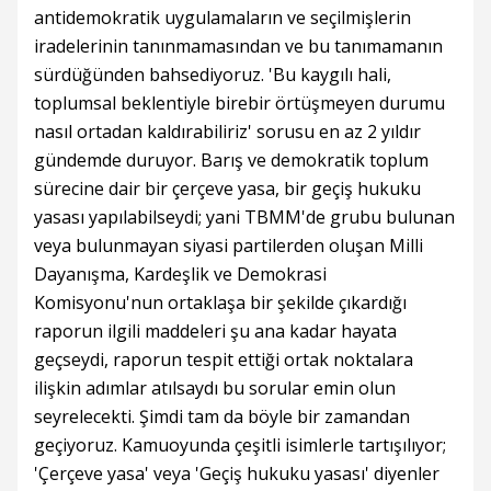
antidemokratik uygulamaların ve seçilmişlerin
iradelerinin tanınmamasından ve bu tanımamanın
sürdüğünden bahsediyoruz. 'Bu kaygılı hali,
toplumsal beklentiyle birebir örtüşmeyen durumu
nasıl ortadan kaldırabiliriz' sorusu en az 2 yıldır
gündemde duruyor. Barış ve demokratik toplum
sürecine dair bir çerçeve yasa, bir geçiş hukuku
yasası yapılabilseydi; yani TBMM'de grubu bulunan
veya bulunmayan siyasi partilerden oluşan Milli
Dayanışma, Kardeşlik ve Demokrasi
Komisyonu'nun ortaklaşa bir şekilde çıkardığı
raporun ilgili maddeleri şu ana kadar hayata
geçseydi, raporun tespit ettiği ortak noktalara
ilişkin adımlar atılsaydı bu sorular emin olun
seyrelecekti. Şimdi tam da böyle bir zamandan
geçiyoruz. Kamuoyunda çeşitli isimlerle tartışılıyor;
'Çerçeve yasa' veya 'Geçiş hukuku yasası' diyenler