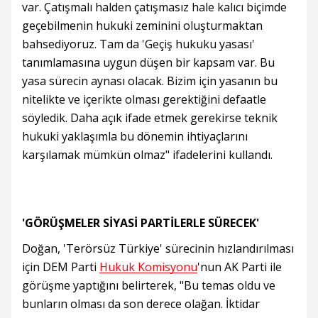
var. Çatışmalı halden çatışmasız hale kalıcı biçimde
geçebilmenin hukuki zeminini oluşturmaktan
bahsediyoruz. Tam da 'Geçiş hukuku yasası'
tanımlamasına uygun düşen bir kapsam var. Bu
yasa sürecin aynası olacak. Bizim için yasanın bu
nitelikte ve içerikte olması gerektiğini defaatle
söyledik. Daha açık ifade etmek gerekirse teknik
hukuki yaklaşımla bu dönemin ihtiyaçlarını
karşılamak mümkün olmaz" ifadelerini kullandı.
'GÖRÜŞMELER SİYASİ PARTİLERLE SÜRECEK'
Doğan, 'Terörsüz Türkiye' sürecinin hızlandırılması
için DEM Parti
Hukuk Komisyonu
'nun AK Parti ile
görüşme yaptığını belirterek, "Bu temas oldu ve
bunların olması da son derece olağan. İktidar