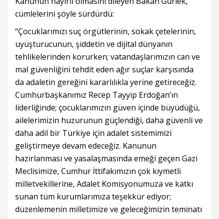
Kanunun hayırlı olmasını dileyen Bakan Gürlek,
cümlelerini şöyle sürdürdü:
“Çocuklarımızı suç örgütlerinin, sokak çetelerinin,
uyuşturucunun, şiddetin ve dijital dünyanın
tehlikelerinden korurken; vatandaşlarımızın can ve
mal güvenliğini tehdit eden ağır suçlar karşısında
da adaletin gereğini kararlılıkla yerine getireceğiz.
Cumhurbaşkanımız Recep Tayyip Erdoğan’ın
liderliğinde; çocuklarımızın güven içinde büyüdüğü,
ailelerimizin huzurunun güçlendiği, daha güvenli ve
daha adil bir Türkiye için adalet sistemimizi
geliştirmeye devam edeceğiz. Kanunun
hazırlanması ve yasalaşmasında emeği geçen Gazi
Meclisimize, Cumhur İttifakımızın çok kıymetli
milletvekillerine, Adalet Komisyonumuza ve katkı
sunan tüm kurumlarımıza teşekkür ediyor;
düzenlemenin milletimize ve geleceğimizin teminatı