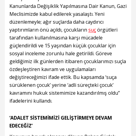
Kanunlarda Değişiklik Yapılmasına Dair Kanun, Gazi
Meclisimizde kabul edilerek yasalaştı. Yeni
düzenlemeyle; ağır suçlarda daha caydırıcı
yaptırımların önü açıldı, çocukların
suç
örgütleri
tarafından kullanılmasına karşı mücadele
güçlendirildi ve 15 yaşından küçük çocuklar için
sosyal inceleme zorunlu hale getirildi. Göreve
geldiğimiz ilk günlerden itibaren çocuklarımızı suçla
özdeşleştiren kavram ve uygulamaları
değiştireceğimizi ifade ettik. Bu kapsamda ‘suça
sürüklenen çocuk’ yerine ‘adli süreçteki çocuk’
kavramını hukuk sistemimize kazandırılmış oldu”
ifadelerini kullandı.
‘ADALET SİSTEMİMİZİ GELİŞTİRMEYE DEVAM
EDECEĞİZ’