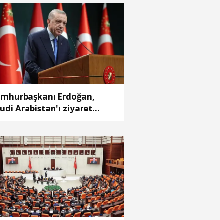
mhurbaşkanı Erdoğan,
udi Arabistan'ı ziyaret
ecek