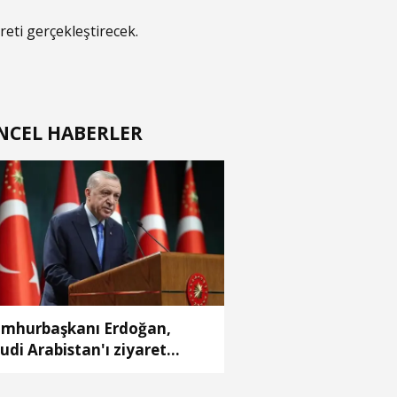
eti gerçekleştirecek.
NCEL HABERLER
mhurbaşkanı Erdoğan,
udi Arabistan'ı ziyaret
ecek