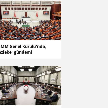
MM Genel Kurulu'nda,
ezleke' gündemi