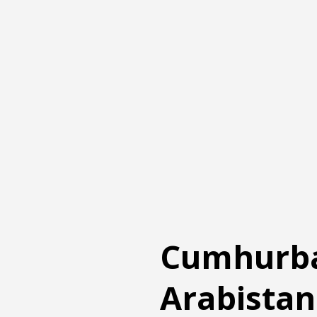
Cumhurba
Arabistan