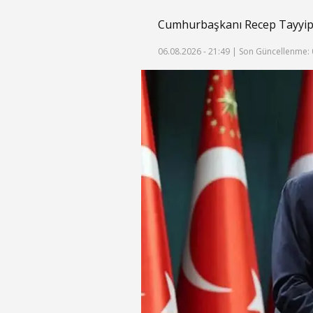
Cumhurbaşkanı Recep Tayyip Er
06.08.2026 - 21:49 |
Son Güncellenme: 