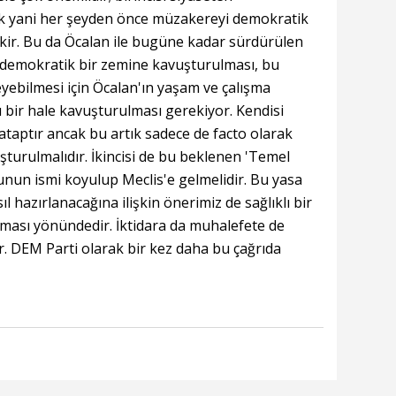
 yani her şeyden önce müzakereyi demokratik
ir. Bu da Öcalan ile bugüne kadar sürdürülen
demokratik bir zemine kavuşturulması, bu
eyebilmesi için Öcalan'ın yaşam ve çalışma
ı bir hale kavuşturulması gerekiyor. Kendisi
taptır ancak bu artık sadece de facto olarak
şturulmalıdır. İkincisi de bu beklenen 'Temel
bunun ismi koyulup Meclis'e gelmelidir. Bu yasa
ıl hazırlanacağına ilişkin önerimiz de sağlıklı bir
ası yönündedir. İktidara da muhalefete de
. DEM Parti olarak bir kez daha bu çağrıda