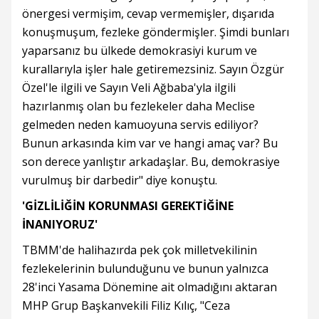
önergesi vermişim, cevap vermemişler, dışarıda
konuşmuşum, fezleke göndermişler. Şimdi bunları
yaparsanız bu ülkede demokrasiyi kurum ve
kurallarıyla işler hale getiremezsiniz. Sayın Özgür
Özel'le ilgili ve Sayın Veli Ağbaba'yla ilgili
hazırlanmış olan bu fezlekeler daha Meclise
gelmeden neden kamuoyuna servis ediliyor?
Bunun arkasında kim var ve hangi amaç var? Bu
son derece yanlıştır arkadaşlar. Bu, demokrasiye
vurulmuş bir darbedir" diye konuştu.
'GİZLİLİĞİN KORUNMASI GEREKTİĞİNE
İNANIYORUZ'
TBMM'de halihazırda pek çok milletvekilinin
fezlekelerinin bulunduğunu ve bunun yalnızca
28'inci Yasama Dönemine ait olmadığını aktaran
MHP Grup Başkanvekili Filiz Kılıç, "Ceza