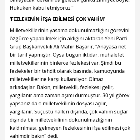
Hukuken kabul etmiyoruz."
'FEZLEKENİN İFŞA EDİLMESİ ÇOK VAHİM'
Milletvekillerinin yasama dokunulmazlığını görevini
özgürce yapabilmek için aldığını aktaran Yeni Parti
Grup Başkanvekili Ali Mahir Başarır, "Anayasa net
bir tarif yapmıştır. Oysa bugün iktidar, muhalefet
milletvekillerinin binlerce fezlekesi var. Şimdi bu
fezlekeler bir tehdit olarak basında, kamuoyunda
milletvekillerine karşı kullanılıyor. Olmaz
arkadaşlar. Bakın, milletvekili, fezlekesi gelir,
yargılanır ama zaman aşımı durmuştur. 30 yıl görev
yapsanız da o milletvekilinin dosyası açılır,
yargılanır. Suçüstü halleri dışında, çok vahim suçlar
dışında bir milletvekilinin dokunulmazlığının
kaldırılması, gelmeyen fezlekesinin ifşa edilmesi çok
vahimdir bakın" dedi.