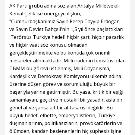
AK Parti grubu adına söz alan Antalya Milletvekili
Kemal Çelik ise önergeye ilişkin,
"Cumhurbaşkanımız Sayın Recep Tayyip Erdoğan
ve Sayın Devlet Bahçeli'nin 1,5 yıl önce başlattıkları
'Terörsüz Türkiye hedefi hiçbir şart, hiçbir pazarlık
ve hiçbir vaat söz konusu olmadan
gerçekleştirilmekte ve bu konuda çok önemli
mesafeler alınmaktadır. Milli iradenin temsilcisi olan
TBMM bu görevi üstlenmiş, Milli Dayanışma,
Kardeşlik ve Demokrasi Komisyonu ülkemiz adına
üzerine düşen görev ve sorumluluğu büyük bir
başarıyla yerine getirmiştir. Bu yasa, kritik bir eşiği
tamamlayan, geçici ve müstakil bir yasadır, asla bir
genel af ve şahsa ait bir af tasarısı değildir. Bu
büyük hedef, elbette, emperyalistlerin, Türkiye
düşmanlarının, politikasızların, provokatörlerin ve
ölümden, kandan beslenenlerin hiç şüphesiz işine