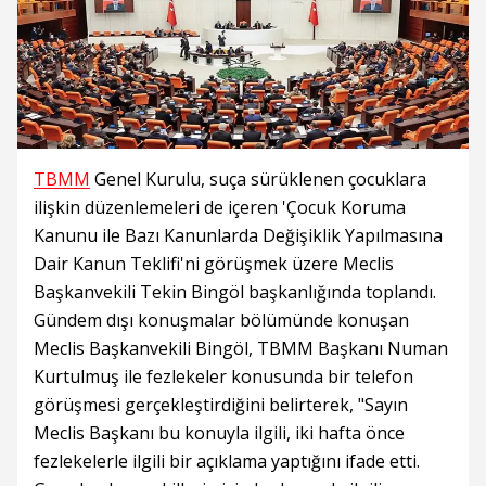
TBMM
Genel Kurulu, suça sürüklenen çocuklara
ilişkin düzenlemeleri de içeren 'Çocuk Koruma
Kanunu ile Bazı Kanunlarda Değişiklik Yapılmasına
Dair Kanun Teklifi'ni görüşmek üzere Meclis
Başkanvekili Tekin Bingöl başkanlığında toplandı.
Gündem dışı konuşmalar bölümünde konuşan
Meclis Başkanvekili Bingöl, TBMM Başkanı Numan
Kurtulmuş ile fezlekeler konusunda bir telefon
görüşmesi gerçekleştirdiğini belirterek, "Sayın
Meclis Başkanı bu konuyla ilgili, iki hafta önce
fezlekelerle ilgili bir açıklama yaptığını ifade etti.