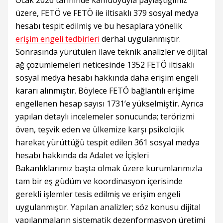
Ocak 2026 tarihinde kamuoyuyla paylaştığımız
üzere, FETÖ ve FETÖ ile iltisaklı 379 sosyal medya
hesabı tespit edilmiş ve bu hesaplara yönelik
erişim engeli tedbirleri
derhal uygulanmıştır.
Sonrasında yürütülen ilave teknik analizler ve dijital
ağ çözümlemeleri neticesinde 1352 FETÖ iltisaklı
sosyal medya hesabı hakkında daha erişim engeli
kararı alınmıştır. Böylece FETÖ bağlantılı erişime
engellenen hesap sayısı 1731’e yükselmiştir. Ayrıca
yapılan detaylı incelemeler sonucunda; terörizmi
öven, teşvik eden ve ülkemize karşı psikolojik
harekat yürüttüğü tespit edilen 361 sosyal medya
hesabı hakkında da Adalet ve İçişleri
Bakanlıklarımız başta olmak üzere kurumlarımızla
tam bir eş güdüm ve koordinasyon içerisinde
gerekli işlemler tesis edilmiş ve erişim engeli
uygulanmıştır. Yapılan analizler; söz konusu dijital
yapılanmaların sistematik dezenformasyon üretimi