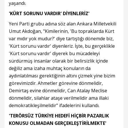
yaşandı.
'KÜRT SORUNU VARDIR' DİYENLERİZ'
Yeni Parti grubu adına söz alan Ankara Milletvekili
Umut Akdoğan, "Kimilerinin, 'Bu topraklarda Kürt
var mıdır yok mudur?' diye tartıştığı dönemde biz,
'Kürt sorunu vardır' diyenleriz. İşte, bu gerçeklikle
'Kürt sorunu vardır' diyerek bu mücadeleyi
sürdürmüş insanlar olarak bir belirsizlik içinde
değiliz ama izaha muhtaç konuların da
aydınlatılması gerektiğinin altını çizmek yine bizim
görevimizdir. Ahmetler görevine dönmelidir,
Demirtaş evine dönmelidir, Can Atalay Meclise
dönmelidir, silahlar ataşe verilmelidir ama illaki
demokratikleşilmelidir" ifadelerini kullandı.
'TERÖRSÜZ TÜRKİYE HEDEFİ HİÇBİR PAZARLIK
KONUSU OLMADAN GERÇEKLEŞTİRİLMEKTE'