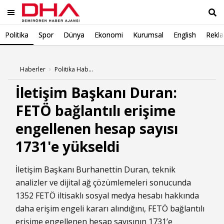
Politika
Spor
Dünya
Ekonomi
Kurumsal
English
Rekl
Ara
Haberler
Politika Haberleri
İletişim Başkanı Duran:
FETÖ bağlantılı erişime
engellenen hesap sayısı
1731'e yükseldi
İletişim Başkanı Burhanettin Duran, teknik
analizler ve dijital ağ çözümlemeleri sonucunda
1352 FETÖ iltisaklı sosyal medya hesabı hakkında
daha erişim engeli kararı alındığını, FETÖ bağlantılı
erişime engellenen hesap sayısının 1731’e