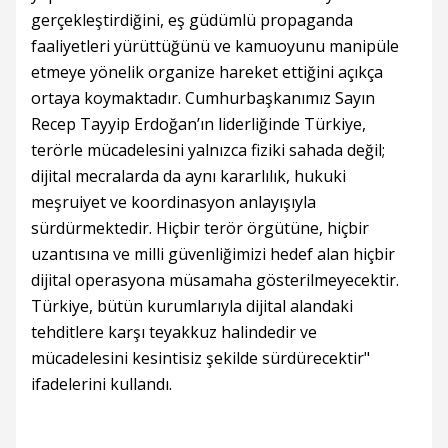
gerçekleştirdiğini, eş güdümlü propaganda
faaliyetleri yürüttüğünü ve kamuoyunu manipüle
etmeye yönelik organize hareket ettiğini açıkça
ortaya koymaktadır. Cumhurbaşkanımız Sayın
Recep Tayyip Erdoğan’ın liderliğinde Türkiye,
terörle mücadelesini yalnızca fiziki sahada değil;
dijital mecralarda da aynı kararlılık, hukuki
meşruiyet ve koordinasyon anlayışıyla
sürdürmektedir. Hiçbir terör örgütüne, hiçbir
uzantısına ve milli güvenliğimizi hedef alan hiçbir
dijital operasyona müsamaha gösterilmeyecektir.
Türkiye, bütün kurumlarıyla dijital alandaki
tehditlere karşı teyakkuz halindedir ve
mücadelesini kesintisiz şekilde sürdürecektir"
ifadelerini kullandı.