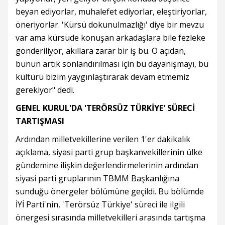
beyan ediyorlar, muhalefet ediyorlar, eleştiriyorlar,
öneriyorlar. 'Kürsü dokunulmazlığı' diye bir mevzu
var ama kürsüde konuşan arkadaşlara bile fezleke
gönderiliyor, akıllara zarar bir iş bu. O açıdan,
bunun artık sonlandırılması için bu dayanışmayı, bu
kültürü bizim yaygınlaştırarak devam etmemiz
gerekiyor" dedi.
GENEL KURUL'DA 'TERÖRSÜZ TÜRKİYE' SÜRECİ
TARTIŞMASI
Ardından milletvekillerine verilen 1'er dakikalık
açıklama, siyasi parti grup başkanvekillerinin ülke
gündemine ilişkin değerlendirmelerinin ardından
siyasi parti gruplarının TBMM Başkanlığına
sunduğu önergeler bölümüne geçildi. Bu bölümde
İYİ Parti'nin, 'Terörsüz Türkiye' süreci ile ilgili
önergesi sırasında milletvekilleri arasında tartışma