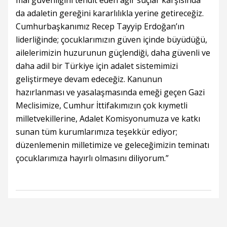
mal güvenliğini tehdit eden ağır suçlar karşısında
da adaletin gereğini kararlılıkla yerine getireceğiz.
Cumhurbaşkanımız Recep Tayyip Erdoğan’ın
liderliğinde; çocuklarımızın güven içinde büyüdüğü,
ailelerimizin huzurunun güçlendiği, daha güvenli ve
daha adil bir Türkiye için adalet sistemimizi
geliştirmeye devam edeceğiz. Kanunun
hazırlanması ve yasalaşmasında emeği geçen Gazi
Meclisimize, Cumhur İttifakımızın çok kıymetli
milletvekillerine, Adalet Komisyonumuza ve katkı
sunan tüm kurumlarımıza teşekkür ediyor;
düzenlemenin milletimize ve geleceğimizin teminatı
çocuklarımıza hayırlı olmasını diliyorum.”