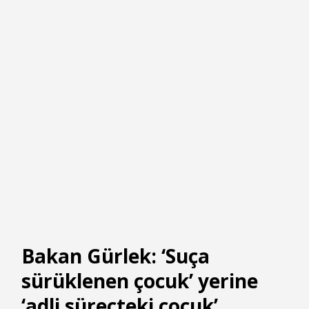
Bakan Gürlek: ‘Suça
sürüklenen çocuk’ yerine
‘adli süreçteki çocuk’