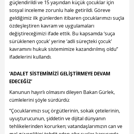
güçlendirildi ve 15 yaşından küçük çocuklar için
sosyal inceleme zorunlu hale getirildi. Göreve
geldiğimiz ilk günlerden itibaren çocuklarımızı suçla
özdeşleştiren kavram ve uygulamaları
değiştireceğimizi ifade ettik. Bu kapsamda ‘suça
sürüklenen çocuk’ yerine ‘adli süreçteki çocuk’
kavramını hukuk sistemimize kazandırılmış oldu”
ifadelerini kullandı.
‘ADALET SİSTEMİMİZİ GELİŞTİRMEYE DEVAM
EDECEĞİZ’
Kanunun hayırlı olmasını dileyen Bakan Gürlek,
cümlelerini şöyle sürdürdü:
“Çocuklarımızı suç örgütlerinin, sokak çetelerinin,
uyuşturucunun, şiddetin ve dijital dünyanın
tehlikelerinden korurken; vatandaşlarımızın can ve