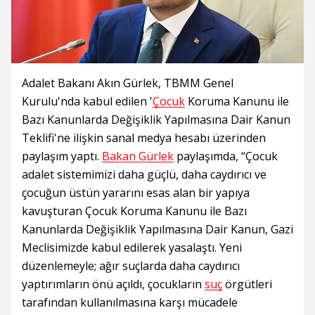
Adalet Bakanı Akın Gürlek, TBMM Genel
Kurulu'nda kabul edilen '
Çocuk
Koruma Kanunu ile
Bazı Kanunlarda Değişiklik Yapılmasına Dair Kanun
Teklifi'ne ilişkin sanal medya hesabı üzerinden
paylaşım yaptı.
Bakan Gürlek
paylaşımda, “Çocuk
adalet sistemimizi daha güçlü, daha caydırıcı ve
çocuğun üstün yararını esas alan bir yapıya
kavuşturan Çocuk Koruma Kanunu ile Bazı
Kanunlarda Değişiklik Yapılmasına Dair Kanun, Gazi
Meclisimizde kabul edilerek yasalaştı. Yeni
düzenlemeyle; ağır suçlarda daha caydırıcı
yaptırımların önü açıldı, çocukların
suç
örgütleri
tarafından kullanılmasına karşı mücadele