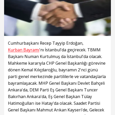
Cumhurbaşkanı Recep Tayyip Erdoğan,
Kurban Bayramı
'nı İstanbul'da geçirecek. TBMM
Başkanı Numan Kurtulmuş da İstanbul'da olacak.
Mahkeme kararıyla CHP Genel Başkanlığı görevine
dönen Kemal Kılıçdaroğlu, bayramın 2'nci günü
parti genel merkezinde partililerle ve vatandaşlarla
bayramlaşacak. MHP Genel Başkanı Devlet Bahçeli
Ankara'da, DEM Parti Eş Genel Başkanı Tuncer
Bakırhan Ankara'da, Eş Genel Başkan Tülay
Hatimoğulları ise Hatay'da olacak. Saadet Partisi
Genel Başkanı Mahmut Arıkan Kayseri'de, Gelecek