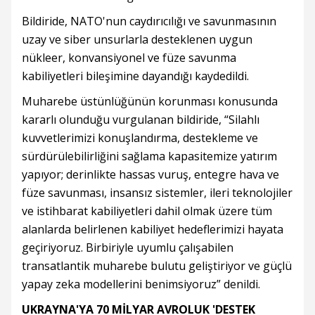
Bildiride, NATO'nun caydırıcılığı ve savunmasının
uzay ve siber unsurlarla desteklenen uygun
nükleer, konvansiyonel ve füze savunma
kabiliyetleri bileşimine dayandığı kaydedildi.
Muharebe üstünlüğünün korunması konusunda
kararlı olunduğu vurgulanan bildiride, “Silahlı
kuvvetlerimizi konuşlandırma, destekleme ve
sürdürülebilirliğini sağlama kapasitemize yatırım
yapıyor; derinlikte hassas vuruş, entegre hava ve
füze savunması, insansız sistemler, ileri teknolojiler
ve istihbarat kabiliyetleri dahil olmak üzere tüm
alanlarda belirlenen kabiliyet hedeflerimizi hayata
geçiriyoruz. Birbiriyle uyumlu çalışabilen
transatlantik muharebe bulutu geliştiriyor ve güçlü
yapay zeka modellerini benimsiyoruz” denildi.
UKRAYNA'YA 70 MİLYAR AVROLUK 'DESTEK