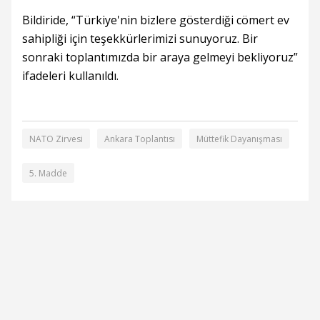
Bildiride, “Türkiye'nin bizlere gösterdiği cömert ev
sahipliği için teşekkürlerimizi sunuyoruz. Bir
sonraki toplantımızda bir araya gelmeyi bekliyoruz”
ifadeleri kullanıldı.
NATO Zirvesi
Ankara Toplantısı
Müttefik Dayanışması
5. Madde