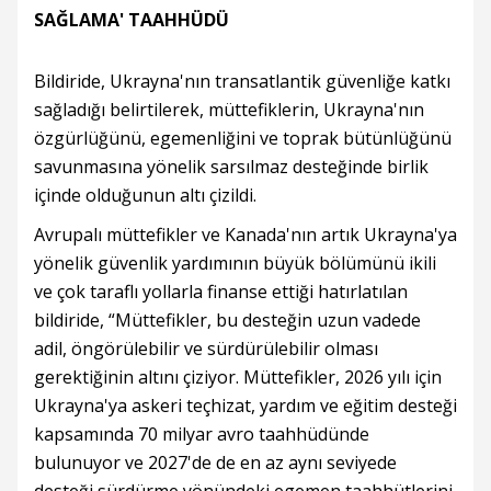
SAĞLAMA' TAAHHÜDÜ
Bildiride, Ukrayna'nın transatlantik güvenliğe katkı
sağladığı belirtilerek, müttefiklerin, Ukrayna'nın
özgürlüğünü, egemenliğini ve toprak bütünlüğünü
savunmasına yönelik sarsılmaz desteğinde birlik
içinde olduğunun altı çizildi.
Avrupalı müttefikler ve Kanada'nın artık Ukrayna'ya
yönelik güvenlik yardımının büyük bölümünü ikili
ve çok taraflı yollarla finanse ettiği hatırlatılan
bildiride, “Müttefikler, bu desteğin uzun vadede
adil, öngörülebilir ve sürdürülebilir olması
gerektiğinin altını çiziyor. Müttefikler, 2026 yılı için
Ukrayna'ya askeri teçhizat, yardım ve eğitim desteği
kapsamında 70 milyar avro taahhüdünde
bulunuyor ve 2027'de de en az aynı seviyede