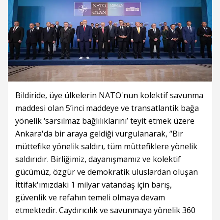
Bildiride, üye ülkelerin NATO'nun kolektif savunma
maddesi olan 5’inci maddeye ve transatlantik bağa
yönelik ‘sarsılmaz bağlılıklarını’ teyit etmek üzere
Ankara'da bir araya geldiği vurgulanarak, “Bir
müttefike yönelik saldırı, tüm müttefiklere yönelik
saldırıdır. Birliğimiz, dayanışmamız ve kolektif
gücümüz, özgür ve demokratik uluslardan oluşan
İttifak'ımızdaki 1 milyar vatandaş için barış,
güvenlik ve refahın temeli olmaya devam
etmektedir. Caydırıcılık ve savunmaya yönelik 360