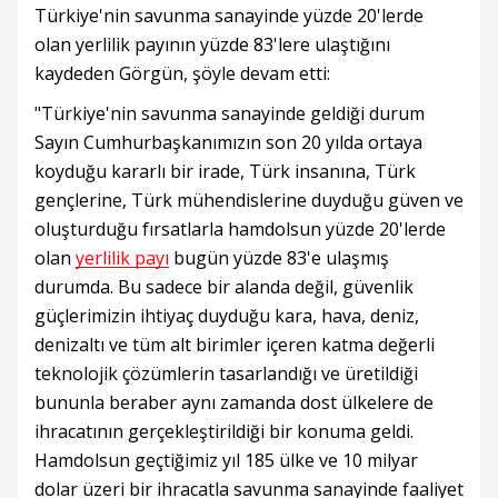
Türkiye'nin savunma sanayinde yüzde 20'lerde
olan yerlilik payının yüzde 83'lere ulaştığını
kaydeden Görgün, şöyle devam etti:
"Türkiye'nin savunma sanayinde geldiği durum
Sayın Cumhurbaşkanımızın son 20 yılda ortaya
koyduğu kararlı bir irade, Türk insanına, Türk
gençlerine, Türk mühendislerine duyduğu güven ve
oluşturduğu fırsatlarla hamdolsun yüzde 20'lerde
olan
yerlilik payı
bugün yüzde 83'e ulaşmış
durumda. Bu sadece bir alanda değil, güvenlik
güçlerimizin ihtiyaç duyduğu kara, hava, deniz,
denizaltı ve tüm alt birimler içeren katma değerli
teknolojik çözümlerin tasarlandığı ve üretildiği
bununla beraber aynı zamanda dost ülkelere de
ihracatının gerçekleştirildiği bir konuma geldi.
Hamdolsun geçtiğimiz yıl 185 ülke ve 10 milyar
dolar üzeri bir ihracatla savunma sanayinde faaliyet