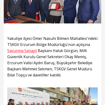
Yakutiye ilçesi Ömer Nasuhi Bilmen Mahallesi'ndeki
TSKGV Erzurum Bölge Müdürlüğü'nün açılışına
Savunma Sanayii
Başkanı Haluk Görgün, Milli
Güvenlik Kurulu Genel Sekreteri Okay Memiş,
Erzurum Valisi Aydın Baruş, Büyükşehir Belediye
Başkanı Mehmet Sekmen, TSKGV Genel Müdürü
Bilal Topçu ve davetliler katıldı.