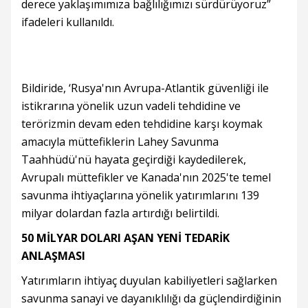
derece yaklaşımımıza bağlılığımızı sürdürüyoruz”
ifadeleri kullanıldı.
Bildiride, ‘Rusya'nın Avrupa-Atlantik güvenliği ile
istikrarına yönelik uzun vadeli tehdidine ve
terörizmin devam eden tehdidine karşı koymak
amacıyla müttefiklerin Lahey Savunma
Taahhüdü'nü hayata geçirdiği kaydedilerek,
Avrupalı müttefikler ve Kanada'nın 2025'te temel
savunma ihtiyaçlarına yönelik yatırımlarını 139
milyar dolardan fazla artırdığı belirtildi.
50 MİLYAR DOLARI AŞAN YENİ TEDARİK
ANLAŞMASI
Yatırımların ihtiyaç duyulan kabiliyetleri sağlarken
savunma sanayi ve dayanıklılığı da güçlendirdiğinin