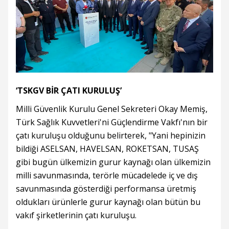
‘TSKGV BİR ÇATI KURULUŞ’
Milli Güvenlik Kurulu Genel Sekreteri Okay Memiş,
Türk Sağlık Kuvvetleri'ni Güçlendirme Vakfı'nın bir
çatı kuruluşu olduğunu belirterek, "Yani hepinizin
bildiği ASELSAN, HAVELSAN, ROKETSAN, TUSAŞ
gibi bugün ülkemizin gurur kaynağı olan ülkemizin
milli savunmasında, terörle mücadelede iç ve dış
savunmasında gösterdiği performansa üretmiş
oldukları ürünlerle gurur kaynağı olan bütün bu
vakıf şirketlerinin çatı kuruluşu.