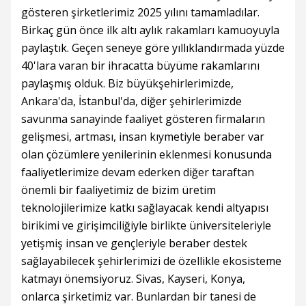
gösteren şirketlerimiz 2025 yılını tamamladılar.
Birkaç gün önce ilk altı aylık rakamları kamuoyuyla
paylaştık. Geçen seneye göre yıllıklandırmada yüzde
40'lara varan bir ihracatta büyüme rakamlarını
paylaşmış olduk. Biz büyükşehirlerimizde,
Ankara'da, İstanbul'da, diğer şehirlerimizde
savunma sanayinde faaliyet gösteren firmaların
gelişmesi, artması, insan kıymetiyle beraber var
olan çözümlere yenilerinin eklenmesi konusunda
faaliyetlerimize devam ederken diğer taraftan
önemli bir faaliyetimiz de bizim üretim
teknolojilerimize katkı sağlayacak kendi altyapısı
birikimi ve girişimciliğiyle birlikte üniversiteleriyle
yetişmiş insan ve gençleriyle beraber destek
sağlayabilecek şehirlerimizi de özellikle ekosisteme
katmayı önemsiyoruz. Sivas, Kayseri, Konya,
onlarca şirketimiz var. Bunlardan bir tanesi de