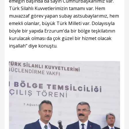
emeğin başında da sayın Cumhurbaşkanımız var.
Türk Silahlı Kuvvetlerimizin tamamı var. Hem
muvazzaf görev yapan subay astsubaylarımız, hem
emekli olanlar, büyük Türk Milleti var. Dolayısıyla
böyle bir yapıda Erzurum'da bir bölge teşkilatının
kurulacak olması da çok güzel bir hizmet olacak
inşallah" diye konuştu.