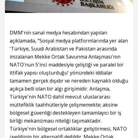
DMM'nin sanal medya hesabından yapılan
açıklamada, "Sosyal medya platformlarında yer alan
'Türkiye, Suudi Arabistan ve Pakistan arasında
imzalanan Mekke Ortak Savunma Anlaşması'nın
NATO'nun 5'inci maddesiyle çeliştiği ve paralel bir
ittifak yapısı oluşturduğu' yönündeki iddialar
tamamen gerçek dışıdır ve nereden kaynaklı olduğu
açıkça belli olan bir algı girişimidir. Anlaşma,
Türkiye'nin NATO dahil mevcut uluslararası
müttefiklik taahhütleriyle çelişmemekte; aksine
bölgesel güvenliği destekleyen tamamlayıcı bir iş
birliği mekanizması niteliği taşımaktadır.
Türkiye'nin bölgesel ortaklıklar geliştirmesi, NATO
üyeliğinin bir alternatifi değildir. Mekke Ortak