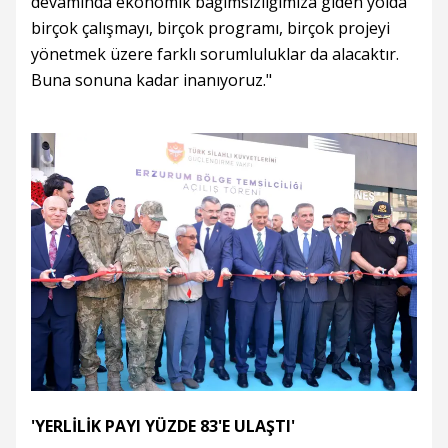
devamında ekonomik bağımsızlığımıza giden yolda
birçok çalışmayı, birçok programı, birçok projeyi
yönetmek üzere farklı sorumluluklar da alacaktır.
Buna sonuna kadar inanıyoruz."
'YERLİLİK PAYI YÜZDE 83'E ULAŞTI'