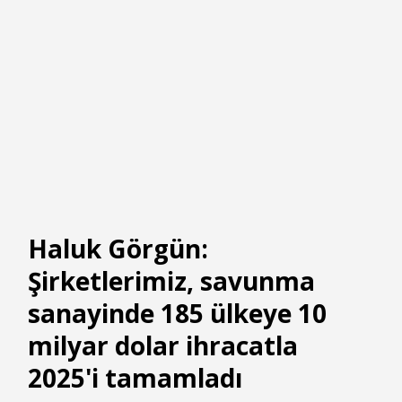
Haluk Görgün:
Şirketlerimiz, savunma
sanayinde 185 ülkeye 10
milyar dolar ihracatla
2025'i tamamladı