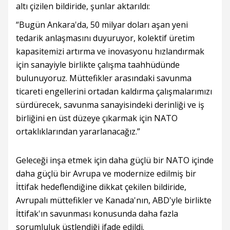
altı çizilen bildiride, şunlar aktarıldı:
“Bugün Ankara'da, 50 milyar doları aşan yeni
tedarik anlaşmasını duyuruyor, kolektif üretim
kapasitemizi artırma ve inovasyonu hızlandırmak
için sanayiyle birlikte çalışma taahhüdünde
bulunuyoruz. Müttefikler arasındaki savunma
ticareti engellerini ortadan kaldırma çalışmalarımızı
sürdürecek, savunma sanayisindeki derinliği ve iş
birliğini en üst düzeye çıkarmak için NATO
ortaklıklarından yararlanacağız.”
Geleceği inşa etmek için daha güçlü bir NATO içinde
daha güçlü bir Avrupa ve modernize edilmiş bir
İttifak hedeflendiğine dikkat çekilen bildiride,
Avrupalı müttefikler ve Kanada'nın, ABD'yle birlikte
İttifak'ın savunması konusunda daha fazla
sorumluluk üstlendiği ifade edildi.