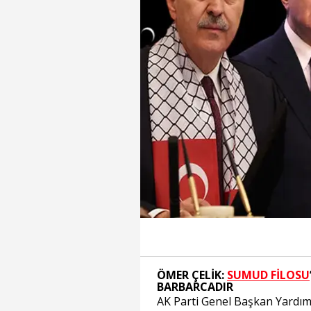
ÖMER ÇELİK:
SUMUD FİLOSU
BARBARCADIR
AK Parti Genel Başkan Yardımc