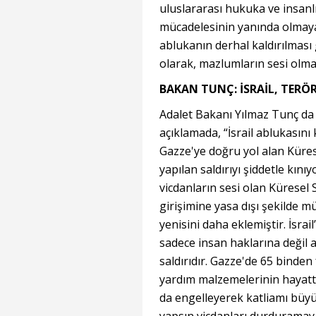
uluslararası hukuka ve insanlık
mücadelesinin yanında olmay
ablukanın derhal kaldırılması
olarak, mazlumların sesi olmay
BAKAN TUNÇ: İSRAİL, TERÖR
Adalet Bakanı Yılmaz Tunç da
açıklamada, “İsrail ablukasını
Gazze'ye doğru yol alan Küres
yapılan saldırıyı şiddetle kın
vicdanların sesi olan Küresel
girişimine yasa dışı şekilde mü
yenisini daha eklemiştir. İsrai
sadece insan haklarına değil 
saldırıdır. Gazze'de 65 binden 
yardım malzemelerinin hayatta 
da engelleyerek katliamı büyüt