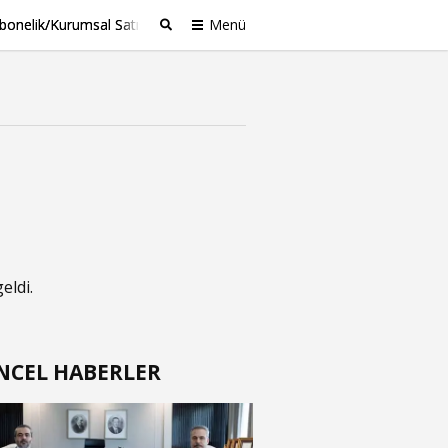
bonelik/Kurumsal Satış
Menü
Ara
eldi.
NCEL HABERLER