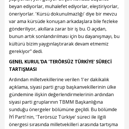
beyan ediyorlar, muhalefet ediyorlar, eleştiriyorlar,
öneriyorlar. 'Kürsü dokunulmazlığı' diye bir mevzu
var ama kürsüde konuşan arkadaşlara bile fezleke
gönderiliyor, akıllara zarar bir iş bu. O açıdan,
bunun artık sonlandırılması için bu dayanışmayı, bu
kültürü bizim yaygınlaştırarak devam etmemiz
gerekiyor" dedi.
GENEL KURUL'DA 'TERÖRSÜZ TÜRKİYE' SÜRECİ
TARTIŞMASI
Ardından milletvekillerine verilen 1'er dakikalık
açıklama, siyasi parti grup başkanvekillerinin ülke
gündemine ilişkin değerlendirmelerinin ardından
siyasi parti gruplarının TBMM Başkanlığına
sunduğu önergeler bölümüne geçildi. Bu bölümde
İYİ Parti'nin, 'Terörsüz Türkiye' süreci ile ilgili
önergesi sırasında milletvekilleri arasında tartışma