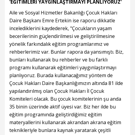
'EĞİTİMLERİ YAYGINLAŞTIRMAYI PLANLIYORUZ'
Aile ve Sosyal Hizmetler Bakanlığı Çocuk Hakları
Daire Başkanı Emre Ertekin ise raporu dikkatle
incelediklerini kaydederek, "Çocukların yaşam
becerilerinin güçlendirilmesi ve geliştirilmesine
yönelik farkındalık eğitim programlarımız ve
rehberlerimiz var. Bunlar rapora da yansımıştı. Biz,
bunları kullanarak bu rehberler ve bu farklı
programı kullanarak eğitimleri yaygınlaştırmayı
planlıyoruz. Burada kullanacağımız yöntem de
Çocuk Hakları Daire Başkanlığımızın altında 81 ilde
yapılandırılmış olan Çocuk Hakları İl Çocuk
Komiteleri olacak. Bu çocuk komitelerinin şu anda
35 binin üzerinde aktif üyesi var. Biz her ilde bu
eğitim programında geliştirdiğimiz eğitim
materyallerini kullanarak akrandan akrana eğitim
teknikleriyle bunlara kaynak yaratarak çeşitli