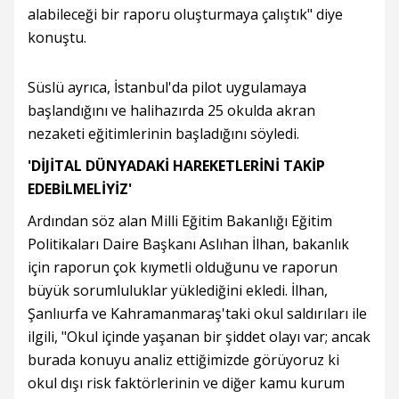
alabileceği bir raporu oluşturmaya çalıştık" diye
konuştu.
Süslü ayrıca, İstanbul'da pilot uygulamaya
başlandığını ve halihazırda 25 okulda akran
nezaketi eğitimlerinin başladığını söyledi.
'DİJİTAL DÜNYADAKİ HAREKETLERİNİ TAKİP
EDEBİLMELİYİZ'
Ardından söz alan Milli Eğitim Bakanlığı Eğitim
Politikaları Daire Başkanı Aslıhan İlhan, bakanlık
için raporun çok kıymetli olduğunu ve raporun
büyük sorumluluklar yüklediğini ekledi. İlhan,
Şanlıurfa ve Kahramanmaraş'taki okul saldırıları ile
ilgili, "Okul içinde yaşanan bir şiddet olayı var; ancak
burada konuyu analiz ettiğimizde görüyoruz ki
okul dışı risk faktörlerinin ve diğer kamu kurum