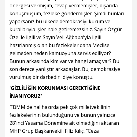
önergesi vermişim, cevap vermemişler, dışarıda
konuşmuşum, fezleke göndermişler. Şimdi bunları
yaparsanız bu ülkede demokrasiyi kurum ve
kurallarıyla işler hale getiremezsiniz. Sayın Özgür
Özel'le ilgili ve Sayın Veli Ağbaba'yla ilgili
hazırlanmış olan bu fezlekeler daha Meclise
gelmeden neden kamuoyuna servis ediliyor?
Bunun arkasında kim var ve hangi amaç var? Bu
son derece yanlıştır arkadaşlar. Bu, demokrasiye
vurulmuş bir darbedir" diye konuştu.
'GİZLİLİĞİN KORUNMASI GEREKTİĞİNE
İNANIYORUZ'
TBMM'de halihazırda pek çok milletvekilinin
fezlekelerinin bulunduğunu ve bunun yalnızca
28'inci Yasama Dönemine ait olmadığını aktaran
MHP Grup Başkanvekili Filiz Kılıç, "Ceza