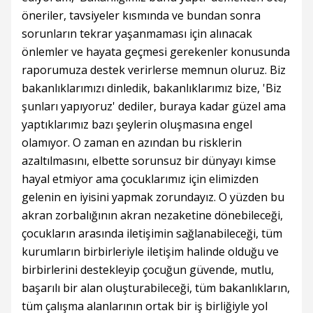
öneriler, tavsiyeler kısmında ve bundan sonra
sorunların tekrar yaşanmaması için alınacak
önlemler ve hayata geçmesi gerekenler konusunda
raporumuza destek verirlerse memnun oluruz. Biz
bakanlıklarımızı dinledik, bakanlıklarımız bize, 'Biz
şunları yapıyoruz' dediler, buraya kadar güzel ama
yaptıklarımız bazı şeylerin oluşmasına engel
olamıyor. O zaman en azından bu risklerin
azaltılmasını, elbette sorunsuz bir dünyayı kimse
hayal etmiyor ama çocuklarımız için elimizden
gelenin en iyisini yapmak zorundayız. O yüzden bu
akran zorbalığının akran nezaketine dönebileceği,
çocukların arasında iletişimin sağlanabileceği, tüm
kurumların birbirleriyle iletişim halinde olduğu ve
birbirlerini destekleyip çocuğun güvende, mutlu,
başarılı bir alan oluşturabileceği, tüm bakanlıkların,
tüm çalışma alanlarının ortak bir iş birliğiyle yol