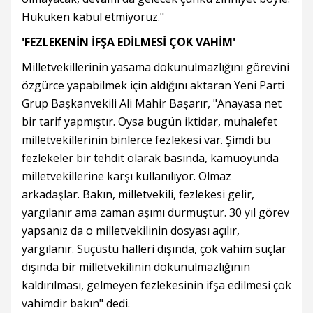
Hukuken kabul etmiyoruz."
'FEZLEKENİN İFŞA EDİLMESİ ÇOK VAHİM'
Milletvekillerinin yasama dokunulmazlığını görevini
özgürce yapabilmek için aldığını aktaran Yeni Parti
Grup Başkanvekili Ali Mahir Başarır, "Anayasa net
bir tarif yapmıştır. Oysa bugün iktidar, muhalefet
milletvekillerinin binlerce fezlekesi var. Şimdi bu
fezlekeler bir tehdit olarak basında, kamuoyunda
milletvekillerine karşı kullanılıyor. Olmaz
arkadaşlar. Bakın, milletvekili, fezlekesi gelir,
yargılanır ama zaman aşımı durmuştur. 30 yıl görev
yapsanız da o milletvekilinin dosyası açılır,
yargılanır. Suçüstü halleri dışında, çok vahim suçlar
dışında bir milletvekilinin dokunulmazlığının
kaldırılması, gelmeyen fezlekesinin ifşa edilmesi çok
vahimdir bakın" dedi.