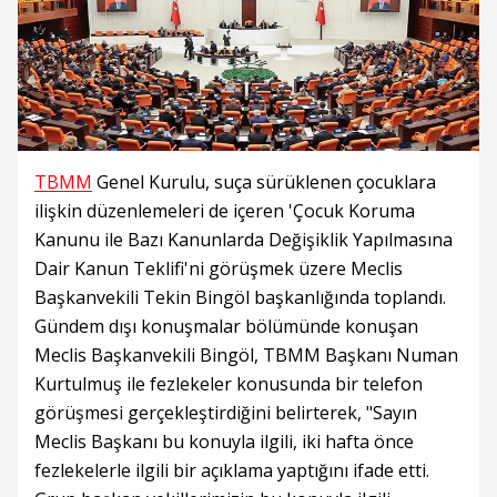
TBMM
Genel Kurulu, suça sürüklenen çocuklara
ilişkin düzenlemeleri de içeren 'Çocuk Koruma
Kanunu ile Bazı Kanunlarda Değişiklik Yapılmasına
Dair Kanun Teklifi'ni görüşmek üzere Meclis
Başkanvekili Tekin Bingöl başkanlığında toplandı.
Gündem dışı konuşmalar bölümünde konuşan
Meclis Başkanvekili Bingöl, TBMM Başkanı Numan
Kurtulmuş ile fezlekeler konusunda bir telefon
görüşmesi gerçekleştirdiğini belirterek, "Sayın
Meclis Başkanı bu konuyla ilgili, iki hafta önce
fezlekelerle ilgili bir açıklama yaptığını ifade etti.