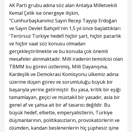
AK Parti grubu adına söz alan Antalya Milletvekili
Kemal Çelik ise önergeye ilişkin,
"Cumhurbaşkanımız Sayın Recep Tayyip Erdoğan
ve Sayın Devlet Bahçeli'nin 1,5 yıl önce başlattıkları
'Terörsüz Türkiye hedefi hiçbir şart, hiçbir pazarlık
ve hiçbir vaat söz konusu olmadan
gerçekleştirilmekte ve bu konuda çok önemli
mesafeler alınmaktadır. Milli iradenin temsilcisi olan
TBMM bu görevi üstlenmiş, Milli Dayanışma,
Kardeşlik ve Demokrasi Komisyonu ülkemiz adına
üzerine düşen görev ve sorumluluğu büyük bir
başarıyla yerine getirmiştir. Bu yasa, kritik bir eşiği
tamamlayan, geçici ve müstakil bir yasadır, asla bir
genel af ve şahsa ait bir af tasarısı değildir. Bu
büyük hedef, elbette, emperyalistlerin, Türkiye
düşmanlarının, politikasızların, provokatörlerin ve
ölümden, kandan beslenenlerin hiç şüphesiz işine