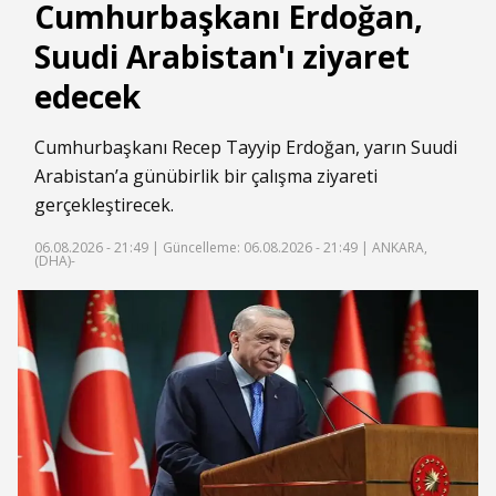
Cumhurbaşkanı Erdoğan,
Suudi Arabistan'ı ziyaret
edecek
Cumhurbaşkanı Recep Tayyip Erdoğan, yarın Suudi
Arabistan’a günübirlik bir çalışma ziyareti
gerçekleştirecek.
06.08.2026 - 21:49 |
Güncelleme: 06.08.2026 - 21:49
| ANKARA,
(DHA)-