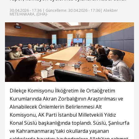
30.04.2026 - 17:36 |
Güncelleme: 30.04.2026 - 17:36
| Aliekber
METE/ANKARA, (DHA)-
Dilekçe Komisyonu İlköğretim ile Ortaöğretim
Kurumlarında Akran Zorbalığının Araştırılması ve
Alınabilecek Önlemlerin Belirlenmesi Alt
Komisyonu, AK Parti İstanbul Milletvekili Yıldız
Konal Süslü başkanlığında toplandı. Süslü, Şanlıurfa
ve Kahramanmaraş'taki okullarda yaşanan