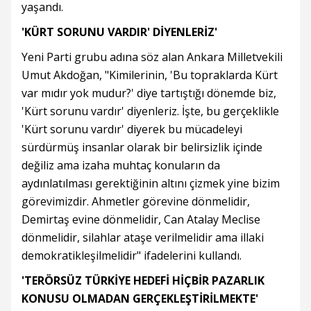
yaşandı.
'KÜRT SORUNU VARDIR' DİYENLERİZ'
Yeni Parti grubu adına söz alan Ankara Milletvekili
Umut Akdoğan, "Kimilerinin, 'Bu topraklarda Kürt
var mıdır yok mudur?' diye tartıştığı dönemde biz,
'Kürt sorunu vardır' diyenleriz. İşte, bu gerçeklikle
'Kürt sorunu vardır' diyerek bu mücadeleyi
sürdürmüş insanlar olarak bir belirsizlik içinde
değiliz ama izaha muhtaç konuların da
aydınlatılması gerektiğinin altını çizmek yine bizim
görevimizdir. Ahmetler görevine dönmelidir,
Demirtaş evine dönmelidir, Can Atalay Meclise
dönmelidir, silahlar ataşe verilmelidir ama illaki
demokratikleşilmelidir" ifadelerini kullandı.
'TERÖRSÜZ TÜRKİYE HEDEFİ HİÇBİR PAZARLIK
KONUSU OLMADAN GERÇEKLEŞTİRİLMEKTE'