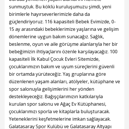
sunmuştuk. Bu köklü kuruluşumuzu şimdi, yeni
birimlerle hayırseverlerimizle daha da
güçlendiriyoruz. 116 kapasiteli Bebek Evimizde, 0-
15 ay arasındaki bebeklerimize yaşlarına ve gelişim
dönemlerine uygun bakım sunacağız. Sağlık,
beslenme, oyun ve aile görüşme alanlarıyla her bir
bebeğimizin ihtiyaçlarını özenle karşılayacağız. 100
kapasiteli İlk Kabul Çocuk Evleri Sitemizde,
çocuklarımızın bakım ve uyum süreçlerini güvenli
bir ortamda yürüteceğiz. Yaş gruplarına göre
düzenlenen yaşam alanları, atölyeler, kütüphane ve
spor salonuyla gelişimlerini her yönden
destekleyeceğiz. Bağışçılarımızın katkılarıyla
kurulan spor salonu ve Ağaç Ev Kütüphanesi,
çocuklarımızı sporla ve kitaplarla buluşturacak.
Yeteneklerini keşfetmelerine imkan sağlayacak.
Galatasaray Spor Kulübü ve Galatasaray Altyapı