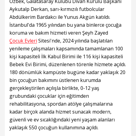
Özbek, Galatasaray Kulübü Divan Kurulu Başkanı
Aykutalp Derkan, sarı-kırmızılı futbolcular
Abdülkerim Bardakcı ile Yunus Akgün katıldı.
İstanbul'da 1965 yılından bu yana binlerce çocuğa
koruma ve bakım hizmeti veren Şeyh Zayed
Çocuk Evleri
Sitesi'nde, 2024 yılında başlatılan
yenileme çalışmaları kapsamında tamamlanan 100
kişi kapasiteli İlk Kabul Birimi ile 116 kişi kapasiteli
Bebek Evi Birimi, düzenlenen törenle hizmete açıldı.
180 dönümlük kampüste bugüne kadar yaklaşık 20
bin çocuğun bakımını üstlenen kurumda
gerçekleştirilen açılışla birlikte, 0-12 yaş
grubundaki çocuklar için eğitimden
rehabilitasyona, spordan atölye çalışmalarına
kadar birçok alanda hizmet sunacak modern,
güvenli ve ev sıcaklığındaki yeni yaşam alanları
yaklaşık 550 çocuğun kullanımına açıldı.