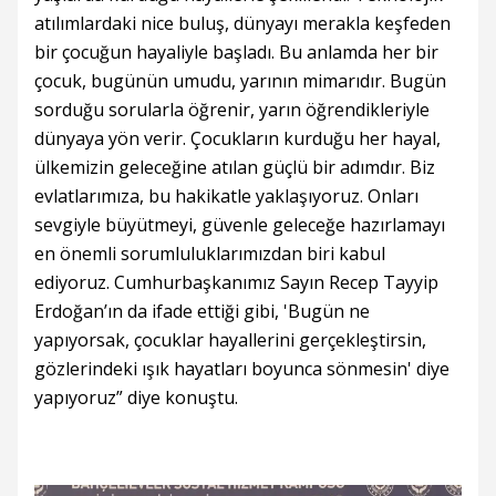
atılımlardaki nice buluş, dünyayı merakla keşfeden
bir çocuğun hayaliyle başladı. Bu anlamda her bir
çocuk, bugünün umudu, yarının mimarıdır. Bugün
sorduğu sorularla öğrenir, yarın öğrendikleriyle
dünyaya yön verir. Çocukların kurduğu her hayal,
ülkemizin geleceğine atılan güçlü bir adımdır. Biz
evlatlarımıza, bu hakikatle yaklaşıyoruz. Onları
sevgiyle büyütmeyi, güvenle geleceğe hazırlamayı
en önemli sorumluluklarımızdan biri kabul
ediyoruz. Cumhurbaşkanımız Sayın Recep Tayyip
Erdoğan’ın da ifade ettiği gibi, 'Bugün ne
yapıyorsak, çocuklar hayallerini gerçekleştirsin,
gözlerindeki ışık hayatları boyunca sönmesin' diye
yapıyoruz” diye konuştu.