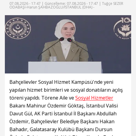
07.08.2026 - 17:47 |
Güncelleme: 07.08.2026 - 17:47
| Tuğçe SEZER
ODABAŞI-Harun ŞAHBAZOĞLU/İSTANBUL (DHA) -
Bahçelievler Sosyal Hizmet Kampüsü'nde yeni
yapılan hizmet birimleri ve sosyal donatıların açılış
töreni yapıldı. Törene Aile ve
Sosyal Hizmetler
Bakanı Mahinur Özdemir Göktaş, İstanbul Valisi
Davut Gül, AK Parti İstanbul İl Başkanı Abdullah
Özdemir, Bahçelievler Belediye Başkanı Hakan
Bahadır, Galatasaray Kulübü Başkanı Dursun