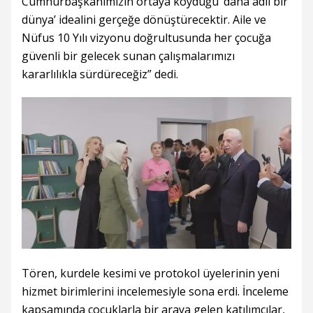
Cumhurbaşkanımızın ortaya koyduğu ‘daha adil bir
dünya’ idealini gerçeğe dönüştürecektir. Aile ve
Nüfus 10 Yılı vizyonu doğrultusunda her çocuğa
güvenli bir gelecek sunan çalışmalarımızı
kararlılıkla sürdüreceğiz” dedi.
Tören, kurdele kesimi ve protokol üyelerinin yeni
hizmet birimlerini incelemesiyle sona erdi. İnceleme
kapsamında çocuklarla bir araya gelen katılımcılar,