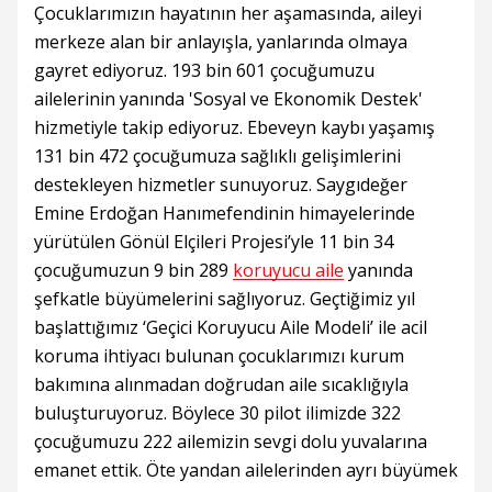
Çocuklarımızın hayatının her aşamasında, aileyi
merkeze alan bir anlayışla, yanlarında olmaya
gayret ediyoruz. 193 bin 601 çocuğumuzu
ailelerinin yanında 'Sosyal ve Ekonomik Destek'
hizmetiyle takip ediyoruz. Ebeveyn kaybı yaşamış
131 bin 472 çocuğumuza sağlıklı gelişimlerini
destekleyen hizmetler sunuyoruz. Saygıdeğer
Emine Erdoğan Hanımefendinin himayelerinde
yürütülen Gönül Elçileri Projesi’yle 11 bin 34
çocuğumuzun 9 bin 289
koruyucu aile
yanında
şefkatle büyümelerini sağlıyoruz. Geçtiğimiz yıl
başlattığımız ‘Geçici Koruyucu Aile Modeli’ ile acil
koruma ihtiyacı bulunan çocuklarımızı kurum
bakımına alınmadan doğrudan aile sıcaklığıyla
buluşturuyoruz. Böylece 30 pilot ilimizde 322
çocuğumuzu 222 ailemizin sevgi dolu yuvalarına
emanet ettik. Öte yandan ailelerinden ayrı büyümek