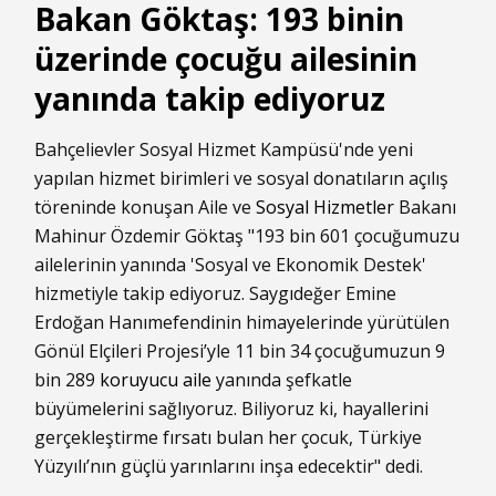
Bakan Göktaş: 193 binin
üzerinde çocuğu ailesinin
yanında takip ediyoruz
Bahçelievler Sosyal Hizmet Kampüsü'nde yeni
yapılan hizmet birimleri ve sosyal donatıların açılış
töreninde konuşan Aile ve
Sosyal Hizmetler
Bakanı
Mahinur Özdemir Göktaş "193 bin 601 çocuğumuzu
ailelerinin yanında 'Sosyal ve Ekonomik Destek'
hizmetiyle takip ediyoruz. Saygıdeğer Emine
Erdoğan Hanımefendinin himayelerinde yürütülen
Gönül Elçileri Projesi’yle 11 bin 34 çocuğumuzun 9
bin 289
koruyucu aile
yanında şefkatle
büyümelerini sağlıyoruz. Biliyoruz ki, hayallerini
gerçekleştirme fırsatı bulan her çocuk, Türkiye
Yüzyılı’nın güçlü yarınlarını inşa edecektir" dedi.