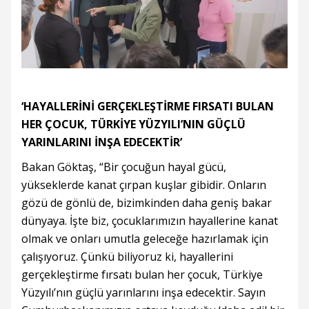
‘HAYALLERİNİ GERÇEKLEŞTİRME FIRSATI BULAN
HER ÇOCUK, TÜRKİYE YÜZYILI’NIN GÜÇLÜ
YARINLARINI İNŞA EDECEKTİR’
Bakan Göktaş, “Bir çocuğun hayal gücü,
yükseklerde kanat çırpan kuşlar gibidir. Onların
gözü de gönlü de, bizimkinden daha geniş bakar
dünyaya. İşte biz, çocuklarımızın hayallerine kanat
olmak ve onları umutla geleceğe hazırlamak için
çalışıyoruz. Çünkü biliyoruz ki, hayallerini
gerçekleştirme fırsatı bulan her çocuk, Türkiye
Yüzyılı’nın güçlü yarınlarını inşa edecektir. Sayın