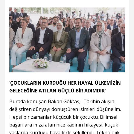
‘ÇOCUKLARIN KURDUĞU HER HAYAL ÜLKEMİZİN
GELECEĞİNE ATILAN GÜÇLÜ BİR ADIMDIR’
Burada konuşan Bakan Göktaş, "Tarihin akışını
değiştiren dünyayı dönüştüren isimleri düşünelim.
Hepsi bir zamanlar küçücük bir çocuktu. Bilimsel
başarılara imza atan nice kadının hikayesi, küçük
yaşlarda kurduğu hayallerle şekillendi. Teknolojik