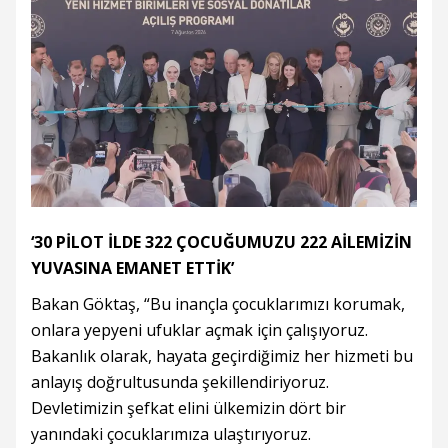
‘30 PİLOT İLDE 322 ÇOCUĞUMUZU 222 AİLEMİZİN
YUVASINA EMANET ETTİK’
Bakan Göktaş, “Bu inançla çocuklarımızı korumak,
onlara yepyeni ufuklar açmak için çalışıyoruz.
Bakanlık olarak, hayata geçirdiğimiz her hizmeti bu
anlayış doğrultusunda şekillendiriyoruz.
Devletimizin şefkat elini ülkemizin dört bir
yanındaki çocuklarımıza ulaştırıyoruz.