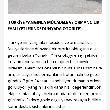
‘TÜRKİYE YANGINLA MÜCADELE VE ORMANCILIK
FAALİYETLERİNDE DÜNYADA OTORİTE’
Türkiye’nin yangınla mücadele ve ormancılık
faaliyetlerinde dünyada bir otorite olduğunu dile
getiren Bakan Yumaklı, “Teknolojiyi en iyi şekilde
kullanmanın yanında teknolojinin tecrübeyle
birleşimi anlamında önemli bir husus. İnsansız hava
araçları sayesinde ormanların bütün halinde gece-
gündüz 7 gün 24 saat izlenebiliyor, dumanın erken
görülüyor, yangın riskini daha hızlı değerlendiriyor,
ekiplerimizi sahaya hızlıca müdahil olması en büyük
gücümüz. Sadece gözle değil; yapay zekayla birlikte
karar destek sistemlerine aktarılıp