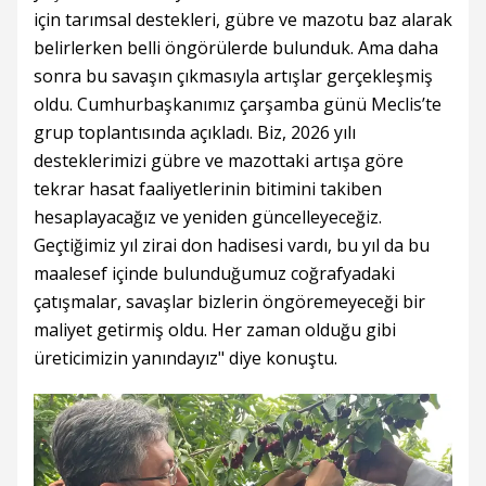
için tarımsal destekleri, gübre ve mazotu baz alarak
belirlerken belli öngörülerde bulunduk. Ama daha
sonra bu savaşın çıkmasıyla artışlar gerçekleşmiş
oldu. Cumhurbaşkanımız çarşamba günü Meclis’te
grup toplantısında açıkladı. Biz, 2026 yılı
desteklerimizi gübre ve mazottaki artışa göre
tekrar hasat faaliyetlerinin bitimini takiben
hesaplayacağız ve yeniden güncelleyeceğiz.
Geçtiğimiz yıl zirai don hadisesi vardı, bu yıl da bu
maalesef içinde bulunduğumuz coğrafyadaki
çatışmalar, savaşlar bizlerin öngöremeyeceği bir
maliyet getirmiş oldu. Her zaman olduğu gibi
üreticimizin yanındayız" diye konuştu.