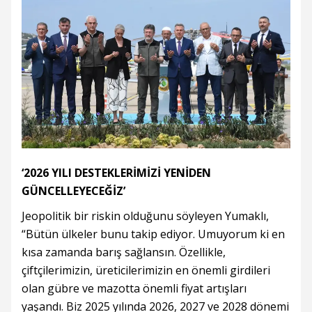
‘2026 YILI DESTEKLERİMİZİ YENİDEN
GÜNCELLEYECEĞİZ’
Jeopolitik bir riskin olduğunu söyleyen Yumaklı,
“Bütün ülkeler bunu takip ediyor. Umuyorum ki en
kısa zamanda barış sağlansın. Özellikle,
çiftçilerimizin, üreticilerimizin en önemli girdileri
olan gübre ve mazotta önemli fiyat artışları
yaşandı. Biz 2025 yılında 2026, 2027 ve 2028 dönemi