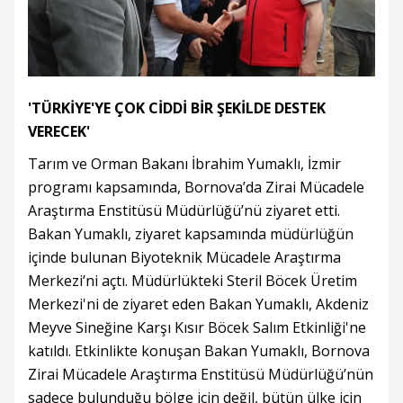
'TÜRKİYE'YE ÇOK CİDDİ BİR ŞEKİLDE DESTEK
VERECEK'
Tarım ve Orman Bakanı İbrahim Yumaklı, İzmir
programı kapsamında, Bornova’da Zirai Mücadele
Araştırma Enstitüsü Müdürlüğü’nü ziyaret etti.
Bakan Yumaklı, ziyaret kapsamında müdürlüğün
içinde bulunan Biyoteknik Mücadele Araştırma
Merkezi’ni açtı. Müdürlükteki Steril Böcek Üretim
Merkezi'ni de ziyaret eden Bakan Yumaklı, Akdeniz
Meyve Sineğine Karşı Kısır Böcek Salım Etkinliği'ne
katıldı. Etkinlikte konuşan Bakan Yumaklı, Bornova
Zirai Mücadele Araştırma Enstitüsü Müdürlüğü’nün
sadece bulunduğu bölge için değil, bütün ülke için