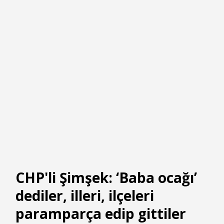
CHP'li Şimşek: ‘Baba ocağı’
dediler, illeri, ilçeleri
paramparça edip gittiler