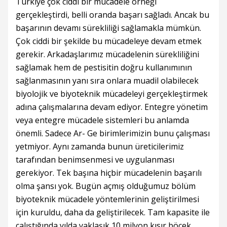
Türkiye çok ciddi bir mücadele örneği
gerçekleştirdi, belli oranda başarı sağladı. Ancak bu
başarının devamı sürekliliği sağlamakla mümkün.
Çok ciddi bir şekilde bu mücadeleye devam etmek
gerekir. Arkadaşlarımız mücadelenin sürekliliğini
sağlamak hem de pestisitin doğru kullanımının
sağlanmasının yanı sıra onlara muadil olabilecek
biyolojik ve biyoteknik mücadeleyi gerçekleştirmek
adına çalışmalarına devam ediyor. Entegre yönetim
veya entegre mücadele sistemleri bu anlamda
önemli. Sadece Ar- Ge birimlerimizin bunu çalışması
yetmiyor. Aynı zamanda bunun üreticilerimiz
tarafından benimsenmesi ve uygulanması
gerekiyor. Tek başına hiçbir mücadelenin başarılı
olma şansı yok. Bugün açmış olduğumuz bölüm
biyoteknik mücadele yöntemlerinin geliştirilmesi
için kuruldu, daha da geliştirilecek. Tam kapasite ile
çalıştığında yılda yaklaşık 10 milyon kısır böcek