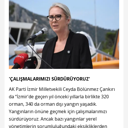
'ÇALIŞMALARIMIZI SÜRDÜRÜYORUZ'
AK Parti İzmir Milletvekili Ceyda Bölünmez Çankırı
da “İzmir'de geçen yıl önceki yıllarla birlikte 320
orman, 340 da orman dışı yangın yaşadık.
Yangınların önüne geçmek için çalışmalarımızı
sürdürüyoruz. Ancak bazı yangınlar yerel
yönetimlerin sorumluluğundaki eksikliklerden