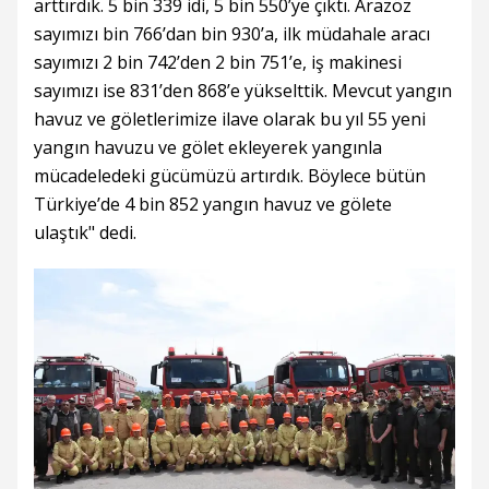
arttırdık. 5 bin 339 idi, 5 bin 550’ye çıktı. Arazöz
sayımızı bin 766’dan bin 930’a, ilk müdahale aracı
sayımızı 2 bin 742’den 2 bin 751’e, iş makinesi
sayımızı ise 831’den 868’e yükselttik. Mevcut yangın
havuz ve göletlerimize ilave olarak bu yıl 55 yeni
yangın havuzu ve gölet ekleyerek yangınla
mücadeledeki gücümüzü artırdık. Böylece bütün
Türkiye’de 4 bin 852 yangın havuz ve gölete
ulaştık" dedi.