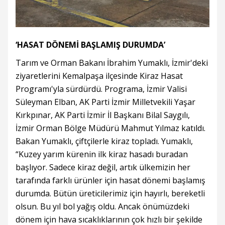
‘HASAT DÖNEMİ BAŞLAMIŞ DURUMDA’
Tarım ve Orman Bakanı İbrahim Yumaklı, İzmir'deki
ziyaretlerini Kemalpaşa ilçesinde Kiraz Hasat
Programı'yla sürdürdü. Programa, İzmir Valisi
Süleyman Elban, AK Parti İzmir Milletvekili Yaşar
Kırkpınar, AK Parti İzmir İl Başkanı Bilal Saygılı,
İzmir Orman Bölge Müdürü Mahmut Yılmaz katıldı.
Bakan Yumaklı, çiftçilerle kiraz topladı. Yumaklı,
“Kuzey yarım kürenin ilk kiraz hasadı buradan
başlıyor. Sadece kiraz değil, artık ülkemizin her
tarafında farklı ürünler için hasat dönemi başlamış
durumda. Bütün üreticilerimiz için hayırlı, bereketli
olsun. Bu yıl bol yağış oldu. Ancak önümüzdeki
dönem için hava sıcaklıklarının çok hızlı bir şekilde