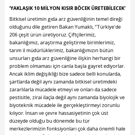
‘YAKLAŞIK 10 MİLYON KISIR BÖCEK ÜRETEBİLECEK’
Bitkisel üretimin gıda arz güvenliğinin temel direği
olduğunu dile getiren Bakan Yumaklı, “Türkiye'de
206 çeşit ürün üretiyoruz. Çiftçilerimiz,
bakanlığımız, araştırma geliştirme birimlerimiz,
tarım il müdürlüklerimiz, bakanlığımızın bütün
unsurları gıda arz güvenliğine ilişkin herhangi bir
problem olmaması için canla başla gayret ediyorlar.
Ancak iklim değişikliği bize sadece belli konularda,
şartlarda değil aynı zamanda bitkisel üretimdeki
zararlılarla mücadele etmeyi ve onları da sadece
pestisitle, zirai ilaçla değil aynı zamanda biyolojik ve
biyoteknik mücadele ile gerçekleştirmeyi zorunlu
kılıyor. İnsan ve çevre hassasiyetinin çok üst
düzeyde olduğu bu dönemde bu tür
merkezlerimizin fonksiyonları çok daha önemli hale