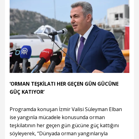
‘ORMAN TEŞKİLATI HER GEÇEN GÜN GÜCÜNE
GÜÇ KATIYOR’
Programda konuşan İzmir Valisi Süleyman Elban
ise yangınla mücadele konusunda orman
teşkilatının her geçen gün gücüne güç kattığını
söyleyerek, “Dünyada orman yangınlarıyla