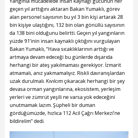
Yangınla mücadelede insan kaynağı gücünün her
geçen yıl arttığını aktaran Bakan Yumaklı, görev
alan personel sayısının bu yıl 3 bin kişi artarak 28
bin kişiye ulaştığını, 132 bin olan gönüllü sayısının
da 138 bini olduğunu belirtti. Geçen yıl yangınların
yüzde 91’inin insan kaynaklı çıktığını vurgulayan
Bakan Yumaklı, “Hava sıcaklıklarının arttığı ve
artmaya devam edeceği bu günlerde dışarıda
herhangi bir ateş yakılmaması gerekiyor. İzmarit
atmamalı, anız yakmamalıyız. Riskli davranışlardan
uzak durulmalı. Kıvılcım çıkaracak herhangi bir şey
devasa orman yangınlarına, ekosistem, yerleşim
yerleri ve zümrüt yeşili ne varsa yok edeceğini
unutmamak lazım. Şüpheli bir duman
gördüğümüzde, hızlıca 112 Acil Çağrı Merkezi’ne
bildirelim" dedi.