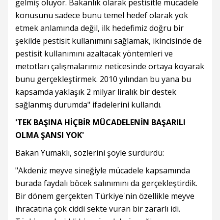
gelmiş oluyor. Bakanlık olarak pestisitle mücadele
konusunu sadece bunu temel hedef olarak yok
etmek anlamında değil, ilk hedefimiz doğru bir
şekilde pestisit kullanımını sağlamak, ikincisinde de
pestisit kullanımını azaltacak yöntemleri ve
metotları çalışmalarımız neticesinde ortaya koyarak
bunu gerçekleştirmek. 2010 yılından bu yana bu
kapsamda yaklaşık 2 milyar liralık bir destek
sağlanmış durumda" ifadelerini kullandı.
'TEK BAŞINA HİÇBİR MÜCADELENİN BAŞARILI
OLMA ŞANSI YOK'
Bakan Yumaklı, sözlerini şöyle sürdürdü:
"Akdeniz meyve sineğiyle mücadele kapsamında
burada faydalı böcek salınımını da gerçekleştirdik.
Bir dönem gerçekten Türkiye'nin özellikle meyve
ihracatına çok ciddi sekte vuran bir zararlı idi.