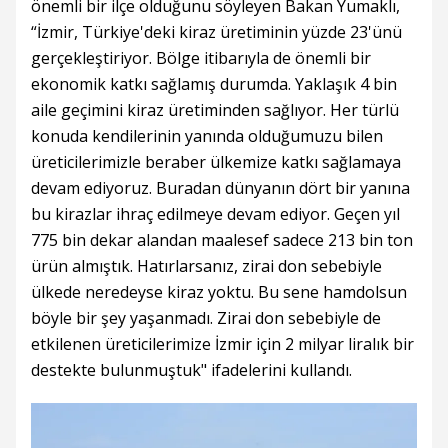
önemli bir ilçe olduğunu söyleyen Bakan Yumaklı,
“İzmir, Türkiye'deki kiraz üretiminin yüzde 23'ünü
gerçekleştiriyor. Bölge itibarıyla de önemli bir
ekonomik katkı sağlamış durumda. Yaklaşık 4 bin
aile geçimini kiraz üretiminden sağlıyor. Her türlü
konuda kendilerinin yanında olduğumuzu bilen
üreticilerimizle beraber ülkemize katkı sağlamaya
devam ediyoruz. Buradan dünyanın dört bir yanına
bu kirazlar ihraç edilmeye devam ediyor. Geçen yıl
775 bin dekar alandan maalesef sadece 213 bin ton
ürün almıştık. Hatırlarsanız, zirai don sebebiyle
ülkede neredeyse kiraz yoktu. Bu sene hamdolsun
böyle bir şey yaşanmadı. Zirai don sebebiyle de
etkilenen üreticilerimize İzmir için 2 milyar liralık bir
destekte bulunmuştuk" ifadelerini kullandı.