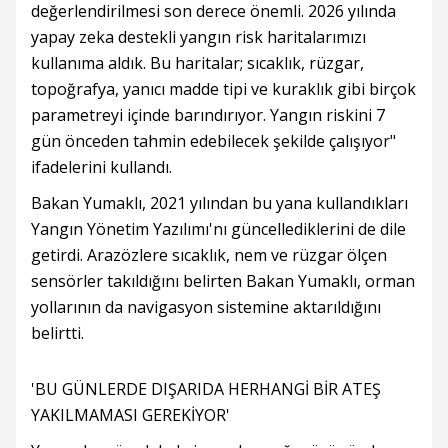
değerlendirilmesi son derece önemli. 2026 yılında
yapay zeka destekli yangın risk haritalarımızı
kullanıma aldık. Bu haritalar; sıcaklık, rüzgar,
topoğrafya, yanıcı madde tipi ve kuraklık gibi birçok
parametreyi içinde barındırıyor. Yangın riskini 7
gün önceden tahmin edebilecek şekilde çalışıyor"
ifadelerini kullandı.
Bakan Yumaklı, 2021 yılından bu yana kullandıkları
Yangın Yönetim Yazılımı'nı güncellediklerini de dile
getirdi. Arazözlere sıcaklık, nem ve rüzgar ölçen
sensörler takıldığını belirten Bakan Yumaklı, orman
yollarının da navigasyon sistemine aktarıldığını
belirtti.
'BU GÜNLERDE DIŞARIDA HERHANGİ BİR ATEŞ
YAKILMAMASI GEREKİYOR'