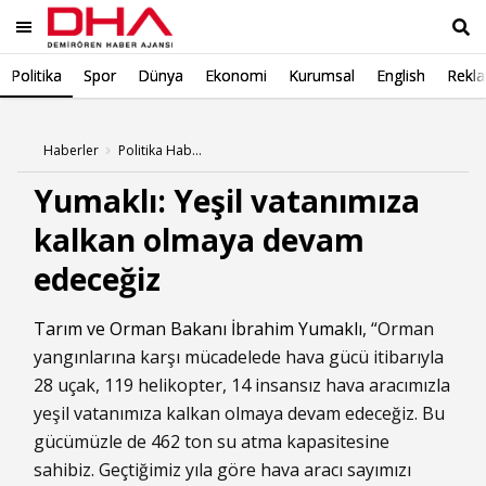
Politika
Spor
Dünya
Ekonomi
Kurumsal
English
Rekl
Ara
Haberler
Politika Haberleri
Yumaklı: Yeşil vatanımıza
kalkan olmaya devam
edeceğiz
Tarım ve Orman Bakanı
İbrahim Yumaklı
, “Orman
yangınlarına karşı mücadelede hava gücü itibarıyla
28 uçak, 119 helikopter, 14 insansız hava aracımızla
yeşil vatanımıza kalkan olmaya devam edeceğiz. Bu
gücümüzle de 462 ton su atma kapasitesine
sahibiz. Geçtiğimiz yıla göre hava aracı sayımızı