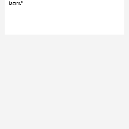
lazım."