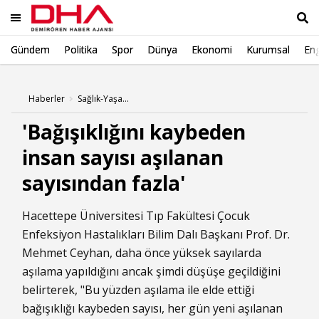
Gündem
Politika
Spor
Dünya
Ekonomi
Kurumsal
Eng
Ara
Haberler
Sağlık-Yaşam Haberleri
'Bağışıklığını kaybeden
insan sayısı aşılanan
sayısından fazla'
Hacettepe Üniversitesi Tıp Fakültesi Çocuk
Enfeksiyon Hastalıkları Bilim Dalı Başkanı Prof. Dr.
Mehmet Ceyhan, daha önce yüksek sayılarda
aşılama yapıldığını ancak şimdi düşüşe geçildiğini
belirterek, "Bu yüzden aşılama ile elde ettiği
bağışıklığı kaybeden sayısı, her gün yeni aşılanan