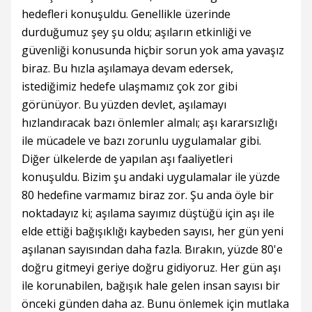
hedefleri konuşuldu. Genellikle üzerinde
durduğumuz şey şu oldu; aşıların etkinliği ve
güvenliği konusunda hiçbir sorun yok ama yavaşız
biraz. Bu hızla aşılamaya devam edersek,
istediğimiz hedefe ulaşmamız çok zor gibi
görünüyor. Bu yüzden devlet, aşılamayı
hızlandıracak bazı önlemler almalı; aşı kararsızlığı
ile mücadele ve bazı zorunlu uygulamalar gibi.
Diğer ülkelerde de yapılan aşı faaliyetleri
konuşuldu. Bizim şu andaki uygulamalar ile yüzde
80 hedefine varmamız biraz zor. Şu anda öyle bir
noktadayız ki; aşılama sayımız düştüğü için aşı ile
elde ettiği bağışıklığı kaybeden sayısı, her gün yeni
aşılanan sayısından daha fazla. Bırakın, yüzde 80'e
doğru gitmeyi geriye doğru gidiyoruz. Her gün aşı
ile korunabilen, bağışık hale gelen insan sayısı bir
önceki günden daha az. Bunu önlemek için mutlaka