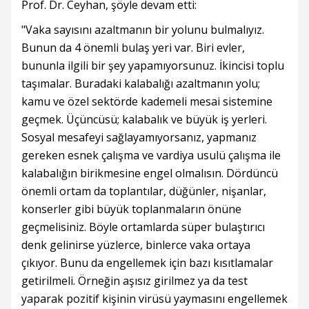
Prof. Dr. Ceyhan, şöyle devam etti:
"Vaka sayısını azaltmanın bir yolunu bulmalıyız.
Bunun da 4 önemli bulaş yeri var. Biri evler,
bununla ilgili bir şey yapamıyorsunuz. İkincisi toplu
taşımalar. Buradaki kalabalığı azaltmanın yolu;
kamu ve özel sektörde kademeli mesai sistemine
geçmek. Üçüncüsü; kalabalık ve büyük iş yerleri.
Sosyal mesafeyi sağlayamıyorsanız, yapmanız
gereken esnek çalışma ve vardiya usulü çalışma ile
kalabalığın birikmesine engel olmalısın. Dördüncü
önemli ortam da toplantılar, düğünler, nişanlar,
konserler gibi büyük toplanmaların önüne
geçmelisiniz. Böyle ortamlarda süper bulaştırıcı
denk gelinirse yüzlerce, binlerce vaka ortaya
çıkıyor. Bunu da engellemek için bazı kısıtlamalar
getirilmeli. Örneğin aşısız girilmez ya da test
yaparak pozitif kişinin virüsü yaymasını engellemek