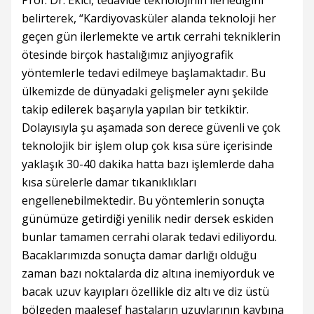
belirterek, “Kardiyovasküler alanda teknoloji her
geçen gün ilerlemekte ve artık cerrahi tekniklerin
ötesinde birçok hastalığımız anjiyografik
yöntemlerle tedavi edilmeye başlamaktadır. Bu
ülkemizde de dünyadaki gelişmeler aynı şekilde
takip edilerek başarıyla yapılan bir tetkiktir.
Dolayısıyla şu aşamada son derece güvenli ve çok
teknolojik bir işlem olup çok kısa süre içerisinde
yaklaşık 30-40 dakika hatta bazı işlemlerde daha
kısa sürelerle damar tıkanıklıkları
engellenebilmektedir. Bu yöntemlerin sonuçta
günümüze getirdiği yenilik nedir dersek eskiden
bunlar tamamen cerrahi olarak tedavi ediliyordu.
Bacaklarımızda sonuçta damar darlığı olduğu
zaman bazı noktalarda diz altına inemiyorduk ve
bacak uzuv kayıpları özellikle diz altı ve diz üstü
bölgeden maalesef hastaların uzuvlarının kaybına