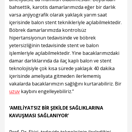
bahsettik, karotis damarlarımızda eğer bir darlık
varsa anjiyografik olarak yaklaşık yarım saat
içerisinde balon stent teknikleriyle açılabilmektedir.
Böbrek damarlarımızda kontrolsüz
hipertansiyonun tedavisinde ve böbrek
yetersizliğinin tedavisinde stent ve balon
işlemleriyle açılabilmektedir. Yine bacaklarımızdaki
damar darlıklarında da ilaç kaplı balon ve stent
teknolojisiyle çok kısa sürede yaklaşık 40 dakika
içerisinde ameliyata gitmeden ilerlememiş
vakalarda bacaklarımızın sağlığını kurtarabiliriz. Bir
uzuv
kaybını engelleyebiliriz.”
‘AMELİYATSIZ BİR ŞEKİLDE SAĞLIKLARINA
KAVUŞMASI SAĞLANIYOR’
Prof. Dr. Ekici, tedavide teknolojinin ilerlediğini