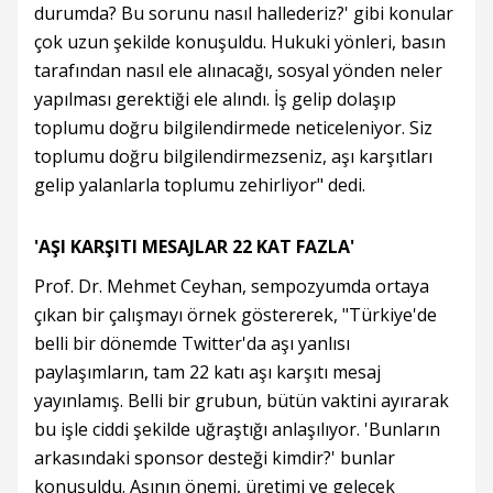
durumda? Bu sorunu nasıl hallederiz?' gibi konular
çok uzun şekilde konuşuldu. Hukuki yönleri, basın
tarafından nasıl ele alınacağı, sosyal yönden neler
yapılması gerektiği ele alındı. İş gelip dolaşıp
toplumu doğru bilgilendirmede neticeleniyor. Siz
toplumu doğru bilgilendirmezseniz, aşı karşıtları
gelip yalanlarla toplumu zehirliyor" dedi.
'AŞI KARŞITI MESAJLAR 22 KAT FAZLA'
Prof. Dr. Mehmet Ceyhan, sempozyumda ortaya
çıkan bir çalışmayı örnek göstererek, "Türkiye'de
belli bir dönemde Twitter'da aşı yanlısı
paylaşımların, tam 22 katı aşı karşıtı mesaj
yayınlamış. Belli bir grubun, bütün vaktini ayırarak
bu işle ciddi şekilde uğraştığı anlaşılıyor. 'Bunların
arkasındaki sponsor desteği kimdir?' bunlar
konuşuldu. Aşının önemi, üretimi ve gelecek