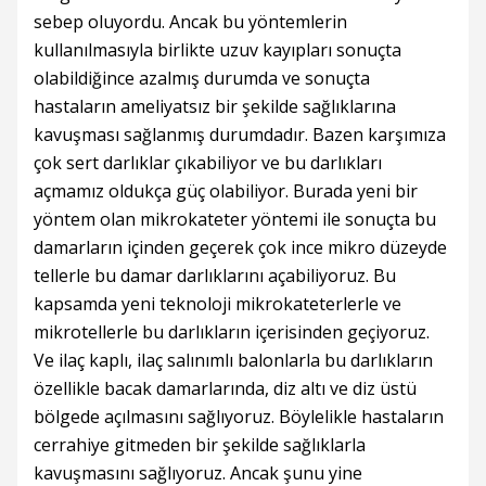
sebep oluyordu. Ancak bu yöntemlerin
kullanılmasıyla birlikte uzuv kayıpları sonuçta
olabildiğince azalmış durumda ve sonuçta
hastaların ameliyatsız bir şekilde sağlıklarına
kavuşması sağlanmış durumdadır. Bazen karşımıza
çok sert darlıklar çıkabiliyor ve bu darlıkları
açmamız oldukça güç olabiliyor. Burada yeni bir
yöntem olan mikrokateter yöntemi ile sonuçta bu
damarların içinden geçerek çok ince mikro düzeyde
tellerle bu damar darlıklarını açabiliyoruz. Bu
kapsamda yeni teknoloji mikrokateterlerle ve
mikrotellerle bu darlıkların içerisinden geçiyoruz.
Ve ilaç kaplı, ilaç salınımlı balonlarla bu darlıkların
özellikle bacak damarlarında, diz altı ve diz üstü
bölgede açılmasını sağlıyoruz. Böylelikle hastaların
cerrahiye gitmeden bir şekilde sağlıklarla
kavuşmasını sağlıyoruz. Ancak şunu yine