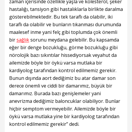
zaman içerisinde özellikle yaşla ve kolesterol, şeker
hastalığı, tansiyon gibi hastalıklarla birlikte daralma
gösterebilmektedir. Bu tek taraflı da olabilir, iki
taraflı da olabilir ve bunların tıkanması durumunda
maalesef inme yani felç gibi toplumda çok önemli
bir
sağlık
sorunu meydana gelebilir. Bu kapsamda
eğer bir denge bozukluğu, görme bozukluğu gibi
nörolojik bazı sıkıntılar hissediyorsak veyahut da
ailemizde böyle bir öykü varsa mutlaka bir
kardiyolog tarafından kontrol edilmemiz gerekir.
Bunun dışında aort dediğimiz bu atar damar son
derece önemli ve ciddi bir damarımız, büyük bir
damarımız. Burada bazı genişlemeler yani
anevrizma dediğimiz baloncuklar olabiliyor. Bunlar
hiçbir semptom vermeyebilir. Ailemizde böyle bir
öykü varsa mutlaka yine bir kardiyolog tarafından
kontrol edilmemiz gerekir” dedi.