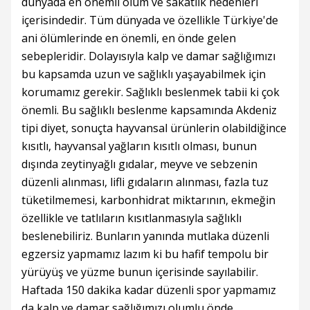
dünyada en önemli ölüm ve sakatlık nedenleri
içerisindedir. Tüm dünyada ve özellikle Türkiye'de
ani ölümlerinde en önemli, en önde gelen
sebepleridir. Dolayısıyla kalp ve damar sağlığımızı
bu kapsamda uzun ve sağlıklı yaşayabilmek için
korumamız gerekir. Sağlıklı beslenmek tabii ki çok
önemli. Bu sağlıklı beslenme kapsamında Akdeniz
tipi diyet, sonuçta hayvansal ürünlerin olabildiğince
kısıtlı, hayvansal yağların kısıtlı olması, bunun
dışında zeytinyağlı gıdalar, meyve ve sebzenin
düzenli alınması, lifli gıdaların alınması, fazla tuz
tüketilmemesi, karbonhidrat miktarının, ekmeğin
özellikle ve tatlıların kısıtlanmasıyla sağlıklı
beslenebiliriz. Bunların yanında mutlaka düzenli
egzersiz yapmamız lazım ki bu hafif tempolu bir
yürüyüş ve yüzme bunun içerisinde sayılabilir.
Haftada 150 dakika kadar düzenli spor yapmamız
da kalp ve damar sağlığımızı olumlu önde