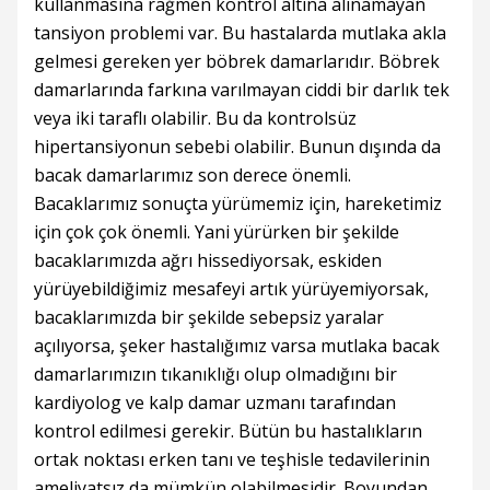
kullanmasına rağmen kontrol altına alınamayan
tansiyon problemi var. Bu hastalarda mutlaka akla
gelmesi gereken yer böbrek damarlarıdır. Böbrek
damarlarında farkına varılmayan ciddi bir darlık tek
veya iki taraflı olabilir. Bu da kontrolsüz
hipertansiyonun sebebi olabilir. Bunun dışında da
bacak damarlarımız son derece önemli.
Bacaklarımız sonuçta yürümemiz için, hareketimiz
için çok çok önemli. Yani yürürken bir şekilde
bacaklarımızda ağrı hissediyorsak, eskiden
yürüyebildiğimiz mesafeyi artık yürüyemiyorsak,
bacaklarımızda bir şekilde sebepsiz yaralar
açılıyorsa, şeker hastalığımız varsa mutlaka bacak
damarlarımızın tıkanıklığı olup olmadığını bir
kardiyolog ve kalp damar uzmanı tarafından
kontrol edilmesi gerekir. Bütün bu hastalıkların
ortak noktası erken tanı ve teşhisle tedavilerinin
ameliyatsız da mümkün olabilmesidir. Boyundan