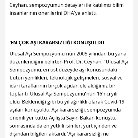
Ceyhan, sempozyumun detayları ile katılımcı bilim
insanlarının önerilerini DHA'ya anlattı.
'EN ÇOK AŞI KARARSIZLIĞI KONUŞULDU'
Ulusal Aşı Sempozyumu'nun 2005 yılından bu yana
düzenlendiğini belirten Prof. Dr. Ceyhan, "Ulusal Aşı
Sempozyumu; en üst düzeyde aşı konusundaki
bütün yenilikleri, teknolojik gelişmeleri, sosyal ve
idari taraflarının birçok açıdan ele aldığımız bir
toplantı. Ulusal Aşı Sempozyumu'nun 16'ncı yılı
oldu. Beklendiği gibi bu yıl ağırlıklı olarak Covid-19
aşıları konuşuldu. Aşı kararsızlığı, sempozyumda
önemli yer tuttu. Açılışta Sayın Bakan konuştu,
sonrasında da en yetkili isimler, yurt içinden ve
dışından bilgileri aktardı. 'Aşı kararsızlığı ne