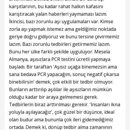
karşıtlarının, bu kadar rahat halkın kafasını
karıştıracak yalan haberleri yaymaması lazım.
İkincisi, bazı zorunlu aşı uygulamaları var. Kimse
zorla aşı yapmak istemez ama geldiğimiz noktada
geriye doğru gidiyoruz ve bunu tersine çevirmemiz
lazım. Bazı zorunlu tedbirleri getirmemiz lazım.
Bunu her ülke farklı şekilde uyguluyor. Mesela
Almanya, aşısızlara PCR testini ücretli yapmaya
başladı. Bir taraftan 'Aşısız uçağa binemezsin ama
sana bedava PCR yapacağım, sonuç negatif çıkarsa
binebilirsin' demek, çok etkili bir tedbir olmuyor.
Bunların arttırılıp aşılılar ile aşısızların mümkün
olduğu kadar bir araya gelmemesi gerek.
Tedbirlerin biraz arttırılması gerekir. 'İnsanları ikna
yoluyla aşılayacağız', çok güzel bir düşünce, ideal
olan budur ama bununla çok ileri gidemediğimiz
ortada. Demek ki, dönüp tedbir alma zamanının