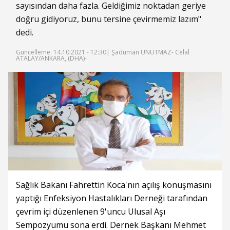
sayısından daha fazla. Geldiğimiz noktadan geriye
doğru gidiyoruz, bunu tersine çevirmemiz lazım"
dedi.
Güncelleme: 14.10.2021 - 12:30
| Şaduman UNUTMAZ- Celal
ATALAY/ANKARA, (DHA)-
Sağlık Bakanı Fahrettin Koca'nın açılış konuşmasını
yaptığı Enfeksiyon Hastalıkları Derneği tarafından
çevrim içi düzenlenen 9'uncu Ulusal Aşı
Sempozyumu sona erdi. Dernek Başkanı Mehmet