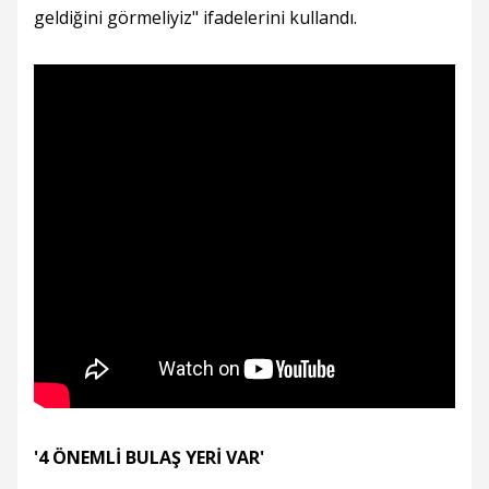
geldiğini görmeliyiz" ifadelerini kullandı.
'4 ÖNEMLİ BULAŞ YERİ VAR'