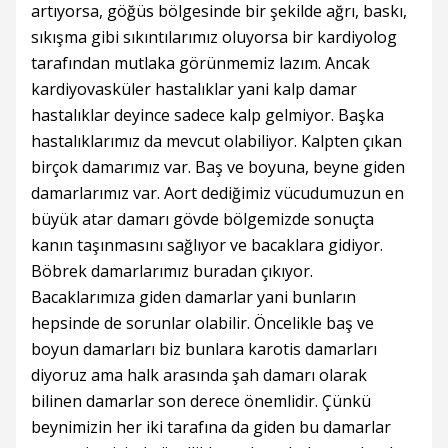
artıyorsa, göğüs bölgesinde bir şekilde ağrı, baskı,
sıkışma gibi sıkıntılarımız oluyorsa bir kardiyolog
tarafından mutlaka görünmemiz lazım. Ancak
kardiyovasküler hastalıklar yani kalp damar
hastalıklar deyince sadece kalp gelmiyor. Başka
hastalıklarımız da mevcut olabiliyor. Kalpten çıkan
birçok damarımız var. Baş ve boyuna, beyne giden
damarlarımız var. Aort dediğimiz vücudumuzun en
büyük atar damarı gövde bölgemizde sonuçta
kanın taşınmasını sağlıyor ve bacaklara gidiyor.
Böbrek damarlarımız buradan çıkıyor.
Bacaklarımıza giden damarlar yani bunların
hepsinde de sorunlar olabilir. Öncelikle baş ve
boyun damarları biz bunlara karotis damarları
diyoruz ama halk arasında şah damarı olarak
bilinen damarlar son derece önemlidir. Çünkü
beynimizin her iki tarafına da giden bu damarlar