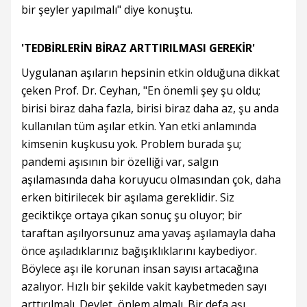
bir şeyler yapılmalı" diye konuştu.
'TEDBİRLERİN BİRAZ ARTTIRILMASI GEREKİR'
Uygulanan aşıların hepsinin etkin olduğuna dikkat
çeken Prof. Dr. Ceyhan, "En önemli şey şu oldu;
birisi biraz daha fazla, birisi biraz daha az, şu anda
kullanılan tüm aşılar etkin. Yan etki anlamında
kimsenin kuşkusu yok. Problem burada şu;
pandemi aşısının bir özelliği var, salgın
aşılamasında daha koruyucu olmasından çok, daha
erken bitirilecek bir aşılama gereklidir. Siz
geciktikçe ortaya çıkan sonuç şu oluyor; bir
taraftan aşılıyorsunuz ama yavaş aşılamayla daha
önce aşıladıklarınız bağışıklıklarını kaybediyor.
Böylece aşı ile korunan insan sayısı artacağına
azalıyor. Hızlı bir şekilde vakit kaybetmeden sayı
arttırılmalı. Devlet, önlem almalı. Bir defa aşı