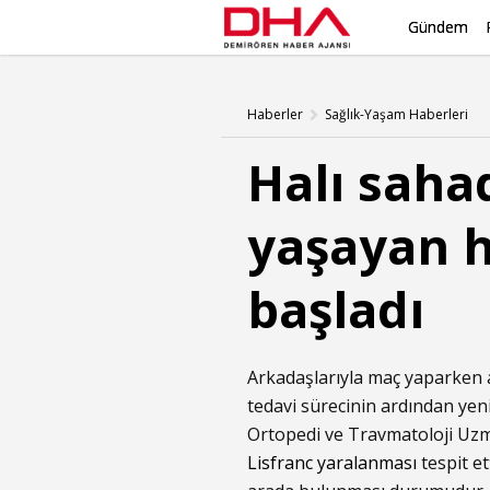
Gündem
Haberler
Sağlık-Yaşam Haberleri
Halı saha
yaşayan h
başladı
Arkadaşlarıyla maç yaparken ay
tedavi sürecinin ardından yen
Ortopedi ve Travmatoloji Uzm
Lisfranc yaralanması
tespit et