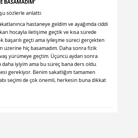
E BASAMADIM’
şu sözlerle anlattı:
akatlanınca hastaneye geldim ve ayağımda ciddi
Okan hocayla iletişime geçtik ve kısa sürede
k başarılı geçti ama iyileşme süreci gerçekten
ın üzerine hiç basamadım. Daha sonra fizik
avaş yürümeye geçtim. Üçüncü aydan sonra
n daha iyiyim ama bu süreç bana ders oldu.
lmesi gerekiyor. Benim sakatlığım tamamen
bı seçimi de çok önemli, herkesin buna dikkat