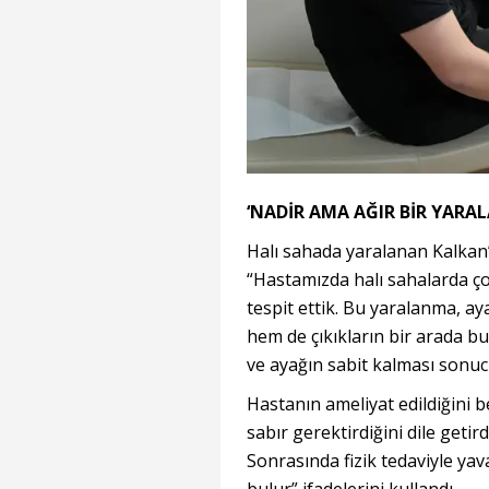
‘NADİR AMA AĞIR BİR YARA
Halı sahada yaralanan Kalkan’
“Hastamızda halı sahalarda ç
tespit ettik. Bu yaralanma, ay
hem de çıkıkların bir arada
ve ayağın sabit kalması sonucu
Hastanın ameliyat edildiğini b
sabır gerektirdiğini dile getir
Sonrasında fizik tedaviyle yava