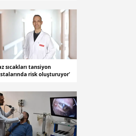
az sıcakları tansiyon
stalarında risk oluşturuyor’