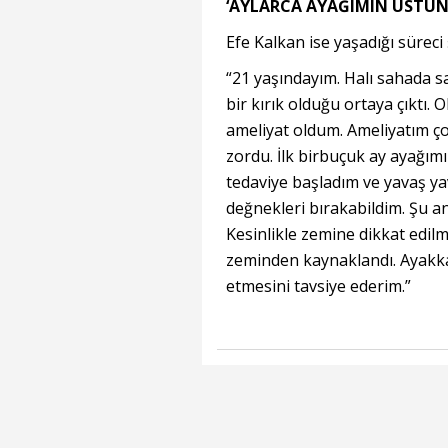
‘AYLARCA AYAĞIMIN ÜSTÜN
Efe Kalkan ise yaşadığı süreci 
“21 yaşındayım. Halı sahada s
bir kırık olduğu ortaya çıktı. 
ameliyat oldum. Ameliyatım ço
zordu. İlk birbuçuk ay ayağım
tedaviye başladım ve yavaş y
değnekleri bırakabildim. Şu a
Kesinlikle zemine dikkat edi
zeminden kaynaklandı. Ayakka
etmesini tavsiye ederim.”