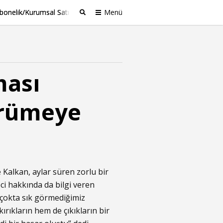
bonelik/Kurumsal Satış
Menü
Ara
ması
ürümeye
 Kalkan, aylar süren zorlu bir
ci hakkında da bilgi veren
 çokta sık görmediğimiz
ırıkların hem de çıkıkların bir