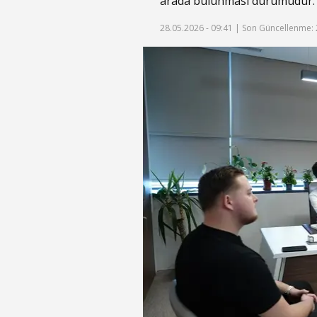
arada bulunması durumudur. Z
28.05.2026 - 09:41 |
Son Güncellenme: 