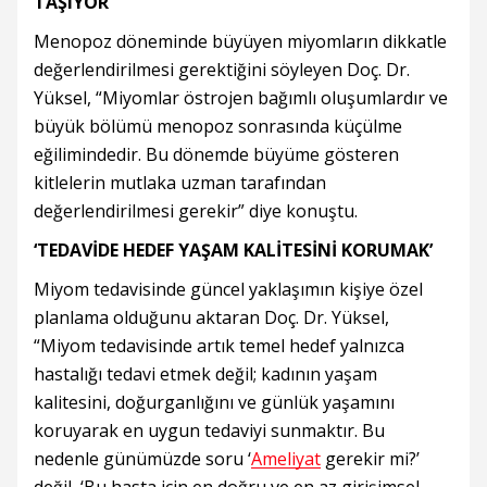
TAŞIYOR’
Menopoz döneminde büyüyen miyomların dikkatle
değerlendirilmesi gerektiğini söyleyen Doç. Dr.
Yüksel, “Miyomlar östrojen bağımlı oluşumlardır ve
büyük bölümü menopoz sonrasında küçülme
eğilimindedir. Bu dönemde büyüme gösteren
kitlelerin mutlaka uzman tarafından
değerlendirilmesi gerekir” diye konuştu.
‘TEDAVİDE HEDEF YAŞAM KALİTESİNİ KORUMAK’
Miyom tedavisinde güncel yaklaşımın kişiye özel
planlama olduğunu aktaran Doç. Dr. Yüksel,
“Miyom tedavisinde artık temel hedef yalnızca
hastalığı tedavi etmek değil; kadının yaşam
kalitesini, doğurganlığını ve günlük yaşamını
koruyarak en uygun tedaviyi sunmaktır. Bu
nedenle günümüzde soru ‘
Ameliyat
gerekir mi?’