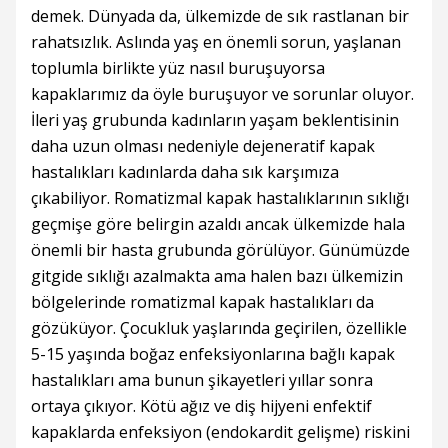
demek. Dünyada da, ülkemizde de sık rastlanan bir
rahatsızlık. Aslında yaş en önemli sorun, yaşlanan
toplumla birlikte yüz nasıl buruşuyorsa
kapaklarımız da öyle buruşuyor ve sorunlar oluyor.
İleri yaş grubunda kadınların yaşam beklentisinin
daha uzun olması nedeniyle dejeneratif kapak
hastalıkları kadınlarda daha sık karşımıza
çıkabiliyor. Romatizmal kapak hastalıklarının sıklığı
geçmişe göre belirgin azaldı ancak ülkemizde hala
önemli bir hasta grubunda görülüyor. Günümüzde
gitgide sıklığı azalmakta ama halen bazı ülkemizin
bölgelerinde romatizmal kapak hastalıkları da
gözüküyor. Çocukluk yaşlarında geçirilen, özellikle
5-15 yaşında boğaz enfeksiyonlarına bağlı kapak
hastalıkları ama bunun şikayetleri yıllar sonra
ortaya çıkıyor. Kötü ağız ve diş hijyeni enfektif
kapaklarda enfeksiyon (endokardit gelişme) riskini