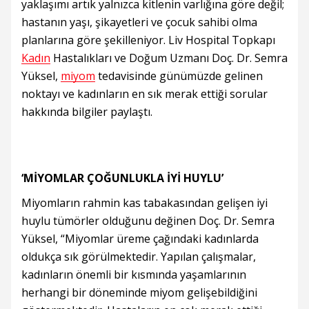
yaklaşımı artık yalnızca kitlenin varlığına göre değil;
hastanın yaşı, şikayetleri ve çocuk sahibi olma
planlarına göre şekilleniyor. Liv Hospital Topkapı
Kadın
Hastalıkları ve Doğum Uzmanı Doç. Dr. Semra
Yüksel,
miyom
tedavisinde günümüzde gelinen
noktayı ve kadınların en sık merak ettiği sorular
hakkında bilgiler paylaştı.
‘MİYOMLAR ÇOĞUNLUKLA İYİ HUYLU’
Miyomların rahmin kas tabakasından gelişen iyi
huylu tümörler olduğunu değinen Doç. Dr. Semra
Yüksel, “Miyomlar üreme çağındaki kadınlarda
oldukça sık görülmektedir. Yapılan çalışmalar,
kadınların önemli bir kısmında yaşamlarının
herhangi bir döneminde miyom gelişebildiğini