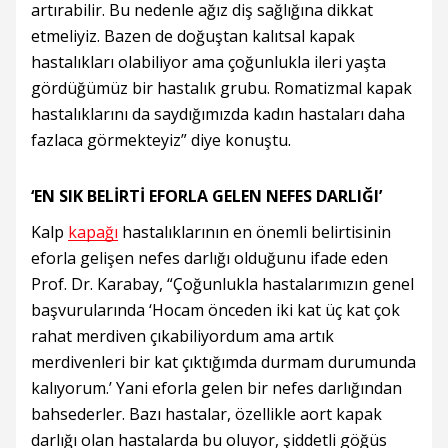
artırabilir. Bu nedenle ağız diş sağlığına dikkat
etmeliyiz. Bazen de doğuştan kalıtsal kapak
hastalıkları olabiliyor ama çoğunlukla ileri yaşta
gördüğümüz bir hastalık grubu. Romatizmal kapak
hastalıklarını da saydığımızda kadın hastaları daha
fazlaca görmekteyiz” diye konuştu.
‘EN SIK BELİRTİ EFORLA GELEN NEFES DARLIĞI’
Kalp
kapağı
hastalıklarının en önemli belirtisinin
eforla gelişen nefes darlığı olduğunu ifade eden
Prof. Dr. Karabay, “Çoğunlukla hastalarımızın genel
başvurularında ‘Hocam önceden iki kat üç kat çok
rahat merdiven çıkabiliyordum ama artık
merdivenleri bir kat çıktığımda durmam durumunda
kalıyorum.’ Yani eforla gelen bir nefes darlığından
bahsederler. Bazı hastalar, özellikle aort kapak
darlığı olan hastalarda bu oluyor, şiddetli göğüs