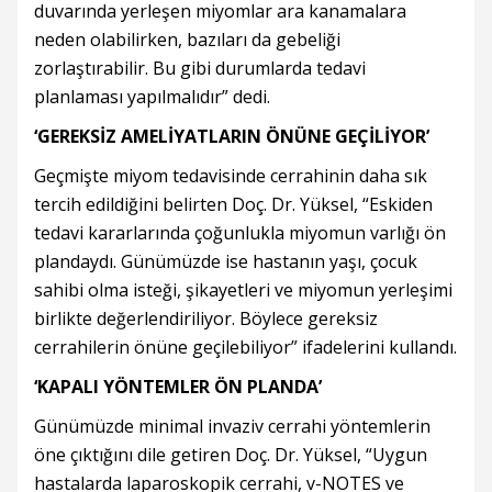
duvarında yerleşen miyomlar ara kanamalara
neden olabilirken, bazıları da gebeliği
zorlaştırabilir. Bu gibi durumlarda tedavi
planlaması yapılmalıdır” dedi.
‘GEREKSİZ AMELİYATLARIN ÖNÜNE GEÇİLİYOR’
Geçmişte miyom tedavisinde cerrahinin daha sık
tercih edildiğini belirten Doç. Dr. Yüksel, “Eskiden
tedavi kararlarında çoğunlukla miyomun varlığı ön
plandaydı. Günümüzde ise hastanın yaşı, çocuk
sahibi olma isteği, şikayetleri ve miyomun yerleşimi
birlikte değerlendiriliyor. Böylece gereksiz
cerrahilerin önüne geçilebiliyor” ifadelerini kullandı.
‘KAPALI YÖNTEMLER ÖN PLANDA’
Günümüzde minimal invaziv cerrahi yöntemlerin
öne çıktığını dile getiren Doç. Dr. Yüksel, “Uygun
hastalarda laparoskopik cerrahi, v-NOTES ve