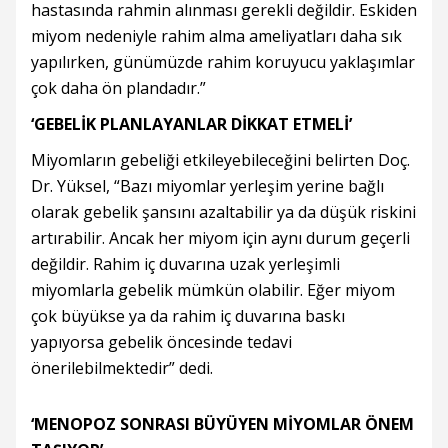
hastasında rahmin alınması gerekli değildir. Eskiden
miyom nedeniyle rahim alma ameliyatları daha sık
yapılırken, günümüzde rahim koruyucu yaklaşımlar
çok daha ön plandadır.”
‘GEBELİK PLANLAYANLAR DİKKAT ETMELİ’
Miyomların gebeliği etkileyebileceğini belirten Doç.
Dr. Yüksel, “Bazı miyomlar yerleşim yerine bağlı
olarak gebelik şansını azaltabilir ya da düşük riskini
artırabilir. Ancak her miyom için aynı durum geçerli
değildir. Rahim iç duvarına uzak yerleşimli
miyomlarla gebelik mümkün olabilir. Eğer miyom
çok büyükse ya da rahim iç duvarına baskı
yapıyorsa gebelik öncesinde tedavi
önerilebilmektedir” dedi.
‘MENOPOZ SONRASI BÜYÜYEN MİYOMLAR ÖNEM