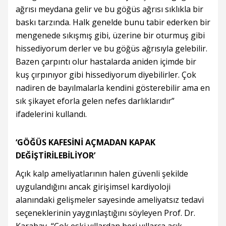
ağrısı meydana gelir ve bu göğüs ağrısı sıklıkla bir
baskı tarzında. Halk genelde bunu tabir ederken bir
mengenede sıkışmış gibi, üzerine bir oturmuş gibi
hissediyorum derler ve bu göğüs ağrısıyla gelebilir.
Bazen çarpıntı olur hastalarda aniden içimde bir
kuş çırpınıyor gibi hissediyorum diyebilirler. Çok
nadiren de bayılmalarla kendini gösterebilir ama en
sık şikayet eforla gelen nefes darlıklarıdır”
ifadelerini kullandı.
‘GÖĞÜS KAFESİNİ AÇMADAN KAPAK
DEĞİŞTİRİLEBİLİYOR’
Açık kalp ameliyatlarının halen güvenli şekilde
uygulandığını ancak girişimsel kardiyoloji
alanındaki gelişmeler sayesinde ameliyatsız tedavi
seçeneklerinin yaygınlaştığını söyleyen Prof. Dr.