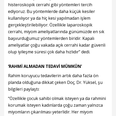
histeroskopik cerrahi gibi yöntemleri tercih
ediyoruz. Bu yöntemlerde daha küçük kesiler
kullanılıyor ya da hiç kesi yapılmadan işlem
gerçekleştirilebiliyor. Özellikle laparoskopik
cerrahi, miyom ameliyatlarında günümüzde en sık
başvurduğumuz yöntemlerden biridir. Kapalı
ameliyatlar çoğu vakada açık cerrahi kadar güvenli
olup iyileşme süresi çok daha hızlıdır” dedi.
‘RAHMİ ALMADAN TEDAVİ MÜMKÜN’
Rahim koruyucu tedavilerin artık daha fazla ön
planda olduğuna dikkat çeken Doç. Dr. Yüksel, şu
bilgileri paylaştı:
“Özellikle çocuk sahibi olmak isteyen ya da rahmini
korumak isteyen kadınlarda çoğu zaman yalnızca
miyomların çıkarılması yeterlidir. Her miyom