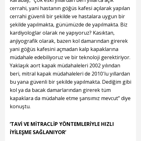
Karabay, “Çok eski yıllardan beri yıllarca açık
cerrahi, yani hastanın göğüs kafesi açılarak yapılan
cerrahi güvenli bir şekilde ve hastalara uygun bir
şekilde yapılmakta, günümüzde de yapılmakta. Biz
kardiyologlar olarak ne yapıyoruz? Kasıktan,
anjiyografik olarak, bazen kol damarından girerek
yani göğüs kafesini açmadan kalp kapaklarına
müdahale edebiliyoruz ve bir teknoloji gerektiriyor.
Yaklaşık aort kapak müdahaleleri 2002 yılından
beri, mitral kapak müdahaleleri de 2010'lu yıllardan
bu yana güvenli bir şekilde yapılmakta. Dediğim gibi
kol ya da bacak damarlarından girerek tüm
kapaklara da müdahale etme şansımız mevcut” diye
konuştu.
‘TAVİ VE MİTRACLİP YÖNTEMLERİYLE HIZLI
İYİLEŞME SAĞLANIYOR’