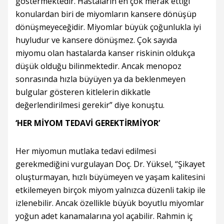
göstermektedir. Hastaların en çok merak ettiği
konulardan biri de miyomların kansere dönüşüp
dönüşmeyeceğidir. Miyomlar büyük çoğunlukla iyi
huyludur ve kansere dönüşmez. Çok sayıda
miyomu olan hastalarda kanser riskinin oldukça
düşük olduğu bilinmektedir. Ancak menopoz
sonrasında hızla büyüyen ya da beklenmeyen
bulgular gösteren kitlelerin dikkatle
değerlendirilmesi gerekir” diye konuştu.
‘HER MİYOM TEDAVİ GEREKTİRMİYOR’
Her miyomun mutlaka tedavi edilmesi
gerekmediğini vurgulayan Doç. Dr. Yüksel, “Şikayet
oluşturmayan, hızlı büyümeyen ve yaşam kalitesini
etkilemeyen birçok miyom yalnızca düzenli takip ile
izlenebilir. Ancak özellikle büyük boyutlu miyomlar
yoğun adet kanamalarına yol açabilir. Rahmin iç