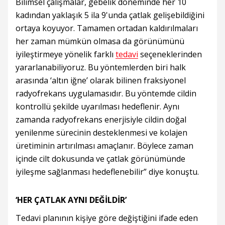
Bilimsel çalışmalar, gebelik döneminde her 10
kadından yaklaşık 5 ila 9'unda çatlak gelişebildiğini
ortaya koyuyor. Tamamen ortadan kaldırılmaları
her zaman mümkün olmasa da görünümünü
iyileştirmeye yönelik farklı
tedavi
seçeneklerinden
yararlanabiliyoruz. Bu yöntemlerden biri halk
arasında ‘altın iğne’ olarak bilinen fraksiyonel
radyofrekans uygulamasıdır. Bu yöntemde cildin
kontrollü şekilde uyarılması hedeflenir. Aynı
zamanda radyofrekans enerjisiyle cildin doğal
yenilenme sürecinin desteklenmesi ve kolajen
üretiminin artırılması amaçlanır. Böylece zaman
içinde cilt dokusunda ve çatlak görünümünde
iyileşme sağlanması hedeflenebilir” diye konuştu.
‘HER ÇATLAK AYNI DEĞİLDİR’
Tedavi planının kişiye göre değiştiğini ifade eden