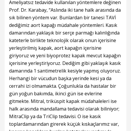
Ameliyatsız tedavide kullanılan yöntemlere değinen
Prof. Dr. Karabay, “Aslında iki tane halk arasında da
sık bilinen yöntem var. Bunlardan bir tanesi TAVİ
dediğimiz aort kapağı müdahale yöntemleri. Kasık
damarından yaklaşık bir serçe parmağı kalınlığında
kateterle birlikte teknolojik olarak onun içerisine
yerleştirilmiş kapak, aort kapağın içerisine
giriyoruz ve yeni biyoprotez kapak mevcut kapağın
içerisine yerleştiriyoruz. Dediğim gibi yaklaşık kasık
damarında 1 santimetrelik kesiyle yapmış oluyoruz.
Herhangi bir vücudun başka yerinde kesi ya da
cerrahi izi olmamakta. Çoğunlukla da hastalar bir
gün yoğun bakımda, ikinci gün ise evlerine
gitmekte. Mitral, triküspit kapak müdahaleleri ise
halk arasında mandallama tedavisi olarak biliniyor;
MitraClip ya da TriClip tedavisi. O ise kasık
toplardamarından girerek küçük kıskaçlarımız var,