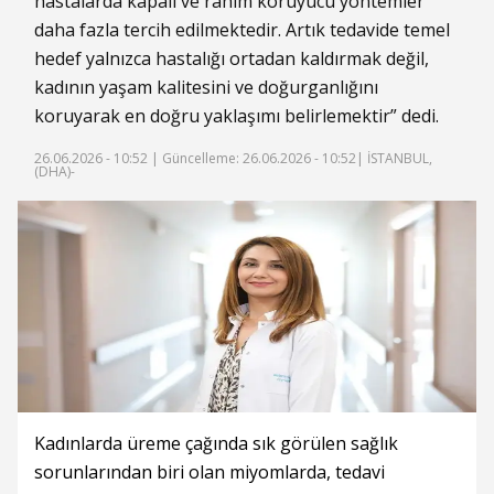
hastalarda kapalı ve rahim koruyucu yöntemler
daha fazla tercih edilmektedir. Artık tedavide temel
hedef yalnızca hastalığı ortadan kaldırmak değil,
kadının yaşam kalitesini ve doğurganlığını
koruyarak en doğru yaklaşımı belirlemektir” dedi.
26.06.2026 - 10:52 |
Güncelleme: 26.06.2026 - 10:52
| İSTANBUL,
(DHA)-
Kadınlarda üreme çağında sık görülen sağlık
sorunlarından biri olan miyomlarda, tedavi