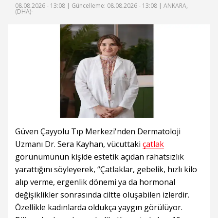
08.08.2026 - 13:08 |
Güncelleme: 08.08.2026 - 13:08
| ANKARA,
(DHA)-
Güven Çayyolu Tıp Merkezi'nden Dermatoloji
Uzmanı Dr. Sera Kayhan, vücuttaki
çatlak
görünümünün kişide estetik açıdan rahatsızlık
yarattığını söyleyerek, “Çatlaklar, gebelik, hızlı kilo
alıp verme, ergenlik dönemi ya da hormonal
değişiklikler sonrasında ciltte oluşabilen izlerdir.
Özellikle kadınlarda oldukça yaygın görülüyor.