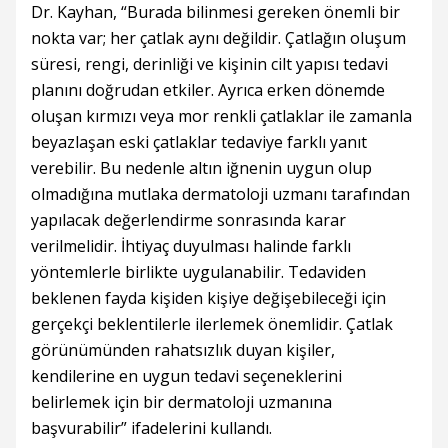
Dr. Kayhan, “Burada bilinmesi gereken önemli bir
nokta var; her çatlak aynı değildir. Çatlağın oluşum
süresi, rengi, derinliği ve kişinin cilt yapısı tedavi
planını doğrudan etkiler. Ayrıca erken dönemde
oluşan kırmızı veya mor renkli çatlaklar ile zamanla
beyazlaşan eski çatlaklar tedaviye farklı yanıt
verebilir. Bu nedenle altın iğnenin uygun olup
olmadığına mutlaka dermatoloji uzmanı tarafından
yapılacak değerlendirme sonrasında karar
verilmelidir. İhtiyaç duyulması halinde farklı
yöntemlerle birlikte uygulanabilir. Tedaviden
beklenen fayda kişiden kişiye değişebileceği için
gerçekçi beklentilerle ilerlemek önemlidir. Çatlak
görünümünden rahatsızlık duyan kişiler,
kendilerine en uygun tedavi seçeneklerini
belirlemek için bir dermatoloji uzmanına
başvurabilir” ifadelerini kullandı.