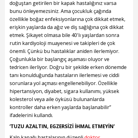
doğuştan getirilen bir kapak hastalığınız varsa
bunu önleyemezsiniz. Ama çocukluk çağında
özellikle boğaz enfeksiyonlarına çok dikkat etmek,
erişkin yaşlarda da ağız ve diş sağlığına çok dikkat
etmek. Şikayet olmasa bile 40'lı yaşlardan sonra
rutin kardiyoloji muayenesi ve takipleri de çok
önemli. Çünkü bu hastalıklar aniden ilerlemiyor.
Çoğunlukla bir başlangıç aşaması oluyor ve
tedricen ilerliyor. Doğru bir şekilde erken dönemde
tanı konulduğunda hastaların ilerlemesi ve ciddi
sorunlara yol açması engellenebiliyor. Özellikle
hipertansiyon, diyabet, sigara kullanımı, yüksek
kolesterol veya aile öyküsü bulunanlarda
kontroller daha erken yaşlarda başlanabilir”
ifadelerini kullandı.
‘TUZU AZALTIN, EGZERSİZİ İHMAL ETMEYİN’
Kalp kapağı hastalarının düzenli
doktor