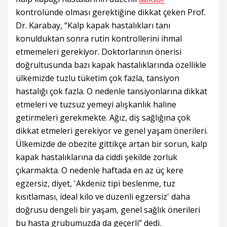
kontrolünde olması gerektiğine dikkat çeken Prof.
Dr. Karabay, “Kalp kapak hastalıkları tanı
konulduktan sonra rutin kontrollerini ihmal
etmemeleri gerekiyor. Doktorlarının önerisi
doğrultusunda bazı kapak hastalıklarında özellikle
ülkemizde tuzlu tüketim çok fazla, tansiyon
hastalığı çok fazla. O nedenle tansiyonlarına dikkat
etmeleri ve tuzsuz yemeyi alışkanlık haline
getirmeleri gerekmekte. Ağız, diş sağlığına çok
dikkat etmeleri gerekiyor ve genel yaşam önerileri.
Ülkemizde de obezite gittikçe artan bir sorun, kalp
kapak hastalıklarına da ciddi şekilde zorluk
çıkarmakta. O nedenle haftada en az üç kere
egzersiz, diyet, 'Akdeniz tipi beslenme, tuz
kısıtlaması, ideal kilo ve düzenli egzersiz' daha
doğrusu dengeli bir yaşam, genel sağlık önerileri
bu hasta grubumuzda da geçerli” dedi.