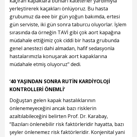
kaçıran kapaklara bunları kateterler yardımıyla
yerleştirerek kaçakları önlüyoruz. Bu hasta
grubumuz da eee bir gün yoğun bakımda, ertesi
gün serviste, iki gün sonra taburcu oluyorlar. İşlem
sırasında da örneğin TAVİ gibi çok aort kapağına
müdahale ettiğimiz çok ciddi bir hasta grubunda
genel anestezi dahi almadan, hafif sedasyonla
hastalarımızla konuşarak aort kapaklarına
müdahale etmiş oluyoruz" dedi.
‘40 YAŞINDAN SONRA RUTİN KARDİYOLOJİ
KONTROLLERİ ÖNEMLİ’
Doğuştan gelen kapak hastalıklarının
önlenemeyeceğini ancak bazı risklerin
azaltılabileceğini belirten Prof. Dr. Karabay,
“Bazıları önlenebilir risk faktörleridir hayatta, bazı
şeyler önlenemez risk faktörleridir. Konjenital yani