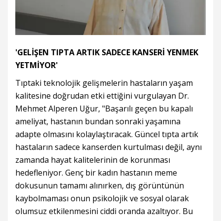
'GELİŞEN TIPTA ARTIK SADECE KANSERİ YENMEK
YETMİYOR'
Tıptaki teknolojik gelişmelerin hastaların yaşam
kalitesine doğrudan etki ettiğini vurgulayan Dr.
Mehmet Alperen Uğur, "Başarılı geçen bu kapalı
ameliyat, hastanın bundan sonraki yaşamına
adapte olmasını kolaylaştıracak. Güncel tıpta artık
hastaların sadece kanserden kurtulması değil, aynı
zamanda hayat kalitelerinin de korunması
hedefleniyor. Genç bir kadın hastanın meme
dokusunun tamamı alınırken, dış görüntünün
kaybolmaması onun psikolojik ve sosyal olarak
olumsuz etkilenmesini ciddi oranda azaltıyor. Bu