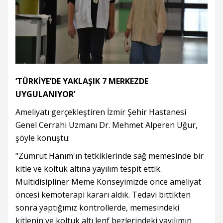
‘TÜRKİYE’DE YAKLAŞIK 7 MERKEZDE
UYGULANIYOR’
Ameliyatı gerçekleştiren İzmir Şehir Hastanesi
Genel Cerrahi Uzmanı Dr. Mehmet Alperen Uğur,
şöyle konuştu:
"Zümrüt Hanım'ın tetkiklerinde sağ memesinde bir
kitle ve koltuk altına yayılım tespit ettik.
Multidisipliner Meme Konseyimizde önce ameliyat
öncesi kemoterapi kararı aldık. Tedavi bittikten
sonra yaptığımız kontrollerde, memesindeki
kitlenin ve koltuk altı lenf bezlerindeki yayılımın