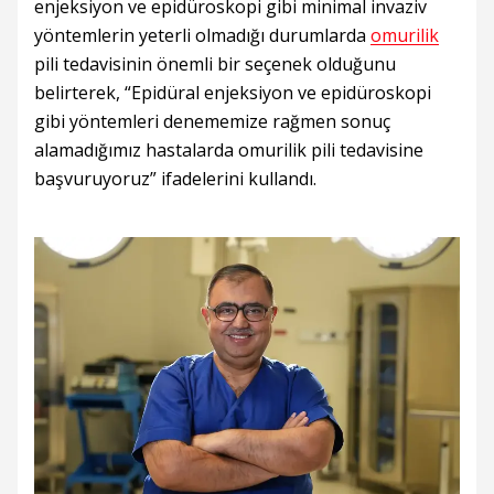
enjeksiyon ve epidüroskopi gibi minimal invaziv
yöntemlerin yeterli olmadığı durumlarda
omurilik
pili tedavisinin önemli bir seçenek olduğunu
belirterek, “Epidüral enjeksiyon ve epidüroskopi
gibi yöntemleri denememize rağmen sonuç
alamadığımız hastalarda omurilik pili tedavisine
başvuruyoruz” ifadelerini kullandı.