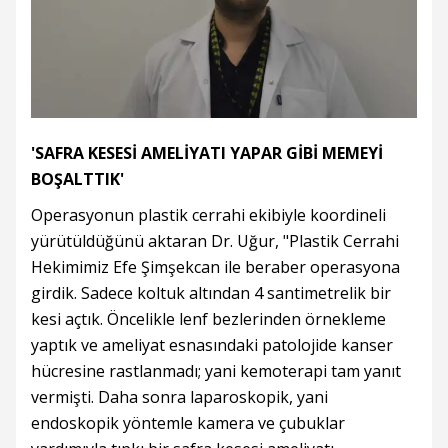
'SAFRA KESESİ AMELİYATI YAPAR GİBİ MEMEYİ
BOŞALTTIK'
Operasyonun plastik cerrahi ekibiyle koordineli
yürütüldüğünü aktaran Dr. Uğur, "Plastik Cerrahi
Hekimimiz Efe Şimşekcan ile beraber operasyona
girdik. Sadece koltuk altından 4 santimetrelik bir
kesi açtık. Öncelikle lenf bezlerinden örnekleme
yaptık ve ameliyat esnasındaki patolojide kanser
hücresine rastlanmadı; yani kemoterapi tam yanıt
vermişti. Daha sonra laparoskopik, yani
endoskopik yöntemle kamera ve çubuklar