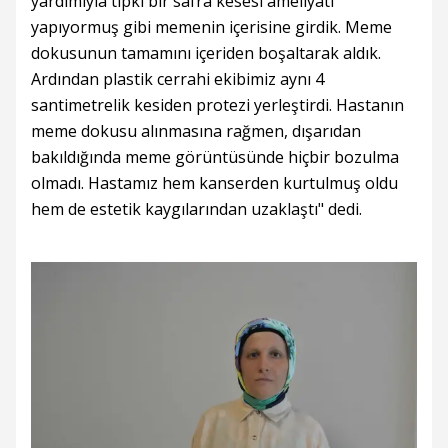
yardımıyla tıpkı bir safra kesesi ameliyatı
yapıyormuş gibi memenin içerisine girdik. Meme
dokusunun tamamını içeriden boşaltarak aldık.
Ardından plastik cerrahi ekibimiz aynı 4
santimetrelik kesiden protezi yerleştirdi. Hastanın
meme dokusu alınmasına rağmen, dışarıdan
bakıldığında meme görüntüsünde hiçbir bozulma
olmadı. Hastamız hem kanserden kurtulmuş oldu
hem de estetik kaygılarından uzaklaştı" dedi.