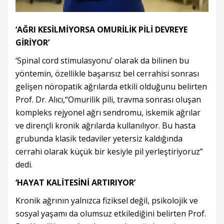
‘AĞRI KESİLMİYORSA OMURİLİK PİLİ DEVREYE
GİRİYOR’
‘Spinal cord stimulasyonu’ olarak da bilinen bu
yöntemin, özellikle başarısız bel cerrahisi sonrası
gelişen nöropatik ağrılarda etkili olduğunu belirten
Prof. Dr. Alıcı,“Omurilik pili, travma sonrası oluşan
kompleks rejyonel ağrı sendromu, iskemik ağrılar
ve dirençli kronik ağrılarda kullanılıyor. Bu hasta
grubunda klasik tedaviler yetersiz kaldığında
cerrahi olarak küçük bir kesiyle pil yerleştiriyoruz”
dedi.
‘HAYAT KALİTESİNİ ARTIRIYOR’
Kronik ağrının yalnızca fiziksel değil, psikolojik ve
sosyal yaşamı da olumsuz etkilediğini belirten Prof.