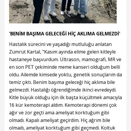
'BENİM BAŞIMA GELECEĞİ HİÇ AKLIMA GELMEZDİ'
Hastalık sürecini ve yaşadığı mutluluğu anlatan
Zümrüt Kartal, "Kasım ayında elime gelen kitleyle
hastaneye başvurdum. Ultrason, mamografi, MR ve
en son PET çekiminde meme kanseri olduğum belli
oldu. Ailemde kimsede yoktu, genetik sonuçlarım da
temiz çıktı. Benim başıma geleceği hiç aklıma bile
gelmezdi. Hastalığı öğrendiğimde ikinci evredeydi.
Kitle büyük olduğu için ilk başta küçültmek amacıyla
16 kür kemoterapi aldım. Kemoterapi dönemi çok
ağır ve zor geçti ama ameliyat korktuğum gibi
olmadı. Kapalı ameliyat geçirdim. Hiç ağrım bile
olmadı, ameliyat korktuğum gibi geçmedi. Koltuk