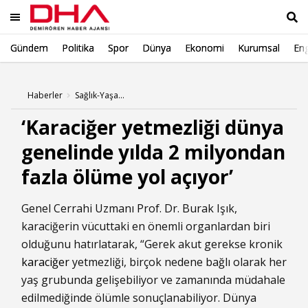
Gündem
Politika
Spor
Dünya
Ekonomi
Kurumsal
Eng
Ara
Haberler
Sağlık-Yaşam Haberleri
‘Karaciğer yetmezliği dünya
genelinde yılda 2 milyondan
fazla ölüme yol açıyor’
Genel Cerrahi Uzmanı Prof. Dr. Burak Işık,
karaciğerin vücuttaki en önemli organlardan biri
olduğunu hatırlatarak, “Gerek akut gerekse kronik
karaciğer
yetmezliği, birçok nedene bağlı olarak her
yaş grubunda gelişebiliyor ve zamanında müdahale
edilmediğinde ölümle sonuçlanabiliyor. Dünya