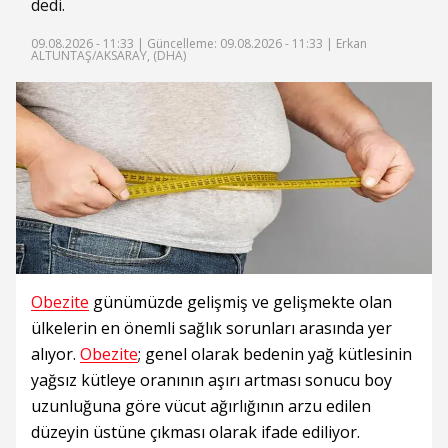
dedi.
09.08.2026 - 11:33 |
Güncelleme: 09.08.2026 - 11:33
| Erkan
ALTUNTAŞ/AKSARAY, (DHA)
Obezite
günümüzde gelişmiş ve gelişmekte olan
ülkelerin en önemli sağlık sorunları arasında yer
alıyor.
Obezite
; genel olarak bedenin yağ kütlesinin
yağsız kütleye oranının aşırı artması sonucu boy
uzunluğuna göre vücut ağırlığının arzu edilen
düzeyin üstüne çıkması olarak ifade ediliyor.