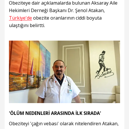
Obeziteye dair açıklamalarda bulunan Aksaray Aile
Hekimleri Derneği Başkanı Dr. Şenol Atakan,
Türkiye'de
obezite oranlarının ciddi boyuta
ulaştığını belirtti.
'ÖLÜM NEDENLERİ ARASINDA İLK SIRADA'
Obeziteyi 'çağın vebası' olarak nitelendiren Atakan,