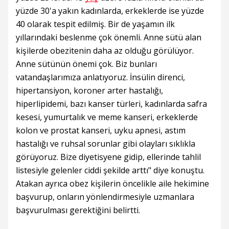
yüzde 30'a yakın kadınlarda, erkeklerde ise yüzde
40 olarak tespit edilmiş. Bir de yaşamın ilk
yıllarındaki beslenme çok önemli. Anne sütü alan
kişilerde obezitenin daha az olduğu görülüyor.
Anne sütünün önemi çok. Biz bunları
vatandaşlarımıza anlatıyoruz. İnsülin direnci,
hipertansiyon, koroner arter hastalığı,
hiperlipidemi, bazı kanser türleri, kadınlarda safra
kesesi, yumurtalık ve meme kanseri, erkeklerde
kolon ve prostat kanseri, uyku apnesi, astım
hastalığı ve ruhsal sorunlar gibi olayları sıklıkla
görüyoruz. Bize diyetisyene gidip, ellerinde tahlil
listesiyle gelenler ciddi şekilde arttı" diye konuştu.
Atakan ayrıca obez kişilerin öncelikle aile hekimine
başvurup, onların yönlendirmesiyle uzmanlara
başvurulması gerektiğini belirtti.