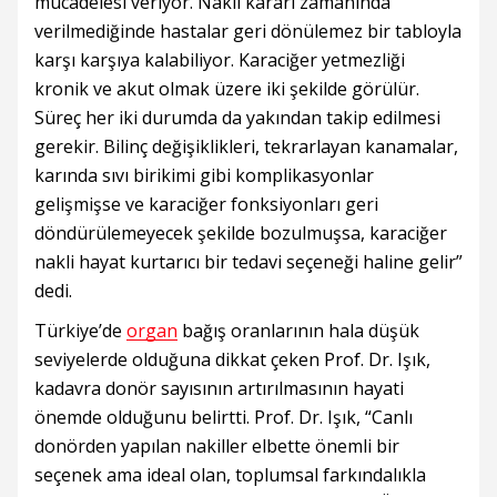
mücadelesi veriyor. Nakil kararı zamanında
verilmediğinde hastalar geri dönülemez bir tabloyla
karşı karşıya kalabiliyor. Karaciğer yetmezliği
kronik ve akut olmak üzere iki şekilde görülür.
Süreç her iki durumda da yakından takip edilmesi
gerekir. Bilinç değişiklikleri, tekrarlayan kanamalar,
karında sıvı birikimi gibi komplikasyonlar
gelişmişse ve karaciğer fonksiyonları geri
döndürülemeyecek şekilde bozulmuşsa, karaciğer
nakli hayat kurtarıcı bir tedavi seçeneği haline gelir”
dedi.
Türkiye’de
organ
bağış oranlarının hala düşük
seviyelerde olduğuna dikkat çeken Prof. Dr. Işık,
kadavra donör sayısının artırılmasının hayati
önemde olduğunu belirtti. Prof. Dr. Işık, “Canlı
donörden yapılan nakiller elbette önemli bir
seçenek ama ideal olan, toplumsal farkındalıkla