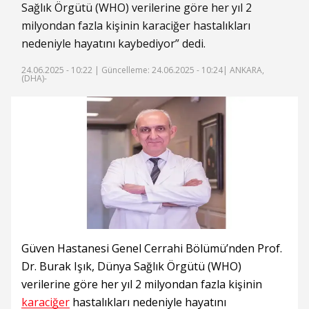
Sağlık Örgütü (WHO) verilerine göre her yıl 2
milyondan fazla kişinin karaciğer hastalıkları
nedeniyle hayatını kaybediyor” dedi.
24.06.2025 - 10:22 |
Güncelleme: 24.06.2025 - 10:24
| ANKARA,
(DHA)-
Güven Hastanesi Genel Cerrahi Bölümü’nden Prof.
Dr. Burak Işık, Dünya Sağlık Örgütü (WHO)
verilerine göre her yıl 2 milyondan fazla kişinin
karaciğer
hastalıkları nedeniyle hayatını