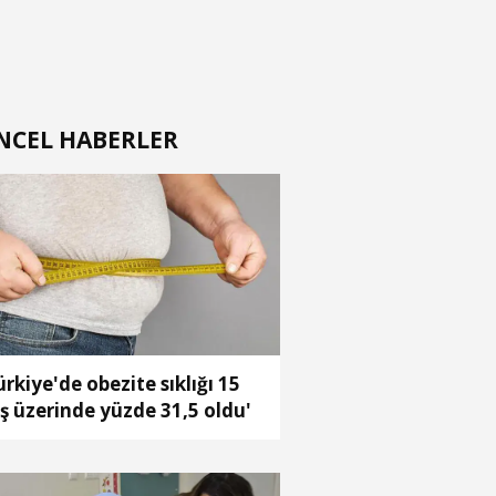
NCEL HABERLER
ürkiye'de obezite sıklığı 15
ş üzerinde yüzde 31,5 oldu'