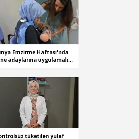
nya Emzirme Haftası'nda
ne adaylarına uygulamalı
itim
ontrolsüz tüketilen yulaf