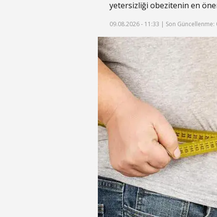
yetersizliği obezitenin en öne
09.08.2026 - 11:33 |
Son Güncellenme: 