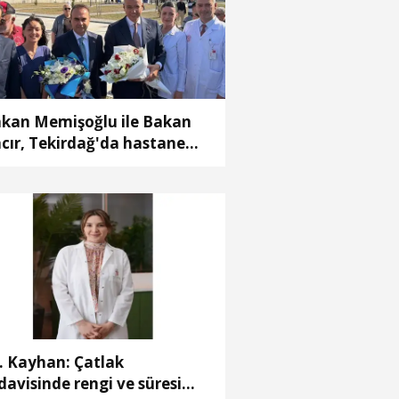
kan Memişoğlu ile Bakan
cır, Tekirdağ'da hastane
ılışına katıldı
. Kayhan: Çatlak
davisinde rengi ve süresi