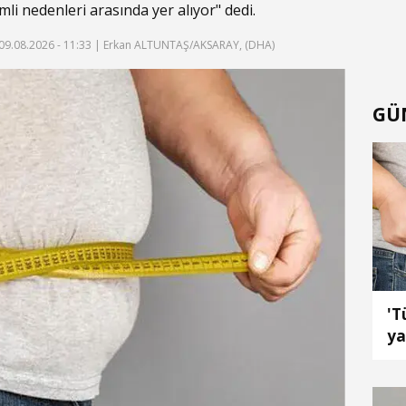
mli nedenleri arasında yer alıyor" dedi.
09.08.2026 - 11:33
| Erkan ALTUNTAŞ/AKSARAY, (DHA)
GÜ
'T
ya