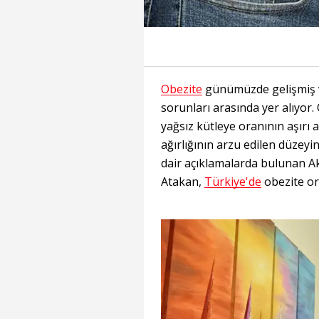
Obezite
günümüzde gelişmiş ve
sorunları arasında yer alıyor.
yağsız kütleye oranının aşır
ağırlığının arzu edilen düzeyi
dair açıklamalarda bulunan Ak
Atakan,
Türkiye'de
obezite ora