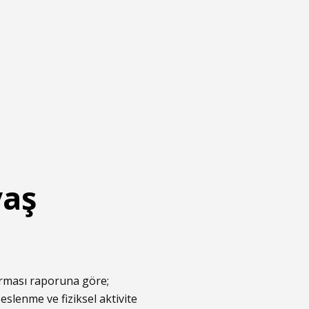
yaş
ırması raporuna göre;
eslenme ve fiziksel aktivite