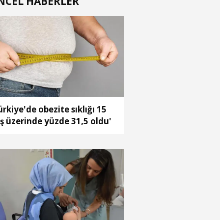
NCEL HABERLER
ürkiye'de obezite sıklığı 15
ş üzerinde yüzde 31,5 oldu'