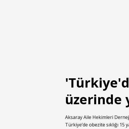
'Türkiye'd
üzerinde 
Aksaray Aile Hekimleri Derne
Türkiye’de
obezite
sıklığı 15
y