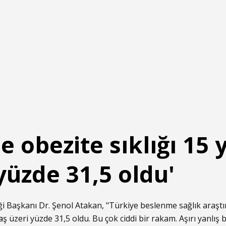
e obezite sıklığı 15 
yüzde 31,5 oldu'
ği Başkanı Dr. Şenol Atakan, "Türkiye beslenme sağlık araşt
aş
üzeri yüzde 31,5 oldu. Bu çok ciddi bir rakam. Aşırı yanlış b