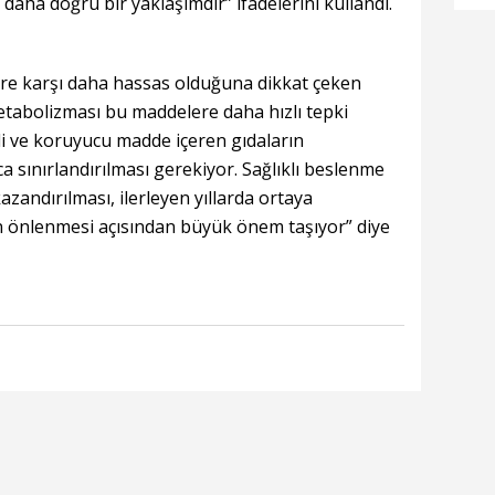
daha doğru bir yaklaşımdır” ifadelerini kullandı.
yö
re karşı daha hassas olduğuna dikkat çeken
metabolizması bu maddelere daha hızlı tepki
li ve koruyucu madde içeren gıdaların
sınırlandırılması gerekiyor. Sağlıklı beslenme
azandırılması, ilerleyen yıllarda ortaya
ın önlenmesi açısından büyük önem taşıyor” diye