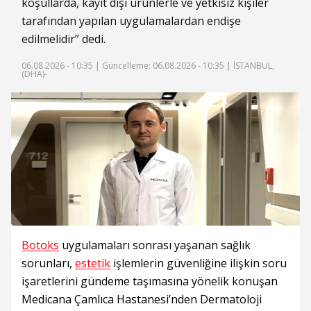
koşullarda, kayıt dışı ürünlerle ve yetkisiz kişiler
tarafından yapılan uygulamalardan endişe
edilmelidir” dedi.
06.08.2026 - 10:35 |
Güncelleme: 06.08.2026 - 10:35
| İSTANBUL,
(DHA)-
Botoks
uygulamaları sonrası yaşanan sağlık
sorunları,
estetik
işlemlerin güvenliğine ilişkin soru
işaretlerini gündeme taşımasına yönelik konuşan
Medicana Çamlıca Hastanesi’nden Dermatoloji