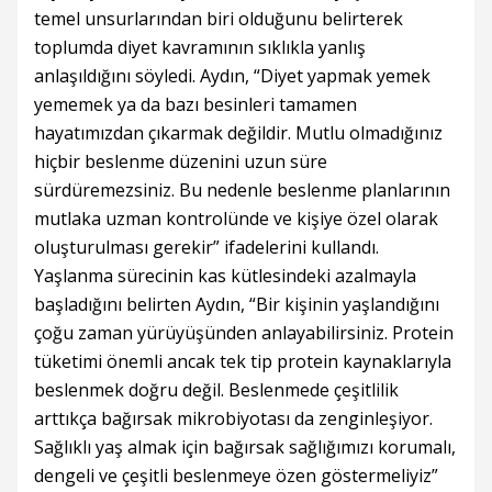
temel unsurlarından biri olduğunu belirterek
toplumda diyet kavramının sıklıkla yanlış
anlaşıldığını söyledi. Aydın, “Diyet yapmak yemek
yememek ya da bazı besinleri tamamen
hayatımızdan çıkarmak değildir. Mutlu olmadığınız
hiçbir beslenme düzenini uzun süre
sürdüremezsiniz. Bu nedenle beslenme planlarının
mutlaka uzman kontrolünde ve kişiye özel olarak
oluşturulması gerekir” ifadelerini kullandı.
Yaşlanma sürecinin kas kütlesindeki azalmayla
başladığını belirten Aydın, “Bir kişinin yaşlandığını
çoğu zaman yürüyüşünden anlayabilirsiniz. Protein
tüketimi önemli ancak tek tip protein kaynaklarıyla
beslenmek doğru değil. Beslenmede çeşitlilik
arttıkça bağırsak mikrobiyotası da zenginleşiyor.
Sağlıklı yaş almak için bağırsak sağlığımızı korumalı,
dengeli ve çeşitli beslenmeye özen göstermeliyiz”