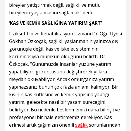
bireyler yetiştirmek değil, sağlıklı ve mutlu
bireylerin yaş almasını sağlamak” dedi.
‘KAS VE KEMİK SAĞLIĞINA YATIRIM ŞART’
Fiziksel Tıp ve Rehabilitasyon Uzmanı Dr. Öğr. Üyesi
Gökhan Özkoçak, sağlıklı yaşlanmanın yalnızca dış
görünüşle değil, kas ve iskelet sisteminin
korunmasıyla mümkün olduğunu belirtti. Dr.
Özkoçak, “Günümüzde insanlar yüzüne yatırım
yapabiliyor, görüntüsünü değiştirerek yıllara
meydan okuyabiliyor. Ancak omurganıza yatırım
yapmazsanız bunun çok fazla anlamı kalmıyor. Bir
kişinin kas kütlesine ve kemik yapısına yaptığı
yatırım, gelecekte nasıl bir yaşam süreceğini
belirliyor. Bu nedenle beslenmemizi daha bilinçli ve
profesyonel bir hale getirmemiz gerekiyor. Kas
erimesi artık çağımızın önemli
sağlık
sorunlarından