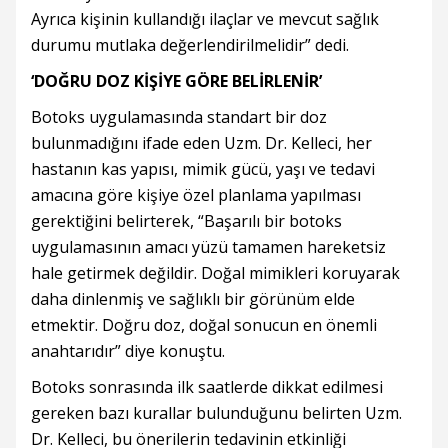
Ayrıca kişinin kullandığı ilaçlar ve mevcut sağlık
durumu mutlaka değerlendirilmelidir” dedi.
‘DOĞRU DOZ KİŞİYE GÖRE BELİRLENİR’
Botoks uygulamasında standart bir doz
bulunmadığını ifade eden Uzm. Dr. Kelleci, her
hastanın kas yapısı, mimik gücü, yaşı ve tedavi
amacına göre kişiye özel planlama yapılması
gerektiğini belirterek, “Başarılı bir botoks
uygulamasının amacı yüzü tamamen hareketsiz
hale getirmek değildir. Doğal mimikleri koruyarak
daha dinlenmiş ve sağlıklı bir görünüm elde
etmektir. Doğru doz, doğal sonucun en önemli
anahtarıdır” diye konuştu.
Botoks sonrasında ilk saatlerde dikkat edilmesi
gereken bazı kurallar bulunduğunu belirten Uzm.
Dr. Kelleci, bu önerilerin tedavinin etkinliği