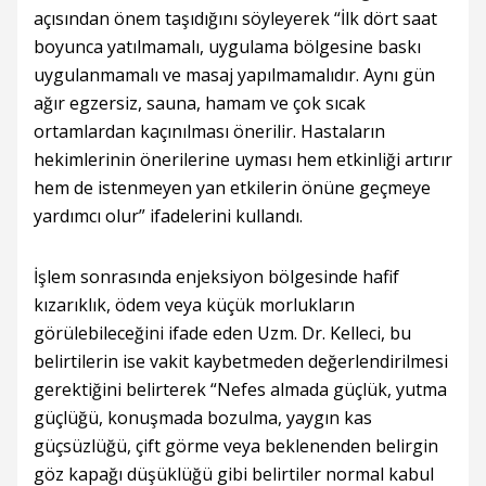
açısından önem taşıdığını söyleyerek “İlk dört saat
boyunca yatılmamalı, uygulama bölgesine baskı
uygulanmamalı ve masaj yapılmamalıdır. Aynı gün
ağır egzersiz, sauna, hamam ve çok sıcak
ortamlardan kaçınılması önerilir. Hastaların
hekimlerinin önerilerine uyması hem etkinliği artırır
hem de istenmeyen yan etkilerin önüne geçmeye
yardımcı olur” ifadelerini kullandı.
İşlem sonrasında enjeksiyon bölgesinde hafif
kızarıklık, ödem veya küçük morlukların
görülebileceğini ifade eden Uzm. Dr. Kelleci, bu
belirtilerin ise vakit kaybetmeden değerlendirilmesi
gerektiğini belirterek “Nefes almada güçlük, yutma
güçlüğü, konuşmada bozulma, yaygın kas
güçsüzlüğü, çift görme veya beklenenden belirgin
göz kapağı düşüklüğü gibi belirtiler normal kabul