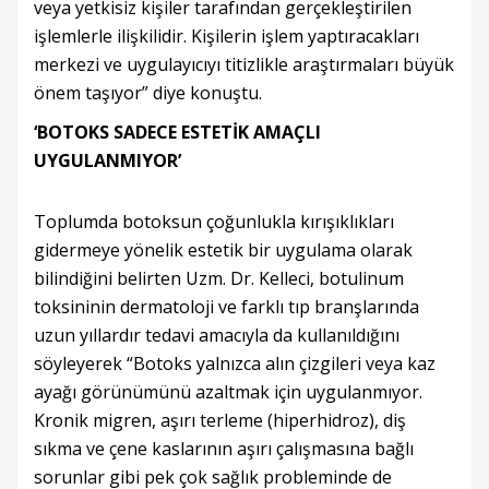
veya yetkisiz kişiler tarafından gerçekleştirilen
işlemlerle ilişkilidir. Kişilerin işlem yaptıracakları
merkezi ve uygulayıcıyı titizlikle araştırmaları büyük
önem taşıyor” diye konuştu.
‘BOTOKS SADECE ESTETİK AMAÇLI
UYGULANMIYOR’
Toplumda botoksun çoğunlukla kırışıklıkları
gidermeye yönelik estetik bir uygulama olarak
bilindiğini belirten Uzm. Dr. Kelleci, botulinum
toksininin dermatoloji ve farklı tıp branşlarında
uzun yıllardır tedavi amacıyla da kullanıldığını
söyleyerek “Botoks yalnızca alın çizgileri veya kaz
ayağı görünümünü azaltmak için uygulanmıyor.
Kronik migren, aşırı terleme (hiperhidroz), diş
sıkma ve çene kaslarının aşırı çalışmasına bağlı
sorunlar gibi pek çok sağlık probleminde de