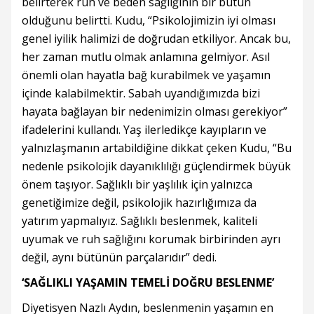
belirterek ruh ve beden sağlığının bir bütün
olduğunu belirtti. Kudu, “Psikolojimizin iyi olması
genel iyilik halimizi de doğrudan etkiliyor. Ancak bu,
her zaman mutlu olmak anlamına gelmiyor. Asıl
önemli olan hayatla bağ kurabilmek ve yaşamın
içinde kalabilmektir. Sabah uyandığımızda bizi
hayata bağlayan bir nedenimizin olması gerekiyor”
ifadelerini kullandı. Yaş ilerledikçe kayıpların ve
yalnızlaşmanın artabildiğine dikkat çeken Kudu, “Bu
nedenle psikolojik dayanıklılığı güçlendirmek büyük
önem taşıyor. Sağlıklı bir yaşlılık için yalnızca
genetiğimize değil, psikolojik hazırlığımıza da
yatırım yapmalıyız. Sağlıklı beslenmek, kaliteli
uyumak ve ruh sağlığını korumak birbirinden ayrı
değil, aynı bütünün parçalarıdır” dedi.
‘SAĞLIKLI YAŞAMIN TEMELİ DOĞRU BESLENME’
Diyetisyen Nazlı Aydın, beslenmenin yaşamın en