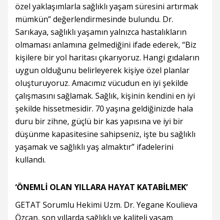
özel yaklaşımlarla sağlıklı yaşam süresini artırmak
mümkün” değerlendirmesinde bulundu. Dr.
Sarıkaya, sağlıklı yaşamın yalnızca hastalıkların
olmaması anlamına gelmediğini ifade ederek, “Biz
kişilere bir yol haritası çıkarıyoruz. Hangi gıdaların
uygun olduğunu belirleyerek kişiye özel planlar
oluşturuyoruz. Amacımız vücudun en iyi şekilde
çalışmasını sağlamak. Sağlık, kişinin kendini en iyi
şekilde hissetmesidir. 70 yaşına geldiğinizde hala
duru bir zihne, güçlü bir kas yapısına ve iyi bir
düşünme kapasitesine sahipseniz, işte bu sağlıklı
yaşamak ve sağlıklı yaş almaktır” ifadelerini
kullandı.
‘ÖNEMLİ OLAN YILLARA HAYAT KATABİLMEK’
GETAT Sorumlu Hekimi Uzm. Dr. Yegane Koulieva
Özcan, son yıllarda sağlıklı ve kaliteli yaşam