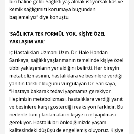
biri haline geldi. Sağlıklı yaş almak istiyorsak kas ve
kemik sağlığımızı korumaya bugünden
başlamalıyız” diye konuştu.
‘SAĞLIKTA TEK FORMÜL YOK, KİŞİYE ÖZEL
YAKLAŞIM VAR’
İç Hastalıkları Uzmanı Uzm. Dr. Hale Handan
Sarıkaya, sağlıklı yaşlanmanın temelinde kişiye özel
tıbbi yaklaşımların yer aldığını belirtti. Her bireyin
metabolizmasının, hastalıklara ve besinlere verdiği
yanıtın farklı olduğunu vurgulayan Dr. Sarıkaya,
“Hastaya bakarak tedavi yapmamız gerekiyor.
Hepimizin metabolizması, hastalıklara verdiği yanıt
ve besinlere karşı gösterdiği reaksiyon farklıdır. Bu
nedenle tüm planlamaların kişiye özel yapılması
gerekiyor. Hastalıkları önlediğimizde yaşam
kalitesindeki düşüşü de engellemiş oluyoruz. Kişiye