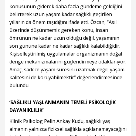
konusunun giderek daha fazla gündeme geldiğini
belirterek uzun yaşam kadar sağlıklı geçirilen
yılların da önem taşıdığını ifade etti. Özcan, “Asıl
üzerinde düşünmemiz gereken konu, insan
ömrünün ne kadar uzun olduğu değil, yaşamının
son gününe kadar ne kadar sağlıklı kalabildiğidir.
Kişiselleştirilmiş uygulamalar organizmanın doğal
denge mekanizmalarını güçlendirmeye odaklanıyor.
Amaç, sadece yaşam süresini uzatmak değil, yaşam
kalitesini de koruyabilmektir” değerlendirmesinde
bulundu.
‘SAĞLIKLI YAŞLANMANIN TEMELİ PSİKOLOJİK
DAYANIKLILIK’
Klinik Psikolog Pelin Ankay Kudu, sağlıklı yaş
almanın yalnızca fiziksel sağlıkla açıklanamayacağını