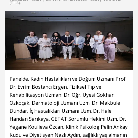
(DHA)-
Panelde, Kadın Hastalıkları ve Doğum Uzmanı Prof.
Dr. Evrim Bostancı Ergen, Fiziksel Tıp ve
Rehabilitasyon Uzmanı Dr. Öğr. Üyesi Gökhan
Özkoçak, Dermatoloji Uzmanı Uzm. Dr. Makbule
Dündar, İç Hastalıkları Uzmanı Uzm. Dr. Hale
Handan Sarıkaya, GETAT Sorumlu Hekimi Uzm. Dr.
Yegane Koulieva Özcan, Klinik Psikolog Pelin Ankay
Kudu ve Diyetisyen Nazlı Aydın, sağlıklı yaş almanın