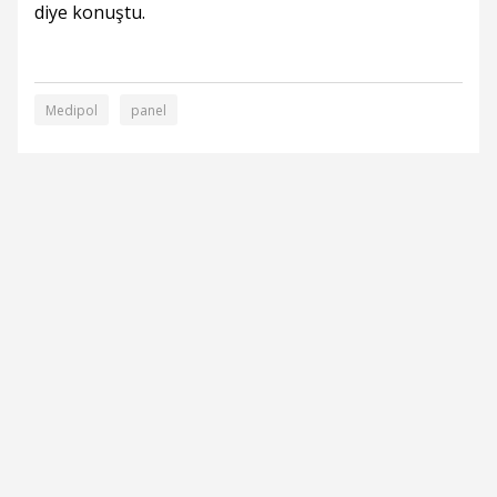
diye konuştu.
Medipol
panel