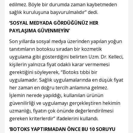
edilmez. Böyle bir durumda zaman kaybetmeden
sağlık kuruluşuna başvurulmalıdır” dedi.
‘SOSYAL MEDYADA GÖRDÜĞÜNÜZ HER
PAYLAŞIMA GÜVENMEYİN’
Son yıllarda sosyal medya üzerinden yapılan yoğun
tanıtımların botoksu sıradan bir kozmetik
uygulama gibi gösterdiğini belirten Uzm. Dr. Kelleci,
kişilerin yalnızca fiyat odaklı karar vermemesi
gerektiğini söyleyerek, “Botoks tıbbi bir
uygulamadır. Sağlık uygulamalarında en düşük fiyat
her zaman en doğru tercih anlamına gelmez.
İşlemin nerede yapıldığı, kullanılan ürünün
güvenilirliği ve uygulamayı gerçekleştiren hekimin
uzmanlığı, fiyatın çok önünde değerlendirilmesi
gereken kriterlerdir” ifadelerini kullandı.
‘BOTOKS YAPTIRMADAN ÖNCE BU 10 SORUYU