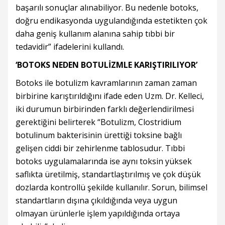
başarılı sonuçlar alınabiliyor. Bu nedenle botoks,
doğru endikasyonda uygulandığında estetikten çok
daha geniş kullanım alanına sahip tıbbi bir
tedavidir” ifadelerini kullandı.
‘BOTOKS NEDEN BOTULİZMLE KARIŞTIRILIYOR’
Botoks ile botulizm kavramlarının zaman zaman
birbirine karıştırıldığını ifade eden Uzm. Dr. Kelleci,
iki durumun birbirinden farklı değerlendirilmesi
gerektiğini belirterek “Botulizm, Clostridium
botulinum bakterisinin ürettiği toksine bağlı
gelişen ciddi bir zehirlenme tablosudur. Tıbbi
botoks uygulamalarında ise aynı toksin yüksek
saflıkta üretilmiş, standartlaştırılmış ve çok düşük
dozlarda kontrollü şekilde kullanılır. Sorun, bilimsel
standartların dışına çıkıldığında veya uygun
olmayan ürünlerle işlem yapıldığında ortaya