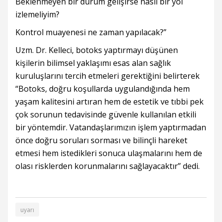
Beklenmeyen bir durum gelişirse nasıl bir yol
izlemeliyim?
Kontrol muayenesi ne zaman yapılacak?”
Uzm. Dr. Kelleci, botoks yaptırmayı düşünen
kişilerin bilimsel yaklaşımı esas alan sağlık
kuruluşlarını tercih etmeleri gerektiğini belirterek
“Botoks, doğru koşullarda uygulandığında hem
yaşam kalitesini artıran hem de estetik ve tıbbi pek
çok sorunun tedavisinde güvenle kullanılan etkili
bir yöntemdir. Vatandaşlarımızın işlem yaptırmadan
önce doğru soruları sorması ve bilinçli hareket
etmesi hem istedikleri sonuca ulaşmalarını hem de
olası risklerden korunmalarını sağlayacaktır” dedi.
uyarı