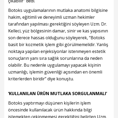
çıkabilir” dedi.
Botoks uygulamalarının mutlaka anatomi bilgisine
hakim, eğitimli ve deneyimli uzman hekimler
tarafından yapılması gerektiğini söyleyen Uzm. Dr.
Kelleci, yüz bölgesinin damar, sinir ve kas yapısının
son derece hassas olduğunu söyleyerek, “Botoks
basit bir kozmetik işlem gibi görülmemelidir. Yanlış
noktaya yapılan enjeksiyonlar istenmeyen estetik
sonuçların yanı sıra sağlık sorunlarına da neden
olabilir. Bu nedenle uygulamayı yapacak kişinin
uzmanlığı, işlemin güvenliği açısından en önemli
kriterlerden biridir” diye konuştu.
‘KULLANILAN ÜRÜN MUTLAKA SORGULANMALI’
Botoks yaptırmayı düşünen kişilerin işlem
öncesinde kullanılacak ürün hakkında bilgi
istemekten çekinmemesi gerektiğini belirten Uzm.