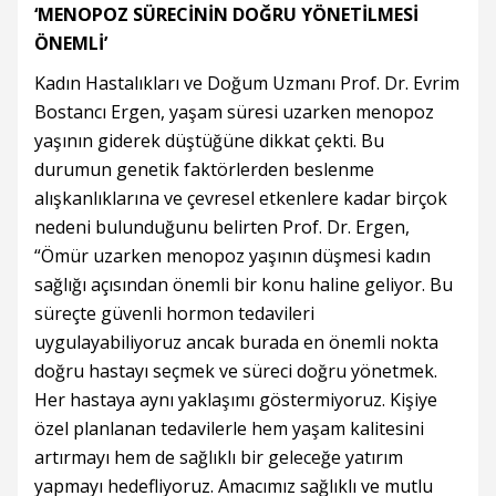
‘MENOPOZ SÜRECİNİN DOĞRU YÖNETİLMESİ
ÖNEMLİ’
Kadın Hastalıkları ve Doğum Uzmanı Prof. Dr. Evrim
Bostancı Ergen, yaşam süresi uzarken menopoz
yaşının giderek düştüğüne dikkat çekti. Bu
durumun genetik faktörlerden beslenme
alışkanlıklarına ve çevresel etkenlere kadar birçok
nedeni bulunduğunu belirten Prof. Dr. Ergen,
“Ömür uzarken menopoz yaşının düşmesi kadın
sağlığı açısından önemli bir konu haline geliyor. Bu
süreçte güvenli hormon tedavileri
uygulayabiliyoruz ancak burada en önemli nokta
doğru hastayı seçmek ve süreci doğru yönetmek.
Her hastaya aynı yaklaşımı göstermiyoruz. Kişiye
özel planlanan tedavilerle hem yaşam kalitesini
artırmayı hem de sağlıklı bir geleceğe yatırım
yapmayı hedefliyoruz. Amacımız sağlıklı ve mutlu