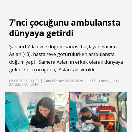
7'nci çocuğunu ambulansta
dünyaya getirdi
Şanlıurfa
'da evde
doğum
sancısı başlayan Samera
Aslan (43), hastaneye götürülürken ambulansta
doğum yaptı. Samera Aslan'ın erkek olarak dünyaya
gelen 7'nci çocuğuna, 'Aslan' adı verildi.
06.08.2026 - 11:37 |
Güncelleme: 06.08.2026 - 11:37
| Ömer ŞULUL/
ŞANLIURFA, (DHA)-