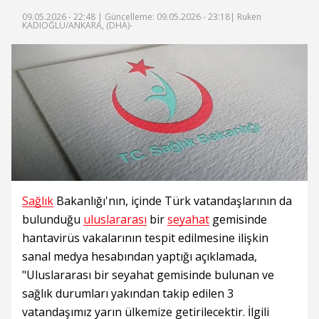
09.05.2026 - 22:48 |
Güncelleme: 09.05.2026 - 23:18
| Ruken
KADIOĞLU/ANKARA, (DHA)-
Sağlık
Bakanlığı'nın, içinde Türk vatandaşlarının da
bulunduğu
uluslararası
bir
seyahat
gemisinde
hantavirüs vakalarının tespit edilmesine ilişkin
sanal medya hesabından yaptığı açıklamada,
"Uluslararası bir seyahat gemisinde bulunan ve
sağlık durumları yakından takip edilen 3
vatandaşımız yarın ülkemize getirilecektir. İlgili