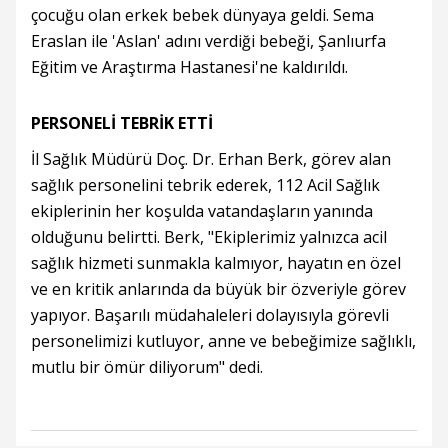
çocuğu olan erkek bebek dünyaya geldi. Sema
Eraslan ile 'Aslan' adını verdiği bebeği, Şanlıurfa
Eğitim ve Araştırma Hastanesi'ne kaldırıldı.
PERSONELİ TEBRİK ETTİ
İl Sağlık Müdürü Doç. Dr. Erhan Berk, görev alan
sağlık personelini tebrik ederek, 112 Acil Sağlık
ekiplerinin her koşulda vatandaşların yanında
olduğunu belirtti. Berk, "Ekiplerimiz yalnızca acil
sağlık hizmeti sunmakla kalmıyor, hayatın en özel
ve en kritik anlarında da büyük bir özveriyle görev
yapıyor. Başarılı müdahaleleri dolayısıyla görevli
personelimizi kutluyor, anne ve bebeğimize sağlıklı,
mutlu bir ömür diliyorum" dedi.