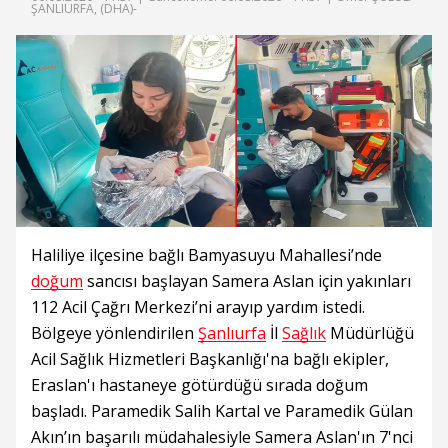
ŞANLIURFA, (DHA)-
Haliliye ilçesine bağlı Bamyasuyu Mahallesi’nde
doğum
sancısı başlayan Samera Aslan için yakınları
112 Acil Çağrı Merkezi’ni arayıp yardım istedi.
Bölgeye yönlendirilen
Şanlıurfa
İl
Sağlık
Müdürlüğü
Acil Sağlık Hizmetleri Başkanlığı'na bağlı ekipler,
Eraslan'ı hastaneye götürdüğü sırada doğum
başladı. Paramedik Salih Kartal ve Paramedik Gülan
Akın’ın başarılı müdahalesiyle Samera Aslan'ın 7'nci