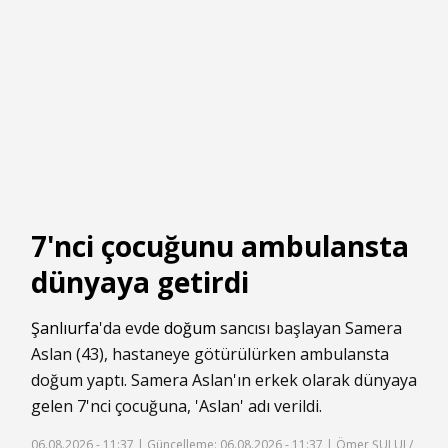
7'nci çocuğunu ambulansta
dünyaya getirdi
Şanlıurfa
'da evde
doğum
sancısı başlayan Samera
Aslan (43), hastaneye götürülürken ambulansta
doğum yaptı. Samera Aslan'ın erkek olarak dünyaya
gelen 7'nci çocuğuna, 'Aslan' adı verildi.
06.08.2026 - 11:37 |
Güncelleme: 06.08.2026 - 11:37
| Ömer ŞULUL/